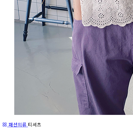
패션의류
티셔츠