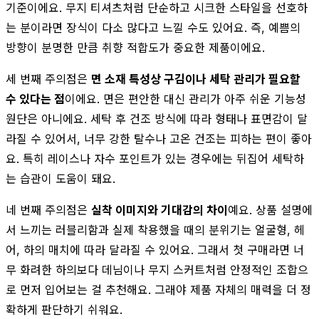
기준이에요. 무지 티셔츠처럼 단순하고 시크한 스타일을 선호하
는 분이라면 장식이 다소 많다고 느낄 수도 있어요. 즉, 예쁨의
방향이 분명한 만큼 취향 적합도가 중요한 제품이에요.
세 번째 주의점은
면 소재 특성상 구김이나 세탁 관리가 필요할
수 있다는 점
이에요. 면은 편안한 대신 관리가 아주 쉬운 기능성
원단은 아니에요. 세탁 후 건조 방식에 따라 형태나 표면감이 달
라질 수 있어서, 너무 강한 탈수나 고온 건조는 피하는 편이 좋아
요. 특히 레이스나 자수 포인트가 있는 경우에는 뒤집어 세탁하
는 습관이 도움이 돼요.
네 번째 주의점은
실착 이미지와 기대감의 차이
예요. 상품 설명에
서 느끼는 러블리함과 실제 착용했을 때의 분위기는 얼굴형, 헤
어, 하의 매치에 따라 달라질 수 있어요. 그래서 첫 구매라면 너
무 화려한 하의보다 데님이나 무지 스커트처럼 안정적인 조합으
로 먼저 입어보는 걸 추천해요. 그래야 제품 자체의 매력을 더 정
확하게 판단하기 쉬워요.