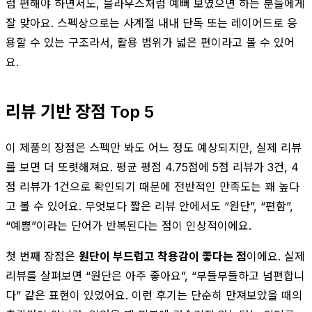
럼 편해야 하면서도, 블라우스처럼 예뻐 보였으면 하는 분들에게
잘 맞아요. 스펙상으로는 사계절 내내 단독 또는 레이어드로 응
용할 수 있는 구조라서, 활용 범위가 넓은 편이라고 볼 수 있어
요.
리뷰 기반 장점 Top 5
이 제품의 장점은 스펙만 봐도 어느 정도 예상되지만, 실제 리뷰
를 보면 더 또렷해져요. 평균 평점 4.75점에 5점 리뷰가 3건, 4
점 리뷰가 1건으로 확인되기 때문에 전반적인 만족도는 꽤 높다
고 볼 수 있어요. 무엇보다 짧은 리뷰 안에서도 “원단”, “편함”,
“예쁨”이라는 단어가 반복된다는 점이 인상적이에요.
첫 번째 장점은
원단이 부드럽고 착용감이 좋다는 점
이에요. 실제
리뷰를 살펴보면 “원단은 아주 좋아요”, “부들부들하고 넘편합니
다” 같은 표현이 있었어요. 이런 후기는 단순히 만져보았을 때의