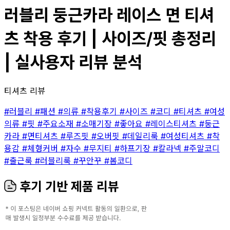
러블리 둥근카라 레이스 면 티셔
츠 착용 후기 | 사이즈/핏 총정리
| 실사용자 리뷰 분석
티셔츠 리뷰
#러블리
#패션
#의류
#착용후기
#사이즈
#코디
#티셔츠
#여성
의류
#핏
#주요소재
#소매기장
#좋아요
#레이스티셔츠
#둥근
카라
#면티셔츠
#루즈핏
#오버핏
#데일리룩
#여성티셔츠
#착
용감
#체형커버
#자수
#무지티
#하프기장
#칼라넥
#주말코디
#출근룩
#러블리룩
#꾸안꾸
#봄코디
후기 기반 제품 리뷰