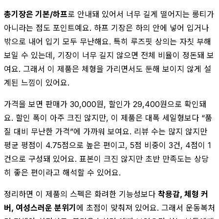
총기장은 기본/하프
로 안내돼 있어서 너무 길게 떨어지는 롱티가
아니라는 점도 포인트예요. 하프 기장은 하의 안에 넣어 입거나
밖으로 내어 입기 모두 무난해요. 특히 루즈핏 상의는 자칫 부해
보일 수 있는데, 기장이 너무 길지 않으면 전체 비율이 정돈돼 보
여요. 그래서 이 제품은 체형을 가리면서도 둔해 보이지 않게 설
계된 느낌이 있어요.
가격을 보면 판매가 30,000원, 할인가 29,400원으로 확인돼
요. 할인 폭이 아주 크진 않지만, 이 제품은 대폭 세일형보다 “품
질 대비 무난한 가격”에 가까워 보여요. 리뷰 수는 많지 않지만
평균 평점이 4.75점으로 높은 편이고, 5점 비중이 3건, 4점이 1
건으로 구성돼 있어요. 표본이 크진 않지만 초반 만족도는 상당
히 좋은 편이라고 해석할 수 있어요.
정리하면 이 제품의 스펙은 화려한 기능성보다
착용감, 체형 커
버, 여성스러운 분위기
에 초점이 맞춰져 있어요. 그래서 운동복처