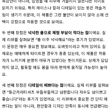
촉감만이 아니라, 입었을 때 피부에 거슬리지 않는다는 의미로
읽히기 쉬워요. 특히 레이스나 칼라 디테일이 있는 옷은 까슬거
림이 생기기 쉬운데, 이 제품은 그런 불만이 보이지 않아 소재 선
택이 강점으로 작용한 것으로 보여요.
두 번째 장점은
넉넉한 품으로 체형 부담이 적다는 점
이에요. 실
제 리뷰를 살펴보면 “품 이주 넉넉해요”라는 후기가 있었어요.
이 문장은 매우 중요한 정보예요. 오버핏이라고 적혀 있어도 실
제로는 애매하게 타이트한 경우가 종종 있는데, 이 제품은 착용
자가 느끼기에 분명히 여유가 있었다는 뜻이거든요. 상체가 답답
하지 않고, 활동할 때도 몸을 따라 편하게 움직일 가능성이 높아
요.
세 번째 장점은
디테일이 예쁘다는 점
이에요. 실제 리뷰를 살펴보
면 “둥근카라티셔츠 부들부들하고 넘편합니다 자수도 넘이쁘고
좋습니다”라는 후기가 있었어요. 이 리뷰에서 중요한 건 단지 예
쁘다는 말이 아니라, 편안함과 디자인 만족이 동시에 언급됐다는