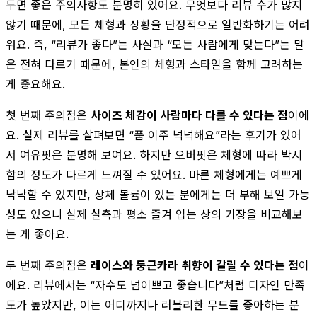
두면 좋은 주의사항도 분명히 있어요. 무엇보다 리뷰 수가 많지
않기 때문에, 모든 체형과 상황을 단정적으로 일반화하기는 어려
워요. 즉, “리뷰가 좋다”는 사실과 “모든 사람에게 맞는다”는 말
은 전혀 다르기 때문에, 본인의 체형과 스타일을 함께 고려하는
게 중요해요.
첫 번째 주의점은
사이즈 체감이 사람마다 다를 수 있다는 점
이에
요. 실제 리뷰를 살펴보면 “품 이주 넉넉해요”라는 후기가 있어
서 여유핏은 분명해 보여요. 하지만 오버핏은 체형에 따라 박시
함의 정도가 다르게 느껴질 수 있어요. 마른 체형에게는 예쁘게
낙낙할 수 있지만, 상체 볼륨이 있는 분에게는 더 부해 보일 가능
성도 있으니 실제 실측과 평소 즐겨 입는 상의 기장을 비교해보
는 게 좋아요.
두 번째 주의점은
레이스와 둥근카라 취향이 갈릴 수 있다는 점
이
에요. 리뷰에서는 “자수도 넘이쁘고 좋습니다”처럼 디자인 만족
도가 높았지만, 이는 어디까지나 러블리한 무드를 좋아하는 분