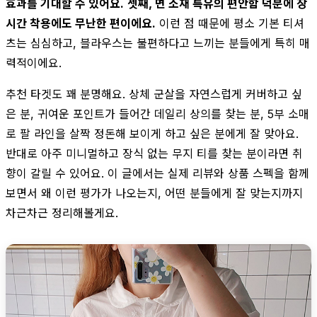
효과를 기대할 수 있어요.
셋째, 면 소재 특유의 편안함 덕분에 장
시간 착용에도 무난한 편이에요.
이런 점 때문에 평소 기본 티셔
츠는 심심하고, 블라우스는 불편하다고 느끼는 분들에게 특히 매
력적이에요.
추천 타겟도 꽤 분명해요. 상체 군살을 자연스럽게 커버하고 싶
은 분, 귀여운 포인트가 들어간 데일리 상의를 찾는 분, 5부 소매
로 팔 라인을 살짝 정돈해 보이게 하고 싶은 분에게 잘 맞아요.
반대로 아주 미니멀하고 장식 없는 무지 티를 찾는 분이라면 취
향이 갈릴 수 있어요. 이 글에서는 실제 리뷰와 상품 스펙을 함께
보면서 왜 이런 평가가 나오는지, 어떤 분들에게 잘 맞는지까지
차근차근 정리해볼게요.