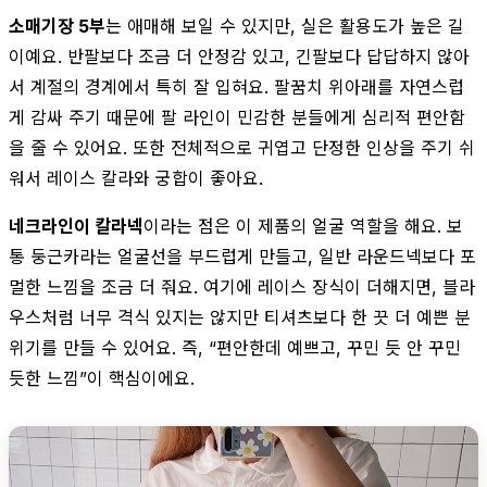
소매기장 5부
는 애매해 보일 수 있지만, 실은 활용도가 높은 길
이예요. 반팔보다 조금 더 안정감 있고, 긴팔보다 답답하지 않아
서 계절의 경계에서 특히 잘 입혀요. 팔꿈치 위아래를 자연스럽
게 감싸 주기 때문에 팔 라인이 민감한 분들에게 심리적 편안함
을 줄 수 있어요. 또한 전체적으로 귀엽고 단정한 인상을 주기 쉬
워서 레이스 칼라와 궁합이 좋아요.
네크라인이 칼라넥
이라는 점은 이 제품의 얼굴 역할을 해요. 보
통 둥근카라는 얼굴선을 부드럽게 만들고, 일반 라운드넥보다 포
멀한 느낌을 조금 더 줘요. 여기에 레이스 장식이 더해지면, 블라
우스처럼 너무 격식 있지는 않지만 티셔츠보다 한 끗 더 예쁜 분
위기를 만들 수 있어요. 즉, “편안한데 예쁘고, 꾸민 듯 안 꾸민
듯한 느낌”이 핵심이에요.