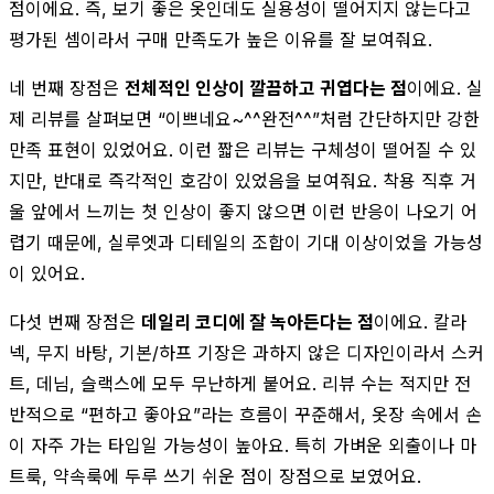
점이에요. 즉, 보기 좋은 옷인데도 실용성이 떨어지지 않는다고
평가된 셈이라서 구매 만족도가 높은 이유를 잘 보여줘요.
네 번째 장점은
전체적인 인상이 깔끔하고 귀엽다는 점
이에요. 실
제 리뷰를 살펴보면 “이쁘네요~^^완전^^”처럼 간단하지만 강한
만족 표현이 있었어요. 이런 짧은 리뷰는 구체성이 떨어질 수 있
지만, 반대로 즉각적인 호감이 있었음을 보여줘요. 착용 직후 거
울 앞에서 느끼는 첫 인상이 좋지 않으면 이런 반응이 나오기 어
렵기 때문에, 실루엣과 디테일의 조합이 기대 이상이었을 가능성
이 있어요.
다섯 번째 장점은
데일리 코디에 잘 녹아든다는 점
이에요. 칼라
넥, 무지 바탕, 기본/하프 기장은 과하지 않은 디자인이라서 스커
트, 데님, 슬랙스에 모두 무난하게 붙어요. 리뷰 수는 적지만 전
반적으로 “편하고 좋아요”라는 흐름이 꾸준해서, 옷장 속에서 손
이 자주 가는 타입일 가능성이 높아요. 특히 가벼운 외출이나 마
트룩, 약속룩에 두루 쓰기 쉬운 점이 장점으로 보였어요.