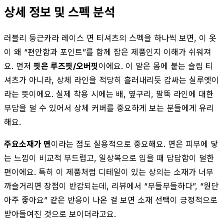
상세 정보 및 스펙 분석
러블리 둥근카라 레이스 면 티셔츠의 스펙을 하나씩 보면, 이 옷
이 왜 “편안함과 포인트”를 함께 잡은 제품인지 이해가 쉬워져
요. 먼저
핏은 루즈핏/오버핏
이에요. 이 말은 몸에 붙는 슬림 티
셔츠가 아니라, 상체 라인을 적당히 흘러내리듯 감싸는 실루엣이
라는 뜻이에요. 실제 착용 시에는 배, 옆구리, 팔뚝 라인에 대한
부담을 덜 수 있어서 상체 커버를 중요하게 보는 분들에게 유리
해요.
주요소재가 면
이라는 점도 실용적으로 중요해요. 면은 피부에 닿
는 느낌이 비교적 부드럽고, 일상복으로 입을 때 답답함이 덜한
편이에요. 특히 이 제품처럼 디테일이 있는 상의는 소재가 너무
까슬거리면 장점이 반감되는데, 리뷰에서 “부들부들하다”, “원단
아주 좋아요” 같은 반응이 나온 걸 보면 소재 선택이 긍정적으로
받아들여진 것으로 보이더라고요.