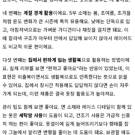
네 번째는
계절 경계 활용
이에요. 5부 소매는 봄, 초여름, 초가을
처럼 온도 변화가 큰 시즌에 특히 유용해요. 낮에는 단독으로 입
고, 아침저녁으로는 가벼운 가디건이나 재킷을 걸치면 돼요. 이
때 칼라넥 구조가 아우터 안에서 답답해 보이지 않아서 레이어드
도 비교적 쉬운 편이에요.
다섯 번째는
집에서 편하게 입는 생활복
으로 활용하는 방법이에
요. 실제 리뷰를 보면 “편하고 좋아요”라는 반응이 있었는데, 이
표현은 외출복이면서도 생활복으로도 만족한다는 뜻으로 읽을
수 있어요. 집에서 장시간 착용해도 답답하지 않다면 손이 자주
가게 되는데, 이런 제품은 결국 옷장 활용도가 높아져요.
관리 팁도 함께 보면 좋아요. 면 소재와 레이스 디테일이 함께 있
는 옷은
세탁망 사용
이 도움이 되고, 건조기 사용은 가급적 신중
히 하는 편이 좋아요. 옷걸이에 길게 늘어뜨리기보다 형태를 잡
아 그늘에서 말리면 변형을 줄이는 데 도움이 돼요. 보관할 때도