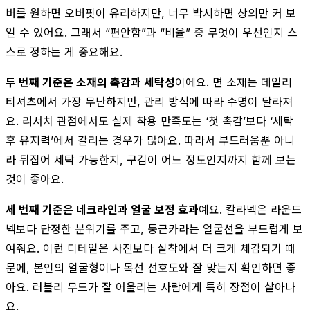
버를 원하면 오버핏이 유리하지만, 너무 박시하면 상의만 커 보
일 수 있어요. 그래서 “편안함”과 “비율” 중 무엇이 우선인지 스
스로 정하는 게 중요해요.
두 번째 기준은 소재의 촉감과 세탁성
이에요. 면 소재는 데일리
티셔츠에서 가장 무난하지만, 관리 방식에 따라 수명이 달라져
요. 리서치 관점에서도 실제 착용 만족도는 ‘첫 촉감’보다 ‘세탁
후 유지력’에서 갈리는 경우가 많아요. 따라서 부드러움뿐 아니
라 뒤집어 세탁 가능한지, 구김이 어느 정도인지까지 함께 보는
것이 좋아요.
세 번째 기준은 네크라인과 얼굴 보정 효과
예요. 칼라넥은 라운드
넥보다 단정한 분위기를 주고, 둥근카라는 얼굴선을 부드럽게 보
여줘요. 이런 디테일은 사진보다 실착에서 더 크게 체감되기 때
문에, 본인의 얼굴형이나 목선 선호도와 잘 맞는지 확인하면 좋
아요. 러블리 무드가 잘 어울리는 사람에게 특히 장점이 살아나
요.