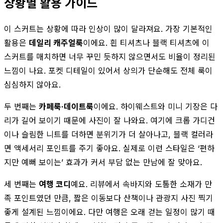
상황별 활용 가이드
이 스커트는 상황에 따라 인상이 많이 달라져요. 가장 기본적인
활용은
데일리 캐주얼룩
이에요. 흰 티셔츠나 블랙 티셔츠에 이
스커트를 매치하면 너무 꾸민 듯하지 않으면서도 비율이 정리된
느낌이 나요. 포켓 디테일이 있어서 상의가 단순해도 전체 룩이
심심하지 않아요.
두 번째는
카페룩·데이트룩
이에요. 하이웨스트와 미니 기장은 다
리가 길어 보이기 때문에 사진이 잘 나와요. 여기에 크롭 가디건
이나 슬림한 니트를 더하면 분위기가 더 살아나고, 블랙 컬러라
면 액세서리 포인트를 주기 좋아요. 실제로 이런 스타일은 ‘편하
지만 예뻐 보이는’ 효과가 커서 부담 없는 만남에 잘 맞아요.
세 번째는
여행 코디
예요. 리뷰에서 속바지와 도톰한 소재가 만
족 포인트였던 만큼, 짧은 이동보다 산책이나 관광지 사진 찍기
좋게 설계된 느낌이에요. 다만 여행은 오래 걷는 일정이 많기 때