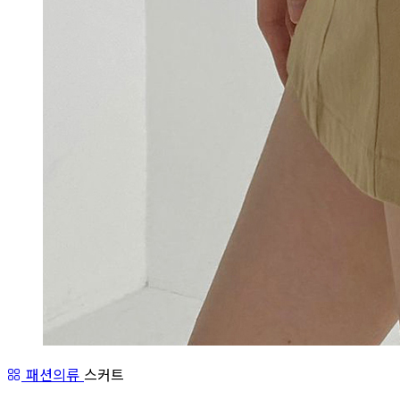
패션의류
스커트