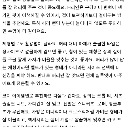
를 잘 정리해 주는 것이 중요해요. H라인은 구김이나 변형이 생
기면 핏이 어색해질 수 있어서, 접어 보관하기보다 걸어두는 방
식을 추천해요. 특히 허리 밴딩 부분이 늘어나지 않도록 주의하
면 수명이 더 길어져요.
체형별로도 활용법이 달라요. 허리 대비 하체가 슬림한 타입은
정사이즈로 깔끔하게 입으면 좋고, 힙이 있는 체형은 상의 길이
를 조금 짧게 가져가 비율을 맞추는 것이 좋아요. 허리가 많이 남
는 체형이라면 벨트가 있는 형태가 아니라면 사이즈 선택에 더
신경을 써야 해요. 반대로 허리만 잘 맞으면 전체 실루엣이 아주
예쁘게 정돈될 수 있어요.
코디 아이템별로 추천하면 다음과 같아요. 상의는 크롭 티, 셔츠,
슬림핏 니트, 가디건이 잘 맞고, 신발은 스니커즈, 로퍼, 앵클부
츠가 무난해요. 가방은 미니백이나 크로스백처럼 가벼운 형태가
잘 어울리고, 액세서리는 실버 계열로 깔끔하게 맞추면 카고 포