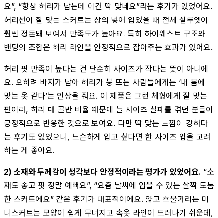
요”, “항상 허리가 남는데 이건 딱 맞네요”라는 후기가 있었어요.
허리선이 잘 맞는 스커트는 상의 넣어 입었을 때 전체 실루엣이
훨씬 정돈돼 보여서 만족도가 높아요. 특히 하이웨스트 구조와
밴딩의 조합은 허리 라인을 안정적으로 잡아주는 효과가 있어요.
허리 핏 만족이 높다는 건 단순히 사이즈가 작다는 뜻이 아니에
요. 오히려 바지가 남아 허리가 붕 뜨는 사람들에게는 ‘내 몸에
맞는 옷 같다’는 인상을 줘요. 이 제품은 그런 체형에게 잘 맞는
편이라, 허리 대 골반 비율 때문에 늘 사이즈 실패를 겪던 분들이
긍정적으로 반응한 것으로 보여요. 다만 딱 맞는 느낌이 강하다
는 후기도 있었으니, 느슨하게 입고 싶다면 한 사이즈 업을 고려
하는 게 좋아요.
2) 소재와 두께감이 생각보다 안정적이라는 평가가 있었어요.
“소
재도 좋고 핏 정말 예뻐요”, “요즘 날씨에 입을 수 있는 살짝 도톰
한 스커트에요” 같은 후기가 대표적이에요. 얇고 흐물거리는 미
니스커트는 모양이 쉽게 무너지고 속옷 라인이 드러나기 쉬운데,