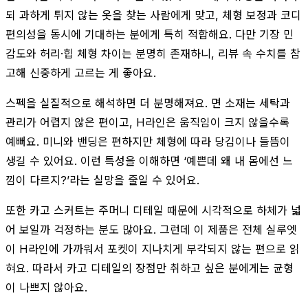
되 과하게 튀지 않는 옷을 찾는 사람에게 맞고, 체형 보정과 코디
편의성을 동시에 기대하는 분에게 특히 적합해요. 다만 기장 민
감도와 허리·힙 체형 차이는 분명히 존재하니, 리뷰 속 수치를 참
고해 신중하게 고르는 게 좋아요.
스펙을 실질적으로 해석하면 더 분명해져요. 면 소재는 세탁과
관리가 어렵지 않은 편이고, H라인은 움직임이 크지 않을수록
예뻐요. 미니와 밴딩은 편하지만 체형에 따라 당김이나 들뜸이
생길 수 있어요. 이런 특성을 이해하면 ‘예쁜데 왜 내 몸에선 느
낌이 다르지?’라는 실망을 줄일 수 있어요.
또한 카고 스커트는 주머니 디테일 때문에 시각적으로 하체가 넓
어 보일까 걱정하는 분도 많아요. 그런데 이 제품은 전체 실루엣
이 H라인에 가까워서 포켓이 지나치게 부각되지 않는 편으로 읽
혀요. 따라서 카고 디테일의 장점만 취하고 싶은 분에게는 균형
이 나쁘지 않아요.