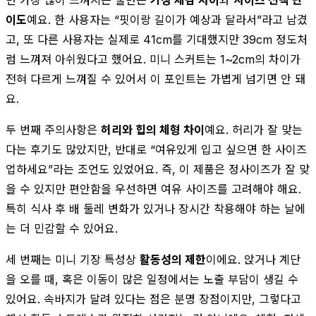
이도
예요. 한 사용자는 “핏이랑 길이가 예상과 달라서”라고 남겼
고, 또 다른 사용자는 실제로 41cm를 기대했지만 39cm 정도처
럼 느껴져 아쉬웠다고 했어요. 미니 스커트는 1~2cm의 차이가
전혀 다르게 느껴질 수 있어서 이 포인트는 가볍게 넘기면 안 돼
요.
두 번째 주의사항은
허리와 힙의 체형 차이
예요. 허리가 잘 맞는
다는 후기도 많았지만, 반대로 “여유있게 입고 싶으면 한 사이즈
업하세요”라는 조언도 있었어요. 즉, 이 제품은 정사이즈가 잘 맞
을 수 있지만 편안함을 우선하면 여유 사이즈를 고려해야 해요.
특히 식사 후 배 둘레 변화가 있거나 장시간 착용해야 하는 날에
는 더 민감할 수 있어요.
세 번째는 미니 기장 특성상
활동성의 제한
이에요. 앉거나 계단
을 오를 때, 혹은 이동이 많은 일정에서는 노출 부담이 생길 수
있어요. 속바지가 달려 있다는 점은 분명 장점이지만, 그렇다고