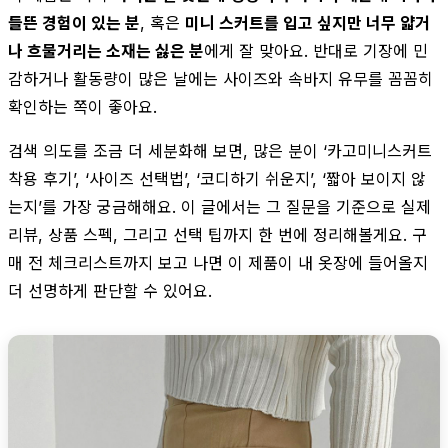
들뜬 경험이 있는 분
, 혹은
미니 스커트를 입고 싶지만 너무 얇거
나 흐물거리는 소재는 싫은 분
에게 잘 맞아요. 반대로 기장에 민
감하거나 활동량이 많은 날에는 사이즈와 속바지 유무를 꼼꼼히
확인하는 쪽이 좋아요.
검색 의도를 조금 더 세분화해 보면, 많은 분이 ‘카고미니스커트
착용 후기’, ‘사이즈 선택법’, ‘코디하기 쉬운지’, ‘짧아 보이지 않
는지’를 가장 궁금해해요. 이 글에서는 그 질문을 기준으로 실제
리뷰, 상품 스펙, 그리고 선택 팁까지 한 번에 정리해볼게요. 구
매 전 체크리스트까지 보고 나면 이 제품이 내 옷장에 들어올지
더 선명하게 판단할 수 있어요.