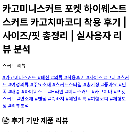
카고미니스커트 포켓 하이웨스트
스커트 카고치마코디 착용 후기 |
사이즈/핏 총정리 | 실사용자 리
뷰 분석
스커트 리뷰
#카고미니스커트
#패션
#의류
#착용후기
#사이즈
#코디
#스커
트
#여성의류
#주요소재
#스커트스타일
#총기장
#좋아요
#만
족
#배송
#하이웨스트
#H라인
#미니스커트
#카고치마
#포켓
스커트
#면소재
#밴딩
#속바지
#데일리룩
#여행코디
#체형보
정
#리뷰분석
후기 기반 제품 리뷰