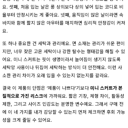
요. 셋째, 처음 입는 날은 롱 상의보다 상의 넣어 입는 코디로 비
율부터 안정시키는 게 좋아요. 넷째, 움직임이 많은 날이라면 속
바지와 함께 짧지 않은 아우터를 매치하면 심리적 안정감이 커져
요.
또 하나 중요한 건 세탁과 관리예요. 면 소재는 관리가 쉬운 편이
지만, 너무 잦은 고온 세탁이나 강한 탈수는 형태감을 해칠 수 있
어요. 미니 스커트는 핏이 생명이라서 늘어짐이 생기지 않도록
세탁망 사용이나 뒤집어 세탁하는 방식이 더 안전해요. 이런 사
소한 관리 차이가 오래 입을 수 있는지 없는지를 갈라요.
결국 이 제품의 단점은 ‘제품이 나쁘다’기보다
미니 스커트가 본
질적으로 가진 리스크
에 가까워요. 짧은 기장, 체형 차이, 활동성
제한, 그리고 사이즈 민감도는 분명한 변수예요. 그래서 구매 전
에 이 네 가지를 내가 감당할 수 있는지 먼저 체크하면 후회 가능
성을 크게 줄일 수 있어요.