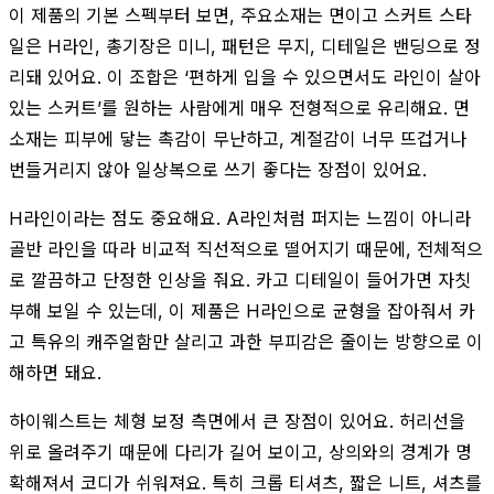
이 제품의 기본 스펙부터 보면, 주요소재는 면이고 스커트 스타
일은 H라인, 총기장은 미니, 패턴은 무지, 디테일은 밴딩으로 정
리돼 있어요. 이 조합은 ‘편하게 입을 수 있으면서도 라인이 살아
있는 스커트’를 원하는 사람에게 매우 전형적으로 유리해요. 면
소재는 피부에 닿는 촉감이 무난하고, 계절감이 너무 뜨겁거나
번들거리지 않아 일상복으로 쓰기 좋다는 장점이 있어요.
H라인이라는 점도 중요해요. A라인처럼 퍼지는 느낌이 아니라
골반 라인을 따라 비교적 직선적으로 떨어지기 때문에, 전체적으
로 깔끔하고 단정한 인상을 줘요. 카고 디테일이 들어가면 자칫
부해 보일 수 있는데, 이 제품은 H라인으로 균형을 잡아줘서 카
고 특유의 캐주얼함만 살리고 과한 부피감은 줄이는 방향으로 이
해하면 돼요.
하이웨스트는 체형 보정 측면에서 큰 장점이 있어요. 허리선을
위로 올려주기 때문에 다리가 길어 보이고, 상의와의 경계가 명
확해져서 코디가 쉬워져요. 특히 크롭 티셔츠, 짧은 니트, 셔츠를