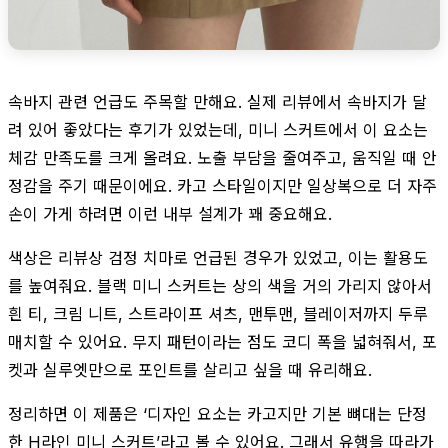
속바지 관련 언급도 주목할 만해요. 실제 리뷰에서 속바지가 달
려 있어 좋았다는 후기가 있었는데, 미니 스커트에서 이 요소는
체감 만족도를 크게 올려요. 노출 부담을 줄여주고, 움직일 때 안
정감을 주기 때문이에요. 카고 스타일이지만 일상복으로 더 자주
손이 가게 하려면 이런 내부 설계가 꽤 중요해요.
색상은 리뷰상 검정 치마로 언급된 경우가 있었고, 이는 활용도
를 높여줘요. 블랙 미니 스커트는 상의 색을 거의 가리지 않아서
흰 티, 크림 니트, 스트라이프 셔츠, 맨투맨, 블레이저까지 두루
매치할 수 있어요. 무지 패턴이라는 점도 코디 폭을 넓혀줘서, 포
켓과 실루엣만으로 포인트를 살리고 싶을 때 유리해요.
정리하면 이 제품은 ‘디자인 요소는 카고지만 기본 뼈대는 단정
한 H라인 미니 스커트’라고 볼 수 있어요. 그래서 유행을 따라가