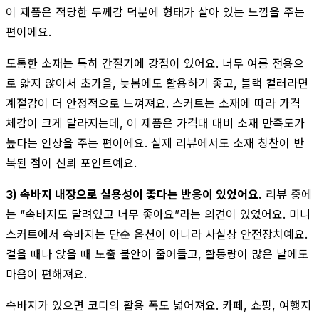
이 제품은 적당한 두께감 덕분에 형태가 살아 있는 느낌을 주는
편이에요.
도톰한 소재는 특히 간절기에 강점이 있어요. 너무 여름 전용으
로 얇지 않아서 초가을, 늦봄에도 활용하기 좋고, 블랙 컬러라면
계절감이 더 안정적으로 느껴져요. 스커트는 소재에 따라 가격
체감이 크게 달라지는데, 이 제품은 가격대 대비 소재 만족도가
높다는 인상을 주는 편이에요. 실제 리뷰에서도 소재 칭찬이 반
복된 점이 신뢰 포인트예요.
3) 속바지 내장으로 실용성이 좋다는 반응이 있었어요.
리뷰 중에
는 “속바지도 달려있고 너무 좋아요”라는 의견이 있었어요. 미니
스커트에서 속바지는 단순 옵션이 아니라 사실상 안전장치예요.
걸을 때나 앉을 때 노출 불안이 줄어들고, 활동량이 많은 날에도
마음이 편해져요.
속바지가 있으면 코디의 활용 폭도 넓어져요. 카페, 쇼핑, 여행지