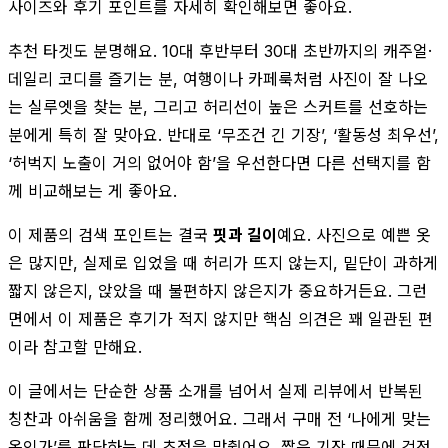
사이즈와 후기 포인트를 자세히 확인해보면 좋아요.
추천 타겟도 분명해요. 10대 후반부터 30대 초반까지의 캐주얼·
데일리 코디를 즐기는 분, 여행이나 카페룩처럼 사진이 잘 나오
는 실루엣을 찾는 분, 그리고 허리선이 높은 스커트를 선호하는
분에게 특히 잘 맞아요. 반대로 ‘무조건 긴 기장’, ‘활동성 최우선’,
‘허벅지 노출이 거의 없어야 함’을 우선한다면 다른 선택지를 함
께 비교해보는 게 좋아요.
이 제품의 검색 포인트는 결국
핏과 길이
예요. 사진으로 예쁜 옷
은 많지만, 실제로 입었을 때 허리가 뜨지 않는지, 밑단이 과하게
짧지 않은지, 앉았을 때 불편하지 않은지가 중요하거든요. 그런
면에서 이 제품은 후기가 적지 않지만 핵심 의견은 꽤 일관된 편
이라 참고할 만해요.
이 글에서는 단순한 상품 소개를 넘어서 실제 리뷰에서 반복된
칭찬과 아쉬움을 함께 정리했어요. 그래서 구매 전 ‘나에게 맞는
옷인가’를 판단하는 데 초점을 맞췄어요. 짧은 기장 때문에 걱정