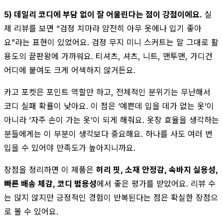
5) 데일리 코디에 부담 없이 잘 어울린다는 점이 강점이에요.
실
제 리뷰를 보면 “검정 치마라 얌전히 아무 옷에나 입기 좋아
요”라는 표현이 있었어요. 검정 무지 미니 스커트는 말 그대로 활
용도의 끝판왕에 가까워요. 티셔츠, 셔츠, 니트, 맨투맨, 가디건
어디에 붙여도 크게 어색하지 않거든요.
카고 포켓은 포인트 역할만 하고, 전체적인 분위기는 무난해서
코디 실패 확률이 낮아요. 이 점은 ‘예쁜데 입을 데가 없는 옷’이
아니라 ‘자주 손이 가는 옷’이 되게 해줘요. 옷장 효율을 생각하는
분들에게는 이 부분이 생각보다 중요해요. 하나를 사도 여러 번
입을 수 있어야 만족도가 높아지니까요.
장점을 정리하면 이 제품은
허리 핏, 소재 안정감, 속바지 실용성,
빠른 배송 체감, 코디 범용성
에서 좋은 평가를 받았어요. 리뷰 수
는 많지 않지만 긍정적인 경험이 반복된다는 점은 확실한 장점으
로 볼 수 있어요.