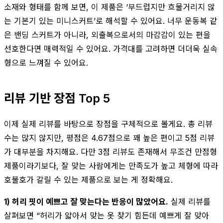
소재와 형태를 함께 보면, 이 제품은 ‘부드럽지만 흐물거리지 않
는 기본기 있는 미니스커트’로 해석할 수 있어요. 너무 운동복 같
은 밴딩 스커트가 아니라, 외출복으로서의 마감감이 있는 편을
선호한다면 매력적일 수 있어요. 가격대를 고려하면 더더욱 실속
형으로 느껴질 수 있어요.
리뷰 기반 장점 Top 5
이제 실제 리뷰를 바탕으로 장점을 구체적으로 볼게요. 총 리뷰
수는 많지 않지만, 평점은 4.67점으로 꽤 높은 편이고 5점 리뷰
가 대부분을 차지해요. 다만 3점 리뷰도 존재해서 무조건 만점형
제품이라기보다, 잘 맞는 사람에게는 만족도가 높고 체형에 따라
호불호가 갈릴 수 있는 제품으로 보는 게 정확해요.
1) 허리 핏이 예쁘고 잘 맞는다는 반응이 많았어요.
실제 리뷰를
살펴보면 “허리가 얇아서 맞는 옷 찾기 힘든데 예쁘게 잘 맞아