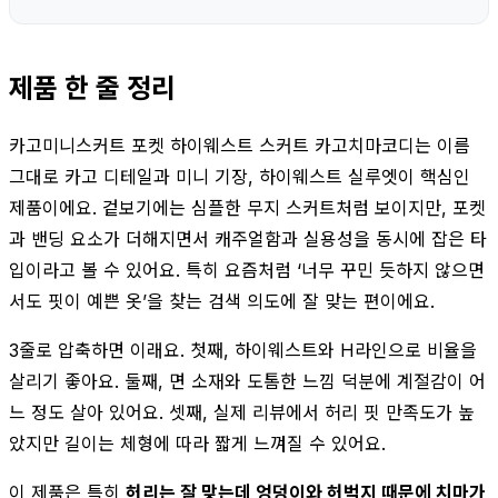
제품 한 줄 정리
카고미니스커트 포켓 하이웨스트 스커트 카고치마코디는 이름
그대로 카고 디테일과 미니 기장, 하이웨스트 실루엣이 핵심인
제품이에요. 겉보기에는 심플한 무지 스커트처럼 보이지만, 포켓
과 밴딩 요소가 더해지면서 캐주얼함과 실용성을 동시에 잡은 타
입이라고 볼 수 있어요. 특히 요즘처럼 ‘너무 꾸민 듯하지 않으면
서도 핏이 예쁜 옷’을 찾는 검색 의도에 잘 맞는 편이에요.
3줄로 압축하면 이래요. 첫째, 하이웨스트와 H라인으로 비율을
살리기 좋아요. 둘째, 면 소재와 도톰한 느낌 덕분에 계절감이 어
느 정도 살아 있어요. 셋째, 실제 리뷰에서 허리 핏 만족도가 높
았지만 길이는 체형에 따라 짧게 느껴질 수 있어요.
이 제품은 특히
허리는 잘 맞는데 엉덩이와 허벅지 때문에 치마가