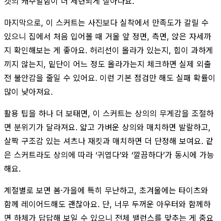
켓의 캐주얼함이 더 세련되게 살아나요.
마지막으로, 이 스커트는 사진보다 실착에서 만족도가 갈릴 수
있으니 집에서 처음 입어볼 때 거울 앞 정면, 측면, 앉은 자세까
지 확인해보는 게 좋아요. 허리선이 올라가 있는지, 힙이 과하게
끼지 않는지, 밑단이 어느 정도 올라가는지 체크하면 실제 외출
전 불안감을 줄일 수 있어요. 이런 기본 점검만 해도 실패 확률이
많이 낮아져요.
활용 팁을 하나 더 보태면, 이 스커트는 상의의 무게감을 조절하
면 분위기가 달라져요. 얇고 가벼운 상의와 매치하면 발랄하고,
살짝 구조감 있는 셔츠나 재킷과 매치하면 더 단정해 보여요. 같
은 스커트라도 상의에 따라 ‘귀엽다’와 ‘깔끔하다’가 동시에 가능
해요.
계절별로 보면 봄·가을에 특히 무난하고, 초겨울에는 타이츠와
함께 레이어드해도 괜찮아요. 단, 너무 두꺼운 아우터와 함께하
면 하체가 답답해 보일 수 있으니 전체 밸런스를 맞추는 게 중요