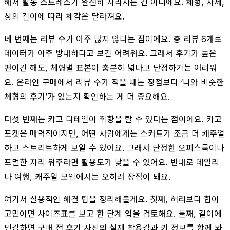
해서 활동 스트레스가 완전히 사라지는 건 아니에요. 체형, 자세,
상의 길이에 따라 체감은 달라져요.
네 번째는 리뷰 수가 아주 많지 않다는 점이에요. 총 리뷰 6개로
데이터가 아주 방대하다고 보긴 어려워요. 그래서 후기가 높은
편이긴 해도, 체형별 표본이 충분히 넓다고 단정하기는 어려워
요. 온라인 구매에서 리뷰 수가 적을 때는 장점보다 ‘나와 비슷한
체형의 후기’가 있는지 확인하는 게 더 중요해요.
다섯 번째는 카고 디테일이 취향을 탈 수 있다는 점이에요. 카고
포켓은 매력적이지만, 어떤 사람에게는 스커트가 조금 더 캐주얼
하고 스트리트하게 보일 수 있어요. 그래서 단정한 오피스룩이나
포멀한 자리 위주라면 활용도가 낮을 수 있어요. 반대로 데일리
나 여행, 캐주얼 모임에서는 오히려 장점이 돼요.
여기서 실용적인 해결 팁을 정리해볼게요. 첫째, 허리보다 힙이
고민이면 사이즈표를 보고 한 단계 업을 검토해요. 둘째, 길이에
민감하면 구매 전 후기 사진의 실제 착용감과 키 정보를 함께 봐