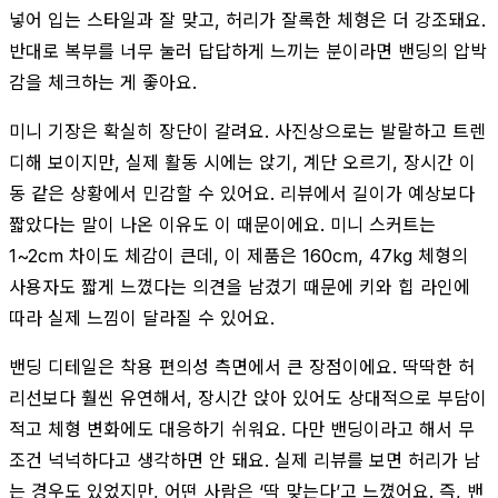
넣어 입는 스타일과 잘 맞고, 허리가 잘록한 체형은 더 강조돼요.
반대로 복부를 너무 눌러 답답하게 느끼는 분이라면 밴딩의 압박
감을 체크하는 게 좋아요.
미니 기장은 확실히 장단이 갈려요. 사진상으로는 발랄하고 트렌
디해 보이지만, 실제 활동 시에는 앉기, 계단 오르기, 장시간 이
동 같은 상황에서 민감할 수 있어요. 리뷰에서 길이가 예상보다
짧았다는 말이 나온 이유도 이 때문이에요. 미니 스커트는
1~2cm 차이도 체감이 큰데, 이 제품은 160cm, 47kg 체형의
사용자도 짧게 느꼈다는 의견을 남겼기 때문에 키와 힙 라인에
따라 실제 느낌이 달라질 수 있어요.
밴딩 디테일은 착용 편의성 측면에서 큰 장점이에요. 딱딱한 허
리선보다 훨씬 유연해서, 장시간 앉아 있어도 상대적으로 부담이
적고 체형 변화에도 대응하기 쉬워요. 다만 밴딩이라고 해서 무
조건 넉넉하다고 생각하면 안 돼요. 실제 리뷰를 보면 허리가 남
는 경우도 있었지만, 어떤 사람은 ‘딱 맞는다’고 느꼈어요. 즉, 밴