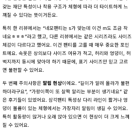
갖는 재단 특성이나 착용 구조가 체형에 따라 더 타이트하게 느
껴질 수 있다는 뜻이거든요.
특히 한 리뷰에서는 “네모팬티는 s가 맞는데 이건 m도 조금 작
네요ㅎㅎㅎ”라고 했고, 다른 리뷰에서는 같은 시리즈라도 사이즈
체감이 다르다고 했어요. 이건 팬티를 고를 때 매우 중요한 포인
트예요. 속옷은 상의보다 사이즈 여유가 적고, 허리와 엉덩이, 허
벅지까지 동시에 맞아야 하기 때문에, 표기 사이즈만 믿고 고르
면 불편할 수 있어요.
두 번째 주의사항은
말림 현상
이에요. “길이가 말려 올라가 불편
하더라구요”, “가랑이쪽이 또 살짝 말리는 부분이 생기네요” 같
은 후기들이 있었어요. 삼각팬티 특성상 다리 라인이 짧거나 엉
덩이 볼륨이 있는 체형에서는 가장자리 말림이 생길 수 있어요.
특히 활동량이 많거나 오래 앉아 있으면 이 현상이 더 크게 느껴
질 수 있어요.