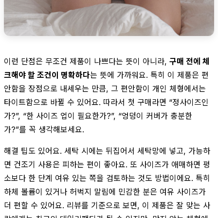
이런 단점은 무조건 제품이 나쁘다는 뜻이 아니라,
구매 전에 체
크해야 할 조건이 명확하다
는 뜻에 가까워요. 특히 이 제품은 편
안함을 장점으로 내세우는 만큼, 그 편안함이 개인 체형에서는
타이트함으로 바뀔 수 있어요. 따라서 첫 구매라면 “정사이즈인
가?”, “한 사이즈 업이 필요한가?”, “엉덩이 커버가 충분한
가?”를 꼭 생각해보세요.
해결 팁도 있어요. 세탁 시에는 뒤집어서 세탁망에 넣고, 가능하
면 건조기 사용은 피하는 편이 좋아요. 또 사이즈가 애매하면 평
소보다 한 단계 여유 있는 쪽을 검토하는 것도 방법이에요. 특히
하체 볼륨이 있거나 허벅지 말림에 민감한 분은 여유 사이즈가
더 편할 수 있어요. 리뷰를 기준으로 보면, 이 제품은 잘 맞는 사