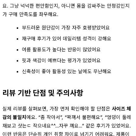
요. 그냥 넉넉한 편안함인지, 아니면 몸을 감싸주는 안정감인지
가 구매 만족도를 좌우해요.
부드러운 원단감이 가장 자주 호평받았어요
재구매 후기가 있어 데일리템 성격이 강해요
여름 활용도가 높다는 반응이 많았어요
핏과 색감이 예쁘다는 평가가 있었어요
신축성이 좋아 활동성 있는 날에도 무난해요
리뷰 기반 단점 및 주의사항
실제 리뷰를 살펴보면, 가장 먼저 확인해야 할 단점은
사이즈 체
감의 불일치
예요. “좀 작아서”, “꽉껴서 불편해요”, “엉덩이 둘레
재보고 삿는ㄷ 작으네요^^...자꾸 껴요...” 같은 후기가 있었어요.
이런 반응은 단순히 개인 취향 차이로 넘기기 어려워요. 제품이