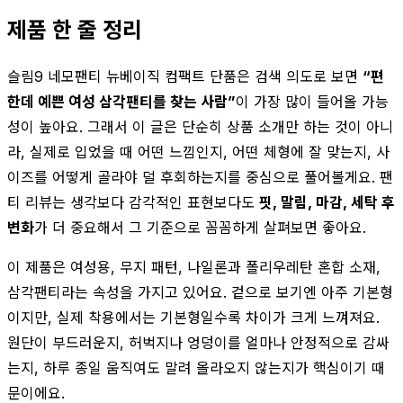
제품 한 줄 정리
슬림9 네모팬티 뉴베이직 컴팩트 단품은 검색 의도로 보면
“편
한데 예쁜 여성 삼각팬티를 찾는 사람”
이 가장 많이 들어올 가능
성이 높아요. 그래서 이 글은 단순히 상품 소개만 하는 것이 아니
라, 실제로 입었을 때 어떤 느낌인지, 어떤 체형에 잘 맞는지, 사
이즈를 어떻게 골라야 덜 후회하는지를 중심으로 풀어볼게요. 팬
티 리뷰는 생각보다 감각적인 표현보다도
핏, 말림, 마감, 세탁 후
변화
가 더 중요해서 그 기준으로 꼼꼼하게 살펴보면 좋아요.
이 제품은 여성용, 무지 패턴, 나일론과 폴리우레탄 혼합 소재,
삼각팬티라는 속성을 가지고 있어요. 겉으로 보기엔 아주 기본형
이지만, 실제 착용에서는 기본형일수록 차이가 크게 느껴져요.
원단이 부드러운지, 허벅지나 엉덩이를 얼마나 안정적으로 감싸
는지, 하루 종일 움직여도 말려 올라오지 않는지가 핵심이기 때
문이에요.