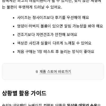
람에게는 최고의 데일리팬티가 될 수 있지만, 맞지 않는 체형에
는 불편이 뚜렷하게 드러날 수 있어요.
사이즈는 정사이즈보다 후기를 우선해야 해요
엉덩이·허벅지 볼륨이 있으면 말림 가능성을 봐야 해요
건조기보다 자연건조가 안전해 보여요
색상은 사진과 실물이 다르게 느껴질 수 있어요
처음 구매는 1장 테스트 후 늘리는 방식이 좋아요
📎
제품 스토어 바로가기
상황별 활용 가이드
슬림9 네모팬티 뉴베이직 컴팩트 단품은
일상용 데일리 속옷
으