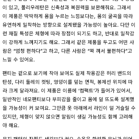
이 있고, 폴리우레탄은 신축성과 복원력을 보완해줘요. 그래서
이 제품은 딱딱하게 몸을 누르는 느낌보다는, 몸의 굴곡을 따라
유연하게 밀착하는 방향으로 설계됐을 가능성이 높아요. 다만 이
런 재질 특성은 체형에 따라 장점이 되기도 하고, 반대로 밀착감
이 강하게 느껴지기도 해요. 그래서 같은 제품을 두고도 어떤 사
람은 “엄청 편하다”고 하고, 다른 사람은 “꽉 껴서 불편하다”고
느낄 수 있어요.
팬티는 겉으로 보기에 작아 보여도 실제 착용감은 허리 밴드의
탄성, 다리 둘레의 컷팅, 엉덩이를 덮는 면적, 봉제선 위치에 따
라 크게 달라져요. 이 제품은 이름에 ‘컴팩트’가 들어가 있어서,
일반적인 네모팬티보다 부피감을 줄이고 몸에 덜 뜨도록 설계했
을 가능성이 커 보여요. 그만큼 옷 아래에서 라인이 덜 거슬릴 수
있지만, 체형이 맞지 않으면 말림이 생길 가능성도 함께 고려해
야 해요.
무지 패턴의 장점도 생각보다 커요. 속옷은 화려한 무늬가 있어