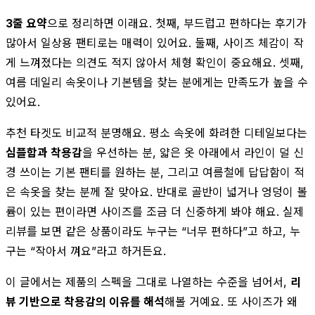
3줄 요약
으로 정리하면 이래요. 첫째, 부드럽고 편하다는 후기가
많아서 일상용 팬티로는 매력이 있어요. 둘째, 사이즈 체감이 작
게 느껴졌다는 의견도 적지 않아서 체형 확인이 중요해요. 셋째,
여름 데일리 속옷이나 기본템을 찾는 분에게는 만족도가 높을 수
있어요.
추천 타겟도 비교적 분명해요. 평소 속옷에 화려한 디테일보다는
심플함과 착용감
을 우선하는 분, 얇은 옷 아래에서 라인이 덜 신
경 쓰이는 기본 팬티를 원하는 분, 그리고 여름철에 답답함이 적
은 속옷을 찾는 분께 잘 맞아요. 반대로 골반이 넓거나 엉덩이 볼
륨이 있는 편이라면 사이즈를 조금 더 신중하게 봐야 해요. 실제
리뷰를 보면 같은 상품이라도 누구는 “너무 편하다”고 하고, 누
구는 “작아서 껴요”라고 하거든요.
이 글에서는 제품의 스펙을 그대로 나열하는 수준을 넘어서,
리
뷰 기반으로 착용감의 이유를 해석
해볼 거예요. 또 사이즈가 왜