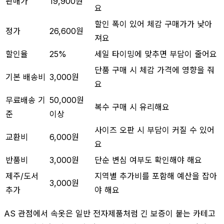
판매가
19,900원
요
할인 폭이 있어 체감 구매가가 낮아
정가
26,600원
져요
할인율
25%
세일 타이밍에 맞추면 부담이 줄어요
단품 구매 시 체감 가격에 영향을 줘
기본 배송비
3,000원
요
무료배송 기
50,000원
복수 구매 시 유리해요
준
이상
사이즈 오판 시 부담이 커질 수 있어
교환비
6,000원
요
반품비
3,000원
단순 변심 여부도 확인해야 해요
제주/도서
지역별 추가비를 포함해 예산을 잡아
3,000원
추가
야 해요
AS 관점에서 속옷은 일반 전자제품처럼 긴 보증이 붙는 카테고