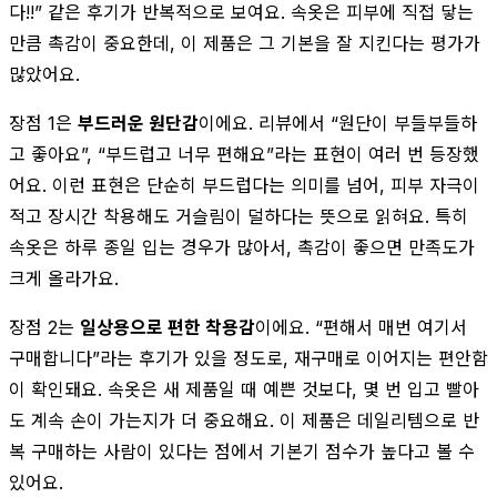
다!!” 같은 후기가 반복적으로 보여요. 속옷은 피부에 직접 닿는
만큼 촉감이 중요한데, 이 제품은 그 기본을 잘 지킨다는 평가가
많았어요.
장점 1은
부드러운 원단감
이에요. 리뷰에서 “원단이 부들부들하
고 좋아요”, “부드럽고 너무 편해요”라는 표현이 여러 번 등장했
어요. 이런 표현은 단순히 부드럽다는 의미를 넘어, 피부 자극이
적고 장시간 착용해도 거슬림이 덜하다는 뜻으로 읽혀요. 특히
속옷은 하루 종일 입는 경우가 많아서, 촉감이 좋으면 만족도가
크게 올라가요.
장점 2는
일상용으로 편한 착용감
이에요. “편해서 매번 여기서
구매합니다”라는 후기가 있을 정도로, 재구매로 이어지는 편안함
이 확인돼요. 속옷은 새 제품일 때 예쁜 것보다, 몇 번 입고 빨아
도 계속 손이 가는지가 더 중요해요. 이 제품은 데일리템으로 반
복 구매하는 사람이 있다는 점에서 기본기 점수가 높다고 볼 수
있어요.