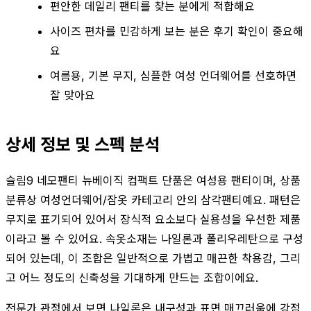
편안한 데일리 팬티를 찾는 분에게 적합해요
사이즈 편차를 민감하게 보는 분은 후기 확인이 중요해
요
여름용, 기본 무지, 심플한 여성 언더웨어를 선호하면
잘 맞아요
상세 정보 및 스펙 분석
슬림9 네모팬티 뉴베이직 컴팩트 단품은 여성용 팬티이며, 상품
분류상 여성언더웨어/잠옷 카테고리 안의 삼각팬티예요. 패턴은
무지로 표기되어 있어서 장식적 요소보다 실용성을 우선한 제품
이라고 볼 수 있어요. 속옷소재는 나일론과 폴리우레탄으로 구성
되어 있는데, 이 조합은 일반적으로 가볍고 매끈한 착용감, 그리
고 어느 정도의 신축성을 기대하게 만드는 조합이에요.
전문가 관점에서 보면 나일론은 내구성과 표면 매끄러움에 강점