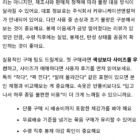
리는 아니지만, 제조사와 판매처 정책에 따라 불량 대응 방식이
달라질 수 있어요. 대표 정보로는 주식회사 커뮤니케이션앤컬쳐
가 안내되어 있어요. 다만 사용 중 손상과 초기 불량은 구분해서
보는 것이 중요해요. 봉제 이음새가 금방 떨어졌다는 리뷰가 있
었던 만큼, 수령 직후에는 실밥, 봉제선, 탄성 상태를 꼼꼼히 확
인하는 것이 좋아요.
실용적인 구매 팁도 드릴게요. 첫 구매라면
색상보다 사이즈를 우
선
하고, 사이즈가 애매하다면 사용자 후기를 먼저 읽어보세요.
특히 “작다”, “꽉 낀다”, “말려 올라간다” 같은 표현이 있으면 본
인 체형과 비교해보는 게 중요해요. 속옷은 반품비보다도 “입고
나서 하루 종일 불편한 비용”이 더 크게 느껴질 수 있으니까요.
단품 구매 시 배송비까지 포함한 체감가를 봐야 해요
무료배송 기준을 넘기는 묶음 구매가 유리할 수 있어요
수령 직후 봉제 마감 확인이 중요해요