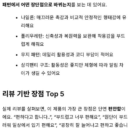
패턴에서 어떤 장단점으로 바뀌는지
를 보는 데 있어요.
나일론: 매끄러운 촉감과 비교적 안정적인 형태감에 유
리해요
폴리우레탄: 신축성과 복원력을 보완해 착용감을 부드
럽게 해줘요
무지 패턴: 데일리 활용성과 코디 부담이 적어요
삼각팬티 구조: 활동성은 좋지만 체형에 따라 말림 차
이가 생길 수 있어요
리뷰 기반 장점 Top 5
실제 리뷰를 살펴보면, 이 제품의 가장 큰 장점은 단연
편안함
이
에요. “편하다고 합니다..”, “부드럽고 너무 편해요”, “원단이 부드
러워 일상에서 입기 편해요”, “굉장히 잘 늘어나고 편하고 좋습니