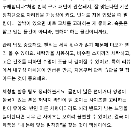
구매합니다”처럼 반복 구매 패턴이 관찰돼서, 잘 맞는다면 기본
장착템으로 자리잡을 가능성이 커요. 반대로 처음 입었을 때 말
림이나 압박이 있으면 바로 교체를 고려하는 게 좋아요. 속옷은
참고 입는 물건이 아니라, 편해야 하는 물건이니까요.
관리 팁도 중요해요. 팬티는 세탁 횟수가 많기 때문에 마모가 빨
리 올 수 있어요. 세탁망을 사용하고, 비슷한 소재끼리 세탁하고,
고온 건조를 피하면 수명이 조금 더 길어질 수 있어요. 특히 리뷰
에서 내구성 아쉬움이 언급된 만큼, 처음부터 관리 습관을 잘 잡
아두는 것이 중요해요.
체형별 활용 팁도 정리해볼게요. 골반이 넓은 편이거나 엉덩이
볼륨이 있는 분은 허벅지 라인이 덜 조이는 사이즈를 고려하는
편이 좋아요. 반면 마른 체형이더라도 허리 밴드가 남는 느낌을
싫어한다면 너무 큰 사이즈는 오히려 불편할 수 있어요. 결국 이
제품은 “내 몸에 맞는 밀착감”을 찾는 것이 핵심이에요.