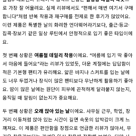
로 가장 잘 어울려요. 실제 리뷰에서도 “편해서 매번 여기서 구매
합니다”처럼 반복 착용과 재구매를 전제로 한 후기가 많았어요.
이런 제품은 특별한 날의 화려한 언더웨어라기보다, 출근·등교·
집콕·장보기 같은 일상 루틴에서 안정적으로 입기 좋은 타입이에
요.
첫 번째 상황은
여름철 데일리 착용
이에요. “여름에 입기 딱 좋아
서 마음에 들어요”라는 리뷰가 있었듯, 더운 계절에는 답답함이
적은 기본형 팬티가 유리해요. 얇은 바지나 스커트를 입는 날에
도 너무 두껍거나 장식이 많은 팬티보다 무난하게 활용하기 좋아
요. 땀이 많은 날에는 원단이 피부에 끈적하게 달라붙지 않는지,
움직일 때 말림이 없는지가 중요해요.
두 번째 상황은
오래 앉아 있는 날
이에요. 사무실 근무, 학업, 장
거리 이동처럼 앉아 있는 시간이 길면 속옷의 압박감이 크게 느
껴져요. 이 제품은 편안함을 장점으로 언급한 리뷰가 많아서, 무