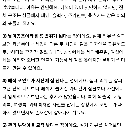
많았습니다. 이유는 간단해요. 배색이 있어 밋밋하지 않지만, 전
체 구조는 심플해서 데님, 슬랙스, 조거팬츠, 롱스커트 같은 하의
와 충돌이 적어요.
3) 남여공용이라 활용 범위가 넓다
는 점이에요. 실제 리뷰를 살펴
보면 커플룩이나 체형이 다른 두 사람이 같은 디자인을 공유해도
무난하다는 후기가 많았습니다. 남성에게는 세미캐주얼, 여성에
게는 여리한 오버핏 연출이 가능해서 같은 옷이지만 분위기를 다
르게 만들 수 있어요.
4) 배색 포인트가 사진에 잘 산다
는 점이에요. 실제 리뷰를 살펴
보면 단색 니트보다 배색이 들어간 가디건이 실물보다 사진에서
더 입체적으로 보인다는 후기가 많았습니다. 특히 외출복, 데일
리룩, 여행룩, 카페룩처럼 사진을 남기는 상황에서 포인트가 과
하지 않으면서도 존재감이 살아나기 쉬워요.
5) 관리 부담이 비교적 낮다
는 점이에요. 실제 리뷰를 살펴보면