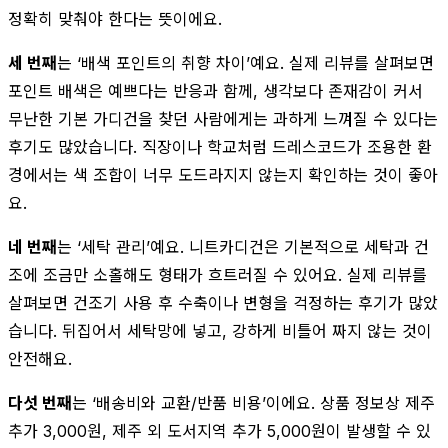
정확히 맞춰야 한다는 뜻이에요.
세 번째
는 ‘배색 포인트의 취향 차이’예요. 실제 리뷰를 살펴보면
포인트 배색은 예쁘다는 반응과 함께, 생각보다 존재감이 커서
무난한 기본 가디건을 찾던 사람에게는 과하게 느껴질 수 있다는
후기도 많았습니다. 직장이나 학교처럼 드레스코드가 조용한 환
경에서는 색 조합이 너무 도드라지지 않는지 확인하는 것이 좋아
요.
네 번째
는 ‘세탁 관리’예요. 니트카디건은 기본적으로 세탁과 건
조에 조금만 소홀해도 형태가 흐트러질 수 있어요. 실제 리뷰를
살펴보면 건조기 사용 후 수축이나 변형을 걱정하는 후기가 많았
습니다. 뒤집어서 세탁망에 넣고, 강하게 비틀어 짜지 않는 것이
안전해요.
다섯 번째
는 ‘배송비와 교환/반품 비용’이에요. 상품 정보상 제주
추가 3,000원, 제주 외 도서지역 추가 5,000원이 발생할 수 있