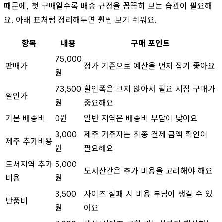
때문에, 첫 구매일수록 배송 규정을 꼼꼼히 보는 습관이 필요해
요. 아래 표처럼 정리해두면 훨씬 보기 쉬워요.
항목
내용
구매 포인트
75,000
판매가
정가 기준으로 예산을 먼저 잡기 좋아요
원
73,500
할인폭은 크지 않아서 필요 시점 구매가
할인가
원
중요해요
기본 배송비
0원
일반 지역은 배송비 부담이 낮아요
3,000
제주 거주자는 최종 결제 금액 확인이
제주 추가비용
원
필요해요
도서지역 추가
5,000
도서산간은 추가 비용을 고려해야 해요
비용
원
3,500
사이즈 실패 시 비용 부담이 생길 수 있
반품비
원
어요