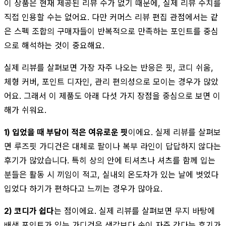
이 상품은 현재 제공된 리뷰 수가 없기 때문에, 실제 리뷰 수치를
직접 인용할 수는 없어요. 다만 커머스 리뷰 편집 관점에서는 같
은 스펙 조합의 구매자들이 반복적으로 만족하는 포인트를 중심
으로 해석하는 것이 중요해요.
실제 리뷰를 살펴보면 가장 자주 나오는 반응은 핏, 코디 쉬움,
체형 커버, 포인트 디자인, 관리 편의성으로 모이는 경우가 많았
어요. 그래서 이 제품도 아래 다섯 가지 장점을 중심으로 보면 이
해가 쉬워요.
1) 입었을 때 부담이 적은 여유로운 핏
이에요. 실제 리뷰를 살펴보
면 루즈핏 가디건은 대체로 팔이나 복부 라인이 답답하지 않다는
후기가 많았습니다. 특히 상의 안에 티셔츠나 셔츠를 함께 입는
분들은 활동 시 끼임이 적고, 실내외 온도차가 있는 날에 벗었다
입었다 하기가 편하다고 느끼는 경우가 많아요.
2) 코디가 쉽다
는 점이에요. 실제 리뷰를 살펴보면 무지 바탕에
배색 포인트가 있는 가디건은 생각보다 손이 자주 간다는 후기가