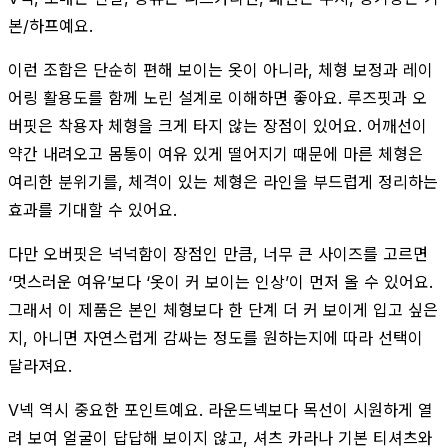
본/하프예요.
이런 조합은 단순히 편해 보이는 옷이 아니라, 체형 보정과 레이
어링 활용도를 함께 노린 설계로 이해하면 좋아요. 루즈핏과 오
버핏은 착용자 체형을 크게 타지 않는 장점이 있어요. 어깨선이
약간 내려오고 몸통이 여유 있게 떨어지기 때문에 마른 체형은
여리한 분위기를, 체격이 있는 체형은 라인을 부드럽게 정리하는
효과를 기대할 수 있어요.
다만 오버핏은 넉넉함이 장점인 만큼, 너무 큰 사이즈를 고르면
‘멋스러운 여유’보다 ‘옷이 커 보이는 인상’이 먼저 올 수 있어요.
그래서 이 제품은 본인 체형보다 한 단계 더 커 보이게 입고 싶은
지, 아니면 자연스럽게 감싸는 정도를 원하는지에 따라 선택이
달라져요.
V넥 역시 중요한 포인트예요. 라운드넥보다 목선이 시원하게 열
려 보여 얼굴이 답답해 보이지 않고, 셔츠 카라나 기본 티셔츠와