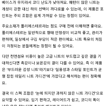
베이스가 무지라서 코디 난도가 낮아져요. 패턴이 많은 니트는
개성이 강한 대신 하의 선택이 까다로울 수 있는데, 이 제품은 포
인트는 주되 조합은 쉽게 가져갈 수 있는 장점이 있어요.
주요소재가 폴리에스테르라는 점도 구매 전에 이해하면 좋아요.
폴리에스테르는 일반적으로 형태 안정성이 비교적 좋고, 관리가
편하며, 일상에서 구김 부담이 적은 편이에요. 니트 특유의 처짐
이 걱정되는 분들에게는 장점이 될 수 있어요.
다만 천연섬유 비중이 높은 고급 니트의 부드럽고 깊은 결을 기
대하신다면 촉감이나 보온감의 결이 다를 수 있어요. 즉 이 제품
은 ‘부드러운 감성 니트’라기보다 ‘실용성과 스타일 포인트가 균
형 잡힌 데일리 니트 가디건’에 가깝다고 해석하는 편이 정확해
요.
결국 이 스펙 조합은 ‘눈에 띄지만 과하지 않은 니트 가디건’으로
요약할 수 있어요. 입기 편하고, 레이어드가 쉽고, 코디의 폭이