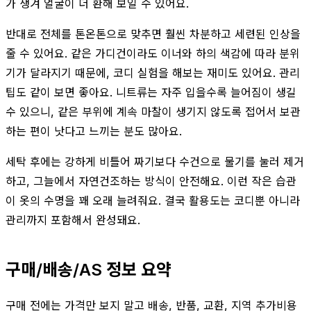
가 생겨 얼굴이 더 환해 보일 수 있어요.
반대로 전체를 톤온톤으로 맞추면 훨씬 차분하고 세련된 인상을
줄 수 있어요. 같은 가디건이라도 이너와 하의 색감에 따라 분위
기가 달라지기 때문에, 코디 실험을 해보는 재미도 있어요. 관리
팁도 같이 보면 좋아요. 니트류는 자주 입을수록 늘어짐이 생길
수 있으니, 같은 부위에 계속 마찰이 생기지 않도록 접어서 보관
하는 편이 낫다고 느끼는 분도 많아요.
세탁 후에는 강하게 비틀어 짜기보다 수건으로 물기를 눌러 제거
하고, 그늘에서 자연건조하는 방식이 안전해요. 이런 작은 습관
이 옷의 수명을 꽤 오래 늘려줘요. 결국 활용도는 코디뿐 아니라
관리까지 포함해서 완성돼요.
구매/배송/AS 정보 요약
구매 전에는 가격만 보지 말고 배송, 반품, 교환, 지역 추가비용