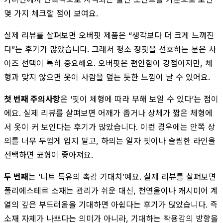
몇 가지 체크할 점이 보여요.
실제 리뷰를 살펴보면 오버핏 제품은 “생각보다 더 크게 느껴진
다”는 후기가 많았습니다. 그래서 평소 정핏을 선호하는 분은 사
이즈 선택이 특히 중요해요. 오버핏은 편안함이 강점이지만, 체
형과 맞지 않으면 옷이 사람을 덮는 듯한 느낌이 날 수 있어요.
첫 번째 주의사항
은 ‘핏이 체형에 따라 부해 보일 수 있다’는 점이
에요. 실제 리뷰를 살펴보면 어깨가 좁거나 상체가 짧은 체형에
서 옷이 커 보인다는 후기가 많았습니다. 이런 경우에는 안쪽 상
의를 너무 두껍게 입지 말고, 하의는 일자 핏이나 슬림한 라인을
선택하면 균형이 좋아져요.
두 번째
는 ‘니트 특유의 촉감 기대치’예요. 실제 리뷰를 살펴보면
폴리에스테르 소재는 관리가 쉬운 대신, 천연울이나 캐시미어 계
열의 깊은 부드러움을 기대하면 아쉽다는 후기가 많았습니다. 즉
소재 자체가 나쁘다는 의미가 아니라, 기대하는 착용감의 방향을