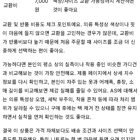
7,000
색상/사이즈 교환 가능성까지 계산하는
교환비
원
것이 좋아요
교환 및 반품 비용도 체크 포인트예요. 의류 특성상 색상이나 핏
이 마음에 들지 않으면 교환을 고민하는 경우가 많은데, 교환비
가 반품비보다 높기 때문에 처음 주문할 때 사이즈를 조금 더 신
중하게 선택하는 편이 좋아요.
가능하다면 본인의 평소 상의 실측이나 착용 중인 비슷한 가디건
과 비교해보는 것이 가장 안전해요. 제품 페이지에서 상세 치수
정보를 다시 확인하고, 본인이 자주 입는 옷과 어깨폭, 총장, 소
매 길이를 비교해보면 체감 실패를 줄일 수 있어요. AS에 대해서
는 의류 특성상 오염, 세탁 부주의, 착용 흔적 등에 따라 처리 범
위가 달라질 수 있으니 구매 후에는 택 제거 전 상태를 잠깐 유지
하면서 실착을 먼저 확인하는 것도 좋아요.
결국 이 상품은 가격 자체보다도 배송 조건과 사이즈 선택이 만
족도를 좌우해요. 특히 니트류는 한 번 마음에 들면 오래 입지만,