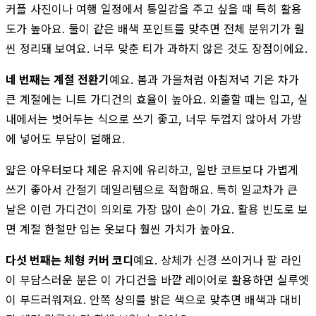
커플 사진이나 여행 일정에서 통일감을 주고 싶을 때 특히 활용
도가 높아요. 둘이 같은 배색 포인트를 맞추면 전체 분위기가 훨
씬 정리돼 보여요. 너무 맞춘 티가 과하지 않은 것도 장점이에요.
네 번째는 계절 전환기
예요. 봄과 가을처럼 아침저녁 기온 차가
큰 계절에는 니트 가디건의 효율이 높아요. 외출할 때는 입고, 실
내에서는 벗어두는 식으로 쓰기 좋고, 너무 두껍지 않아서 가방
에 넣어도 부담이 덜해요.
얇은 아우터보다 체온 유지에 유리하고, 일반 코트보다 가볍게
쓰기 좋아서 간절기 데일리템으로 적합해요. 특히 일교차가 큰
날은 이런 가디건이 의외로 가장 많이 손이 가요. 활용 빈도로 보
면 계절 한철만 입는 옷보다 훨씬 가치가 높아요.
다섯 번째는 체형 커버 코디
예요. 상체가 신경 쓰이거나 팔 라인
이 부담스러운 분은 이 가디건을 바깥 레이어로 활용하면 실루엣
이 부드러워져요. 안쪽 상의를 밝은 색으로 맞추면 배색과 대비