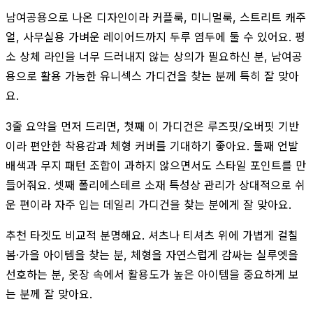
남여공용으로 나온 디자인이라 커플룩, 미니멀룩, 스트리트 캐주
얼, 사무실용 가벼운 레이어드까지 두루 염두에 둘 수 있어요. 평
소 상체 라인을 너무 드러내지 않는 상의가 필요하신 분, 남여공
용으로 활용 가능한 유니섹스 가디건을 찾는 분께 특히 잘 맞아
요.
3줄 요약을 먼저 드리면, 첫째 이 가디건은 루즈핏/오버핏 기반
이라 편안한 착용감과 체형 커버를 기대하기 좋아요. 둘째 언발
배색과 무지 패턴 조합이 과하지 않으면서도 스타일 포인트를 만
들어줘요. 셋째 폴리에스테르 소재 특성상 관리가 상대적으로 쉬
운 편이라 자주 입는 데일리 가디건을 찾는 분에게 잘 맞아요.
추천 타겟도 비교적 분명해요. 셔츠나 티셔츠 위에 가볍게 걸칠
봄·가을 아이템을 찾는 분, 체형을 자연스럽게 감싸는 실루엣을
선호하는 분, 옷장 속에서 활용도가 높은 아이템을 중요하게 보
는 분께 잘 맞아요.