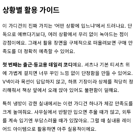
상황별 활용 가이드
이 가디건의 진짜 가치는 ‘어떤 상황에 입느냐’에서 드러나요. 단
독으로 예쁘다기보다, 여러 상황에서 무리 없이 녹아드는 점이
강점이에요. 그래서 활용 장면을 구체적으로 떠올려보면 구매 만
족도를 더 정확히 예측할 수 있어요.
첫 번째는 출근·등교용 데일리 코디
예요. 셔츠나 기본 티셔츠 위
에 가볍게 걸치면 너무 꾸민 느낌 없이 단정함을 만들 수 있어요.
V넥이라 목선이 답답하지 않고, 하프 기장이라 상체를 적당히 정
리해줘서 책상 앞에서 오래 앉아 있어도 불편함이 덜해요.
특히 냉방이 강한 실내에서는 이런 가디건 하나가 체감 만족도를
크게 높여줘요. 사무실에서 반팔만 입으면 추울 때가 많고, 외투
를 계속 입기엔 부담스러울 때가 있잖아요. 그럴 때 실내용 레이
어드 아이템으로 활용하면 아주 실용적이에요.