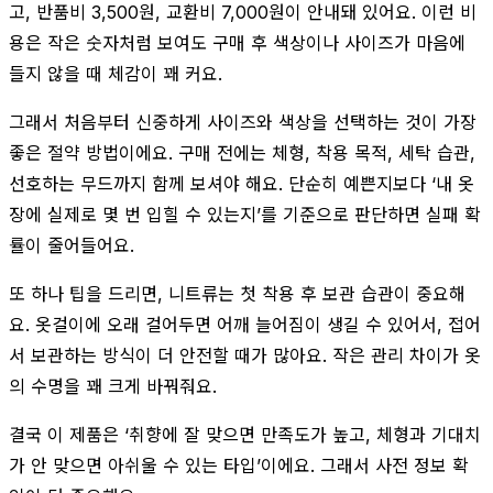
고, 반품비 3,500원, 교환비 7,000원이 안내돼 있어요. 이런 비
용은 작은 숫자처럼 보여도 구매 후 색상이나 사이즈가 마음에
들지 않을 때 체감이 꽤 커요.
그래서 처음부터 신중하게 사이즈와 색상을 선택하는 것이 가장
좋은 절약 방법이에요. 구매 전에는 체형, 착용 목적, 세탁 습관,
선호하는 무드까지 함께 보셔야 해요. 단순히 예쁜지보다 ‘내 옷
장에 실제로 몇 번 입힐 수 있는지’를 기준으로 판단하면 실패 확
률이 줄어들어요.
또 하나 팁을 드리면, 니트류는 첫 착용 후 보관 습관이 중요해
요. 옷걸이에 오래 걸어두면 어깨 늘어짐이 생길 수 있어서, 접어
서 보관하는 방식이 더 안전할 때가 많아요. 작은 관리 차이가 옷
의 수명을 꽤 크게 바꿔줘요.
결국 이 제품은 ‘취향에 잘 맞으면 만족도가 높고, 체형과 기대치
가 안 맞으면 아쉬울 수 있는 타입’이에요. 그래서 사전 정보 확