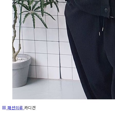
패션의류
카디건