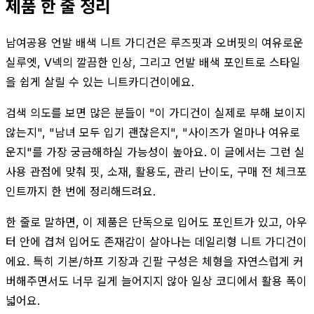
제품 한 줄 정리
남여공용 언발 배색 니트 가디건은 루즈핏과 오버핏의 여유로운
실루엣, V넥의 깔끔한 인상, 그리고 언발 배색 포인트로 스타일
을 쉽게 살릴 수 있는 니트카디건이에요.
검색 의도를 보면 많은 분들이 "이 가디건이 실제로 부해 보이지
않는지", "남녀 모두 입기 괜찮은지", "사이즈가 얼마나 여유로
운지"를 가장 궁금해하실 가능성이 높아요. 이 글에서는 그런 실
사용 관점에 맞춰 핏, 소재, 활용도, 관리 난이도, 구매 전 체크포
인트까지 한 번에 정리해드려요.
한 줄로 말하면, 이 제품은 단독으로 입어도 포인트가 있고, 아우
터 안에 겹쳐 입어도 존재감이 살아나는 데일리형 니트 가디건이
에요. 특히 기본/하프 기장과 긴팔 구성은 체형을 자연스럽게 커
버해주면서도 너무 길게 늘어지지 않아 일상 코디에서 활용 폭이
넓어요.