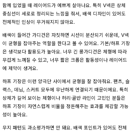
함께 입었을 때 레이어드가 예쁘게 살아나요. 특히 V넥은 상체
중심선이 세로로 정리되는 느낌을 줘서, 배색 디자인이 있어도
전체적인 인상이 무거워지지 않아요.
배색이 들어간 가디건은 자칫하면 시선이 분산되기 쉬운데, V넥
이 균형을 잡아주는 역할을 한다고 볼 수 있어요. 기본/하프 기장
은 생각보다 활용도가 높아요. 너무 긴 롱가디건은 체형에 따라
무겁게 느껴질 수 있고, 너무 짧은 크롭은 활동성이나 레이어드
에 제약이 생겨요.
하프 기장은 이런 양극단 사이에서 균형을 잘 잡아줘요. 팬츠, 슬
랙스, 데님, 스커트 모두에 무난하게 연결되기 때문이에요. 특히
상체가 길어 보이는 체형이나 허리·골반 라인이 고민인 분들은
하프 기장이 자연스럽게 비율을 정돈해주는 효과를 체감할 가능
성이 높아요.
무지 패턴도 과소평가하면 안 돼요. 배색 포인트가 있어도 전체