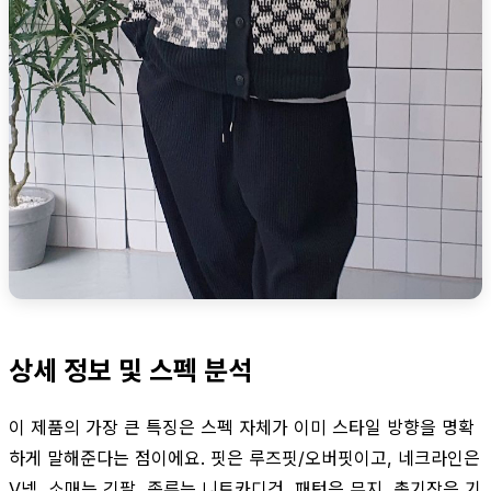
상세 정보 및 스펙 분석
이 제품의 가장 큰 특징은 스펙 자체가 이미 스타일 방향을 명확
하게 말해준다는 점이에요. 핏은 루즈핏/오버핏이고, 네크라인은
V넥, 소매는 긴팔, 종류는 니트카디건, 패턴은 무지, 총기장은 기