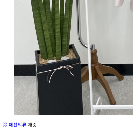
패션의류
재킷