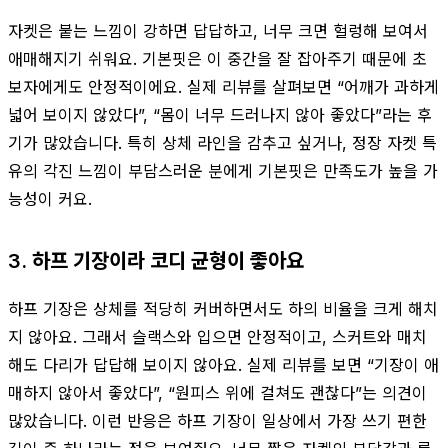
자켓은 붙는 느낌이 강하면 답답하고, 너무 크면 헐렁해 보여서
애매해지기 쉬워요. 기본핏은 이 중간을 잘 잡아주기 때문에 초
보자에게도 안정적이에요. 실제 리뷰를 살펴보면 “어깨가 과하게
넓어 보이지 않았다”, “몸이 너무 드러나지 않아 좋았다”라는 후
기가 많았습니다. 특히 상체 라인을 감추고 싶거나, 정장 자켓 특
유의 각진 느낌이 부담스러운 분에게 기본핏은 만족도가 높을 가
능성이 커요.
3. 하프 기장이라 코디 균형이 좋아요
하프 기장은 상체를 적당히 커버하면서도 하의 비율을 크게 해치
지 않아요. 그래서 슬랙스와 입으면 안정적이고, 스커트와 매치
해도 다리가 답답해 보이지 않아요. 실제 리뷰를 보면 “기장이 애
매하지 않아서 좋았다”, “원피스 위에 걸쳐도 괜찮다”는 의견이
많았습니다. 이런 반응은 하프 기장이 일상에서 가장 쓰기 편한