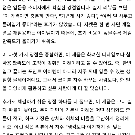
점은 입문용 소비자에게 확실한 강점입니다. 실제 리뷰를 보면
“이 가격이면 충분히 만족”, “가볍게 사기 좋다”, “여러 벌 사두고
돌려입기 좋다”라는 후기가 많았습니다. 자켓은 한 번 사면 계절
별로 재활용하는 아이템이기 때문에, 초기 비용이 낮을수록 체감
만족도가 올라가기 쉬워요.
이 다섯 가지 장점을 종합하면, 이 제품은 화려한 디테일보다
실
사용 만족도
에 초점이 맞춰진 자켓이라고 볼 수 있어요. 즉, 한번
입고 끝나는 포인트 아이템이 아니라 자주 꺼내 입을 수 있는 생
활형 블레이저예요. 그래서 코디를 자주 바꾸는 사람보다, 한 벌
을 다양하게 활용하고 싶은 사람에게 더 잘 맞습니다.
추가로 체감하기 쉬운 장점 하나를 더 짚으면, 이 제품은 코디 실
패 확률이 낮아요. 무지 패턴에 기본색 자켓은 어떤 상의와도 충
돌이 적고, 하프 기장은 상체와 하체의 비율을 무난하게 정리해
줘요. 이런 점은 리뷰에서 자주 “생각보다 여기저기 잘 맞는