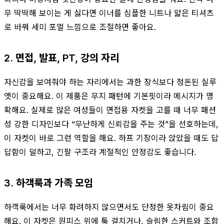
무 딱딱해 보이는 게 싫다면 이너를 심플한 니트나 얇은 티셔츠
로 바꿔 세미 포멀 느낌으로 조절하면 좋아요.
2. 면접, 발표, PT, 강의 자리
자신감을 보여줘야 하는 자리에서는 과한 장식보다 정돈된 실루
엣이 중요해요. 이 제품은 무지 패턴에 기본핏이라 메시지가 명
확해요. 실제로 많은 여성들이 면접용 자켓을 고를 때 너무 패션
성 강한 디자인보다 “무난하게 신뢰감을 주는 것”을 선호하는데,
이 자켓이 바로 그런 역할을 해요. 하프 기장이라 앉았을 때도 답
답함이 덜하고, 긴팔 구조라 계절적인 안정감도 좋습니다.
3. 하객룩과 가족 모임
하객룩에서는 너무 화려하지 않으면서도 단정한 옷차림이 중요
해요. 이 자켓은 원피스 위에 툭 걸치거나, 슬림한 스커트와 조합