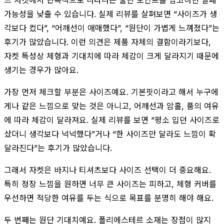
가능성을 낮출 수 있습니다. 실제 리뷰를 살펴보면 “사이즈가 생
각보다 컸다”, “어깨선이 애매했다”, “원단이 가볍게 느껴졌다”는
후기가 많았습니다. 이런 의견은 제품 자체의 결함이라기보다,
자켓 특성상 체형과 기대치에 따라 체감이 크게 달라지기 때문에
생기는 경우가 많아요.
가장 먼저 체크할 부분은 사이즈예요. 기본핏이라고 해서 누구에
게나 같은 느낌으로 맞는 것은 아니고, 어깨선과 암홀, 품의 여유
에 따라 체감이 달라져요. 실제 리뷰를 보면 “평소 입던 사이즈로
샀더니 생각보다 넉넉했다”거나 “한 사이즈만 달라도 느낌이 확
달라진다”는 후기가 많았습니다.
그래서 자켓은 바지나 티셔츠보다 사이즈 선택이 더 중요해요.
특히 정장 느낌을 원하면 너무 큰 사이즈는 피하고, 체형 커버를
우선하면 적당한 여유를 두는 식으로 목표를 분명히 해야 해요.
두 번째는 원단 기대치예요. 폴리에스테르 소재는 장점이 많지