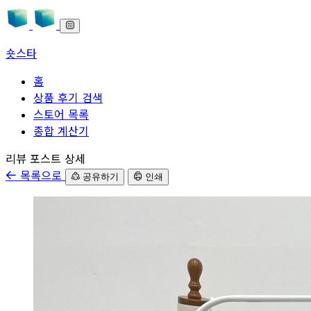
숏스타
홈
상품 후기 검색
스토어 목록
종합 계산기
본문으로 바로가기
리뷰 포스트 상세
목록으로
공유하기
인쇄