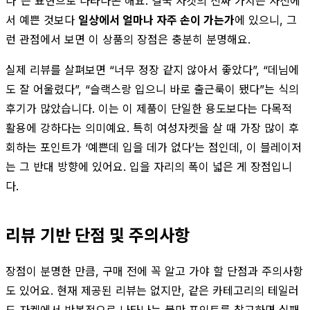
다”는 표현으로 나타나곤 해요. 결국 자켓의 진짜 가치는 사진에
서 예쁜 것보다
일상에서 얼마나 자주 손이 가는가
에 있으니, 그
런 관점에서 보면 이 상품의 장점은 충분히 분명해요.
실제 리뷰를 살펴보면 “너무 정장 같지 않아서 좋았다”, “데님에
도 잘 어울렸다”, “슬랙스랑 입으니 바로 출근룩이 됐다”는 식의
후기가 많았습니다. 이는 이 제품이 단일한 용도보다는 다목적
활용에 강하다는 의미예요. 특히 여성자켓을 살 때 가장 많이 후
회하는 포인트가 ‘예쁜데 입을 데가 없다’는 점인데, 이 블레이저
는 그 반대 방향에 있어요. 입을 자리의 폭이 넓은 게 장점입니
다.
리뷰 기반 단점 및 주의사항
장점이 분명한 만큼, 구매 전에 꼭 알고 가야 할 단점과 주의사항
도 있어요. 현재 제공된 리뷰는 없지만, 같은 카테고리의 테일러
드 자켓에서 반복적으로 나타나는 불만 포인트를 참고하면 실패