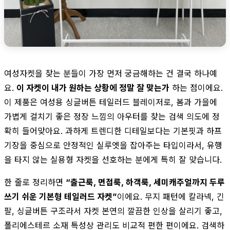
여성자켓을 찾는 분들이 가장 먼저 궁금해하는 건 결국 하나예
요.
이 자켓이 내가 원하는 상황에 정말 잘 맞는가
하는 점이에요.
이 제품은 여성용 싱글버튼 테일러드 블레이저로, 봄과 가을에
가볍게 걸치기 좋은 정장 느낌의 아우터를 찾는 검색 의도에 정
확히 들어맞아요. 과하게 트렌디한 디테일보다는 기본핏과 하프
기장을 중심으로 안정적인 실루엣을 잡아주는 타입이라서, 유행
을 타지 않는 실용형 자켓을 선호하는 분에게 특히 잘 맞습니다.
한 줄로 정리하면
“출근룩, 면접룩, 하객룩, 세미캐주얼까지 두루
쓰기 쉬운 기본형 테일러드 자켓”
이에요. 무지 패턴에 칼라넥, 긴
팔, 싱글버튼 구조라서 자켓 본연의 깔끔한 인상을 살리기 좋고,
폴리에스테르 소재 특성상 관리도 비교적 편한 편이에요. 검색하