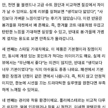
만, 천연 울 블렌드나 고급 수트 원단과 비교하면 질감에서 차이
가 날 수 있어요. 실제 리뷰를 살펴보면 “생각보다 얇았다”, “사
진보다 가벼운 느낌이었다”는 후기가 많았습니다. 이런 반응은
봄가을용 자켓에서 꽤 흔해요. 즉, 한겨울 코트 대용처럼 무겁고
탄탄한 느낌을 기대하면 실망할 수 있고, 반대로 봄·가을에 가볍
게 걸치는 용도로 보면 만족도가 올라갑니다.
세 번째는 스타일 기대치예요. 이 제품은 기본형이라 장점이지
만, 동시에 개성 있는 포인트가 적다는 의미이기도 해요. 실제 리
뷰에서는 “무난해서 좋다”는 의견이 많지만, 반대로 “생각보다
너무 기본이었다”는 식의 아쉬움도 종종 나와요. 패션에서 기본
형은 장점과 단점이 같은 면에서 나옵니다. 즉, 튀지 않고 안정적
이지만, 한눈에 시선을 끄는 드라마틱한 실루엣을 원한다면 부족
하게 느껴질 수 있어요.
네 번째는 관리와 착용 환경이에요. 폴리에스테르는 비교적 다루
기 쉽지만, 열에 민감하거나 착용 시 정전기, 미세한 광택감을 신