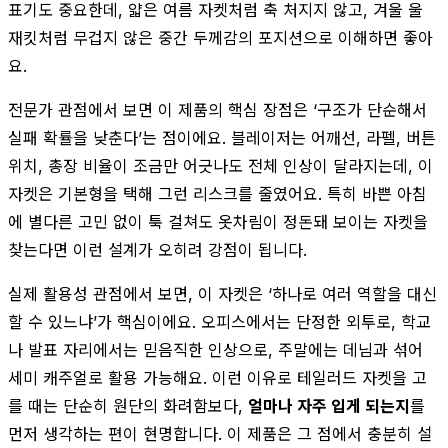
표기도 중요한데, 얇은 여름 자켓처럼 축 처지지 않고, 겨울 울
재킷처럼 무겁지 않은 중간 두께감의 포지션으로 이해하면 좋아
요.
전문가 관점에서 보면 이 제품의 핵심 장점은 ‘구조가 단순해서
실패 확률을 낮춘다’는 점이에요. 블레이저는 어깨선, 라펠, 버튼
위치, 총장 비율이 조금만 어긋나도 전체 인상이 달라지는데, 이
자켓은 기본형을 택해 그런 리스크를 줄였어요. 특히 바쁜 아침
에 별다른 고민 없이 툭 걸쳐도 옷차림이 정돈돼 보이는 자켓을
찾는다면 이런 설계가 오히려 강점이 됩니다.
실제 활용성 관점에서 보면, 이 자켓은 ‘하나로 여러 역할을 대신
할 수 있느냐’가 핵심이에요. 오피스에서는 단정한 외투로, 학교
나 발표 자리에서는 믿음직한 인상으로, 주말에는 데님과 섞어
세미 캐주얼로 활용 가능해요. 이런 이유로 테일러드 자켓을 고
를 때는 단순히 원단의 화려함보다,
얼마나 자주 입게 되는지
를
먼저 생각하는 편이 현명합니다. 이 제품은 그 점에서 충분히 설