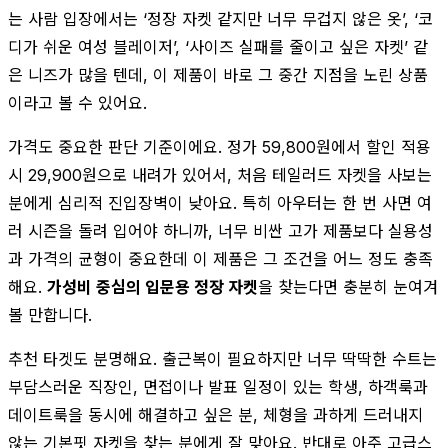
는 사람 입장에서는 ‘정장 자켓 같지만 너무 무겁지 않은 옷’, ‘코
디가 쉬운 여성 블레이저’, ‘사이즈 실패를 줄이고 싶은 자켓’ 같
은 니즈가 많을 텐데, 이 제품이 바로 그 중간 지점을 노린 상품
이라고 볼 수 있어요.
가격도 중요한 판단 기준이에요. 정가 59,800원에서 할인 적용
시 29,900원으로 내려가 있어서, 처음 테일러드 자켓을 사보는
분에게 심리적 진입장벽이 낮아요. 특히 아우터는 한 번 사면 여
러 시즌을 돌려 입어야 하니까, 너무 비싼 고가 제품보다 실용성
과 가격의 균형이 중요한데 이 제품은 그 조건을 어느 정도 충족
해요.
가성비 중심의 입문용 정장 자켓
을 찾는다면 충분히 눈여겨
볼 만합니다.
추천 타겟도 분명해요. 출근복이 필요하지만 너무 딱딱한 수트는
부담스러운 직장인, 면접이나 발표 일정이 있는 학생, 하객룩과
데이트룩을 동시에 해결하고 싶은 분, 체형을 과하게 드러내지
않는 기본핏 자켓을 찾는 분에게 잘 맞아요. 반대로 아주 고급스