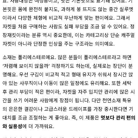
요. 사용대상은 여성용이고, 핏은 기본핏으로 표기돼 있어요. 기
본핏은 몸에 완전히 붙지도, 과하게 붕 뜨지도 않는 중간 실루엣
이라서 다양한 체형에 비교적 무난하게 맞는 편이에요. 그래서
자켓을 처음 구매하는 사람도 실패 부담을 조금 덜 수 있어요. 정
장재킷이라는 분류 역시 중요한데, 이는 카테고리상 단순 캐주얼
자켓이 아니라 단정한 인상을 주는 구조라는 의미예요.
소재는 폴리에스테르예요. 많은 분들이 폴리에스테르라고 하면
‘저렴해 보이지 않을까’ 걱정하기도 하는데, 실제로는 장단이 분
명해요. 우선 구김이 비교적 적고 형태 유지가 쉬워서 장시간 앉
아 있는 사무직이나 이동이 많은 일정에도 유리해요. 또한 세탁
후 관리 부담이 적은 편이라, 자켓을 자주 입지만 관리에 많은 시
간을 쓰기 어려운 사람에게 장점이 됩니다. 다만 천연소재 특유
의 은은한 결감이나 고급스러운 드레이프를 가장 중시한다면 기
대치를 조금 조절하는 게 좋아요. 즉, 이 제품은
멋보다 관리 편의
와 실용성
에 더 가까워요.