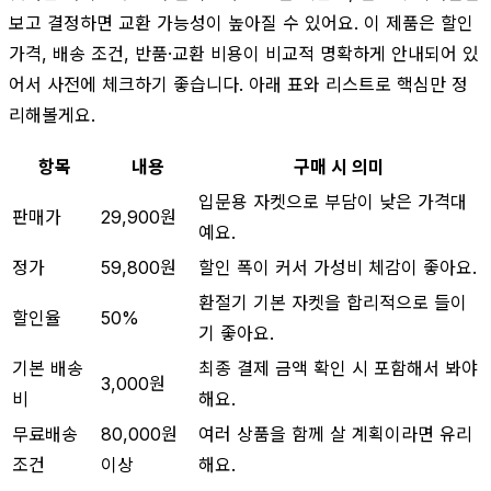
보고 결정하면 교환 가능성이 높아질 수 있어요. 이 제품은 할인
가격, 배송 조건, 반품·교환 비용이 비교적 명확하게 안내되어 있
어서 사전에 체크하기 좋습니다. 아래 표와 리스트로 핵심만 정
리해볼게요.
항목
내용
구매 시 의미
입문용 자켓으로 부담이 낮은 가격대
판매가
29,900원
예요.
정가
59,800원
할인 폭이 커서 가성비 체감이 좋아요.
환절기 기본 자켓을 합리적으로 들이
할인율
50%
기 좋아요.
기본 배송
최종 결제 금액 확인 시 포함해서 봐야
3,000원
비
해요.
무료배송
80,000원
여러 상품을 함께 살 계획이라면 유리
조건
이상
해요.