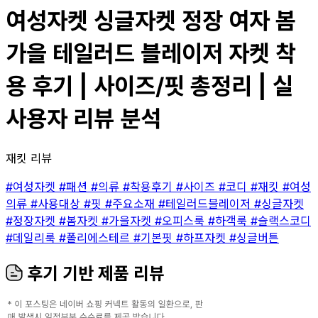
여성자켓 싱글자켓 정장 여자 봄
가을 테일러드 블레이저 자켓 착
용 후기 | 사이즈/핏 총정리 | 실
사용자 리뷰 분석
재킷 리뷰
#여성자켓
#패션
#의류
#착용후기
#사이즈
#코디
#재킷
#여성
의류
#사용대상
#핏
#주요소재
#테일러드블레이저
#싱글자켓
#정장자켓
#봄자켓
#가을자켓
#오피스룩
#하객룩
#슬랙스코디
#데일리룩
#폴리에스테르
#기본핏
#하프자켓
#싱글버튼
후기 기반 제품 리뷰