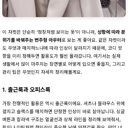
이 자켓은 단순히 ‘정장처럼 보이는 옷’이 아니라,
상황에 따라 분
위기를 바꿔주는 변주형 아우터
로 보는 게 좋아요. 같은 자켓이라
도 무엇과 매치하느냐에 따라 인상이 달라지기 때문에, 코디 방
향을 미리 정해두면 활용도가 훨씬 올라갑니다. 여기서는 실제
생활에서 많이 마주치는 장면별로 어떻게 입으면 좋을지, 그리고
관리 팁은 무엇인지 자세히 정리해볼게요.
1. 출근룩과 오피스룩
가장 전형적인 활용은 역시 출근룩이에요. 셔츠나 블라우스 위에
걸치고 슬랙스를 매치하면 단정한 인상이 바로 살아납니다. 싱글
버튼과 칼라넥 구조는 얼굴선과 상체 라인을 정리해 보여줘서,
회의나 미팅처럼 첫인상이 중요한 날에 안정감을 줘요. 만약 너