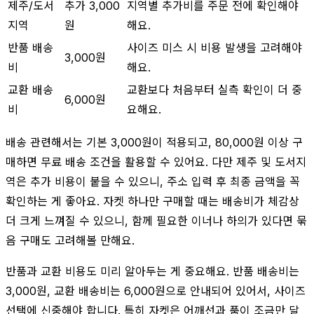
제주/도서
추가 3,000
지역별 추가비를 주문 전에 확인해야
지역
원
해요.
반품 배송
사이즈 미스 시 비용 발생을 고려해야
3,000원
비
해요.
교환 배송
교환보다 처음부터 실측 확인이 더 중
6,000원
비
요해요.
배송 관련해서는 기본 3,000원이 적용되고, 80,000원 이상 구
매하면 무료 배송 조건을 활용할 수 있어요. 다만 제주 및 도서지
역은 추가 비용이 붙을 수 있으니, 주소 입력 후 최종 금액을 꼭
확인하는 게 좋아요. 자켓 하나만 구매할 때는 배송비가 체감상
더 크게 느껴질 수 있으니, 함께 필요한 이너나 하의가 있다면 묶
음 구매도 고려해볼 만해요.
반품과 교환 비용도 미리 알아두는 게 중요해요. 반품 배송비는
3,000원, 교환 배송비는 6,000원으로 안내되어 있어서, 사이즈
선택에 신중해야 합니다. 특히 자켓은 어깨선과 품이 조금만 달