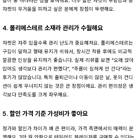
길이 중 하나라는 점을 보여줘요. 너무 짧은 자켓의 부담감과 롱
자켓의 무거움을 피하고 싶은 분에게 장점이 뚜렷해요.
4. 폴리에스테르 소재라 관리가 수월해요
자켓은 자주 입을수록 관리 난도가 중요해져요. 폴리에스테르는
구김이 덜하고 형태 유지가 쉬워서, 장시간 착용 후에도 비교적
깔끔한 인상을 유지하기 좋습니다. 실제 리뷰를 보면 “오래 앉아
있어도 생각보다 관리가 편했다”, “주름이 심하게 안 간다”라는
후기가 많았습니다. 특히 출퇴근이나 이동이 많은 날, 옷의 컨디
션이 쉽게 무너지지 않는 것은 큰 장점이에요. 관리 편의성은 생
각보다 만족도를 크게 좌우해요.
5. 할인 가격 기준 가성비가 좋아요
정가와 할인가 차이가 꽤 큰 편이라, 가격 측면에서의 매력이 분
명해요. 3만 원 안팎으로 테일러드 블레이저를 구매할 수 있다는