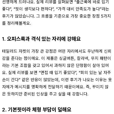
선명하게 드러나요. 실제 리뷰를 살펴보면 “출근룩에 바로 입기
좋다”, “핏이 생각보다 편하다”, “가격 대비 만족도가 높다”라는
후기가 많았습니다. 그 흐름을 기준으로 가장 중요한 장점 5가지
를 정리해볼게요.
1. 오피스룩과 격식 있는 자리에 강해요
테일러드 자켓의 가장 큰 강점은 어떤 자리에서도 무난하게 신뢰
감을 준다는 점이에요. 이 제품은 싱글버튼, 칼라넥, 무지 패턴이
라는 기본 조합을 갖고 있어서 과하지 않은 단정함이 살아 있어
요. 실제 리뷰를 보면 “면접 때 입기 좋았다”, “회의 있는 날 자주
손이 간다” 같은 반응이 많았는데, 이런 후기가 나오는 이유는 옷
자체가 메시지를 명확하게 전달하기 때문이에요. 즉, 꾸미지 않
은 듯하지만 준비된 인상을 주고 싶을 때 강합니다.
2. 기본핏이라 체형 부담이 덜해요