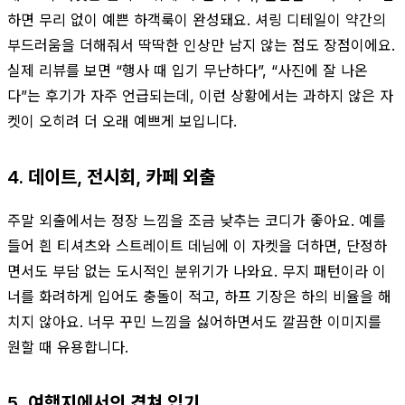
하면 무리 없이 예쁜 하객룩이 완성돼요. 셔링 디테일이 약간의
부드러움을 더해줘서 딱딱한 인상만 남지 않는 점도 장점이에요.
실제 리뷰를 보면 “행사 때 입기 무난하다”, “사진에 잘 나온
다”는 후기가 자주 언급되는데, 이런 상황에서는 과하지 않은 자
켓이 오히려 더 오래 예쁘게 보입니다.
4. 데이트, 전시회, 카페 외출
주말 외출에서는 정장 느낌을 조금 낮추는 코디가 좋아요. 예를
들어 흰 티셔츠와 스트레이트 데님에 이 자켓을 더하면, 단정하
면서도 부담 없는 도시적인 분위기가 나와요. 무지 패턴이라 이
너를 화려하게 입어도 충돌이 적고, 하프 기장은 하의 비율을 해
치지 않아요. 너무 꾸민 느낌을 싫어하면서도 깔끔한 이미지를
원할 때 유용합니다.
5. 여행지에서의 겹쳐 입기