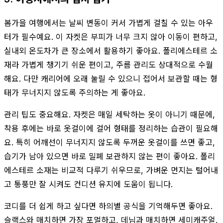
봄가을 여행에서는 날씨 변동이 커서 가볍게 걸칠 수 있는 아우
터가 필수예요. 이 자켓은 부피가 너무 크지 않아 이동이 편하고,
실내외 온도차가 큰 장소에서 활용하기 좋아요. 폴리에스테르 소
재라 가볍게 챙기기 쉬운 편이고, 주름 관리도 상대적으로 수월
해요. 다만 캐리어에 오래 눌릴 수 있으니 접어서 보관할 때는 형
태가 무너지지 않도록 주의하는 게 좋아요.
관리 팁도 중요해요. 자켓은 매일 세탁하는 옷이 아니기 때문에,
착용 후에는 바로 옷걸이에 걸어 형태를 정리하는 습관이 필요해
요. 특히 어깨선이 무너지지 않도록 두꺼운 옷걸이를 쓰면 좋고,
습기가 남아 있으면 바로 밀폐 보관하지 않는 편이 좋아요. 폴리
에스테르 소재는 비교적 다루기 쉬우므로, 가벼운 먼지는 털어내
고 통풍만 잘 시켜도 컨디션 유지에 도움이 됩니다.
코디를 더 쉽게 하고 싶다면 하의별 공식을 기억해두면 좋아요.
슬랙스와 매치하면 가장 포멀하고, 데님과 매치하면 세미캐주얼,