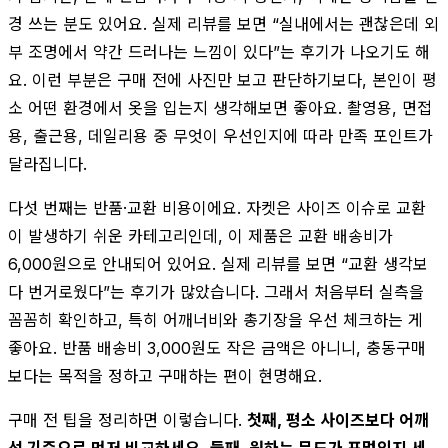
경 쓰는 분도 있어요. 실제 리뷰를 보면 “실내에서는 괜찮은데 외
부 조명에서 약간 드러나는 느낌이 있다”는 후기가 나오기도 해
요. 이런 부분은 구매 전에 사진만 보고 판단하기보다, 본인이 평
소 어떤 환경에서 옷을 입는지 생각해보면 좋아요. 촬영용, 면접
용, 출근용, 데일리용 중 무엇이 우선인지에 따라 만족 포인트가
달라집니다.
다섯 번째는 반품·교환 비용이에요. 자켓은 사이즈 이슈로 교환
이 발생하기 쉬운 카테고리인데, 이 제품은 교환 배송비가
6,000원으로 안내되어 있어요. 실제 리뷰를 보면 “교환 생각보
다 번거로웠다”는 후기가 많았습니다. 그래서 처음부터 실측을
꼼꼼히 확인하고, 특히 어깨너비와 총기장을 우선 체크하는 게
좋아요. 반품 배송비 3,000원도 작은 금액은 아니니, 충동구매
보다는 목적을 정하고 구매하는 편이 현명해요.
구매 전 팁을 정리하면 이렇습니다.
첫째, 평소 사이즈보다 어깨
선 기준으로 먼저 비교하세요.
둘째, 원하는 무드가 포멀인지 세