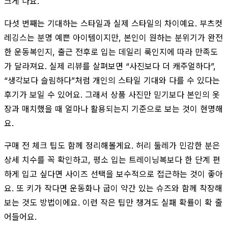
크게 나요.
다섯 번째는 기대하는 스타일과 실제 스타일의 차이예요. 부츠컷
레깅스는 분명 예쁜 아이템이지만, 본인이 원하는 분위기가 완전
한 운동복인지, 출근 전후로 입는 데일리 룩인지에 따라 만족도
가 달라져요. 실제 리뷰를 살펴보면 “사진보다 더 캐주얼하다”,
“생각보다 슬림하다”처럼 개인의 스타일 기대와 다를 수 있다는
후기가 보일 수 있어요. 그래서 상품 사진만 믿기보다 본인의 옷
장과 매치했을 때 얼마나 활용되는지 기준으로 보는 것이 현명해
요.
구매 전 체크 팁도 함께 정리해볼게요. 허리 둘레가 민감한 분은
상세 치수를 꼭 확인하고, 평소 입는 트레이닝복보다 한 단계 편
하게 입고 싶다면 사이즈 선택을 보수적으로 접근하는 것이 좋아
요. 또 키가 작다면 운동화나 굽이 약간 있는 슈즈와 함께 착장해
보는 것도 방법이에요. 이런 작은 팁만 챙겨도 실패 확률이 확 줄
어들어요.