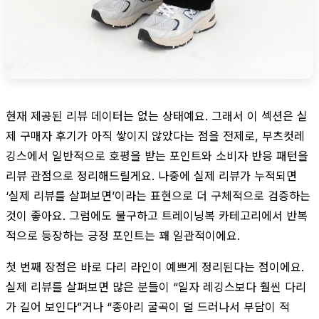
현재 제공된 리뷰 데이터는 없는 상태예요. 그래서 이 섹션은 실
제 구매자 후기가 아직 쌓이지 않았다는 점을 전제로, 부츠컷레
깅스에서 일반적으로 호평을 받는 포인트와 소비자 반응 패턴을
리뷰 관점으로 정리해드릴게요. 나중에 실제 리뷰가 누적되면
‘실제 리뷰를 살펴보면’이라는 표현으로 더 구체적으로 검증하는
것이 좋아요. 그럼에도 불구하고 트레이닝복 카테고리에서 반복
적으로 등장하는 긍정 포인트는 꽤 일관적이에요.
첫 번째 장점은 바로 다리 라인이 예쁘게 정리된다는 점이에요.
실제 리뷰를 살펴보면 많은 분들이 “일자 레깅스보다 훨씬 다리
가 길어 보인다”거나 “종아리 굴곡이 덜 드러나서 부담이 적