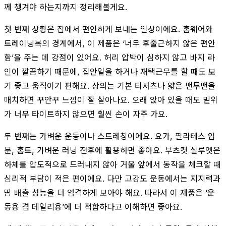
께 챙겨야 하는지까지 정리해볼게요.
첫 번째 상황은 집에서 편안하게 보내는 일상이에요. 홈웨어와
트레이닝복의 경계에서, 이 제품은 ‘너무 후줄근하지 않은 편안
함’을 주는 데 강점이 있어요. 허리 압박이 심하지 않고 바지 라
인이 깔끔하기 때문에, 집안일을 하거나 재택근무를 할 때도 보
기 좋고 움직이기 편해요. 상의는 기본 티셔츠나 얇은 맨투맨을
매치하면 꾸안꾸 느낌이 잘 살아나요. 오래 앉아 있을 때도 밑위
가 너무 타이트하지 않으면 훨씬 손이 자주 가요.
두 번째는 가벼운 운동이나 스트레칭이에요. 요가, 필라테스 입
문, 홈트, 가벼운 러닝 전후에 활용하면 좋아요. 부츠컷 실루엣은
하체를 압도적으로 드러내지 않아 거울 앞에서 동작을 체크할 때
심리적 부담이 적은 편이에요. 다만 고강도 운동에서는 지지력과
땀 배출 성능을 더 엄격하게 보아야 해요. 따라서 이 제품은 ‘운
동용 겸 데일리용’에 더 적합하다고 이해하면 좋아요.