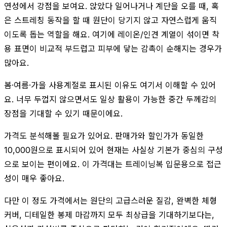
연성에서 강점을 보여요. 앉았다 일어나거나 계단을 오를 때, 혹
은 스트레칭 동작을 할 때 원단이 당기지 않고 자연스럽게 움직
이도록 돕는 역할을 해요. 여기에 레이온/인견 계열이 섞이면 착
용 표면이 비교적 부드럽고 피부에 닿는 감촉이 순해지는 경우가
많아요.
봄·여름·가을 사용계절로 표시된 이유도 여기서 이해할 수 있어
요. 너무 두껍지 않으면서도 일상 활용이 가능한 중간 두께감의
장점을 기대할 수 있기 때문이에요.
가격도 분석해볼 필요가 있어요. 판매가와 할인가가 동일한
10,000원으로 표시되어 있어 현재는 사실상 기본가 중심의 구성
으로 보이는 편이에요. 이 가격대는 트레이닝복 입문용으로 접근
성이 매우 좋아요.
다만 이 정도 가격에서는 원단의 고급스러운 질감, 완벽한 체형
커버, 디테일한 봉제 마감까지 모두 최상급을 기대하기보다는,