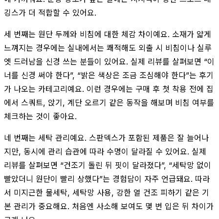
깅스가 더 적합할 수 있어요.
세 번째는 원단 두께와 비침에 대한 체감 차이예요. 소재가 얇게
느껴지는 경우에는 실내에서는 쾌적해도 외출 시 비침이나 실루
엣 드러남을 신경 쓰는 분들이 있어요. 실제 리뷰를 살펴보면 “이
너를 신경 써야 한다”, “밝은 색상은 조금 조심해야 한다”는 후기
가 나오는 카테고리예요. 이런 경우에는 구매 후 첫 착용 전에 집
에서 스쿼트, 앉기, 계단 오르기 같은 동작을 해보며 비침 여부를
체크하는 것이 좋아요.
네 번째는 세탁 관리예요. 스판덱스가 포함된 제품은 잘 늘어나
지만, 동시에 관리 습관에 따라 수명이 달라질 수 있어요. 실제
리뷰를 살펴보면 “건조기 돌린 뒤 핏이 달라졌다”, “세탁망 없이
빨았더니 원단이 빨리 상했다”는 경험담이 자주 언급돼요. 따라
서 미지근한 물세탁, 세탁망 사용, 강한 열 건조 피하기 같은 기
본 관리가 중요해요. 처음엔 사소해 보여도 몇 번 입은 뒤 차이가