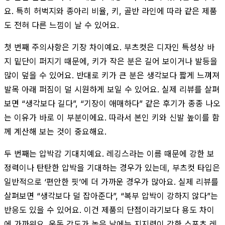
요. 특히 허벅지와 종아리 비율, 키, 골반 라인에 따라 같은 제품
도 전혀 다른 느낌이 날 수 있어요.
첫 번째 주의사항은 기장 차이예요. 부츠컷은 디자인 특성상 바
지 밑단이 퍼지기 때문에, 키가 작은 분은 길어 보이거나 발등을
많이 덮을 수 있어요. 반대로 키가 큰 분은 생각보다 짧게 느껴져
발목 아래 퍼짐이 덜 시원하게 보일 수 있어요. 실제 리뷰를 살펴
보면 “생각보다 길다”, “기장이 애매하다” 같은 후기가 종종 나오
는 이유가 바로 이 부분이에요. 따라서 본인 키와 신발 높이를 함
께 계산해 보는 것이 중요해요.
두 번째는 압박감 기대치예요. 레깅스라는 이름 때문에 강한 보
정력이나 탄탄한 압박을 기대하는 경우가 있는데, 부츠컷 타입은
일반적으로 ‘편안한 핏’에 더 가까운 경우가 많아요. 실제 리뷰를
살펴보면 “생각보다 덜 잡아준다”, “복부 압박이 강하지 않다”는
반응도 있을 수 있어요. 이건 제품의 단점이라기보다 용도 차이
에 가까워요. 운동 강도가 높은 날에는 지지력이 강한 스포츠 레