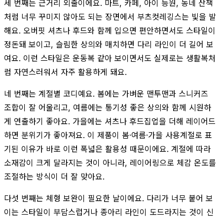
세 번째는 근거리 외출이에요. 마트, 카페, 아이 등원, 동네 산책
처럼 너무 꾸미지 않아도 되는 장면에서 부츠컷레깅스는 빛을 발
해요. 오버핏 셔츠나 후드와 함께 입으면 편안하면서도 스타일이
정돈돼 보이고, 슬림한 상의와 매치하면 다리 라인이 더 길어 보
여요. 이런 스타일은 운동복 같아 보이면서도 실제로는 생활복처
럼 자연스러워서 자주 활용하게 돼요.
네 번째는 계절별 코디예요. 봄에는 가벼운 맨투맨과 스니커즈
조합이 잘 어울리고, 여름에는 통기성 좋은 상의와 함께 시원하
게 연출하기 좋아요. 가을에는 셔츠나 후드집업을 더해 레이어드
하면 분위기가 좋아져요. 이 제품이 봄·여름·가을 사용계절로 표
기된 이유가 바로 이런 폭넓은 활용성 때문이에요. 계절에 따라
소재감이 크게 달라지는 것이 아니라, 레이어링으로 체감 온도를
조절하는 방식이 더 잘 맞아요.
다섯 번째는 체형 보완이 필요한 날이에요. 다리가 너무 붙어 보
이는 스타일이 부담스럽거나 종아리 라인이 도드라지는 것이 신