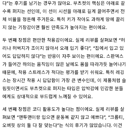
다”는 후기를 남기는 경우가 많아요. 부츠컷의 핵심은 아래로 갈
수록 퍼지는 선인데, 이 선이 시선을 아래로 길게 끌어주면서 전
체 비율을 정돈해 주거든요. 특히 키가 작아도 과하게 땅에 끌리
지 않는 기장감이면 훨씬 만족도가 높아지는 편이에요.
두 번째 장점은 편안한 착용감이에요. 실제 리뷰를 살펴보면 “허
리나 허벅지가 조이지 않아서 오래 입기 좋다”, “집에서 입고 있
어도 답답하지 않다”는 반응이 자주 보이는 편이에요. 스판덱스
가 들어간 하의는 움직임이 많은 날에도 몸을 따라가듯 늘어나기
때문에, 착용 스트레스가 적다는 평가를 받기 쉬워요. 특히 레깅
스는 장시간 착용 시 답답함이 가장 큰 변수인데, 이 제품처럼 슬
림핏이면서도 부츠컷으로 퍼지는 타입은 압박감에 민감한 분들
에게도 상대적으로 부드럽게 느껴질 수 있어요.
세 번째 장점은 코디 활용도가 높다는 점이에요. 실제 리뷰를 살
펴보면 “맨투맨이랑 입으면 운동복 같지 않고 예쁘다”, “크롭티,
오버핏 상의 둘 다 잘 맞는다”는 식의 후기가 많았습니다. 이건