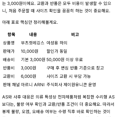
는 3,000원이에요. 교환과 반품은 모두 비용이 발생할 수 있으
니, 처음 주문할 때 사이즈 확인을 꼼꼼히 하는 것이 중요해요.
아래 표로 핵심만 정리해볼게요.
항목
내용
비고
상품명
부츠컷레깅스
여성용 하의
판매가
10,000원
할인가 동일
배송비
기본 3,000원
50,000원 이상 무료
반품비
3,000원
구매 후 변심 반품 기준으로 참고
교환비
6,000원
사이즈 교환 시 부담 가능
판매 채널
아르니 ARNI
주식회사 제이원유니콘 운영
AS와 사후 대응은 의류 특성상 전자제품처럼 복잡한 수리형 AS
보다는, 불량 여부 확인과 교환/반품 조건이 더 중요해요. 따라서
봉제 불량, 오염, 오배송 여부는 수령 직후 바로 확인하는 것이