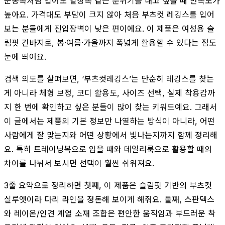
운동복처럼 입어도 일상복 같은 분위기를 내고 싶을 때 만족도가
높아요. 가격대도 부담이 크지 않아 처음 부츠컷 레깅스를 입어
보는 분들에게 진입장벽이 낮은 편이에요. 이 제품은 여성용 슬
림핏 긴바지로, 봄·여름·가을까지 폭넓게 활용할 수 있다는 점도
눈에 띄어요.
검색 의도를 살펴보면, ‘부츠컷레깅스’는 단순히 레깅스를 찾는
게 아니라 체형 보정, 코디 활용도, 사이즈 선택, 실제 착용감까
지 한 번에 확인하고 싶은 분들이 많이 찾는 키워드예요. 그래서
이 글에서는 제품의 기본 정보만 나열하는 방식이 아니라, 어떤
사람에게 잘 맞는지와 어떤 상황에서 빛나는지까지 함께 정리해
요. 특히 트레이닝복으로 입을 때와 데일리룩으로 활용할 때의
차이를 나눠서 보시면 선택이 훨씬 쉬워져요.
3줄 요약으로 정리하면 첫째, 이 제품은 슬림핏 기반의 부츠컷
실루엣이라 다리 라인을 정돈해 보이게 해줘요. 둘째, 스판덱스
와 레이온/인견 계열 소재 조합은 편안한 움직임과 부드러운 착