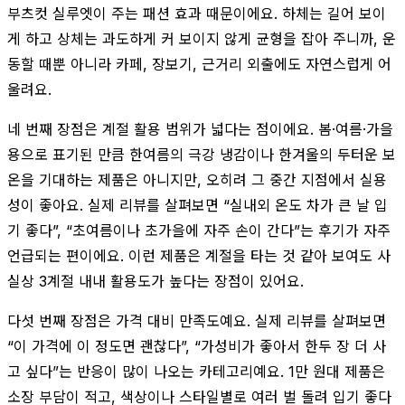
부츠컷 실루엣이 주는 패션 효과 때문이에요. 하체는 길어 보이
게 하고 상체는 과도하게 커 보이지 않게 균형을 잡아 주니까, 운
동할 때뿐 아니라 카페, 장보기, 근거리 외출에도 자연스럽게 어
울려요.
네 번째 장점은 계절 활용 범위가 넓다는 점이에요. 봄·여름·가을
용으로 표기된 만큼 한여름의 극강 냉감이나 한겨울의 두터운 보
온을 기대하는 제품은 아니지만, 오히려 그 중간 지점에서 실용
성이 좋아요. 실제 리뷰를 살펴보면 “실내외 온도 차가 큰 날 입
기 좋다”, “초여름이나 초가을에 자주 손이 간다”는 후기가 자주
언급되는 편이에요. 이런 제품은 계절을 타는 것 같아 보여도 사
실상 3계절 내내 활용도가 높다는 장점이 있어요.
다섯 번째 장점은 가격 대비 만족도예요. 실제 리뷰를 살펴보면
“이 가격에 이 정도면 괜찮다”, “가성비가 좋아서 한두 장 더 사
고 싶다”는 반응이 많이 나오는 카테고리예요. 1만 원대 제품은
소장 부담이 적고, 색상이나 스타일별로 여러 벌 돌려 입기 좋다