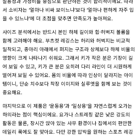
실용성과 가성비를 중심으로 판단하는 것이 합리적이에요. 따라
서 소비자는 ‘얼마나 비싸 보이느냐’보다 ‘얼마나 편하게 자주 입
을 수 있느냐’에 더 초점을 맞추면 만족도가 높아져요.
사이즈 분석에서는 반드시 본인 하체 길이와 힙·허벅지 볼륨을
함께 고려해야 해요. 부츠컷 레깅스는 허리와 허벅지는 비교적
밀착되고, 종아리 아래에서 퍼지는 구조라 상체보다 하체 비율의
영향이 크게 나타나기 쉬워요. 그래서 키가 작은 분은 기장이 길
어 보일 수 있고, 키가 큰 분은 오히려 다리 라인이 더 시원하게
떨어져 보일 수 있어요. 몸의 비율에 따라 인상이 달라지는 아이
템이니, 단순 치수보다 착장 이미지와 실루엣을 함께 보는 것이
중요해요.
마지막으로 이 제품은 ‘운동용’과 ‘일상용’을 자연스럽게 오가는
하의라는 점이 핵심이에요. 요가나 스트레칭 같은 낮은 강도의
활동은 물론, 장시간 앉아 있는 사무 환경이나 집에서의 편안한
데일리 룩에도 잘 맞아요. 다만 강한 압박을 원하는 스포츠 레깅