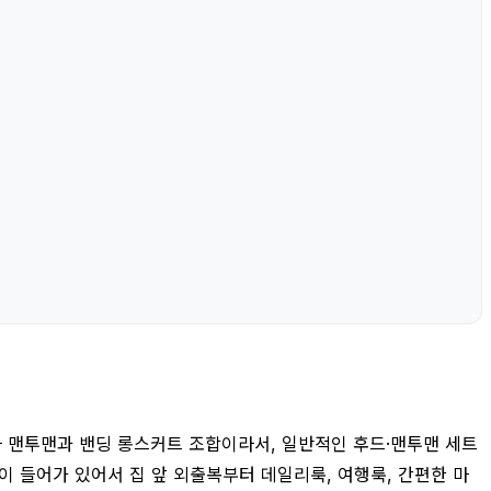
라 맨투맨과 밴딩 롱스커트 조합이라서, 일반적인 후드·맨투맨 세트
이 들어가 있어서 집 앞 외출복부터 데일리룩, 여행룩, 간편한 마