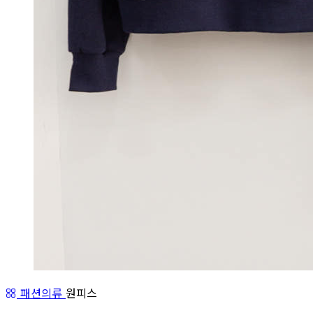
패션의류
원피스