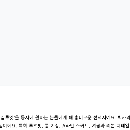
트 실루엣’을 동시에 원하는 분들에게 꽤 흥미로운 선택지예요. 빅카
이에요. 특히 루즈핏, 롱 기장, A라인 스커트, 셔링과 리본 디테일