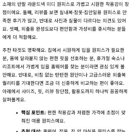
소재의 반팔 라운드넥 미디 원피스로 가볍고 시원한 착용감이 장
점이에요. 둘째, 리뷰를 보면 실내복·잠옷·집안일용 원피스로 만
족한 후기가 많고, 반대로 사진과 실물이 다르다는 의견도 있어
요. 셋째, 외출용 완성도보다 편안함과 가성비를 중시하는 분들
에게 더 적합해요.
추천 타겟도 명확해요. 집에서 시원하게 입을 원피스가 필요한
분, 몸에 달라붙지 않는 편한 핏을 선호하는 분, 휴가철 숙소나
리조트에서 가볍게 입을 홈웨어를 찾는 분이라면 관심 있게 볼
만해요. 반대로, 비침 없는 탄탄한 원단이나 고급스러운 외출복
퀄리티를 기대한다면 조금 더 신중하게 비교하는 편이 좋아요.
아래에서 사이즈, 핏, 리뷰 장단점, 활용도까지 하나씩 꼼꼼하게
살펴볼게요.
핵심 포인트:
편한 착용감과 저렴한 가격에 초점이 맞
춰진 여름 원피스예요.
추천 대상:
홈웨어, 잠옷, 집 앞 마실용 원피스를 찾는