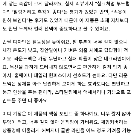
에 닿는 촉감이 크게 달라져요. 실제 리뷰에서 “실크처럼 부드럽
다”, “찰랑거리고 촉감이 좋다”는 평가가 있었던 반면, “속옷이
훤히 보인다”는 후기도 있었기 때문에 이 제품은 소재 자체보다
도 원단 두께와 컬러 선택이 중요하다고 볼 수 있어요.
반팔 디자인은 활동성을 높여줘요. 팔 부분이 너무 길지 않으니
체감 온도가 낮고, 집안일이나 가벼운 외출 시에도 답답함이 적
어요. 라운드넥은 가장 무난하고 실패 확률이 낮은 네크라인이에
요. 목선을 과하게 드러내지 않으면서도 편안하게 걸쳐 입기 좋
아서, 홈웨어나 데일리 원피스에서 선호도가 높아요. 다만 라운
드넥은 상체를 아주 날씬하게 보이게 하는 효과보다는 편안하고
둥근 인상을 주는 편이라, 스타일링에서 액세서리나 가방으로 포
인트를 주면 더 좋아요.
미디 기장은 이 제품의 핵심 포인트 중 하나예요. 너무 짧지 않아
부담이 적고, 너무 길지 않아 움직임이 가벼워요. 체형커버라는
상품명에 어울리게 허벅지나 골반 라인을 어느 정도 가려줄 가능