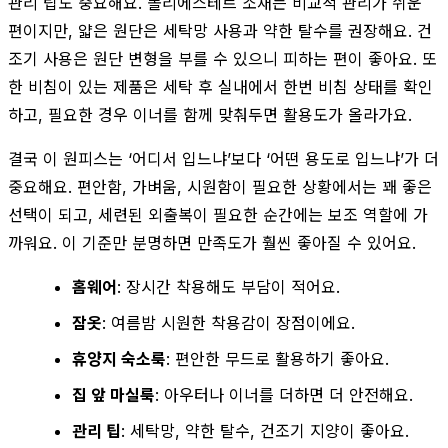
관리 팁도 중요해요. 폴리에스테르 소재는 비교적 관리가 쉬운
편이지만, 얇은 원단은 세탁망 사용과 약한 탈수를 권장해요. 건
조기 사용은 원단 변형을 부를 수 있으니 피하는 편이 좋아요. 또
한 비침이 있는 제품은 세탁 후 실내에서 한번 비침 상태를 확인
하고, 필요한 경우 이너를 함께 맞춰두면 활용도가 올라가요.
결국 이 원피스는 ‘어디서 입느냐’보다 ‘어떤 용도로 입느냐’가 더
중요해요. 편안함, 가벼움, 시원함이 필요한 상황에서는 꽤 좋은
선택이 되고, 세련된 외출복이 필요한 순간에는 보조 역할에 가
까워요. 이 기준만 분명하면 만족도가 훨씬 좋아질 수 있어요.
홈웨어
: 장시간 착용해도 부담이 적어요.
잠옷
: 여름밤 시원한 착용감이 장점이에요.
휴양지 숙소룩
: 편안한 무드로 활용하기 좋아요.
집 앞 마실룩
: 아우터나 이너를 더하면 더 안전해요.
관리 팁
: 세탁망, 약한 탈수, 건조기 지양이 좋아요.