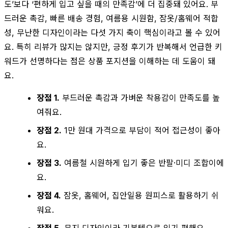
도’보다 ‘편하게 입고 싶을 때의 만족감’에 더 집중돼 있어요. 부
드러운 촉감, 빠른 배송 경험, 여름용 시원함, 잠옷/홈웨어 적합
성, 무난한 디자인이라는 다섯 가지 축이 핵심이라고 볼 수 있어
요. 특히 리뷰가 많지는 않지만, 긍정 후기가 반복해서 언급한 키
워드가 선명하다는 점은 상품 포지션을 이해하는 데 도움이 돼
요.
장점 1.
부드러운 촉감과 가벼운 착용감이 만족도를 높
여줘요.
장점 2.
1만 원대 가격으로 부담이 적어 접근성이 좋아
요.
장점 3.
여름철 시원하게 입기 좋은 반팔·미디 조합이에
요.
장점 4.
잠옷, 홈웨어, 집안일용 원피스로 활용하기 쉬
워요.
장점 5.
무지 디자인이라 기본템으로 입기 편해요.