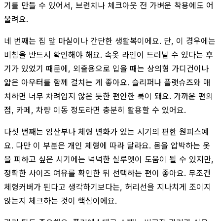
기를 만들 수 있어서, 브런치나 체크아웃 전 가벼운 착용에도 어
울려요.
네 번째는 집 앞 마실이나 간단한 생활복이에요. 단, 이 경우에는
비침을 반드시 확인해야 해요. 속옷 라인이 드러날 수 있다는 후
기가 있었기 때문에, 외출용으로 입을 때는 상의형 가디건이나
얇은 아우터를 함께 걸치는 게 좋아요. 슬리퍼나 플랫슈즈와 매
치하면 너무 차려입지 않은 듯한 편안한 룩이 돼요. 가까운 편의
점, 카페, 차량 이동 정도라면 충분히 활용할 수 있어요.
다섯 번째는 임산부나 체형 변화가 있는 시기의 편한 원피스예
요. 다만 이 부분은 개인 체형에 따라 달라요. 몸을 압박하는 옷
을 피하고 싶은 시기에는 넉넉한 실루엣이 도움이 될 수 있지만,
정확한 사이즈 여유를 확인한 뒤 선택하는 편이 좋아요. 무조건
체형커버가 된다고 생각하기보다는, 허리선을 지나치게 조이지
않는지 체크하는 것이 핵심이에요.