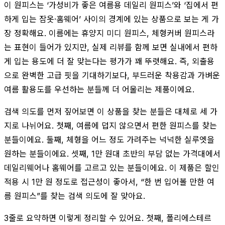
이 원피스는 ‘가성비가 좋은 여름용 데일리 원피스’와 ‘집에서 편
하게 입는 잠옷·홈웨어’ 사이의 경계에 있는 상품으로 보는 게 가
장 정확해요. 이름에는 휴양지 미디 원피스, 체형커버 원피스라
는 표현이 들어가 있지만, 실제 리뷰를 함께 보면 실내에서 편하
게 입는 용도에 더 잘 맞는다는 평가가 꽤 뚜렷해요. 즉, 외출용
으로 완벽한 고급 핏을 기대하기보다, 부드러운 착용감과 가벼운
여름 활용도를 우선하는 분들께 더 어울리는 제품이에요.
검색 의도를 먼저 짚어보면 이 상품을 찾는 분들은 대체로 세 가
지로 나뉘어요. 첫째, 여름에 덥지 않으면서 편한 원피스를 찾는
분들이에요. 둘째, 체형을 어느 정도 가려주는 넉넉한 실루엣을
원하는 분들이에요. 셋째, 1만 원대 초반의 부담 없는 가격대에서
데일리웨어나 홈웨어를 고르고 있는 분들이에요. 이 제품은 할인
적용 시 1만 원 정도로 접근성이 좋아서, “한 번 입어볼 만한 여
름 원피스”를 찾는 검색 의도에 잘 맞아요.
3줄로 요약하면 이렇게 정리할 수 있어요. 첫째, 폴리에스테르