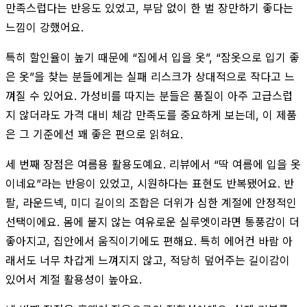
만족스럽다는 반응도 있었고, 부담 없이 한 벌 장만하기 좋다는
느낌이 강했어요.
특히 할인율이 높기 때문에 “집에서 입을 옷”, “잠옷으로 입기 좋
은 옷”을 찾는 분들에게는 실패 리스크가 상대적으로 작다고 느
껴질 수 있어요. 가성비를 따지는 분들은 품질이 아주 고급스럽
지 않더라도 가격 대비 체감 만족도를 중요하게 보는데, 이 제품
은 그 기준에선 꽤 좋은 편으로 읽혀요.
세 번째 장점은 여름용 활용도예요. 리뷰에서 “딱 여름에 입을 옷
이네요”라는 반응이 있었고, 시원하다는 표현도 반복됐어요. 반
팔, 라운드넥, 미디 길이의 조합은 더위가 심한 계절에 안정적인
선택이에요. 몸에 붙지 않는 여유로운 실루엣이라면 통풍감이 더
좋아지고, 집안에서 움직이기에도 편해요. 특히 에어컨 바람 아
래서도 너무 차갑게 느껴지지 않고, 적당히 덮어주는 길이감이
있어서 계절 활용성이 높아요.