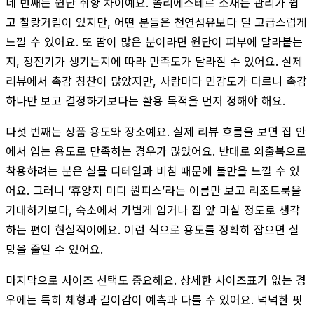
네 번째는 원단 취향 차이예요. 폴리에스테르 소재는 관리가 쉽
고 찰랑거림이 있지만, 어떤 분들은 천연섬유보다 덜 고급스럽게
느낄 수 있어요. 또 땀이 많은 분이라면 원단이 피부에 달라붙는
지, 정전기가 생기는지에 따라 만족도가 달라질 수 있어요. 실제
리뷰에서 촉감 칭찬이 많았지만, 사람마다 민감도가 다르니 촉감
하나만 보고 결정하기보다는 활용 목적을 먼저 정해야 해요.
다섯 번째는 상품 용도와 장소예요. 실제 리뷰 흐름을 보면 집 안
에서 입는 용도로 만족하는 경우가 많았어요. 반대로 외출복으로
착용하려는 분은 실물 디테일과 비침 때문에 불만을 느낄 수 있
어요. 그러니 ‘휴양지 미디 원피스’라는 이름만 보고 리조트룩을
기대하기보다, 숙소에서 가볍게 입거나 집 앞 마실 정도로 생각
하는 편이 현실적이에요. 이런 식으로 용도를 정확히 잡으면 실
망을 줄일 수 있어요.
마지막으로 사이즈 선택도 중요해요. 상세한 사이즈표가 없는 경
우에는 특히 체형과 길이감이 예측과 다를 수 있어요. 넉넉한 핏