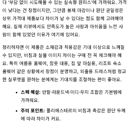
다 ‘부담 없이 시도해볼 수 있는 실속형 원피스’에 가까워요. 가격
이 낮다는 건 장점이지만, 그만큼 봉제 마감이나 원단 균일성은
상위 가격대 제품보다 차이가 날 수 있다는 점도 함께 고려해야
해요. 실제 리뷰에서도 만족도가 높은 사람과 아쉬움을 느낀 사
람이 함께 있었던 이유가 여기에 있어요.
정리하자면 이 제품은 소재감과 착용감은 기대 이상으로 느껴질
수 있지만, 비침과 실물 이미지 차이는 구매 전 꼭 체크해야 해
요. 특히 여름용 홈웨어, 잠옷 대용, 집 앞 마실용, 리조트 숙소
룸웨어 같은 상황에서 장점이 분명하고, 외출용 드레스처럼 정교
한 실루엣을 원하는 분에게는 기대치를 조절하는 편이 좋아요.
스펙 해설:
반팔·라운드넥·미디·무지 조합은 기본템에
가까워요.
주의 포인트:
폴리에스테르의 비침과 촉감은 원단 두께
에 따라 차이가 커요.