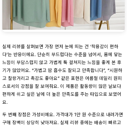
실제 리뷰를 살펴보면 가장 먼저 눈에 띄는 건 ‘착용감이 편하
다’는 반응이에요. 단순히 부드럽다는 수준을 넘어서, 몸에 닿는
느낌이 부담스럽지 않고 가볍게 툭 걸쳐지는 느낌을 좋게 본 후
기가 많았어요. “가볍고 땀 흡수도 잘되고 만족합니다”, “시원하
고 찰랑거리고 촉감도 좋아요” 같은 표현은 여름철 데일리 원피
스로서의 강점을 잘 보여줘요. 이 제품은 활동량이 많은 날보다
편하게 쉬고 싶은 날에 더 높은 만족도를 주는 타입으로 보였어
요.
두 번째 장점은 가성비예요. 가격대가 1만 원 수준으로 내려가면
구매 장벽이 상당히 낮아져요. 실제 리뷰 중에는 배송이 빠르고