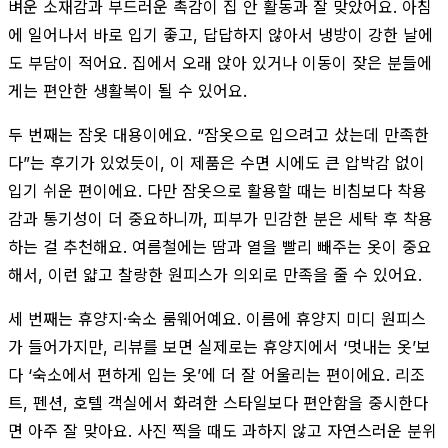
벼운 소재감과 부드러운 촉감이 집 안 활동과 잘 맞았어요. 아침
에 일어나서 바로 입기 좋고, 답답하지 않아서 냉방이 강한 날에
도 부담이 적어요. 집에서 오래 앉아 있거나 이동이 잦은 분들에
게는 편안한 생활복이 될 수 있어요.
두 번째는 잠옷 대용이에요. “잠옷으로 입으려고 샀는데 만족한
다”는 후기가 있었듯이, 이 제품은 수면 시에도 큰 압박감 없이
입기 쉬운 편이에요. 다만 잠옷으로 활용할 때는 비침보다 착용
감과 통기성이 더 중요하니까, 피부가 민감한 분은 세탁 후 착용
하는 걸 추천해요. 여름철에는 땀과 열을 빨리 빼주는 옷이 중요
해서, 이런 얇고 찰랑한 원피스가 의외로 만족을 줄 수 있어요.
세 번째는 휴양지·숙소 룸웨어예요. 이름에 휴양지 미디 원피스
가 들어가지만, 리뷰를 보면 실제로는 휴양지에서 ‘멋내는 옷’보
다 ‘숙소에서 편하게 입는 옷’에 더 잘 어울리는 편이에요. 리조
트, 펜션, 호텔 객실에서 화려한 스타일보다 편안함을 중시한다
면 아주 잘 맞아요. 사진 찍을 때도 과하지 않고 자연스러운 분위