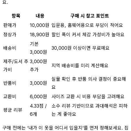
요.
항목
내용
구매 시 참고 포인트
판매가
10,000원
입문용, 홈웨어용으로 부담이 적어요
정상가
18,900원
할인 폭이 커서 체감 가성비가 높아요
기본
배송비
30,000원 이상이면 무료예요
3,000원
제주/도서 추
3,000원
지역 배송비를 미리 계산해요
가비
추가
실물 확인 후 반품 의사 결정이 중요해
반품비
3,000원
요
교환비
6,000원
사이즈 교환 시 비용 부담을 고려해요
4.33점 /
소수 리뷰 기반이므로 과대해석은 피하
평균 리뷰
6개
는 게 좋아요
구매 전에는 ‘내가 이 옷을 어디서 입을지’를 먼저 정해보세요. 집