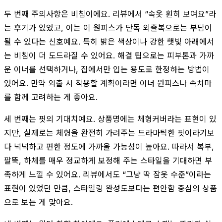
두 번째 주의사항은 비침이에요. 리뷰에서 “속옷 훤히 보여요”라
는 후기가 있었고, 이는 이 원피스가 단독 외출복으로는 부담이
될 수 있다는 신호예요. 특히 밝은 색상이나 강한 햇빛 아래에서
는 비침이 더 도드라질 수 있어요. 해결 팁으로는 피부톤과 가까
운 이너를 선택하거나, 집에서만 입는 용도로 한정하는 방법이
있어요. 만약 외출 시 착용할 계획이라면 이너 원피스나 속치마
를 함께 고려하는 게 좋아요.
세 번째는 핏의 기대치예요. 상품명에는 체형커버라는 표현이 있
지만, 실제로는 체형을 완전히 가려주는 드라마틱한 핏이라기보
다 넉넉하고 편한 정도에 가까울 가능성이 높아요. 따라서 복부,
팔뚝, 하체를 매우 정교하게 보정해 주는 스타일을 기대하면 부
족하게 느낄 수 있어요. 리뷰에서도 “그냥 딱 잠옷 수준”이라는
표현이 있었던 만큼, 스타일링 완성도보다는 편안함 중심의 상품
으로 보는 게 맞아요.