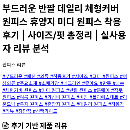
부드러운 반팔 데일리 체형커버
원피스 휴양지 미디 원피스 착용
후기 | 사이즈/핏 총정리 | 실사용
자 리뷰 분석
원피스 리뷰
#부드러운
#패션
#의류
#착용후기
#사이즈
#코디
#원피스
#여
성의류
#주요소재
#소매기장
#네크라인
#좋아요
#만족
#배송
#체형커버 원피스
#미디 원피스
#반팔 원피스
#홈웨어
#잠옷
원피스
#여름 원피스
#가성비 원피스
#비침
#폴리에스테르
#라
운드넥
#무지 원피스
#휴양지 원피스
#데일리 원피스
#착용감
#리뷰
#장단점
#선택가이드
후기 기반 제품 리뷰