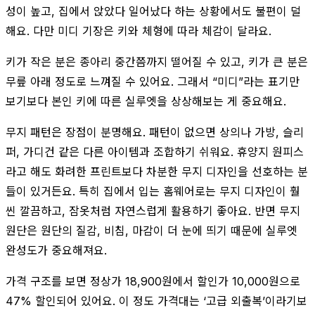
성이 높고, 집에서 앉았다 일어났다 하는 상황에서도 불편이 덜
해요. 다만 미디 기장은 키와 체형에 따라 체감이 달라요.
키가 작은 분은 종아리 중간쯤까지 떨어질 수 있고, 키가 큰 분은
무릎 아래 정도로 느껴질 수 있어요. 그래서 “미디”라는 표기만
보기보다 본인 키에 따른 실루엣을 상상해보는 게 중요해요.
무지 패턴은 장점이 분명해요. 패턴이 없으면 상의나 가방, 슬리
퍼, 가디건 같은 다른 아이템과 조합하기 쉬워요. 휴양지 원피스
라고 해도 화려한 프린트보다 차분한 무지 디자인을 선호하는 분
들이 있거든요. 특히 집에서 입는 홈웨어로는 무지 디자인이 훨
씬 깔끔하고, 잠옷처럼 자연스럽게 활용하기 좋아요. 반면 무지
원단은 원단의 질감, 비침, 마감이 더 눈에 띄기 때문에 실루엣
완성도가 중요해져요.
가격 구조를 보면 정상가 18,900원에서 할인가 10,000원으로
47% 할인되어 있어요. 이 정도 가격대는 ‘고급 외출복’이라기보