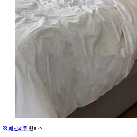
패션의류
원피스