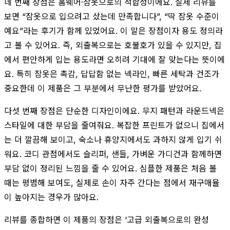
네 번째 장점은 홈웨어·잠옷으로의 적합성이에요. 실제 리뷰를
보면 “잠옷으로 입으려고 샀는데 만족합니다”, “딱 잠옷 수준이
예요”라는 후기가 함께 있었어요. 이 말은 장점이자 용도 정의라
고 볼 수 있어요. 즉, 외출복으로는 호불호가 있을 수 있지만, 집
에서 편안하게 입는 용도라면 오히려 기대에 잘 맞는다는 뜻이에
요. 특히 잠옷은 촉감, 답답함 없는 넥라인, 빠른 세탁과 건조가
중요한데 이 제품은 그 부분에서 무난한 평가를 받았어요.
다섯 번째 장점은 단순한 디자인이에요. 무지 패턴과 라운드넥은
스타일에 대한 부담을 줄여줘요. 복잡한 프린트가 없으니 집에서
는 더 깔끔해 보이고, 숙소나 휴양지에서도 과하지 않게 입기 쉬
워요. 코디 관점에서도 슬리퍼, 샌들, 가벼운 가디건과 함께하면
부담 없이 정리된 느낌을 줄 수 있어요. 심플한 제품은 처음 볼
때는 평범해 보여도, 실제로 손이 자주 간다는 점에서 재구매율
이 높아지는 경우가 많아요.
리뷰를 종합하면 이 제품의 장점은 ‘고급 외출복으로의 완성