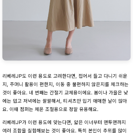
리베레JP도 이런 용도로 고려한다면, 접어서 들고 다니기 쉬운
지, 주머니 활용이 편한지, 이동 중 불편하지 않은지를 체크하는
것이 좋아요. 네 번째는 간절기 교체용이에요. 봄이나 가을은 낮
에는 덥고 저녁에는 쌀쌀해서, 티셔츠만 입기 애매한 날이 많아
요. 이때 점퍼는 체온 조절용으로 정말 유용해요.
리베레JP가 이런 용도에 맞는다면, 얇은 이너부터 맨투맨까지
여러 조합을 실험해보는 것이 좋아요. 특히 본인이 추위를 많이