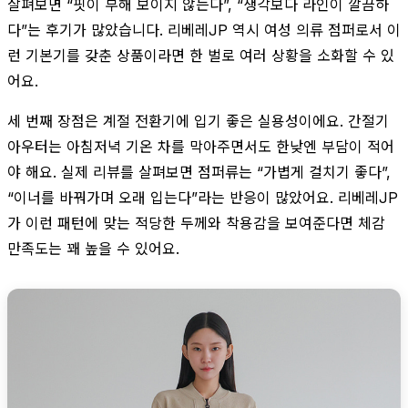
살펴보면 “핏이 부해 보이지 않는다”, “생각보다 라인이 깔끔하
다”는 후기가 많았습니다. 리베레JP 역시 여성 의류 점퍼로서 이
런 기본기를 갖춘 상품이라면 한 벌로 여러 상황을 소화할 수 있
어요.
세 번째 장점은 계절 전환기에 입기 좋은 실용성이에요. 간절기
아우터는 아침저녁 기온 차를 막아주면서도 한낮엔 부담이 적어
야 해요. 실제 리뷰를 살펴보면 점퍼류는 “가볍게 걸치기 좋다”,
“이너를 바꿔가며 오래 입는다”라는 반응이 많았어요. 리베레JP
가 이런 패턴에 맞는 적당한 두께와 착용감을 보여준다면 체감
만족도는 꽤 높을 수 있어요.