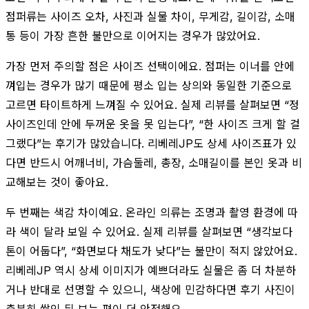
점퍼류는 사이즈 오차, 사진과 실물 차이, 무게감, 길이감, 소매
통 등이 가장 흔한 불만으로 이어지는 경우가 많았어요.
가장 먼저 주의할 점은 사이즈 선택이에요. 점퍼는 이너를 안에
껴입는 경우가 많기 때문에 평소 입는 상의와 동일한 기준으로
고르면 타이트하게 느껴질 수 있어요. 실제 리뷰를 살펴보면 “정
사이즈인데 안에 두꺼운 옷을 못 입는다”, “한 사이즈 크게 할 걸
그랬다”는 후기가 많았습니다. 리베레JP도 상세 사이즈표가 있
다면 반드시 어깨너비, 가슴둘레, 총장, 소매길이를 본인 옷과 비
교해보는 것이 좋아요.
두 번째는 색감 차이예요. 온라인 의류는 조명과 촬영 환경에 따
라 색이 달라 보일 수 있어요. 실제 리뷰를 살펴보면 “생각보다
톤이 어둡다”, “화면보다 채도가 낮다”는 불만이 적지 않았어요.
리베레JP 역시 상세 이미지가 예쁘더라도 실물은 좀 더 차분하
거나 반대로 선명할 수 있으니, 색상에 민감하다면 후기 사진이
충분히 쌓인 뒤 보는 편이 더 안전해요.