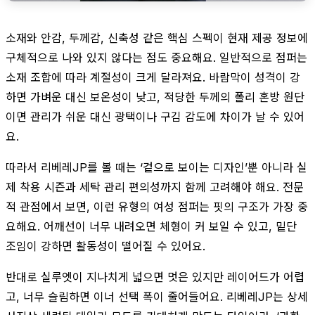
소재와 안감, 두께감, 신축성 같은 핵심 스펙이 현재 제공 정보에
구체적으로 나와 있지 않다는 점도 중요해요. 일반적으로 점퍼는
소재 조합에 따라 계절성이 크게 달라져요. 바람막이 성격이 강
하면 가벼운 대신 보온성이 낮고, 적당한 두께의 폴리 혼방 원단
이면 관리가 쉬운 대신 광택이나 구김 감도에 차이가 날 수 있어
요.
따라서 리베레JP를 볼 때는 ‘겉으로 보이는 디자인’뿐 아니라 실
제 착용 시즌과 세탁 관리 편의성까지 함께 고려해야 해요. 전문
적 관점에서 보면, 이런 유형의 여성 점퍼는 핏의 구조가 가장 중
요해요. 어깨선이 너무 내려오면 체형이 커 보일 수 있고, 밑단
조임이 강하면 활동성이 떨어질 수 있어요.
반대로 실루엣이 지나치게 넓으면 멋은 있지만 레이어드가 어렵
고, 너무 슬림하면 이너 선택 폭이 줄어들어요. 리베레JP는 상세