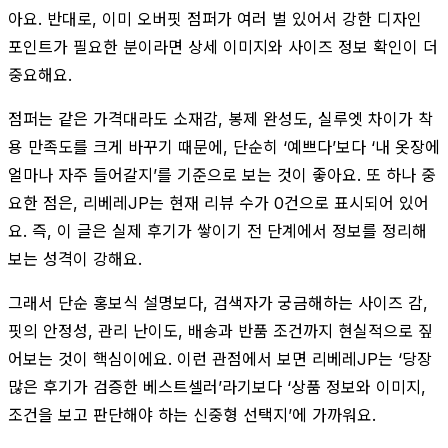
아요. 반대로, 이미 오버핏 점퍼가 여러 벌 있어서 강한 디자인
포인트가 필요한 분이라면 상세 이미지와 사이즈 정보 확인이 더
중요해요.
점퍼는 같은 가격대라도 소재감, 봉제 완성도, 실루엣 차이가 착
용 만족도를 크게 바꾸기 때문에, 단순히 ‘예쁘다’보다 ‘내 옷장에
얼마나 자주 들어갈지’를 기준으로 보는 것이 좋아요. 또 하나 중
요한 점은, 리베레JP는 현재 리뷰 수가 0건으로 표시되어 있어
요. 즉, 이 글은 실제 후기가 쌓이기 전 단계에서 정보를 정리해
보는 성격이 강해요.
그래서 단순 홍보식 설명보다, 검색자가 궁금해하는 사이즈 감,
핏의 안정성, 관리 난이도, 배송과 반품 조건까지 현실적으로 짚
어보는 것이 핵심이에요. 이런 관점에서 보면 리베레JP는 ‘당장
많은 후기가 검증한 베스트셀러’라기보다 ‘상품 정보와 이미지,
조건을 보고 판단해야 하는 신중형 선택지’에 가까워요.