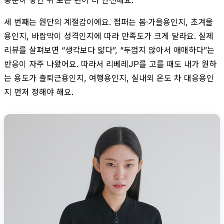
세 번째는 원단의 계절감이에요. 점퍼는 봄·가을용인지, 초겨울
용인지, 바람막이 성격인지에 따라 만족도가 크게 달라요. 실제
리뷰를 살펴보면 “생각보다 얇다”, “두껍지 않아서 애매하다”는
반응이 자주 나왔어요. 따라서 리베레JP를 고를 때도 내가 원하
는 용도가 출퇴근용인지, 여행용인지, 실내외 온도 차 대응용인
지 먼저 정해야 해요.