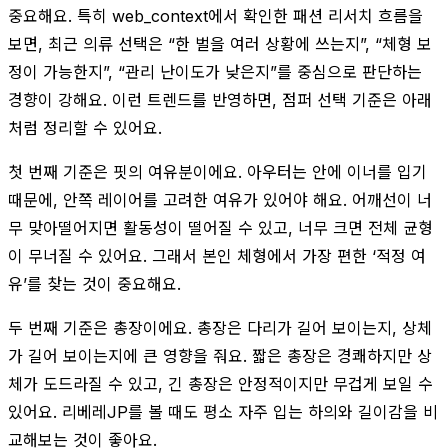
중요해요. 특히 web_context에서 확인한 패션 리서치 흐름을
보면, 최근 의류 선택은 “한 벌을 여러 상황에 쓰는지”, “체형 보
정이 가능한지”, “관리 난이도가 낮은지”를 중심으로 판단하는
경향이 강해요. 이런 트렌드를 반영하면, 점퍼 선택 기준은 아래
처럼 정리할 수 있어요.
첫 번째 기준은 핏의 여유분이에요. 아우터는 안에 이너를 입기
때문에, 안쪽 레이어를 고려한 여유가 있어야 해요. 어깨선이 너
무 맞아떨어지면 활동성이 떨어질 수 있고, 너무 크면 전체 균형
이 무너질 수 있어요. 그래서 본인 체형에서 가장 편한 ‘적정 여
유’를 찾는 것이 중요해요.
두 번째 기준은 총장이에요. 총장은 다리가 길어 보이는지, 상체
가 길어 보이는지에 큰 영향을 줘요. 짧은 총장은 경쾌하지만 상
체가 도드라질 수 있고, 긴 총장은 안정적이지만 무겁게 보일 수
있어요. 리베레JP를 볼 때도 평소 자주 입는 하의와 길이감을 비
교해보는 것이 좋아요.