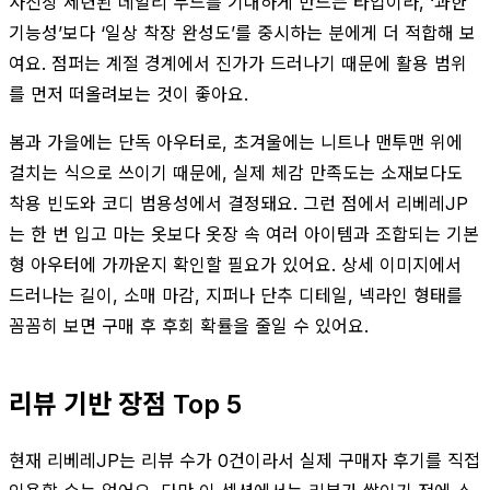
사진상 세련된 데일리 무드를 기대하게 만드는 타입이라, ‘과한
기능성’보다 ‘일상 착장 완성도’를 중시하는 분에게 더 적합해 보
여요. 점퍼는 계절 경계에서 진가가 드러나기 때문에 활용 범위
를 먼저 떠올려보는 것이 좋아요.
봄과 가을에는 단독 아우터로, 초겨울에는 니트나 맨투맨 위에
걸치는 식으로 쓰이기 때문에, 실제 체감 만족도는 소재보다도
착용 빈도와 코디 범용성에서 결정돼요. 그런 점에서 리베레JP
는 한 번 입고 마는 옷보다 옷장 속 여러 아이템과 조합되는 기본
형 아우터에 가까운지 확인할 필요가 있어요. 상세 이미지에서
드러나는 길이, 소매 마감, 지퍼나 단추 디테일, 넥라인 형태를
꼼꼼히 보면 구매 후 후회 확률을 줄일 수 있어요.
리뷰 기반 장점 Top 5
현재 리베레JP는 리뷰 수가 0건이라서 실제 구매자 후기를 직접