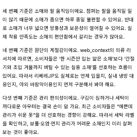
세 번째 기준은 소매와 팔 움직임이에요. 점퍼는 팔을 움직일 일
이 많기 때문에 소매가 좁으면 하루 종일 불편할 수 있어요. 반대
로 소매가 너무 넓으면 방풍성과 보온성이 떨어질 수 있어요. 실
제 착용 만족도는 소매의 편안함에서 갈리는 경우가 많아요.
네 번째 기준은 원단의 계절감이에요. web_context의 의류 리
서치에 따르면, 소비자들은 ‘한 시즌만 입는 얇은 소재’보다 ‘간절
기와 초입 겨울까지 버틸 수 있는 실용 소재’를 선호하는 흐름이
있어요. 따라서 리베레JP도 실제로는 언제 입을지, 실내 냉방 대
응인지, 야외 바람막이용인지 먼저 구분해서 봐야 해요.
다섯 번째 기준은 관리 편의성이에요. 구김이 심하거나 세탁이
까다로운 아우터는 결국 손이 덜 가요. 최근 소비자들은 “예쁜데
관리가 쉬운 옷”을 더 선호하는 경향이 강해요. 따라서 세탁 라벨
을 확인하고, 보풀·오염·먼지 관리가 어려운 소재인지 미리 살펴
보는 것이 좋아요.