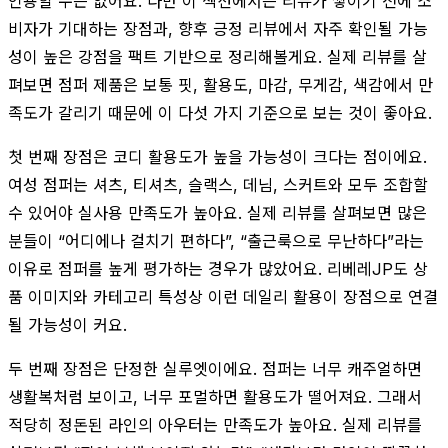
인용할 수는 없어요. 다만 이 섹션에서는 리뷰가 쌓이기 전에 소
비자가 기대하는 장점과, 향후 긍정 리뷰에서 자주 확인될 가능
성이 높은 강점을 팩트 기반으로 정리해볼게요. 실제 리뷰를 살
펴보면 점퍼 제품은 보통 핏, 활용도, 마감, 무게감, 색감에서 만
족도가 갈리기 때문에 이 다섯 가지 기준으로 보는 것이 좋아요.
첫 번째 장점은 코디 활용도가 높을 가능성이 크다는 점이에요.
여성 점퍼는 셔츠, 티셔츠, 슬랙스, 데님, 스커트와 모두 조합할
수 있어야 실사용 만족도가 높아요. 실제 리뷰를 살펴보면 많은
분들이 “어디에나 걸치기 편하다”, “출근룩으로 무난하다”라는
이유로 점퍼를 높게 평가하는 경우가 많았어요. 리베레JP도 상
품 이미지와 카테고리 특성상 이런 데일리 활용이 장점으로 연결
될 가능성이 커요.
두 번째 장점은 단정한 실루엣이에요. 점퍼는 너무 캐주얼하면
생활복처럼 보이고, 너무 포멀하면 활용도가 떨어져요. 그래서
적당히 정돈된 라인의 아우터는 만족도가 높아요. 실제 리뷰를