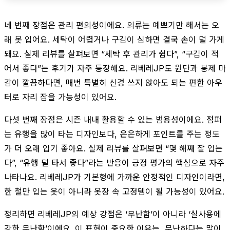
네 번째 장점은 관리 편의성이에요. 의류는 예쁘기만 해서는 오
래 못 입어요. 세탁이 어렵거나 구김이 심하면 결국 손이 덜 가게
돼요. 실제 리뷰를 살펴보면 “세탁 후 관리가 쉽다”, “구김이 적
어서 좋다”는 후기가 자주 등장해요. 리베레JP도 원단과 봉제 마
감이 깔끔하다면, 매번 특별히 신경 쓰지 않아도 되는 편한 아우
터로 자리 잡을 가능성이 있어요.
다섯 번째 장점은 시즌 내내 활용할 수 있는 범용성이에요. 점퍼
는 유행을 많이 타는 디자인보다, 은은하게 포인트를 주는 정도
가 더 오래 입기 좋아요. 실제 리뷰를 살펴보면 “몇 해째 잘 입는
다”, “유행 덜 타서 좋다”라는 반응이 긍정 평가의 핵심으로 자주
나타나요. 리베레JP가 기본형에 가까운 안정적인 디자인이라면,
한 철만 입는 옷이 아니라 옷장 속 고정템이 될 가능성이 있어요.
정리하면 리베레JP의 예상 강점은 ‘무난함’이 아니라 ‘실사용에
강한 무난함’이에요. 이 표현이 중요한 이유는, 무난하다는 말이