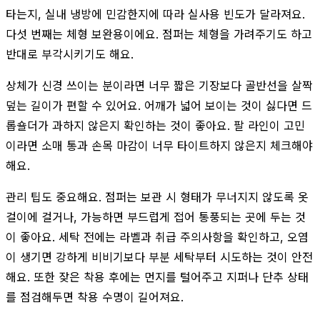
타는지, 실내 냉방에 민감한지에 따라 실사용 빈도가 달라져요.
다섯 번째는 체형 보완용이에요. 점퍼는 체형을 가려주기도 하고
반대로 부각시키기도 해요.
상체가 신경 쓰이는 분이라면 너무 짧은 기장보다 골반선을 살짝
덮는 길이가 편할 수 있어요. 어깨가 넓어 보이는 것이 싫다면 드
롭숄더가 과하지 않은지 확인하는 것이 좋아요. 팔 라인이 고민
이라면 소매 통과 손목 마감이 너무 타이트하지 않은지 체크해야
해요.
관리 팁도 중요해요. 점퍼는 보관 시 형태가 무너지지 않도록 옷
걸이에 걸거나, 가능하면 부드럽게 접어 통풍되는 곳에 두는 것
이 좋아요. 세탁 전에는 라벨과 취급 주의사항을 확인하고, 오염
이 생기면 강하게 비비기보다 부분 세탁부터 시도하는 것이 안전
해요. 또한 잦은 착용 후에는 먼지를 털어주고 지퍼나 단추 상태
를 점검해두면 착용 수명이 길어져요.