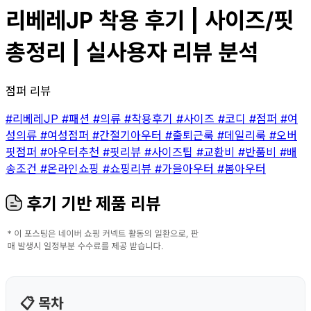
리베레JP 착용 후기 | 사이즈/핏
총정리 | 실사용자 리뷰 분석
점퍼 리뷰
#리베레JP
#패션
#의류
#착용후기
#사이즈
#코디
#점퍼
#여
성의류
#여성점퍼
#간절기아우터
#출퇴근룩
#데일리룩
#오버
핏점퍼
#아우터추천
#핏리뷰
#사이즈팁
#교환비
#반품비
#배
송조건
#온라인쇼핑
#쇼핑리뷰
#가을아우터
#봄아우터
후기 기반 제품 리뷰
📋 목차