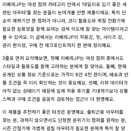
리베레JP는 여성 점퍼 카테고리 안에서 ‘데일리로 입기 좋은 세
련된 아우터’를 찾는 분들이 눈여겨볼 만한 제품이에요. 특히 단
순히 예쁘기만 한 점퍼가 아니라, 코디 활용도와 계절 전환기에
필요한 실용성을 함께 보려는 검색 의도에 잘 맞는 아이템이라고
볼 수 있어요. 이 글에서는 리베레JP의 착용감, 핏, 사이즈 감,
관리 편의성, 구매 전 체크포인트까지 한 번에 정리해요.
3줄로 먼저 요약해보면, 첫째 리베레JP는 여성 점퍼 중에서도
스타일과 활용도를 함께 고려하는 분에게 잘 맞아요. 둘째, 현재
공개된 상품 정보 기준으로는 가격이 8만 4천 원이며, 배송과 반
품 조건을 꼭 미리 확인하는 것이 중요해요. 셋째, 리뷰 데이터가
아직 없는 상태이기 때문에 실제 착용 후기를 기대하기보다 상품
스펙과 구매 조건을 꼼꼼히 검토하는 접근이 더 현명해요.
이 제품을 추천하기 좋은 타겟은 분명해요. 출퇴근용 아우터를
찾는 분, 과하지 않으면서도 단정한 분위기의 점퍼를 원하는 분,
시즌 간절기에 가볍게 걸칠 아우터가 필요한 분에게 특히 잘 맞