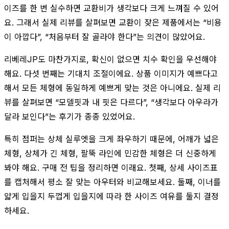
이즈를 한 번 실수하면 교환비가 생각보다 크게 느껴질 수 있어
요. 그래서 실제 리뷰를 살펴보면 교환이 잦은 제품에서는 “비용
이 아깝다”, “처음부터 잘 골라야 한다”는 의견이 많았어요.
리베레JP도 마찬가지로, 확신이 없으면 치수 확인을 우선해야
해요. 다섯 번째는 기대치 조절이에요. 상품 이미지가 예쁘다고
해서 모든 체형에 동일하게 예쁘게 맞는 것은 아니에요. 실제 리
뷰를 살펴보면 “모델핏과 내 핏은 다르다”, “생각보다 아우라가
달라 보인다”는 후기가 종종 있었어요.
특히 점퍼는 상체 실루엣을 크게 좌우하기 때문에, 어깨가 넓은
체형, 상체가 긴 체형, 팔뚝 라인에 민감한 체형은 더 신중하게
봐야 해요. 구매 전 팁을 정리하면 이래요. 첫째, 상세 사이즈표
를 캡처해서 평소 잘 맞는 아우터와 비교해보세요. 둘째, 이너를
얇게 입을지 두껍게 입을지에 따라 한 사이즈 여유를 둘지 결정
하세요.