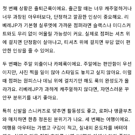
첫 번째 상황은 출퇴근룩이에요. 출근할 때는 너무 캐주얼하거나
너무 과장된 아우터보다, 단정하고 깔끔한 인상이 중요해요. 리
베레JP가 기본형 실루엣에 가까운 점퍼라면 슬랙스나 미디스커
트와도 무리 없이 어울릴 가능성이 커요. 실제로 점퍼는 셔츠 위
에 걸치면 단정함이 살아나고, 티셔츠 위에 걸치면 부담 없이 편
안한 인상을 줄 수 있어요.
두 번째는 주말 외출이나 카페룩이에요. 주말에는 편안함이 우선
이지만, 사진 찍을 일이 많아 스타일도 놓치고 싶지 않아요. 이럴
때 점퍼는 원피스나 데님 위에 걸치기만 해도 룩의 완성도가 올
라가요. 리베레JP가 과하게 캐주얼하지 않다면, 자연스러운 꾸
안꾸 분위기를 내기 좋아요.
특히 신발을 스니커즈로 맞추면 활동성도 좋고, 로퍼나 앵클부츠
와 매치하면 한층 정돈된 분위기가 나요. 세 번째는 여행이에요.
여행용 아우터는 가볍고 구김이 적고, 실내외 온도차를 버텨야