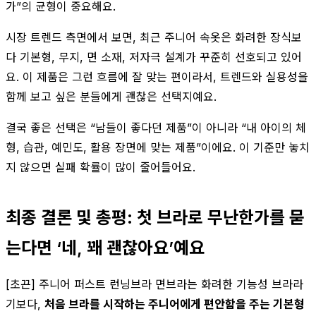
가”의 균형이 중요해요.
시장 트렌드 측면에서 보면, 최근 주니어 속옷은 화려한 장식보
다 기본형, 무지, 면 소재, 저자극 설계가 꾸준히 선호되고 있어
요. 이 제품은 그런 흐름에 잘 맞는 편이라서, 트렌드와 실용성을
함께 보고 싶은 분들에게 괜찮은 선택지예요.
결국 좋은 선택은 “남들이 좋다던 제품”이 아니라 “내 아이의 체
형, 습관, 예민도, 활용 장면에 맞는 제품”이에요. 이 기준만 놓치
지 않으면 실패 확률이 많이 줄어들어요.
최종 결론 및 총평: 첫 브라로 무난한가를 묻
는다면 ‘네, 꽤 괜찮아요’예요
[초끈] 주니어 퍼스트 런닝브라 면브라는 화려한 기능성 브라라
기보다,
처음 브라를 시작하는 주니어에게 편안함을 주는 기본형