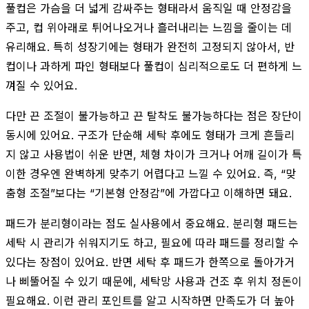
풀컵은 가슴을 더 넓게 감싸주는 형태라서 움직일 때 안정감을
주고, 컵 위아래로 튀어나오거나 흘러내리는 느낌을 줄이는 데
유리해요. 특히 성장기에는 형태가 완전히 고정되지 않아서, 반
컵이나 과하게 파인 형태보다 풀컵이 심리적으로도 더 편하게 느
껴질 수 있어요.
다만 끈 조절이 불가능하고 끈 탈착도 불가능하다는 점은 장단이
동시에 있어요. 구조가 단순해 세탁 후에도 형태가 크게 흔들리
지 않고 사용법이 쉬운 반면, 체형 차이가 크거나 어깨 길이가 특
이한 경우엔 완벽하게 맞추기 어렵다고 느낄 수 있어요. 즉, “맞
춤형 조절”보다는 “기본형 안정감”에 가깝다고 이해하면 돼요.
패드가 분리형이라는 점도 실사용에서 중요해요. 분리형 패드는
세탁 시 관리가 쉬워지기도 하고, 필요에 따라 패드를 정리할 수
있다는 장점이 있어요. 반면 세탁 후 패드가 한쪽으로 돌아가거
나 삐뚤어질 수 있기 때문에, 세탁망 사용과 건조 후 위치 정돈이
필요해요. 이런 관리 포인트를 알고 시작하면 만족도가 더 높아