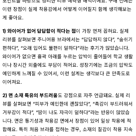
포인트를 바탕으로 정리한 리뷰 예측형 해석이에요. 구매 전에는
이런 장점이 실제 착용감에서 어떻게 이어질지 함께 생각해보는
게 좋아요.
1) 와이어가 없어 답답함이 적다는 점
이 가장 먼저 꼽혀요. 실제
리뷰를 살펴보면 주니어용 브라에서는 “답답하지 않다”, “숨쉬기
편하다”, “오래 입어도 불편이 덜하다”라는 후기가 많았습니다.
와이어가 없으면 흉곽 아래를 누르는 압박이 줄어들어 학교 생활
이나 장시간 외출에도 부담이 적어요. 성장기에는 조금의 압박도
예민하게 느껴질 수 있어서, 이런 설계는 생각보다 큰 만족도로
이어져요.
2) 면 소재 특유의 부드러움
도 강점으로 자주 언급돼요. 실제 리
뷰를 살펴보면 “피부가 예민한데 괜찮았다”, “촉감이 부드러워서
거부감이 적다”, “땀이 나도 자극이 덜하다”라는 반응이 많았습
니다. 면은 통기성과 착용감 면에서 장점이 있어 일상 착용에 적
합해요. 특히 처음 브라를 접하는 경우, 소재의 질감이 착용 지속