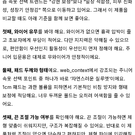
즘 속옷 선택 트렌드는 “강한 보정”보다 “일상 적합성, 피부 친화
성, 성장기 안정감” 쪽으로 이동하고 있어요. 그래서 이 제품을
비교할 때도 아래 기준을 함께 보면 좋아요.
첫째, 와이어 유무
를 봐야 해요. 와이어가 없으면 흉곽 압박이 줄
고 초보자에게 부담이 적어요. 다만 지지력은 약해질 수 있으므
로, 편안함이 우선인지 활동성이 우선인지 먼저 정해야 해요. 주
니어 입문용은 대체로 무와이어가 안정적이에요.
둘째, 패드 두께와 형태
예요. web_context에서 강조되는 주니어
속옷 선택 포인트 중 하나가 바로 ‘자연스러운 실루엣’이에요.
1cm 패드는 과한 볼륨을 피하면서 기본적인 비침 방지와 형태
보정에 적당해요. 너무 두꺼운 몰드는 오히려 어색함을 줄 수 있
어요.
셋째, 끈 조절 가능 여부
를 확인해야 해요. 끈 조절이 가능하면 체
형 맞춤이 쉬워지지만, 구조가 복잡해질 수 있어요. 반대로 이 제
품처럼 조절이 없으면 단순하고 편하지만, 체형 차이에 민감해질