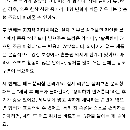
다”라는 후기가 많았습니다. 어깨가 짧거나, 상체 길이가 유난히
긴 경우, 혹은 한창 성장 중이라 체형 변화가 빠른 경우에는 맞춤
형 조정이 어려울 수 있어요.
두 번째는
지지력 기대치
예요. 실제 리뷰를 살펴보면 편안한 브
라에서 종종 “생각보다 받쳐주는 느낌은 약하다”, “활동량이 많
으면 조금 아쉽다”라는 반응이 많았습니다. 와이어가 없는 제품
은 본질적으로 강한 보정이나 흔들림 억제에 한계가 있어요. 따
라서 스포츠 활동이 많은 날이나, 상체를 많이 쓰는 날에는 용도
구분이 필요해요.
세 번째는
패드 분리형 관리
예요. 실제 리뷰를 살펴보면 분리형
패드는 “세탁 후 패드가 돌아간다”, “정리하기 번거롭다”라는 후
기가 종종 있어요. 세탁망에 넣고 약하게 세탁하는 습관이 없으
면 형태가 흐트러질 수 있어요. 특히 첫 속옷을 스스로 관리하는
단계라면, 세탁 후 패드 위치를 바로잡는 습관을 들이는 게 좋아
요.