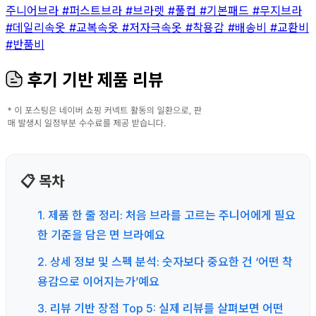
주니어브라
#퍼스트브라
#브라렛
#풀컵
#기본패드
#무지브라
#데일리속옷
#교복속옷
#저자극속옷
#착용감
#배송비
#교환비
#반품비
후기 기반 제품 리뷰
📋 목차
1. 제품 한 줄 정리: 처음 브라를 고르는 주니어에게 필요
한 기준을 담은 면 브라예요
2. 상세 정보 및 스펙 분석: 숫자보다 중요한 건 ‘어떤 착
용감으로 이어지는가’예요
3. 리뷰 기반 장점 Top 5: 실제 리뷰를 살펴보면 어떤