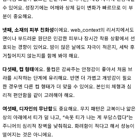
수 있어요. 성장기에는 어깨와 상체 길이 변화가 빠르므로 이 부
분이 중요해요.
넷째, 소재의 피부 친화성
이에요. web_context의 리서치에서도
면이나 부드러운 원단은 민감한 피부나 장시간 착용 상황에서 선
호되는 경향이 있어요. 땀이 많은 날에도 자극이 적은지, 세탁 후
거칠어지지 않는지를 함께 봐야 해요.
다섯째, 컵 형태
예요. 풀컵은 감싸주는 안정감이 좋아서 처음 브
라를 시작하는 단계에 유리해요. 반면 더 가볍고 개방감이 필요
한 경우엔 다른 컵 형태가 더 맞을 수 있어요. 본인의 체형과 심
리적 편안함을 같이 고려해야 해요.
여섯째, 디자인의 무난함
도 중요해요. 무지 패턴은 교복이나 얇은
상의 아래에서 티가 덜 나고, “속옷 티가 나는 게 부담스럽다”는
주니어의 심리적 장벽을 낮춰줘요. 화려함이 적다고 해서 성능이
떨어지는 것은 아니에요.