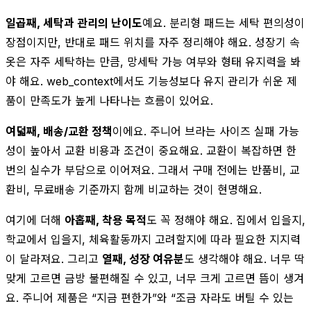
일곱째, 세탁과 관리의 난이도
예요. 분리형 패드는 세탁 편의성이
장점이지만, 반대로 패드 위치를 자주 정리해야 해요. 성장기 속
옷은 자주 세탁하는 만큼, 망세탁 가능 여부와 형태 유지력을 봐
야 해요. web_context에서도 기능성보다 유지 관리가 쉬운 제
품이 만족도가 높게 나타나는 흐름이 있어요.
여덟째, 배송/교환 정책
이에요. 주니어 브라는 사이즈 실패 가능
성이 높아서 교환 비용과 조건이 중요해요. 교환이 복잡하면 한
번의 실수가 부담으로 이어져요. 그래서 구매 전에는 반품비, 교
환비, 무료배송 기준까지 함께 비교하는 것이 현명해요.
여기에 더해
아홉째, 착용 목적
도 꼭 정해야 해요. 집에서 입을지,
학교에서 입을지, 체육활동까지 고려할지에 따라 필요한 지지력
이 달라져요. 그리고
열째, 성장 여유분
도 생각해야 해요. 너무 딱
맞게 고르면 금방 불편해질 수 있고, 너무 크게 고르면 뜸이 생겨
요. 주니어 제품은 “지금 편한가”와 “조금 자라도 버틸 수 있는