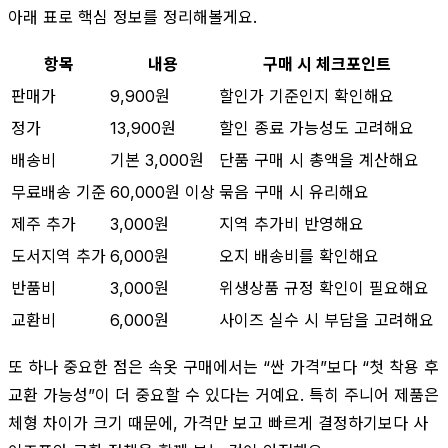
아래 표로 핵심 정보를 정리해볼게요.
항목
내용
구매 시 체크포인트
판매가
9,900원
할인가 기준인지 확인해요
정가
13,900원
할인 종료 가능성도 고려해요
배송비
기본 3,000원
단품 구매 시 총액을 계산해요
무료배송 기준
60,000원 이상
묶음 구매 시 유리해요
제주 추가
3,000원
지역 추가비 반영해요
도서지역 추가
6,000원
오지 배송비를 확인해요
반품비
3,000원
위생상품 규정 확인이 필요해요
교환비
6,000원
사이즈 실수 시 부담을 고려해요
또 하나 중요한 점은 속옷 구매에서는 “싼 가격”보다 “첫 착용 후
교환 가능성”이 더 중요할 수 있다는 거예요. 특히 주니어 제품은
체형 차이가 크기 때문에, 가격만 보고 빠르게 결정하기보다 사