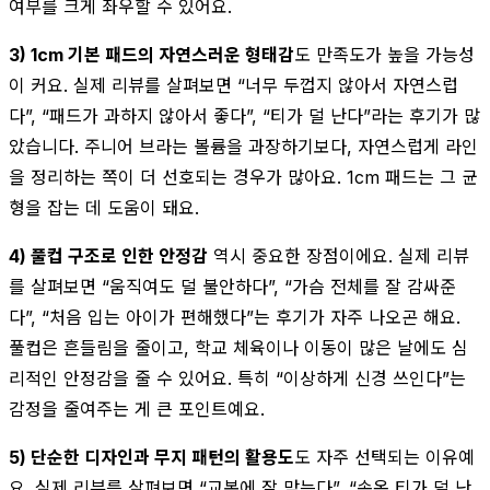
여부를 크게 좌우할 수 있어요.
3) 1cm 기본 패드의 자연스러운 형태감
도 만족도가 높을 가능성
이 커요. 실제 리뷰를 살펴보면 “너무 두껍지 않아서 자연스럽
다”, “패드가 과하지 않아서 좋다”, “티가 덜 난다”라는 후기가 많
았습니다. 주니어 브라는 볼륨을 과장하기보다, 자연스럽게 라인
을 정리하는 쪽이 더 선호되는 경우가 많아요. 1cm 패드는 그 균
형을 잡는 데 도움이 돼요.
4) 풀컵 구조로 인한 안정감
역시 중요한 장점이에요. 실제 리뷰
를 살펴보면 “움직여도 덜 불안하다”, “가슴 전체를 잘 감싸준
다”, “처음 입는 아이가 편해했다”는 후기가 자주 나오곤 해요.
풀컵은 흔들림을 줄이고, 학교 체육이나 이동이 많은 날에도 심
리적인 안정감을 줄 수 있어요. 특히 “이상하게 신경 쓰인다”는
감정을 줄여주는 게 큰 포인트예요.
5) 단순한 디자인과 무지 패턴의 활용도
도 자주 선택되는 이유예
요. 실제 리뷰를 살펴보면 “교복에 잘 맞는다”, “속옷 티가 덜 난