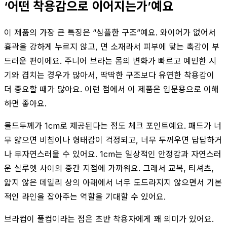
‘어떤 착용감으로 이어지는가’예요
이 제품의 가장 큰 특징은 “심플한 구조”예요. 와이어가 없어서
흉곽을 강하게 누르지 않고, 면 소재라서 피부에 닿는 촉감이 부
드러운 편이에요. 주니어 브라는 몸의 변화가 빠르고 예민한 시
기와 겹치는 경우가 많아서, 딱딱한 구조보다 유연한 착용감이
더 중요할 때가 많아요. 이런 점에서 이 제품은 입문용으로 이해
하면 좋아요.
몰드두께가 1cm로 제공된다는 점도 체크 포인트예요. 패드가 너
무 얇으면 비침이나 형태감이 걱정되고, 너무 두꺼우면 답답하거
나 부자연스러울 수 있어요. 1cm는 일상적인 안정감과 자연스러
운 실루엣 사이의 중간 지점에 가까워요. 그래서 교복, 티셔츠,
얇지 않은 데일리 상의 아래에서 너무 도드라지지 않으면서 기본
적인 라인을 잡아주는 역할을 기대할 수 있어요.
브라컵이 풀컵이라는 점은 초반 착용자에게 꽤 의미가 있어요.