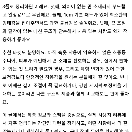
3줄로 정리하면 이래요. 첫째, 와이어 없는 면 소재라서 부드럽
고 일상용으로 무난해요. 둘째, 1cm 기본 패드가 있어 최소한의
형태감을 잡아주면서도 과한 볼륨감은 줄여줘요. 셋째, 끈 조절
과 탈착이 없는 대신 구조가 단순해서 처음 입는 사람도 쉽게 적
응하기 좋아요.
추천 타겟도 분명해요. 아직 속옷 착용이 익숙하지 않은 초중등
주니어, 피부가 예민해서 면 소재를 선호하는 경우, 집에서 편하
게 입는 첫 브라가 필요한 경우, 그리고 체형 변화가 있어 과한
보정감보다 안정적인 착용감을 원하는 분들에게 잘 맞아요. 반대
로 어깨끈 길이 조절이 꼭 필요하거나, 강한 지지력·보정력을 기
대하는 분이라면 다른 구조의 제품과 함께 비교해보는 편이 좋아
요.
이 글에서는 제품 정보와 스펙을 중심으로, 실제 사용자 리뷰에
서 자주 언급되는 장단점 패턴을 정리하고, 어떤 상황에서 더 잘
맞는지까지 세심하게 풀어볼게요. 구매 전에 무엇을 확인해야 하