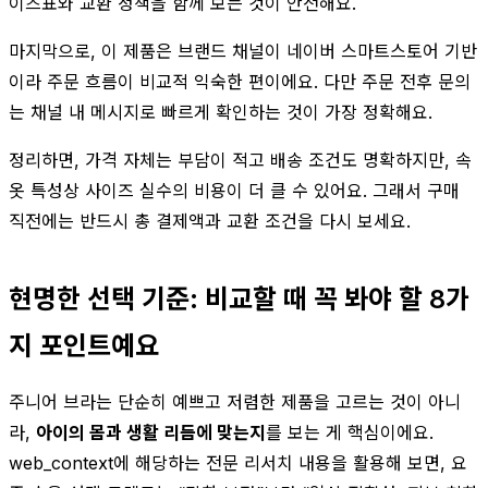
이즈표와 교환 정책을 함께 보는 것이 안전해요.
마지막으로, 이 제품은 브랜드 채널이 네이버 스마트스토어 기반
이라 주문 흐름이 비교적 익숙한 편이에요. 다만 주문 전후 문의
는 채널 내 메시지로 빠르게 확인하는 것이 가장 정확해요.
정리하면, 가격 자체는 부담이 적고 배송 조건도 명확하지만, 속
옷 특성상 사이즈 실수의 비용이 더 클 수 있어요. 그래서 구매
직전에는 반드시 총 결제액과 교환 조건을 다시 보세요.
현명한 선택 기준: 비교할 때 꼭 봐야 할 8가
지 포인트예요
주니어 브라는 단순히 예쁘고 저렴한 제품을 고르는 것이 아니
라,
아이의 몸과 생활 리듬에 맞는지
를 보는 게 핵심이에요.
web_context에 해당하는 전문 리서치 내용을 활용해 보면, 요