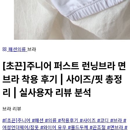
패션의류
브라
[초끈]주니어 퍼스트 런닝브라 면
브라 착용 후기 | 사이즈/핏 총정
리 | 실사용자 리뷰 분석
브라 리뷰
#[초끈]주니어
#패션
#의류
#착용후기
#사이즈
#코디
#브라
#
여성언더웨어/잠옷
#와이어 유무
#몰드두께
#끈조절
#면브라
#