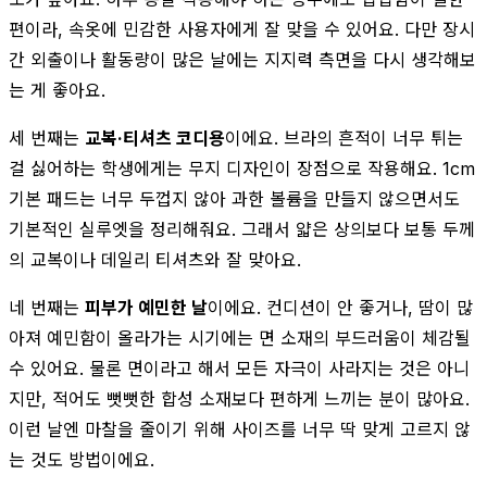
편이라, 속옷에 민감한 사용자에게 잘 맞을 수 있어요. 다만 장시
간 외출이나 활동량이 많은 날에는 지지력 측면을 다시 생각해보
는 게 좋아요.
세 번째는
교복·티셔츠 코디용
이에요. 브라의 흔적이 너무 튀는
걸 싫어하는 학생에게는 무지 디자인이 장점으로 작용해요. 1cm
기본 패드는 너무 두껍지 않아 과한 볼륨을 만들지 않으면서도
기본적인 실루엣을 정리해줘요. 그래서 얇은 상의보다 보통 두께
의 교복이나 데일리 티셔츠와 잘 맞아요.
네 번째는
피부가 예민한 날
이에요. 컨디션이 안 좋거나, 땀이 많
아져 예민함이 올라가는 시기에는 면 소재의 부드러움이 체감될
수 있어요. 물론 면이라고 해서 모든 자극이 사라지는 것은 아니
지만, 적어도 뻣뻣한 합성 소재보다 편하게 느끼는 분이 많아요.
이런 날엔 마찰을 줄이기 위해 사이즈를 너무 딱 맞게 고르지 않
는 것도 방법이에요.