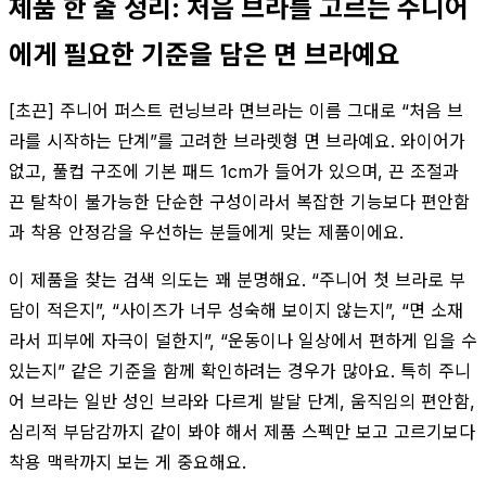
제품 한 줄 정리: 처음 브라를 고르는 주니어
에게 필요한 기준을 담은 면 브라예요
[초끈] 주니어 퍼스트 런닝브라 면브라는 이름 그대로 “처음 브
라를 시작하는 단계”를 고려한 브라렛형 면 브라예요. 와이어가
없고, 풀컵 구조에 기본 패드 1cm가 들어가 있으며, 끈 조절과
끈 탈착이 불가능한 단순한 구성이라서 복잡한 기능보다 편안함
과 착용 안정감을 우선하는 분들에게 맞는 제품이에요.
이 제품을 찾는 검색 의도는 꽤 분명해요. “주니어 첫 브라로 부
담이 적은지”, “사이즈가 너무 성숙해 보이지 않는지”, “면 소재
라서 피부에 자극이 덜한지”, “운동이나 일상에서 편하게 입을 수
있는지” 같은 기준을 함께 확인하려는 경우가 많아요. 특히 주니
어 브라는 일반 성인 브라와 다르게 발달 단계, 움직임의 편안함,
심리적 부담감까지 같이 봐야 해서 제품 스펙만 보고 고르기보다
착용 맥락까지 보는 게 중요해요.