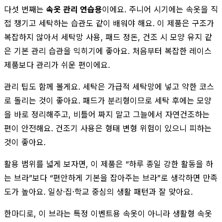
다섯 번째는
속옷 관리 연습용
이에요. 주니어 시기에는 속옷을 직
접 챙기고 세탁하는 습관도 같이 배워야 해요. 이 제품은 구조가
복잡하지 않아서 세탁망 사용, 패드 정돈, 건조 시 모양 유지 같
은 기본 관리 습관을 익히기에 좋아요. 처음부터 복잡한 레이스
제품보다 관리가 쉬운 편이에요.
관리 팁도 함께 볼게요. 세탁은 가급적 세탁망에 넣고 약한 코스
로 돌리는 것이 좋아요. 패드가 분리형이므로 세탁 후에는 모양
을 바로 정리해주고, 비틀어 짜지 말고 그늘에서 자연건조하는
편이 안전해요. 건조기 사용은 형태 변형 위험이 있으니 피하는
것이 좋아요.
활용 범위를 넓게 보자면, 이 제품은 “하루 종일 강한 활동을 하
는 브라”보다 “편안하게 기본을 잡아주는 브라”로 생각하면 만족
도가 높아요. 일상·집·학교 중심의 생활 패턴과 잘 맞아요.
한마디로, 이 브라는 특정 이벤트용 속옷이 아니라 생활형 속옷