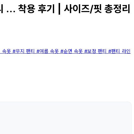
... 착용 후기 | 사이즈/핏 총정리
리 속옷
#무지 팬티
#여름 속옷
#순면 속옷
#보정 팬티
#팬티 라인