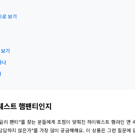
심으로 보기
 보기
하나
가
이웨스트 햄팬티인지
일리 팬티”를 찾는 분들에게 초점이 맞춰진 하이웨스트 햄라인 면 
 답답하지 않은가”를 가장 많이 궁금해해요. 이 상품은 그런 질문에 