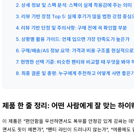
2. 상세 정보 및 스펙 분석: 스펙이 실제 착용감에 주는 의미
3. 리뷰 기반 장점 Top 5: 실제 후기가 많을 법한 강점 중
4. 리뷰 기반 단점 및 주의사항: 구매 전에 꼭 확인할 부분
5. 상황별 활용 가이드: 언제 입으면 가장 만족도가 높은가
6. 구매/배송/AS 정보 요약: 가격과 비용 구조를 현실적으로
7. 현명한 선택 기준: 비슷한 팬티와 비교할 때 무엇을 봐야 
8. 최종 결론 및 총평: 누구에게 추천하고 어떻게 사면 좋은
제품 한 줄 정리: 어떤 사람에게 잘 맞는 하
이 제품은 “편안함을 우선하면서도 복부를 안정감 있게 감싸는 데
면서도 핏이 예쁜가”, “팬티 라인이 드러나지 않는가”, “여름에도