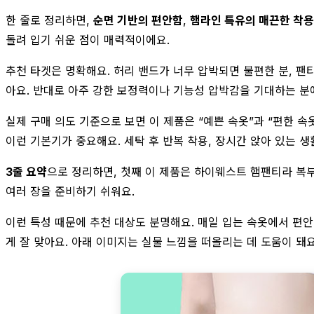
한 줄로 정리하면,
순면 기반의 편안함
,
햄라인 특유의 매끈한 착
돌려 입기 쉬운 점이 매력적이에요.
추천 타겟은 명확해요. 허리 밴드가 너무 압박되면 불편한 분, 팬
아요. 반대로 아주 강한 보정력이나 기능성 압박감을 기대하는 분
실제 구매 의도 기준으로 보면 이 제품은 “예쁜 속옷”과 “편한 
이런 기본기가 중요해요. 세탁 후 반복 착용, 장시간 앉아 있는 생
3줄 요약
으로 정리하면, 첫째 이 제품은 하이웨스트 햄팬티라 복부
여러 장을 준비하기 쉬워요.
이런 특성 때문에 추천 대상도 분명해요. 매일 입는 속옷에서 편안
게 잘 맞아요. 아래 이미지는 실물 느낌을 떠올리는 데 도움이 돼요