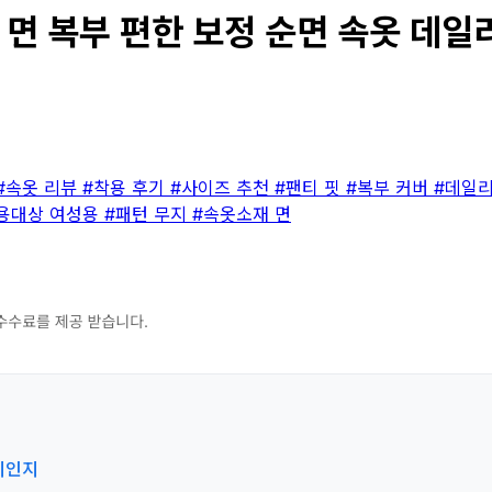
 복부 편한 보정 순면 속옷 데일리 
#속옷 리뷰
#착용 후기
#사이즈 추천
#팬티 핏
#복부 커버
#데일
용대상 여성용
#패턴 무지
#속옷소재 면
팬티인지