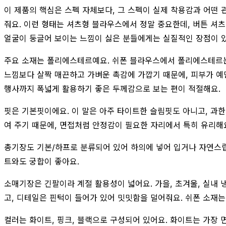
이 제품의 핵심은 스펙 자체보다, 그 스펙이 실제 착용감과 어떤 
줘요. 이런 형태는 셔츠형 블라우스에서 정말 중요한데, 버튼 셔
얼굴이 둥글어 보이는 느낌이 싫은 분들에게는 실질적인 장점이 
주요 소재는 폴리에스테르예요. 쉬폰 블라우스에서 폴리에스테르는 
느낌보다 살짝 매끈하고 가벼운 촉감에 가깝기 때문에, 피부가 예
행사까지 폭넓게 활용하기 좋은 두께감으로 보는 편이 적절해요.
핏은 기본핏이에요. 이 말은 아주 타이트한 슬림핏도 아니고, 과
여 주기 때문에, 면접처럼 안정감이 필요한 자리에서 특히 유리해
총기장도 기본/하프로 분류되어 있어 하의에 넣어 입거나 자연스럽게
트와도 궁합이 좋아요.
소매기장은 긴팔이라 계절 활용성이 넓어요. 가을, 초겨울, 실내 
고, 디테일은 핀턱이 들어가 있어 밋밋함을 덜어줘요. 쉬폰 소재는
컬러는 화이트, 핑크, 블랙으로 구성되어 있어요. 화이트는 가장 