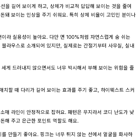
목선을 길어 보이게 하고, 상체가 비교적 답답해 보이는 것을 줄여
돈돼 보이는 인상을 주기 쉬워요. 특히 상체 비율이 고민인 분이나
이라 실용성이 높아요. 다만 면 100%처럼 자연스럽게 숨 쉬는
성 블라우스로 소개되어 있지만, 실제로는 간절기부터 사무실, 실내
을 세게 드러내지 않으면서도 너무 박시해서 부해 보이는 위험을 줄
매치할 때 다리가 길어 보이는 효과를 주기 좋고, 하이웨스트 스커
 소매 라인이 안정적으로 잡혀요. 패턴은 무지라서 코디 난도가 낮
정돈해 주고 은근한 포인트 역할도 해요.
기를 만들기 좋아요. 핑크는 너무 튀지 않는 선에서 얼굴을 화사하