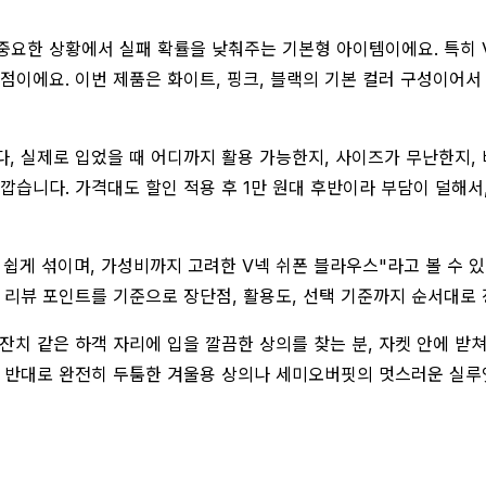
중요한 상황에서 실패 확률을 낮춰주는 기본형 아이템이에요. 특히 
점이에요. 이번 제품은 화이트, 핑크, 블랙의 기본 컬러 구성이어
다, 실제로 입었을 때 어디까지 활용 가능한지, 사이즈가 무난한지
깝습니다. 가격대도 할인 적용 후 1만 원대 후반이라 부담이 덜해
 쉽게 섞이며, 가성비까지 고려한 V넥 쉬폰 블라우스"라고 볼 수 있
과 리뷰 포인트를 기준으로 장단점, 활용도, 선택 기준까지 순서대로
잔치 같은 하객 자리에 입을 깔끔한 상의를 찾는 분, 자켓 안에 받
. 반대로 완전히 두툼한 겨울용 상의나 세미오버핏의 멋스러운 실루