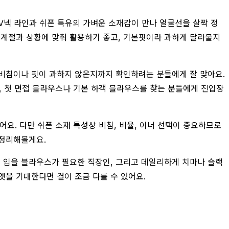
V넥 라인과 쉬폰 특유의 가벼운 소재감이 만나 얼굴선을 살짝 정
서 계절과 상황에 맞춰 활용하기 좋고, 기본핏이라 과하게 달라붙지
, 비침이나 핏이 과하지 않은지까지 확인하려는 분들에게 잘 맞아요.
서, 첫 면접 블라우스나 기본 하객 블라우스를 찾는 분들에게 진입장
어요. 다만 쉬폰 소재 특성상 비침, 비율, 이너 선택이 중요하므로
 정리해볼게요.
쳐 입을 블라우스가 필요한 직장인, 그리고 데일리하게 치마나 슬랙
엣을 기대한다면 결이 조금 다를 수 있어요.