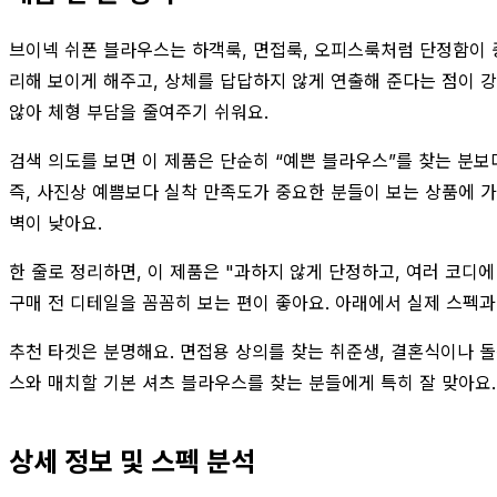
브이넥 쉬폰 블라우스는 하객룩, 면접룩, 오피스룩처럼 단정함이 
리해 보이게 해주고, 상체를 답답하지 않게 연출해 준다는 점이 강
않아 체형 부담을 줄여주기 쉬워요.
검색 의도를 보면 이 제품은 단순히 “예쁜 블라우스”를 찾는 분보
즉, 사진상 예쁨보다 실착 만족도가 중요한 분들이 보는 상품에 가
벽이 낮아요.
한 줄로 정리하면, 이 제품은 "과하지 않게 단정하고, 여러 코디에
구매 전 디테일을 꼼꼼히 보는 편이 좋아요. 아래에서 실제 스펙
추천 타겟은 분명해요. 면접용 상의를 찾는 취준생, 결혼식이나 돌
스와 매치할 기본 셔츠 블라우스를 찾는 분들에게 특히 잘 맞아요
상세 정보 및 스펙 분석