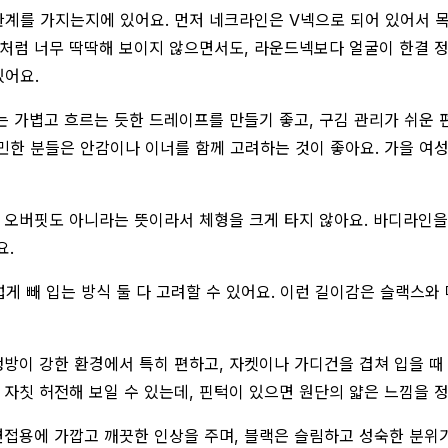
관계를 가지는지에 있어요. 먼저 네크라인은 V넥으로 되어 있어서 
츠처럼 너무 딱딱해 보이지 않으면서도, 라운드넥보다 얼굴이 한결 정
있어요.
가볍고 흐르는 듯한 드레이프를 만들기 좋고, 구김 관리가 쉬운 편
민한 분들은 안감이나 이너를 함께 고려하는 것이 좋아요. 가을 여
한 오버핏도 아니라는 뜻이라서 체형을 크게 타지 않아요. 바디라인
요.
 빼 입는 방식 둘 다 고려할 수 있어요. 이런 길이감은 슬랙스와 
냉방이 강한 환경에서 특히 편하고, 자켓이나 가디건을 겹쳐 입을 때
 자칫 허전해 보일 수 있는데, 핀턱이 있으면 원단의 얇은 느낌을 
면접용에 가깝고 깨끗한 인상을 주며, 블랙은 슬림하고 성숙한 분위