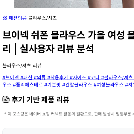
패션의류
블라우스/셔츠
브이넥 쉬폰 블라우스 가을 여성 블라
리 | 실사용자 리뷰 분석
블라우스/셔츠 리뷰
#브이넥
#패션
#의류
#착용후기
#사이즈
#코디
#블라우스/셔
우스
#폴리에스테르
#기본핏
#긴팔블라우스
#여성블라우스
#셔
후기 기반 제품 리뷰