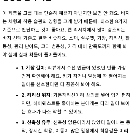
이 제품을 고를 때는 단순히 예쁜지 아닌지만 보면 안 돼요. 바지
는 체형과 착용 습관의 영향을 크게 받기 때문에, 최소한 8가지
기준으로 판단하는 것이 좋아요. 웹 리서치에서 많이 강조되는
바지 선택 기준도 결국 비슷해요. 소재, 실루엣, 기장, 허리선, 활
동성, 관리 난이도, 코디 범용성, 가격 대비 만족도까지 함께 봐
야 실제 실패 확률이 줄어들어요.
1. 기장 길이
: 리뷰에서 수선 언급이 있었던 만큼 가장
먼저 확인해야 해요. 키가 작거나 발등에 딱 떨어지는
길이를 선호한다면 더 꼼꼼히 봐야 해요.
2. 허리선 위치
: 기본허리선이라 상의를 넣어 입기 편하
지만, 하이웨스트를 좋아하는 분에게는 다리 길어 보이
는 효과가 다소 약할 수 있어요.
3. 신축성 유무
: 신축성 없음이라서 앉았다 일어나는 동
작, 장시간 착용, 이동이 많은 일정에서 착용감을 미리