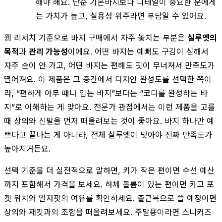
해야 해요. 단순 기본바지보다 디테일이 중요한 분에게
는 가치가 높고, 실용성 위주라면 부담일 수 있어요.
웹 리서치 기준으로 바지 구매에서 자주 놓치는 부분은
실루엣의
목적
과
관리 가능성
이에요. 어떤 바지는 예뻐도 구김이 심해서
자주 손이 안 가고, 어떤 바지는 편해도 핏이 무너져서 만족도가
떨어져요. 이 제품은 그 중간에서 디자인 완성도를 선택한 쪽이
라, “편하게 아무 때나 입는 바지”보다는 “코디를 완성하는 바
지”로 이해하는 게 맞아요. 전문가 관점에서는 이런 제품을 고를
때 상의와 신발을 먼저 떠올려보는 것이 좋아요. 바지 하나만 예
쁘다고 끝나는 게 아니라, 전체 실루엣이 맞아야 진짜 만족도가
높아지거든요.
선택 기준을 더 실전적으로 말하면, 키가 작은 편이면 수선 예산
까지 포함해서 가격을 보세요. 하체 볼륨이 있는 편이면 카고 포
켓 위치와 일자핏의 여유를 확인하세요. 출근복으로 쓸 예정이면
상의와 재킷과의 조합을 떠올려보세요. 주말용이라면 스니커즈