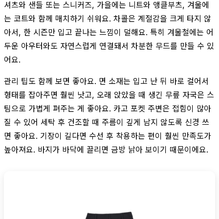
셔츠와 샌들 또는 스니커즈, 가을에는 니트와 앵클부츠, 겨울에
는 코트와 함께 매치하기 쉬워요. 차콜은 계절감을 크게 타지 않
아서, 한 시즌만 입고 끝나는 느낌이 덜해요. 특히 겨울철에는 어
두운 아우터와도 자연스럽게 연결돼서 차분한 무드를 만들 수 있
어요.
관리 팁도 함께 보면 좋아요. 면 소재는 입고 난 뒤 바로 걸어서
형태를 잡아주면 훨씬 낫고, 오래 앉았을 때 생긴 무릎 자국은 스
팀으로 가볍게 펴주는 게 좋아요. 카고 포켓 주변은 접힘이 많아
질 수 있어 세탁 후 건조할 때 주름이 깊게 남지 않도록 신경 쓰
면 좋아요. 기장이 길다면 수선 후 착용하는 편이 훨씬 만족도가
높아져요. 바지가 바닥에 끌리면 금방 낡아 보이기 때문이에요.