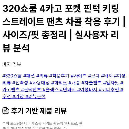
320쇼룸 4카고 포켓 핀턱 키링
스트레이트 팬츠 차콜 착용 후기 |
사이즈/핏 총정리 | 실사용자 리
뷰 분석
바지 리뷰
#320쇼룸
#패션
#의류
#착용후기
#사이즈
#코디
#바지
#여성
의류
#신축성
#사용대상
#하의핏
#배송
#차콜팬츠
#일자핏
#
카고팬츠
#핀턱팬츠
#슬랙스
#면바지
#여성바지
#코디추천
#
수선
#기장
#리뷰분석
후기 기반 제품 리뷰