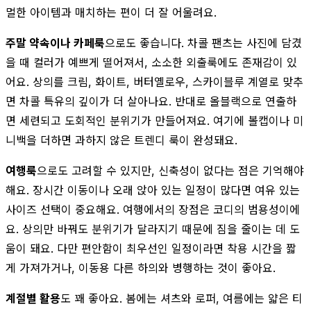
멀한 아이템과 매치하는 편이 더 잘 어울려요.
주말 약속이나 카페룩
으로도 좋습니다. 차콜 팬츠는 사진에 담겼
을 때 컬러가 예쁘게 떨어져서, 소소한 외출룩에도 존재감이 있
어요. 상의를 크림, 화이트, 버터옐로우, 스카이블루 계열로 맞추
면 차콜 특유의 깊이가 더 살아나요. 반대로 올블랙으로 연출하
면 세련되고 도회적인 분위기가 만들어져요. 여기에 볼캡이나 미
니백을 더하면 과하지 않은 트렌디 룩이 완성돼요.
여행룩
으로도 고려할 수 있지만, 신축성이 없다는 점은 기억해야
해요. 장시간 이동이나 오래 앉아 있는 일정이 많다면 여유 있는
사이즈 선택이 중요해요. 여행에서의 장점은 코디의 범용성이에
요. 상의만 바꿔도 분위기가 달라지기 때문에 짐을 줄이는 데 도
움이 돼요. 다만 편안함이 최우선인 일정이라면 착용 시간을 짧
게 가져가거나, 이동용 다른 하의와 병행하는 것이 좋아요.
계절별 활용
도 꽤 좋아요. 봄에는 셔츠와 로퍼, 여름에는 얇은 티