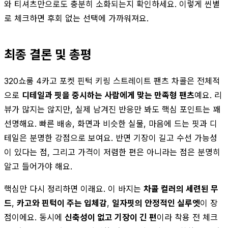
와 티셔츠만으로도 충분히 소화되는지 확인하세요. 이렇게 씬별
로 체크하면 후회 없는 선택에 가까워져요.
최종 결론 및 총평
320쇼룸 4카고 포켓 핀턱 키링 스트레이트 팬츠 차콜은 전체적
으로
디테일과 핏을 중시하는 사람에게 맞는 만족형 팬츠
예요. 리
뷰가 많지는 않지만, 실제 남겨진 반응만 봐도 핵심 포인트는 꽤
선명해요. 빠른 배송, 화면과 비슷한 실물, 마음에 드는 핏과 디
테일은 분명한 강점으로 보여요. 반면 기장이 길고 수선 가능성
이 있다는 점, 그리고 가격이 저렴한 편은 아니라는 점은 분명히
알고 들어가야 해요.
핵심만 다시 정리하면 이래요. 이 바지는
차콜 컬러의 세련된 무
드
,
카고와 핀턱이 주는 입체감
,
일자핏의 안정적인 실루엣
이 장
점이에요. 동시에
신축성이 없고 기장이 긴 편
이라 착용 전 체크