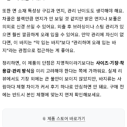
또한 면 소재 특성상 구김과 먼지, 관리 난이도도 생각해야 해요.
차콜은 블랙만큼 먼지가 안 보일 것 같지만 밝은 먼지나 보풀은
의외로 신경 쓰일 수 있어요. 외출 후 브러싱이나 스팀 관리가 있
으면 훨씬 깔끔하게 오래 입을 수 있어요. 만약 관리에 자신이 없
다면, 이 바지는 “막 입는 바지”보다 “관리하며 오래 입는 바
지”라는 관점으로 접근하는 게 좋아요.
정리하면, 이 제품의 단점은 치명적이라기보다는
사이즈·기장·착
용감·관리 방식
을 미리 고려해야 한다는 쪽에 가까워요. 실제 리
뷰에서도 기장 외에는 큰 불만이 보이지 않았지만, 바지류는 사
람마다 체형 차이가 커서 후기 하나로 안심하면 안 돼요. 구매 전
에는 반드시 본인 체형에 맞는지 먼저 확인해보세요.
📎
제품 스토어 바로가기