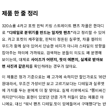
제품 한 줄 정리
320쇼룸 4카고 포켓 핀턱 키링 스트레이트 팬츠 차콜은 한마디
로
“디테일로 분위기를 만드는 일자핏 팬츠”
라고 정리할 수 있어
요. 카고 포켓의 캐주얼함, 핀턱의 정돈된 실루엣, 차콜 컬러의
무드가 함께 살아 있어서 단순한 바지가 아니라 스타일의 방향을
잡아주는 하의에 가까워요. 검색하는 분들의 의도도 꽤 분명해
보이는데, 대체로
사이즈가 어떤지, 핏이 예쁜지, 실제로 받아보
면 사진과 같은지
를 확인하려는 경우가 많아요.
이 제품은 정가 기준으로는 꽤 고가에 속하지만 할인가로도 16만
원대라서, 무조건 가성비만 보고 고르기보다는 디테일과 실루엣
에 가치를 두는 분에게 더 잘 맞아요. 실제 리뷰에서도 “쫌비싸긴
하지만”이라는 표현이 있었던 만큼 가격 허들이 없는 제품은 아
니에요. 대신 “워낙 팬츠 디테일.핏이 맘에들어서 구매했다”는 반