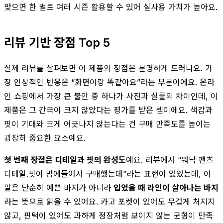
맞으면 한 벌로 여러 시즌 활용할 수 있어 실사용 가치가 높아요.
리뷰 기반 장점 Top 5
실제 리뷰를 살펴보면 이 제품의 장점은 분명하게 드러나요. 가
장 인상적인 반응은 “화면이랑 똑같아요”라는 부분이에요. 온라
인 쇼핑에서 가장 큰 불안 중 하나가 사진과 실물의 차이인데, 이
제품은 그 간극이 크지 않았다는 평가를 받은 셈이에요. 색감과
핏이 기대와 크게 어긋나지 않는다는 건 구매 만족도를 높이는
굉장히 중요한 요소예요.
첫 번째 장점은 디테일과 핏의 완성도
예요. 리뷰에서 “워낙 팬츠
디테일.핏이 맘에들어서 구매했는데”라는 표현이 있었는데, 이
말은 단순히 예쁜 바지가 아니라
입었을 때 라인이 살아나는 바지
라는 뜻으로 읽을 수 있어요. 카고 포켓이 있어도 무겁게 처지지
않고, 핀턱이 있어도 과하게 정장처럼 보이지 않는 균형이 만족