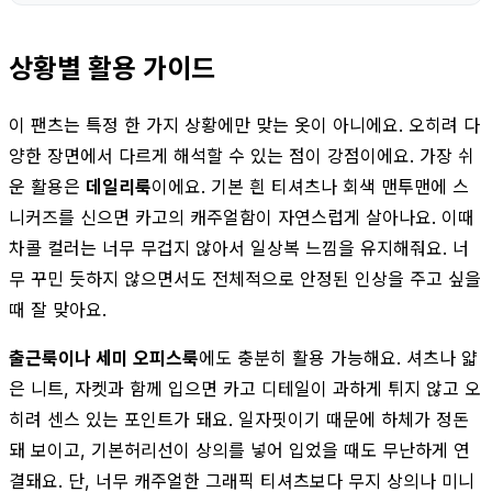
상황별 활용 가이드
이 팬츠는 특정 한 가지 상황에만 맞는 옷이 아니에요. 오히려 다
양한 장면에서 다르게 해석할 수 있는 점이 강점이에요. 가장 쉬
운 활용은
데일리룩
이에요. 기본 흰 티셔츠나 회색 맨투맨에 스
니커즈를 신으면 카고의 캐주얼함이 자연스럽게 살아나요. 이때
차콜 컬러는 너무 무겁지 않아서 일상복 느낌을 유지해줘요. 너
무 꾸민 듯하지 않으면서도 전체적으로 안정된 인상을 주고 싶을
때 잘 맞아요.
출근룩이나 세미 오피스룩
에도 충분히 활용 가능해요. 셔츠나 얇
은 니트, 자켓과 함께 입으면 카고 디테일이 과하게 튀지 않고 오
히려 센스 있는 포인트가 돼요. 일자핏이기 때문에 하체가 정돈
돼 보이고, 기본허리선이 상의를 넣어 입었을 때도 무난하게 연
결돼요. 단, 너무 캐주얼한 그래픽 티셔츠보다 무지 상의나 미니