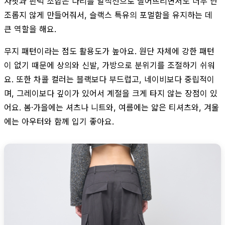
자핏과 핀턱 조합은 다리를 일직선으로 떨어뜨리면서도 너무 단
조롭지 않게 만들어줘서, 슬랙스 특유의 포멀함을 유지하는 데
큰 역할을 해요.
무지 패턴이라는 점도 활용도가 높아요. 원단 자체에 강한 패턴
이 없기 때문에 상의와 신발, 가방으로 분위기를 조절하기 쉬워
요. 또한 차콜 컬러는 블랙보다 부드럽고, 네이비보다 중립적이
며, 그레이보다 깊이가 있어서 계절을 크게 타지 않는 장점이 있
어요. 봄·가을에는 셔츠나 니트와, 여름에는 얇은 티셔츠와, 겨울
에는 아우터와 함께 입기 좋아요.