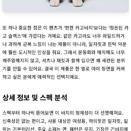
또 하나 중요한 점은 이 팬츠가 ‘편한 카고바지’보다는 ‘정돈된 카
고 슬랙스’에 가깝다는 거예요. 같은 카고라도 너무 와일드하거
나 과하게 군복 느낌이 나는 제품이 아니라, 일자핏과 핀턱 덕분
에 훨씬 도시적인 인상을 줘요. 그래서 운동화와 매치해도 너무
캐주얼해지지 않고, 셔츠나 재킷과 함께 입으면 꽤 세련된 분위
기를 만들 수 있어요. 결국 이 제품은 한 벌로 여러 장면을 커버
하고 싶은 분에게 매력적인 선택지예요.
상세 정보 및 스펙 분석
스펙부터 하나씩 뜯어보면 이 바지의 정체성이 더 선명해져요.
신축성은 없는 편이고, 사용 대상은 여성용, 하의핏은 일자핏, 밑
위는 기본허리선, 주요 소재는 면, 패턴은 무지, 기장은 긴바지예