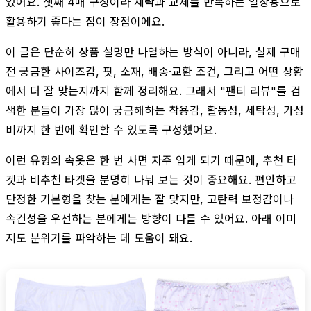
있어요. 셋째 4매 구성이라 세탁과 교체를 반복하는 일상용으로
활용하기 좋다는 점이 장점이에요.
이 글은 단순히 상품 설명만 나열하는 방식이 아니라, 실제 구매
전 궁금한 사이즈감, 핏, 소재, 배송·교환 조건, 그리고 어떤 상황
에서 더 잘 맞는지까지 함께 정리해요. 그래서 "팬티 리뷰"를 검
색한 분들이 가장 많이 궁금해하는 착용감, 활동성, 세탁성, 가성
비까지 한 번에 확인할 수 있도록 구성했어요.
이런 유형의 속옷은 한 번 사면 자주 입게 되기 때문에, 추천 타
겟과 비추천 타겟을 분명히 나눠 보는 것이 중요해요. 편안하고
단정한 기본형을 찾는 분에게는 잘 맞지만, 고탄력 보정감이나
속건성을 우선하는 분에게는 방향이 다를 수 있어요. 아래 이미
지도 분위기를 파악하는 데 도움이 돼요.