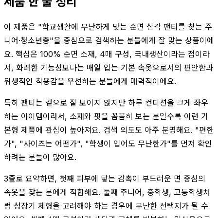
제품 한 줄 정리
이 제품은 "학교생활에 무난하게 맞는 순면 삼각 팬티를 찾는 주
니어·청소년층"을 중심으로 검색하는 분들에게 잘 맞는 상품이에
요. 핵심은 100% 순면 소재, 4매 구성, 국내생산이라는 점이라
서, 화려한 기능성보다는 매일 입는 기본 속옷으로서의 편안함과
위생적인 착용감을 우선하는 분들에게 매력적이에요.
특히 팬티는 겉으로 잘 보이지 않지만 하루 컨디션을 크게 좌우
하는 아이템이라서, 소재와 핏을 꼼꼼히 보는 분일수록 이런 기
본형 제품에 관심이 높아져요. 검색 의도도 아주 분명해요. "편한
가", "사이즈는 어떤가", "학생이 입어도 무난한가"를 먼저 확인
하려는 분들이 많아요.
3줄로 요약하면, 첫째 피부에 닿는 감촉이 부드러운 면 중심의
속옷을 찾는 분에게 적합해요. 둘째 주니어, 중학생, 고등학생처
럼 성장기 체형을 고려해야 하는 경우에 무난한 선택지가 될 수