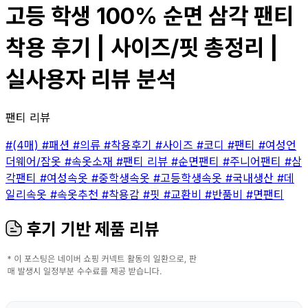
고등 학생 100% 순면 삼각 팬티
착용 후기 | 사이즈/핏 총정리 |
실사용자 리뷰 분석
팬티 리뷰
#(4매)
#패션
#의류
#착용후기
#사이즈
#코디
#팬티
#여성언
더웨어/잠옷
#속옷소재
#팬티 리뷰
#순면팬티
#주니어팬티
#삼
각팬티
#여성속옷
#중학생속옷
#고등학생속옷
#국내생산
#데
일리속옷
#속옷추천
#착용감
#핏
#교환비
#반품비
#면팬티
후기 기반 제품 리뷰