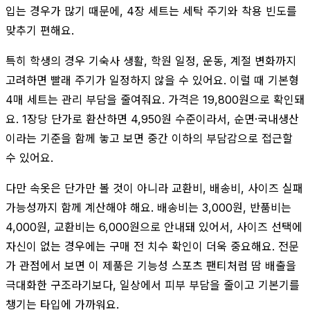
입는 경우가 많기 때문에, 4장 세트는 세탁 주기와 착용 빈도를
맞추기 편해요.
특히 학생의 경우 기숙사 생활, 학원 일정, 운동, 계절 변화까지
고려하면 빨래 주기가 일정하지 않을 수 있어요. 이럴 때 기본형
4매 세트는 관리 부담을 줄여줘요. 가격은 19,800원으로 확인돼
요. 1장당 단가로 환산하면 4,950원 수준이라서, 순면·국내생산
이라는 기준을 함께 놓고 보면 중간 이하의 부담감으로 접근할
수 있어요.
다만 속옷은 단가만 볼 것이 아니라 교환비, 배송비, 사이즈 실패
가능성까지 함께 계산해야 해요. 배송비는 3,000원, 반품비는
4,000원, 교환비는 6,000원으로 안내돼 있어서, 사이즈 선택에
자신이 없는 경우에는 구매 전 치수 확인이 더욱 중요해요. 전문
가 관점에서 보면 이 제품은 기능성 스포츠 팬티처럼 땀 배출을
극대화한 구조라기보다, 일상에서 피부 부담을 줄이고 기본기를
챙기는 타입에 가까워요.