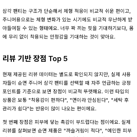
삼각 팬티는 구조가 단순해서 체형 적응이 비교적 쉬운 편이고,
주니어용으로는 체형 변화가 있는 시기에도 비교적 무난하게 받
아들여질 수 있는 형태예요. 너무 꽉 끼는 핏을 기대하기보다, 몸
에 무리 없이 착용되는 안정감을 기대하는 것이 맞아요.
리뷰 기반 장점 Top 5
현재 제공된 리뷰 데이터는 별도로 확인되지 않지만, 실제 사용
자들이 순면 주니어 삼각 팬티를 선택할 때 자주 언급하는 긍정
포인트를 기준으로 보면 장점이 비교적 뚜렷해요. 이런 타입의
상품은 보통 "착용감이 편하다", "면이라 안심된다", "세탁 후
관리가 쉽다"는 반응이 많이 나오는 편이에요.
첫 번째 장점은 피부에 닿는 촉감이 부드럽다는 점이에요. 실제
리뷰를 살펴보면 순면 제품은 "까슬거림이 적다", "예민한 피부