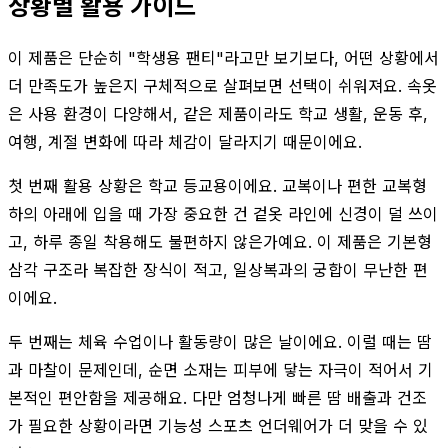
상황별 활용 가이드
이 제품은 단순히 "학생용 팬티"라고만 보기보다, 어떤 상황에서
더 만족도가 높은지 구체적으로 살펴보면 선택이 쉬워져요. 속옷
은 사용 환경이 다양해서, 같은 제품이라도 학교 생활, 운동 후,
여행, 계절 변화에 따라 체감이 달라지기 때문이에요.
첫 번째 활용 상황은 학교 등교용이에요. 교복이나 편한 교복형
하의 아래에 입을 때 가장 중요한 건 겉옷 라인에 신경이 덜 쓰이
고, 하루 종일 착용해도 불편하지 않은가예요. 이 제품은 기본형
삼각 구조라 복잡한 장식이 적고, 일상복과의 궁합이 무난한 편
이에요.
두 번째는 체육 수업이나 활동량이 많은 날이에요. 이럴 때는 땀
과 마찰이 문제인데, 순면 소재는 피부에 닿는 자극이 적어서 기
본적인 편안함을 제공해요. 다만 엄청나게 빠른 땀 배출과 건조
가 필요한 상황이라면 기능성 스포츠 언더웨어가 더 맞을 수 있