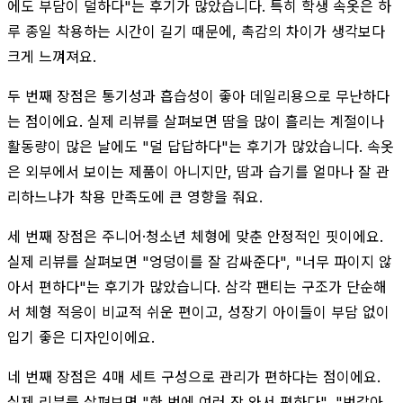
에도 부담이 덜하다"는 후기가 많았습니다. 특히 학생 속옷은 하
루 종일 착용하는 시간이 길기 때문에, 촉감의 차이가 생각보다
크게 느껴져요.
두 번째 장점은 통기성과 흡습성이 좋아 데일리용으로 무난하다
는 점이에요. 실제 리뷰를 살펴보면 땀을 많이 흘리는 계절이나
활동량이 많은 날에도 "덜 답답하다"는 후기가 많았습니다. 속옷
은 외부에서 보이는 제품이 아니지만, 땀과 습기를 얼마나 잘 관
리하느냐가 착용 만족도에 큰 영향을 줘요.
세 번째 장점은 주니어·청소년 체형에 맞춘 안정적인 핏이에요.
실제 리뷰를 살펴보면 "엉덩이를 잘 감싸준다", "너무 파이지 않
아서 편하다"는 후기가 많았습니다. 삼각 팬티는 구조가 단순해
서 체형 적응이 비교적 쉬운 편이고, 성장기 아이들이 부담 없이
입기 좋은 디자인이에요.
네 번째 장점은 4매 세트 구성으로 관리가 편하다는 점이에요.
실제 리뷰를 살펴보면 "한 번에 여러 장 와서 편하다", "번갈아