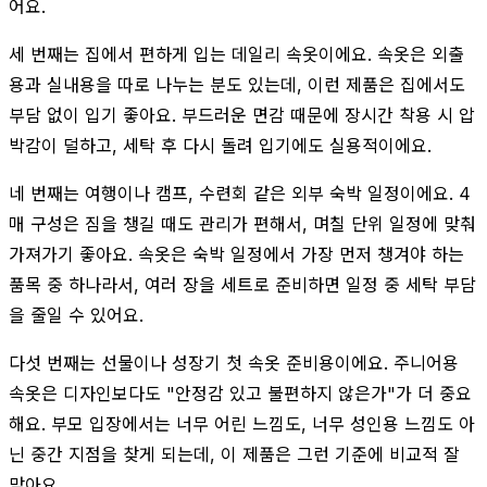
어요.
세 번째는 집에서 편하게 입는 데일리 속옷이에요. 속옷은 외출
용과 실내용을 따로 나누는 분도 있는데, 이런 제품은 집에서도
부담 없이 입기 좋아요. 부드러운 면감 때문에 장시간 착용 시 압
박감이 덜하고, 세탁 후 다시 돌려 입기에도 실용적이에요.
네 번째는 여행이나 캠프, 수련회 같은 외부 숙박 일정이에요. 4
매 구성은 짐을 챙길 때도 관리가 편해서, 며칠 단위 일정에 맞춰
가져가기 좋아요. 속옷은 숙박 일정에서 가장 먼저 챙겨야 하는
품목 중 하나라서, 여러 장을 세트로 준비하면 일정 중 세탁 부담
을 줄일 수 있어요.
다섯 번째는 선물이나 성장기 첫 속옷 준비용이에요. 주니어용
속옷은 디자인보다도 "안정감 있고 불편하지 않은가"가 더 중요
해요. 부모 입장에서는 너무 어린 느낌도, 너무 성인용 느낌도 아
닌 중간 지점을 찾게 되는데, 이 제품은 그런 기준에 비교적 잘
맞아요.