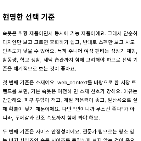
현명한 선택 기준
속옷은 취향 제품이면서 동시에 기능 제품이에요. 그래서 단순히
디자인만 보고 고르면 후회하기 쉽고, 반대로 스펙만 보고 사도
만족도가 낮을 수 있어요. 특히 주니어 여성 팬티는 성장기 체형,
활동량, 학교 생활, 세탁 습관까지 함께 고려해야 하므로 선택 기
준을 체계적으로 보는 것이 좋아요.
첫 번째 기준은 소재예요. web_context를 바탕으로 한 시장 트
렌드를 보면, 기본 속옷은 여전히 면 소재 선호가 강해요. 이유는
간단해요. 피부 부담이 적고, 계절 적응력이 좋고, 일상용으로 실
패 확률이 낮기 때문이에요. 다만 "면이니까 무조건 좋다"가 아
니라, 두께감과 건조 속도까지 함께 봐야 해요.
두 번째 기준은 사이즈 안정성이에요. 전문가 팁으로는 평소 입
는 바지 사이즈와 속옷 사이즈를 동일하게 보지 않는 것이 중요