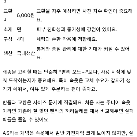
비
교환
교환을 자주 예상하면 사전 치수 확인이 중요해
6,000원
비
요.
소재
면
피부 친화성과 통기성에 강점이 있어요.
구성
4매
세탁과 순환 착용에 적합해요.
봉제와 품질 관리에 대한 기대가 커질 수 있어
생산
국내생산
요.
배송을 고려할 때는 단순히 "빨리 오느냐"보다, 사용 시점에 맞
춰 도착하는지가 중요해요. 특히 속옷은 교체 수요가 갑자기 생
기기 쉬워서, 여유 있게 주문하는 편이 좋아요.
반품과 교환은 사이즈 문제에 직결돼요. 처음 사는 주니어 속옷
이라면 기존에 잘 맞던 팬티의 허리둘레를 재서 비교해두면 실패
확률을 줄일 수 있어요.
AS라는 개념은 속옷에서 일반 가전처럼 크게 보이지 않지만, 실