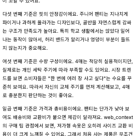
이 꼬일 수 있어요.
다섯 번째 기준은 핏의 안정감이에요. 주니어 팬티는 지나치게
파이거나 과하게 올라가는 디자인보다, 골반을 자연스럽게 감싸
는 구조가 만족도가 높아요. 특히 학교 생활에서는 앉았다 일어
나는 동작이 많아서, 허리 밴드가 말리거나 엉덩이 부분이 들뜨
지 않는지가 중요해요.
여섯 번째 기준은 수량 구성이에요. 4매는 적당히 실용적이지만,
실제로는 개인 세탁 주기에 따라 부족할 수도 있어요. 시장 트렌
드를 보면 소비자들은 "한 번에 여러 장 사고 싶다"는 수요를 꾸
준히 보여요. 따라서 자신의 교체 주기를 먼저 계산해보고, 4매
로 충분한지 판단하는 것이 좋아요.
일곱 번째 기준은 가격과 총비용이에요. 팬티는 단가가 낮아 보
여도 배송비와 교환비가 붙으면 체감이 달라져요. web_context
의 구매 팁 관점에서 보면, 저가형 속옷은 오히려 사이즈 교환 비
용이 더 크게 느껴질 수 있어요. 그래서 처음 사는 제품은 무조건