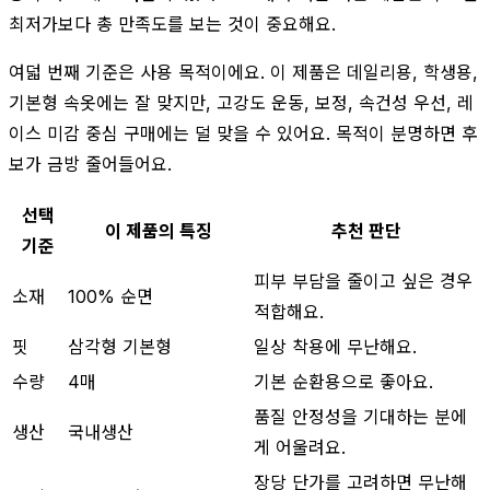
최저가보다 총 만족도를 보는 것이 중요해요.
여덟 번째 기준은 사용 목적이에요. 이 제품은 데일리용, 학생용,
기본형 속옷에는 잘 맞지만, 고강도 운동, 보정, 속건성 우선, 레
이스 미감 중심 구매에는 덜 맞을 수 있어요. 목적이 분명하면 후
보가 금방 줄어들어요.
선택
이 제품의 특징
추천 판단
기준
피부 부담을 줄이고 싶은 경우
소재
100% 순면
적합해요.
핏
삼각형 기본형
일상 착용에 무난해요.
수량
4매
기본 순환용으로 좋아요.
품질 안정성을 기대하는 분에
생산
국내생산
게 어울려요.
장당 단가를 고려하면 무난해