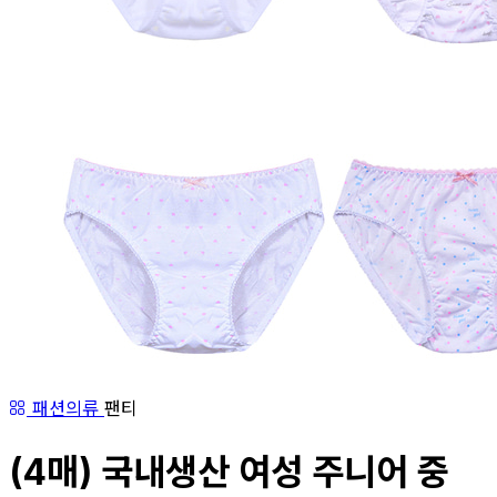
패션의류
팬티
(4매) 국내생산 여성 주니어 중