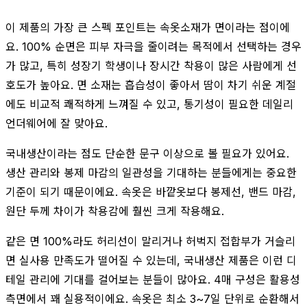
이 제품의 가장 큰 스펙 포인트는 속옷소재가 면이라는 점이에
요. 100% 순면은 피부 자극을 줄이려는 목적에서 선택하는 경우
가 많고, 특히 성장기 학생이나 장시간 착용이 많은 사람에게 선
호도가 높아요. 면 소재는 흡습성이 좋아서 땀이 차기 쉬운 계절
에도 비교적 쾌적하게 느껴질 수 있고, 통기성이 필요한 데일리
언더웨어에 잘 맞아요.
국내생산이라는 점도 단순한 문구 이상으로 볼 필요가 있어요.
생산 관리와 봉제 마감의 일관성을 기대하는 분들에게는 중요한
기준이 되기 때문이에요. 속옷은 바깥옷보다 봉제선, 밴드 마감,
원단 두께 차이가 착용감에 훨씬 크게 작용해요.
같은 면 100%라도 허리선이 말리거나 허벅지 접합부가 거슬리
면 실사용 만족도가 떨어질 수 있는데, 국내생산 제품은 이런 디
테일 관리에 기대를 걸어보는 분들이 많아요. 4매 구성은 활용성
측면에서 꽤 실용적이에요. 속옷은 최소 3~7일 단위로 순환해서