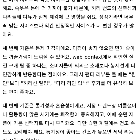
해요. 속옷은 몸에 더 가까이 붙기 때문에, 허리 밴드의 신축성과
다리둘레 여유가 실제 체감에 큰 영향을 줘요. 성장기라면 너무
딱 맞는 사이즈보다 약간 안정적인 사이즈가 더 편한 경우가 많
아요.
세 번째 기준은 봉제 마감이에요. 마감이 좋지 않으면 면이 좋아
도 까끌거림이 느껴질 수 있어요. web_context에서 확인한 실
전 구매 팁 중 하나는, 소비자들이 의외로 소재보다 봉제선에 더
민감하게 반응한다는 점이에요. 그래서 팬티 리뷰를 볼 때는 "원
단"보다 "허리선 말림", "다리 라인 압박" 후기를 더 유심히 보
는 편이 좋아요.
네 번째 기준은 통기성과 흡습성이에요. 시장 트렌드상 여름철이
나 활동량이 많은 시기에는 쾌적함이 중요해지고, 이때 순면 제
품이 기본 선택지로 다시 부각돼요. 다만 습한 계절에는 건조 속
도도 고려해야 해요. 통기성이 좋아도 건조가 늦으면 세탁 리듬