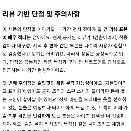
리뷰 기반 단점 및 주의사항
이 제품의 단점을 이야기할 때 가장 먼저 짚어야 할 건
리뷰 표본
이 매우 적다
는 점이에요. 현재 공개된 리뷰가 1건뿐이라서, 착용
감이나 내구성, 세탁 후 변화 같은 부분을 다수의 사용자 경험으
로 검증했다고 보기는 어려워요. 따라서 장점은 긍정적으로 읽
되, 단점은 공통적인 제품 특성과 구매 전 체크포인트 중심으로
접근하는 게 가장 현실적이에요.
첫 번째 주의점은
슬림핏의 체형 부각 가능성
이에요. 기본핏이라
고 표기되어 있어도 골지 조직과 스판 소재가 들어가면 몸에 붙
는 느낌이 살아날 수 있어요. 상체 라인을 드러내는 옷을 선호하
지 않는 분들은 예상보다 타이트하게 느낄 수 있고, 특히 어깨·가
슴·복부 라인을 민감하게 보는 분들은 사이즈 선택을 더 신중히
해야 해요. 슬림 골지 티셔츠의 특성상 같은 사이즈라도 체형별