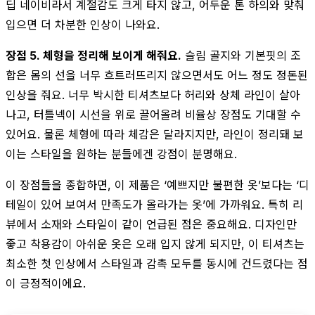
딥 네이비라서 계절감도 크게 타지 않고, 어두운 톤 하의와 맞춰
입으면 더 차분한 인상이 나와요.
장점 5. 체형을 정리해 보이게 해줘요.
슬림 골지와 기본핏의 조
합은 몸의 선을 너무 흐트러뜨리지 않으면서도 어느 정도 정돈된
인상을 줘요. 너무 박시한 티셔츠보다 허리와 상체 라인이 살아
나고, 터틀넥이 시선을 위로 끌어올려 비율상 장점도 기대할 수
있어요. 물론 체형에 따라 체감은 달라지지만, 라인이 정리돼 보
이는 스타일을 원하는 분들에겐 강점이 분명해요.
이 장점들을 종합하면, 이 제품은 ‘예쁘지만 불편한 옷’보다는 ‘디
테일이 있어 보여서 만족도가 올라가는 옷’에 가까워요. 특히 리
뷰에서 소재와 스타일이 같이 언급된 점은 중요해요. 디자인만
좋고 착용감이 아쉬운 옷은 오래 입지 않게 되지만, 이 티셔츠는
최소한 첫 인상에서 스타일과 감촉 모두를 동시에 건드렸다는 점
이 긍정적이에요.