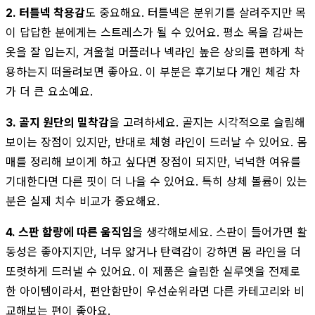
2. 터틀넥 착용감
도 중요해요. 터틀넥은 분위기를 살려주지만 목
이 답답한 분에게는 스트레스가 될 수 있어요. 평소 목을 감싸는
옷을 잘 입는지, 겨울철 머플러나 넥라인 높은 상의를 편하게 착
용하는지 떠올려보면 좋아요. 이 부분은 후기보다 개인 체감 차
가 더 큰 요소예요.
3. 골지 원단의 밀착감
을 고려하세요. 골지는 시각적으로 슬림해
보이는 장점이 있지만, 반대로 체형 라인이 드러날 수 있어요. 몸
매를 정리해 보이게 하고 싶다면 장점이 되지만, 넉넉한 여유를
기대한다면 다른 핏이 더 나을 수 있어요. 특히 상체 볼륨이 있는
분은 실제 치수 비교가 중요해요.
4. 스판 함량에 따른 움직임
을 생각해보세요. 스판이 들어가면 활
동성은 좋아지지만, 너무 얇거나 탄력감이 강하면 몸 라인을 더
또렷하게 드러낼 수 있어요. 이 제품은 슬림한 실루엣을 전제로
한 아이템이라서, 편안함만이 우선순위라면 다른 카테고리와 비
교해보는 편이 좋아요.