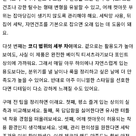
건조나 강한 탈수는 형태 변형을 유발할 수 있고, 어깨 컷아웃 부
위는 잡아당김이 생기지 않도록 관리해야 해요. 세탁망 사용, 뒤
집어 세탁, 자연건조를 기본으로 잡으면 오래 입는 데 도움이 돼
요.
다섯 번째는
코디 범위의 세부 차이
예요. 겉으로는 활용도가 높아
보여도, 사실 이 제품은 완전한 베이직 티셔츠라기보다 포인트
상의에 가까워요. 그래서 매일 아무 하의에나 자연스럽게 입는
용도보다는, 분위기를 낼 날이나 룩을 정리하고 싶은 날에 더 만
족도가 높을 수 있어요. 반대로 아주 미니멀한 스타일을 선호한
다면 디테일이 다소 강하게 느껴질 수도 있어요.
구매 전 팁을 정리하면 이래요. 첫째, 평소 즐겨 입는 상의의 실
측과 비교해보세요. 둘째, 목 답답함을 싫어한다면 유사한 터틀
넥 착용 경험을 떠올려보세요. 셋째, 어깨 컷아웃이 허용되는 착
용 환경인지 생각해보세요. 넷째, 관리 편의성을 원한다면 세탁
조건을 미리 확인하세요. 이런 체크만 해도 만족도는 훨씬 안정