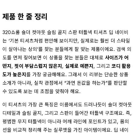
제품 한 줄 정리
320쇼룸 숄더 컷아웃 슬림 골지 스판 터틀넥 티셔츠 딥 네이비
는 ‘기본 티셔츠처럼 편안해 보이지만, 실제로는 훨씬 더 스타일
이 살아나는 상의’를 찾는 분들에게 잘 맞는 제품이에요. 검색 의
도를 먼저 짚어보면 이 상품을 찾는 분들은 대체로
사이즈가 어
떤지
,
핏이 부담스럽지 않은지
,
실제로 예쁜지
, 그리고
코디 활용
도가 높은지
를 가장 궁금해해요. 그래서 이 리뷰는 단순한 상품
소개가 아니라, 실착 관점에서 “과연 돈값을 하는가”를 판단할
수 있도록 보는 데 초점을 맞춰야 해요.
이 티셔츠의 가장 큰 특징은 이름에서도 드러나듯이 숄더 컷아웃
디테일과 슬림 골지, 그리고 스판이 들어간 터틀넥 구조예요. 즉,
평범한 무지 터틀넥이 아니라 어깨 라인에 포인트가 있고, 몸의
선을 비교적 정리해 주는 실루엣을 가진 아이템이에요. 딥 네이