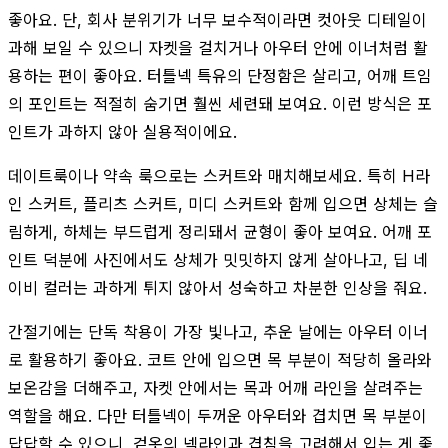
좋아요. 단, 회사 분위기가 너무 보수적이라면 컷아웃 디테일이
과해 보일 수 있으니 자켓을 걸치거나 아우터 안에 이너처럼 활
용하는 편이 좋아요. 터틀넥 특유의 단정함은 살리고, 어깨 트임
의 포인트는 적절히 숨기면 훨씬 세련돼 보여요. 이런 방식은 포
인트가 과하지 않아 실용적이에요.
데이트룩이나 약속 룩으로는 스커트와 매치해보세요. 특히 H라
인 스커트, 플리츠 스커트, 미디 스커트와 함께 입으면 상체는 슬
림하게, 하체는 부드럽게 정리돼서 균형이 좋아 보여요. 어깨 포
인트 덕분에 사진에서도 상체가 밋밋하지 않게 살아나고, 딥 네
이비 컬러는 과하게 튀지 않아서 성숙하고 차분한 인상을 줘요.
간절기에는 단독 착용이 가장 빛나고, 추운 날에는 아우터 이너
로 활용하기 좋아요. 코트 안에 입으면 목 부분이 적당히 올라와
보온감을 더해주고, 자켓 안에서는 목과 어깨 라인을 살려주는
역할을 해요. 다만 터틀넥이 두꺼운 아우터와 겹치면 목 부분이
답답할 수 있으니, 겉옷의 넥라인과 겹침을 고려해서 입는 게 좋