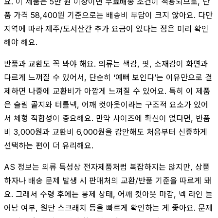
요. 이 제품은 5만 원 이상이면 무료배송 조건이 적용되므로, 단
품 가격 58,400원 기준으로는 배송비 부담이 크지 않아요. 다만
지역에 따라 제주/도서산간 추가 요금이 있다는 점은 미리 확인
해야 해요.
반품과 교환도 꼭 봐야 해요. 의류는 색감, 핏, 소재감이 화면과
다르게 느껴질 수 있어서, 단순히 ‘예뻐 보인다’는 이유만으로 결
제하면 나중에 교환비가 아깝게 느껴질 수 있어요. 특히 이 제품
은 슬림 골지와 터틀넥, 어깨 컷아웃이라는 구조적 요소가 있어
서 체형 적합성이 중요해요. 만약 사이즈에 확신이 없다면, 반품
비 3,000원과 교환비 6,000원을 감안해도 처음부터 신중하게
선택하는 편이 더 유리해요.
AS 정보는 의류 특성상 전자제품처럼 복잡하지는 않지만, 상품
하자나 배송 문제 발생 시 판매처의 교환/반품 기준을 따르게 돼
요. 그래서 수령 후에는 봉제 상태, 어깨 컷아웃 마감, 넥 라인 늘
어남 여부, 원단 스크래치 등을 빠르게 확인하는 게 좋아요. 문제