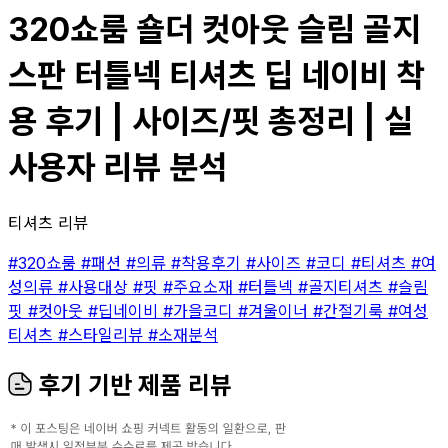
320쇼룸 숄더 컷아웃 슬림 골지
스판 터틀넥 티셔츠 딥 네이비 착
용 후기 | 사이즈/핏 총정리 | 실
사용자 리뷰 분석
티셔츠 리뷰
#320쇼룸
#패션
#의류
#착용후기
#사이즈
#코디
#티셔츠
#여
성의류
#사용대상
#핏
#주요소재
#터틀넥
#골지티셔츠
#슬림
핏
#컷아웃
#딥네이비
#가을코디
#겨울이너
#간절기룩
#여성
티셔츠
#스타일리뷰
#소재분석
후기 기반 제품 리뷰