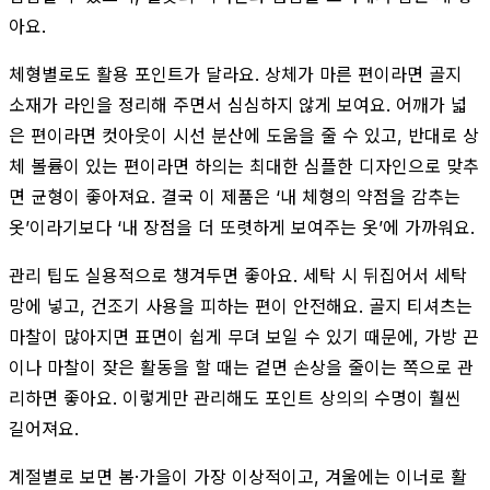
아요.
체형별로도 활용 포인트가 달라요. 상체가 마른 편이라면 골지
소재가 라인을 정리해 주면서 심심하지 않게 보여요. 어깨가 넓
은 편이라면 컷아웃이 시선 분산에 도움을 줄 수 있고, 반대로 상
체 볼륨이 있는 편이라면 하의는 최대한 심플한 디자인으로 맞추
면 균형이 좋아져요. 결국 이 제품은 ‘내 체형의 약점을 감추는
옷’이라기보다 ‘내 장점을 더 또렷하게 보여주는 옷’에 가까워요.
관리 팁도 실용적으로 챙겨두면 좋아요. 세탁 시 뒤집어서 세탁
망에 넣고, 건조기 사용을 피하는 편이 안전해요. 골지 티셔츠는
마찰이 많아지면 표면이 쉽게 무뎌 보일 수 있기 때문에, 가방 끈
이나 마찰이 잦은 활동을 할 때는 겉면 손상을 줄이는 쪽으로 관
리하면 좋아요. 이렇게만 관리해도 포인트 상의의 수명이 훨씬
길어져요.
계절별로 보면 봄·가을이 가장 이상적이고, 겨울에는 이너로 활