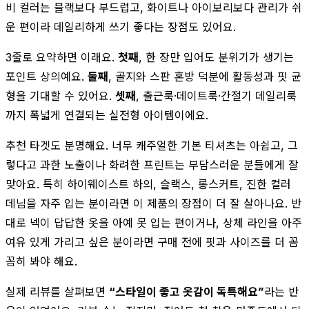
비 컬러는 블랙보다 부드럽고, 화이트나 아이보리보다 관리가 쉬
운 편이라 데일리하게 쓰기 좋다는 장점도 있어요.
3줄로 요약하면 이래요.
첫째
, 한 장만 입어도 분위기가 생기는
포인트 상의예요.
둘째
, 골지와 스판 혼방 덕분에 활동성과 핏 균
형을 기대할 수 있어요.
셋째
, 출근룩·데이트룩·간절기 데일리룩
까지 폭넓게 연결되는 실전형 아이템이에요.
추천 타겟도 분명해요. 너무 캐주얼한 기본 티셔츠는 아쉽고, 그
렇다고 과한 노출이나 화려한 프린트는 부담스러운 분들에게 잘
맞아요. 특히 하이웨이스트 하의, 슬랙스, 롱스커트, 진한 컬러
데님을 자주 입는 분이라면 이 제품의 장점이 더 잘 살아나요. 반
대로 넥이 답답한 옷을 아예 못 입는 편이거나, 상체 라인을 아주
여유 있게 가리고 싶은 분이라면 구매 전에 핏과 사이즈를 더 꼼
꼼히 봐야 해요.
실제 리뷰를 살펴보면
“스타일이 좋고 옷감이 독특해요”
라는 반