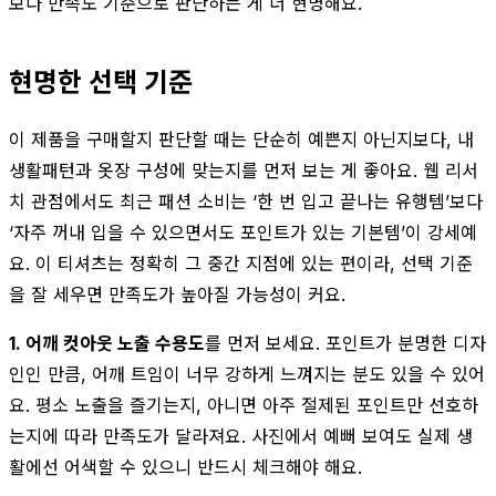
보다 만족도 기준으로 판단하는 게 더 현명해요.
현명한 선택 기준
이 제품을 구매할지 판단할 때는 단순히 예쁜지 아닌지보다, 내
생활패턴과 옷장 구성에 맞는지를 먼저 보는 게 좋아요. 웹 리서
치 관점에서도 최근 패션 소비는 ‘한 번 입고 끝나는 유행템’보다
‘자주 꺼내 입을 수 있으면서도 포인트가 있는 기본템’이 강세예
요. 이 티셔츠는 정확히 그 중간 지점에 있는 편이라, 선택 기준
을 잘 세우면 만족도가 높아질 가능성이 커요.
1. 어깨 컷아웃 노출 수용도
를 먼저 보세요. 포인트가 분명한 디자
인인 만큼, 어깨 트임이 너무 강하게 느껴지는 분도 있을 수 있어
요. 평소 노출을 즐기는지, 아니면 아주 절제된 포인트만 선호하
는지에 따라 만족도가 달라져요. 사진에서 예뻐 보여도 실제 생
활에선 어색할 수 있으니 반드시 체크해야 해요.