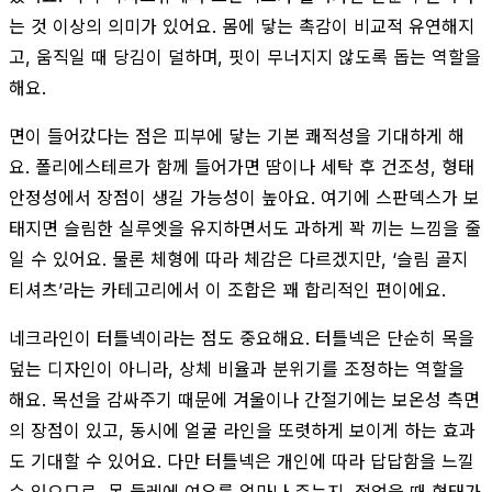
는 것 이상의 의미가 있어요. 몸에 닿는 촉감이 비교적 유연해지
고, 움직일 때 당김이 덜하며, 핏이 무너지지 않도록 돕는 역할을
해요.
면이 들어갔다는 점은 피부에 닿는 기본 쾌적성을 기대하게 해
요. 폴리에스테르가 함께 들어가면 땀이나 세탁 후 건조성, 형태
안정성에서 장점이 생길 가능성이 높아요. 여기에 스판덱스가 보
태지면 슬림한 실루엣을 유지하면서도 과하게 꽉 끼는 느낌을 줄
일 수 있어요. 물론 체형에 따라 체감은 다르겠지만, ‘슬림 골지
티셔츠’라는 카테고리에서 이 조합은 꽤 합리적인 편이에요.
네크라인이 터틀넥이라는 점도 중요해요. 터틀넥은 단순히 목을
덮는 디자인이 아니라, 상체 비율과 분위기를 조정하는 역할을
해요. 목선을 감싸주기 때문에 겨울이나 간절기에는 보온성 측면
의 장점이 있고, 동시에 얼굴 라인을 또렷하게 보이게 하는 효과
도 기대할 수 있어요. 다만 터틀넥은 개인에 따라 답답함을 느낄
수 있으므로, 목 둘레에 여유를 얼마나 주는지, 접었을 때 형태가