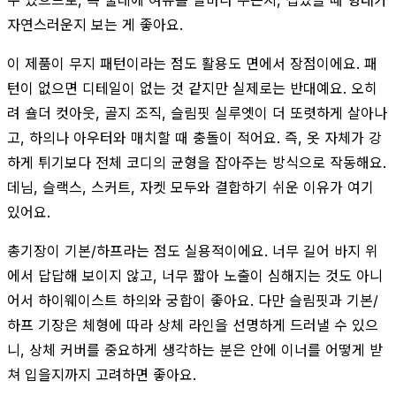
자연스러운지 보는 게 좋아요.
이 제품이 무지 패턴이라는 점도 활용도 면에서 장점이에요. 패
턴이 없으면 디테일이 없는 것 같지만 실제로는 반대예요. 오히
려 숄더 컷아웃, 골지 조직, 슬림핏 실루엣이 더 또렷하게 살아나
고, 하의나 아우터와 매치할 때 충돌이 적어요. 즉, 옷 자체가 강
하게 튀기보다 전체 코디의 균형을 잡아주는 방식으로 작동해요.
데님, 슬랙스, 스커트, 자켓 모두와 결합하기 쉬운 이유가 여기
있어요.
총기장이 기본/하프라는 점도 실용적이에요. 너무 길어 바지 위
에서 답답해 보이지 않고, 너무 짧아 노출이 심해지는 것도 아니
어서 하이웨이스트 하의와 궁합이 좋아요. 다만 슬림핏과 기본/
하프 기장은 체형에 따라 상체 라인을 선명하게 드러낼 수 있으
니, 상체 커버를 중요하게 생각하는 분은 안에 이너를 어떻게 받
쳐 입을지까지 고려하면 좋아요.