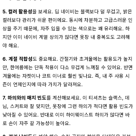
5. 컬러 활용성
을 보세요. 딥 네이비는 블랙보다 덜 무겁고, 밝은
컬러보다 관리가 쉬운 편이에요. 동시에 차분하고 고급스러운 인
상을 주기 때문에, 자주 입을 수 있는 색으로는 꽤 유리해요. 하
지만 이미 네이비 계열 상의가 많다면 옷장 내 중복도도 고려해
야 해요.
6. 계절 적합성
도 중요해요. 간절기와 초겨울에는 활용도가 높지
만, 한여름에는 단독 착용이 다소 무겁게 느껴질 수 있어요. 반면
겨울에는 자켓이나 코트 이너로 훨씬 빛나요. 즉, 내 주 사용 시
즌이 언제인지에 따라 가치가 달라져요.
7. 하의와의 매치 빈도
를 계산해보세요. 이 티셔츠는 슬랙스, 데
님, 스커트와 잘 맞지만, 옷장에 그런 하의가 적다면 활용 빈도가
낮아질 수 있어요. 반대로 이미 하이웨이스트 하의가 많다면 바
로 손이 자주 갈 가능성이 높아요.