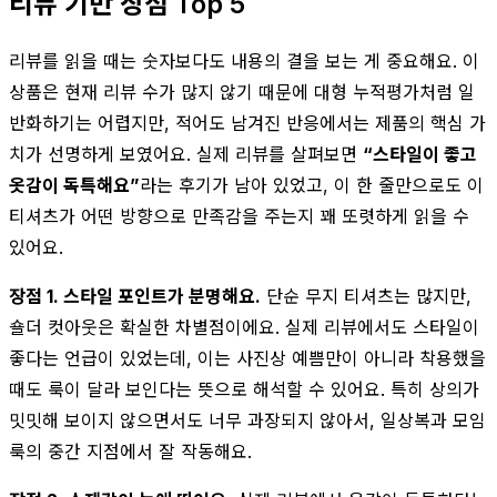
리뷰 기반 장점 Top 5
리뷰를 읽을 때는 숫자보다도 내용의 결을 보는 게 중요해요. 이
상품은 현재 리뷰 수가 많지 않기 때문에 대형 누적평가처럼 일
반화하기는 어렵지만, 적어도 남겨진 반응에서는 제품의 핵심 가
치가 선명하게 보였어요. 실제 리뷰를 살펴보면
“스타일이 좋고
옷감이 독특해요”
라는 후기가 남아 있었고, 이 한 줄만으로도 이
티셔츠가 어떤 방향으로 만족감을 주는지 꽤 또렷하게 읽을 수
있어요.
장점 1. 스타일 포인트가 분명해요.
단순 무지 티셔츠는 많지만,
숄더 컷아웃은 확실한 차별점이에요. 실제 리뷰에서도 스타일이
좋다는 언급이 있었는데, 이는 사진상 예쁨만이 아니라 착용했을
때도 룩이 달라 보인다는 뜻으로 해석할 수 있어요. 특히 상의가
밋밋해 보이지 않으면서도 너무 과장되지 않아서, 일상복과 모임
룩의 중간 지점에서 잘 작동해요.