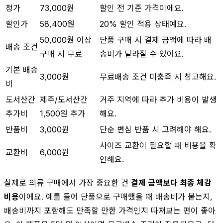
정가
73,000원
할인 전 기준 가격이에요.
할인가
58,400원
20% 할인 적용 상태예요.
50,000원 이상
단품 구매 시 결제 금액에 따라 배
배송 조건
구매 시 무료
송비가 달라질 수 있어요.
기본 배송
3,000원
무료배송 조건 미충족 시 참고해요.
비
도서산간
제주/도서산간
거주 지역에 따라 추가 비용이 발생
추가비
1,500원 추가
해요.
반품비
3,000원
단순 변심 반품 시 고려해야 해요.
사이즈 교환이 필요할 때 비용을 확
교환비
6,000원
인해요.
실제로 의류 구매에서 가장 중요한 건
결제 금액보다 최종 체감
비용
이에요. 예를 들어 단품으로 구매했을 때 배송비가 붙는지,
배송비까지 포함해도 만족할 만한 가격인지 따져보는 편이 좋아