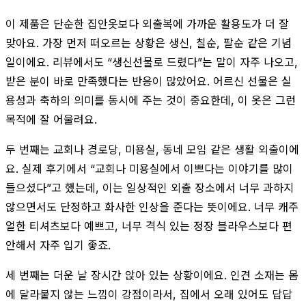
이 제품은 단순한 집안옷보다 외출복에 가까운 활용도가 더 잘
맞아요. 가장 먼저 떠오르는 상황은 생신, 칠순, 팔순 같은 기념
일이에요. 리뷰에서도 “생신선물로 드렸다”는 말이 자주 나오고,
받은 분이 바로 만족했다는 반응이 많았어요. 어르신 선물은 실
용성과 축하의 의미를 동시에 주는 것이 중요한데, 이 옷은 그런
목적에 잘 어울려요.
두 번째는 교회나 경로당, 미용실, 동네 모임 같은 생활 외출이에
요. 실제 후기에서 “교회나 미용실에서 이쁘다는 이야기를 많이
들으셨다”고 했는데, 이는 일상적인 외출 장소에서 너무 과하지
않으면서도 단정하고 화사한 인상을 준다는 뜻이에요. 너무 캐주
얼한 티셔츠보다 예쁘고, 너무 격식 있는 정장 블라우스보다 편
안해서 자주 입기 좋죠.
세 번째는 더운 날 장시간 앉아 있는 상황이에요. 인견 소재는 몸
에 달라붙지 않는 느낌이 강점이라서, 집에서 오래 있어도 답답