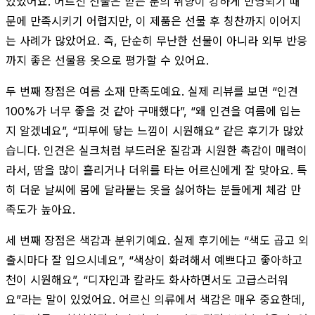
있었어요. 어르신 선물은 받는 분의 취향이 강하게 반영되기 때
문에 만족시키기 어렵지만, 이 제품은 선물 후 칭찬까지 이어지
는 사례가 많았어요. 즉, 단순히 무난한 선물이 아니라 외부 반응
까지 좋은 선물용 옷으로 평가할 수 있어요.
두 번째 장점은 여름 소재 만족도예요. 실제 리뷰를 보면 “인견
100%가 너무 좋을 것 같아 구매했다”, “왜 인견을 여름에 입는
지 알겠네요”, “피부에 닿는 느낌이 시원해요” 같은 후기가 많았
습니다. 인견은 실크처럼 부드러운 질감과 시원한 촉감이 매력이
라서, 땀을 많이 흘리거나 더위를 타는 어르신에게 잘 맞아요. 특
히 더운 날씨에 몸에 달라붙는 옷을 싫어하는 분들에게 체감 만
족도가 높아요.
세 번째 장점은 색감과 분위기예요. 실제 후기에는 “색도 곱고 외
출시마다 잘 입으시네요”, “색상이 화려해서 예쁘다고 좋아하고
천이 시원해요”, “디자인과 칼라도 화사하면서도 고급스러워
요”라는 말이 있었어요. 어르신 의류에서 색감은 매우 중요한데,