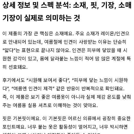
상세 정보 및 스펙 분석: 소재, 핏, 기장, 소매
기장이 실제로 의미하는 것
이 제품의 가장 큰 핵심은 소재예요. 주요 소재가 레이온/인견으
로 안내되어 있는데, 여름철에 인견이 사랑받는 이유는 단순히
“얇다”는 표현으로 끝나지 않아요. 인견은 피부에 닿았을 때 시
원한 감각이 있고, 몸에 달라붙는 느낌이 적어 땀 많은 계절에 특
히 선호돼요.
후기에서도 “시원해 보여서 좋다”, “피부에 닿는 느낌이 시원하
다”, “여름엔 인견이 제격” 같은 반응이 반복적으로 확인돼요.
즉, 이 제품은 보기 좋은 여름옷이 아니라 실제 체감 온도를 낮춰
주는 여름용 실용 셔츠로 이해하는 것이 맞아요.
핏은 기본핏이에요. 이 기본핏은 어르신 의류에서 굉장히 중요한
포인트예요. 너무 붙는 옷은 활동성이 떨어지고, 너무 박시하면