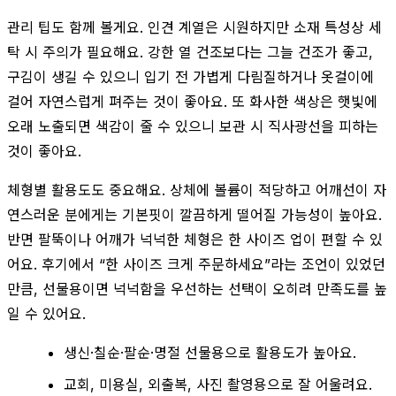
관리 팁도 함께 볼게요. 인견 계열은 시원하지만 소재 특성상 세
탁 시 주의가 필요해요. 강한 열 건조보다는 그늘 건조가 좋고,
구김이 생길 수 있으니 입기 전 가볍게 다림질하거나 옷걸이에
걸어 자연스럽게 펴주는 것이 좋아요. 또 화사한 색상은 햇빛에
오래 노출되면 색감이 줄 수 있으니 보관 시 직사광선을 피하는
것이 좋아요.
체형별 활용도도 중요해요. 상체에 볼륨이 적당하고 어깨선이 자
연스러운 분에게는 기본핏이 깔끔하게 떨어질 가능성이 높아요.
반면 팔뚝이나 어깨가 넉넉한 체형은 한 사이즈 업이 편할 수 있
어요. 후기에서 “한 사이즈 크게 주문하세요”라는 조언이 있었던
만큼, 선물용이면 넉넉함을 우선하는 선택이 오히려 만족도를 높
일 수 있어요.
생신·칠순·팔순·명절 선물용으로 활용도가 높아요.
교회, 미용실, 외출복, 사진 촬영용으로 잘 어울려요.