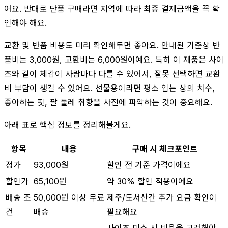
어요. 반대로 단품 구매라면 지역에 따라 최종 결제금액을 꼭 확
인해야 해요.
교환 및 반품 비용도 미리 확인해두면 좋아요. 안내된 기준상 반
품비는 3,000원, 교환비는 6,000원이예요. 특히 이 제품은 사이
즈와 길이 체감이 사람마다 다를 수 있어서, 잘못 선택하면 교환
비 부담이 생길 수 있어요. 선물용이라면 평소 입는 상의 치수,
좋아하는 핏, 팔 둘레 취향을 사전에 파악하는 것이 중요해요.
아래 표로 핵심 정보를 정리해볼게요.
항목
내용
구매 시 체크포인트
정가
93,000원
할인 전 기준 가격이에요
할인가
65,100원
약 30% 할인 적용이에요
배송 조
50,000원 이상 무료
제주/도서산간 추가 요금 확인이
건
배송
필요해요
사이즈 미스 시 비용을 고려해야