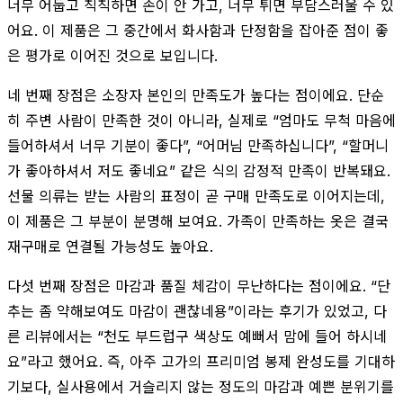
너무 어둡고 칙칙하면 손이 안 가고, 너무 튀면 부담스러울 수 있
어요. 이 제품은 그 중간에서 화사함과 단정함을 잡아준 점이 좋
은 평가로 이어진 것으로 보입니다.
네 번째 장점은 소장자 본인의 만족도가 높다는 점이에요. 단순
히 주변 사람이 만족한 것이 아니라, 실제로 “엄마도 무척 마음에
들어하셔서 너무 기분이 좋다”, “어머님 만족하십니다”, “할머니
가 좋아하셔서 저도 좋네요” 같은 식의 감정적 만족이 반복돼요.
선물 의류는 받는 사람의 표정이 곧 구매 만족도로 이어지는데,
이 제품은 그 부분이 분명해 보여요. 가족이 만족하는 옷은 결국
재구매로 연결될 가능성도 높아요.
다섯 번째 장점은 마감과 품질 체감이 무난하다는 점이에요. “단
추는 좀 약해보여도 마감이 괜찮네용”이라는 후기가 있었고, 다
른 리뷰에서는 “천도 부드럽구 색상도 예뻐서 맘에 들어 하시네
요”라고 했어요. 즉, 아주 고가의 프리미엄 봉제 완성도를 기대하
기보다, 실사용에서 거슬리지 않는 정도의 마감과 예쁜 분위기를