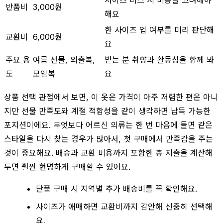
반품비
3,000원
해요
한 사이즈 업 여부를 미리 판단해
교환비
6,000원
요
주요 용
여름 선물, 외출복,
받는 분 취향과 활동성을 함께 봐
도
모임복
요
상품 선택 관점에서 보면, 이 옷은 가격이 아주 저렴한 편은 아니
지만 선물 만족도와 계절 적합성을 같이 생각하면 납득 가능한
포지션이에요. 무엇보다 어르신 의류는 한 번 마음에 들면 같은
스타일을 다시 찾는 경우가 많아서, 첫 구매에서 만족감을 주는
것이 중요해요. 배송과 교환 비용까지 포함한 총 지출을 계산해
두면 훨씬 현명하게 구매할 수 있어요.
단품 구매 시 지역별 추가 배송비를 꼭 확인해요.
사이즈가 애매하면 교환비까지 감안해 신중히 선택해
요.