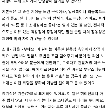
체형이 부해 보이거나 단정함이 줄어들 수 있어요.
기본핏은 그 중간 지점을 노린 구성이라, 일상복이나 외출복으로
쓰기 좋고, 안에 이너를 간단히 받쳐 입어도 부담이 적어요. 후기
에서 “다름 품과 소매길이는 좋다”는 말이 있는 걸 보면, 전체적
으로는 여유 있는 착용감이 장점이지만 팔을 올릴 때의 활동성은
체형에 따라 차이가 있을 수 있어요.
소매기장은 7부예요. 이 길이는 여름철 실용성 측면에서 장점이
커요. 반팔보다 팔꿈치 주변을 조금 덮어주기 때문에 팔 라인 노
출이 부담스러운 분들에게 편안하고, 그렇다고 긴팔처럼 더운 느
낌을 주지 않아요. 특히 어르신들은 에어컨 바람을 부담스러워하
면서도 팔은 살짝 가려지는 옷을 선호하는 경우가 많아요. 7부
소매는 이런 취향을 정확히 겨냥한 길이라고 볼 수 있어요.
총기장은 기본/하프로 표기되어 있어요. 이 말은 허리선보다 아
주 짧지 않고, 너무 길게 늘어지는 스타일도 아니라는 뜻이에요.
덕분에 스커트, 슬랙스, 면바지와 두루 매치하기 좋아요. “수선해