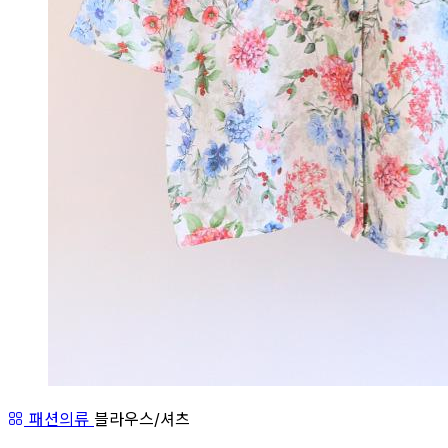
패션의류
블라우스/셔츠