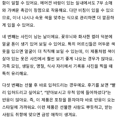
함이 덜할 수 있어요. 에어컨 바람이 있는 실내에서도 7부 소매
와 가벼운 촉감이 장점으로 작용해요. 다만 비침이 있을 수 있으
므로, 이너 나시나 속옷 색을 맞추는 식으로 관리하면 더 깔끔하
게 입을 수 있어요.
네 번째는 사진이 남는 날이에요. 꽃무늬와 화사한 컬러 덕분에
얼굴 톤이 생기 있어 보일 수 있어요. 특히 어르신들은 어두운 색
옷을 입으면 얼굴이 더 칙칙해 보일 수 있는데, 이 제품처럼 색이
살아 있는 옷은 사진에서 훨씬 보기 좋게 나오는 경우가 많아요.
가족 모임, 생일상, 명절, 식사 자리에서 기록용 사진을 찍을 때
특히 유리해요.
다섯 번째는 선물 후 바로 입혀드리는 경우예요. 후기를 보면 “빨
리 입혀드리고 싶어요”, “받아보시고 무척 맘에 들어하셨다”는
반응이 많아요. 즉, 이 제품은 포장을 뜯자마자 바로 반응이 오는
스타일에 가까워요. 이런 제품은 선물한 사람도 뿌듯하고, 받는
사람도 취향에 맞으면 금방 애착이 생겨요.