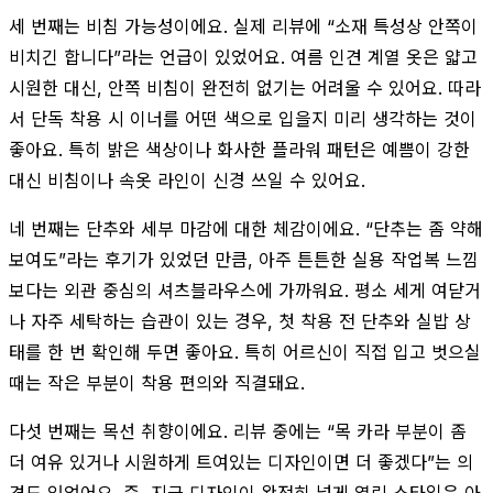
세 번째는 비침 가능성이에요. 실제 리뷰에 “소재 특성상 안쪽이
비치긴 합니다”라는 언급이 있었어요. 여름 인견 계열 옷은 얇고
시원한 대신, 안쪽 비침이 완전히 없기는 어려울 수 있어요. 따라
서 단독 착용 시 이너를 어떤 색으로 입을지 미리 생각하는 것이
좋아요. 특히 밝은 색상이나 화사한 플라워 패턴은 예쁨이 강한
대신 비침이나 속옷 라인이 신경 쓰일 수 있어요.
네 번째는 단추와 세부 마감에 대한 체감이에요. “단추는 좀 약해
보여도”라는 후기가 있었던 만큼, 아주 튼튼한 실용 작업복 느낌
보다는 외관 중심의 셔츠블라우스에 가까워요. 평소 세게 여닫거
나 자주 세탁하는 습관이 있는 경우, 첫 착용 전 단추와 실밥 상
태를 한 번 확인해 두면 좋아요. 특히 어르신이 직접 입고 벗으실
때는 작은 부분이 착용 편의와 직결돼요.
다섯 번째는 목선 취향이에요. 리뷰 중에는 “목 카라 부분이 좀
더 여유 있거나 시원하게 트여있는 디자인이면 더 좋겠다”는 의
견도 있었어요. 즉, 지금 디자인이 완전히 넓게 열린 스타일은 아