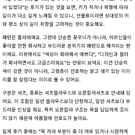
서 입었다”는 후기가 있는 것을 보면, 키가 작거나 체형에 따라
길이가 다소 길게 느껴질 수 있으니, 선물용이라면 상대방의 키
와 평소 상의 길이 취향을 고려하는 것이 중요해요.
패턴은 플라워예요. 그런데 단순한 꽃무늬가 아니라, 어르신들이
좋아할 만한 화사하고 부드러운 분위기의 패턴으로 해석되는 편
이에요. 리뷰에서도 “색상이 화려해서 예쁘다”, “디자인과 컬러
가 화사하면서도 고급스러워요”는 반응이 보여요. 이건 단순히
색이 강한 것이 아니라, 고령층이 선호하는 밝고 생기 있는 이미
지를 잘 살렸다는 의미로 볼 수 있어요.
구분은 셔츠, 종류는 셔츠블라우스와 오픈칼라셔츠로 안내돼 있
어요. 이 조합은 일반 블라우스보다 단정하고, 일반 셔츠보다 부
드러운 인상을 줘요. 특히 오픈칼라 구조는 목을 답답하게 조이
지 않기 때문에 여름철에 선호도가 높아요.
실제 후기 중에는 “목 카라 부분이 좀 더 여유 있거나 시원하게