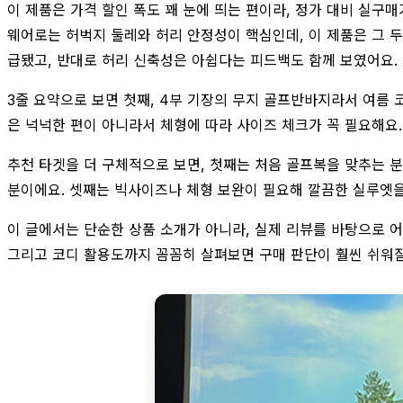
이 제품은 가격 할인 폭도 꽤 눈에 띄는 편이라, 정가 대비 실구
웨어로는 허벅지 둘레와 허리 안정성이 핵심인데, 이 제품은 그 
급됐고, 반대로 허리 신축성은 아쉽다는 피드백도 함께 보였어요.
3줄 요약으로 보면 첫째, 4부 기장의 무지 골프반바지라서 여름 
은 넉넉한 편이 아니라서 체형에 따라 사이즈 체크가 꼭 필요해요
추천 타겟을 더 구체적으로 보면, 첫째는 처음 골프복을 맞추는 
분이에요. 셋째는 빅사이즈나 체형 보완이 필요해 깔끔한 실루엣을
이 글에서는 단순한 상품 소개가 아니라, 실제 리뷰를 바탕으로 어
그리고 코디 활용도까지 꼼꼼히 살펴보면 구매 판단이 훨씬 쉬워질