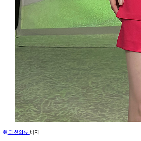
패션의류
바지