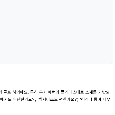
 골프 하의예요. 특히 무지 패턴과 폴리에스테르 소재를 기반으
서도 무난한가요?’, ‘빅사이즈도 편한가요?’, ‘허리나 통이 너무