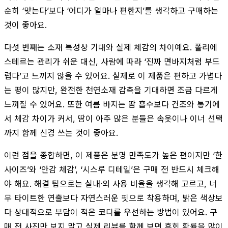
순히 ‘맞는다’보다 ‘어디가 얼마나 편한지’를 생각하고 구매하는
것이 좋아요.
다섯 번째는 소재 특성상 기대와 실제 체감의 차이예요. 폴리에
스테르는 관리가 쉬운 대신, 사람에 따라 ‘진짜 면바지처럼 부드
럽다’고 느끼지 않을 수 있어요. 실제로 이 제품은 편하고 가볍다
는 평이 많지만, 완전한 천연소재 감촉을 기대하면 조금 다르게
느껴질 수 있어요. 또한 여름 바지는 땀 흡수보다 건조와 통기에
서 체감 차이가 커서, 땀이 아주 많은 분들은 속옷이나 이너 선택
까지 함께 신경 쓰는 것이 좋아요.
이런 점을 종합하면, 이 제품은 분명 만족도가 높은 편이지만 ‘한
사이즈’와 ‘안감 체감’, ‘시스루 디테일’은 구매 전 반드시 체크해
야 해요. 해결 팁으로는 실내·외 사용 비율을 생각해 고르고, 너
무 타이트한 연출보다 자연스러운 핏으로 착용하며, 밝은 색상보
다 상대적으로 부담이 적은 코디를 우선하는 방법이 있어요. 구
매 전 사진만 보지 말고 실제 리뷰를 함께 보면 후회 확률을 많이