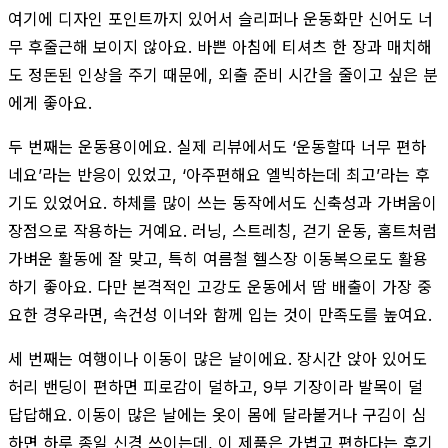
여기에 디자인 포인트까지 있어서 슬리퍼나 운동화만 신어도 너
무 후줄근해 보이지 않아요. 바쁜 아침에 티셔츠 한 장과 매치해
도 정돈된 인상을 주기 때문에, 외출 준비 시간을 줄이고 싶은 분
에게 좋아요.
두 번째는 운동용이에요. 실제 리뷰에서도 ‘운동할따 너무 편하
네요’라는 반응이 있었고, ‘아주편해요 엘빅하는데 최고’라는 후
기도 있었어요. 하체를 많이 쓰는 동작에서도 신축성과 가벼움이
장점으로 작용하는 거예요. 러닝, 스트레칭, 걷기 운동, 홈트처럼
가벼운 활동에 잘 맞고, 특히 여름철 헬스장 이동복으로도 활용
하기 좋아요. 다만 본격적인 고강도 운동에서 땀 배출이 가장 중
요한 경우라면, 속건성 이너와 함께 입는 것이 만족도를 높여요.
세 번째는 여행이나 이동이 많은 날이에요. 장시간 앉아 있어도
허리 밴딩이 편하면 피로감이 덜하고, 9부 기장이라 발목이 덜
답답해요. 이동이 많은 날에는 옷이 몸에 달라붙거나 구김이 심
하면 하루 종일 신경 쓰이는데, 이 제품은 가볍고 편하다는 후기