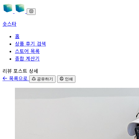
숏스타
홈
상품 후기 검색
스토어 목록
종합 계산기
본문으로 바로가기
리뷰 포스트 상세
목록으로
공유하기
인쇄