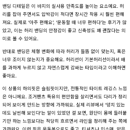
밴딩 디테일은 이 바지의 실사용 만족도를 높이는 요소예요. 허
리를 잡아 주면서도 압박감이 적다면 장시간 착용 시 훨씬 편해
져요. 실제로 ‘아주 편해요’, ‘운동할 때 너무 편하다’는 후기가 많
았고, 이는 허리 밴딩의 안정감이 좋고 신축성도 꽤 괜찮다는 의
미로 볼 수 있어요.
반대로 밴딩은 체형 변화에 따라 허리가 들뜸 없이 맞는지, 혹은
너무 조이지 않는지가 중요해요. 허리선이 기본허리선이라서 배
를 과하게 누르지 않고 자연스럽게 감싸는 타입이라고 이해하면
좋아요.
이 상품의 하의핏은 슬림핏이지만, 전통적인 타이트 레깅스 느낌
은 아니에요. 조거팬츠 특유의 편안함을 살리면서도 다리가 정리
되어 보이게 만드는 방향에 가까워요. 실제 리뷰에서 ‘덩치 있는
데도 날씬해 보인다’는 말이 있었던 걸 보면, 원단이 몸에 들러붙
기만 하는 느낌보다는 적당히 흐르면서 라인을 정리해 주는 쪽에
가까워요. 이런 핏은 운동복으로도 좋고, 티셔츠나 민소매, 얇은