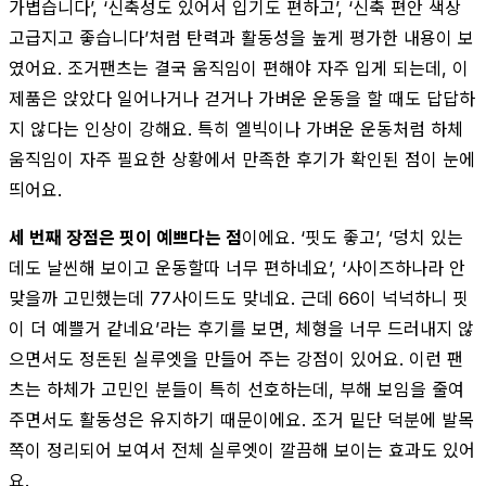
가볍습니다’, ‘신축성도 있어서 입기도 편하고’, ‘신축 편안 색상
고급지고 좋습니다’처럼 탄력과 활동성을 높게 평가한 내용이 보
였어요. 조거팬츠는 결국 움직임이 편해야 자주 입게 되는데, 이
제품은 앉았다 일어나거나 걷거나 가벼운 운동을 할 때도 답답하
지 않다는 인상이 강해요. 특히 엘빅이나 가벼운 운동처럼 하체
움직임이 자주 필요한 상황에서 만족한 후기가 확인된 점이 눈에
띄어요.
세 번째 장점은 핏이 예쁘다는 점
이에요. ‘핏도 좋고’, ‘덩치 있는
데도 날씬해 보이고 운동할따 너무 편하네요’, ‘사이즈하나라 안
맞을까 고민했는데 77사이드도 맞네요. 근데 66이 넉넉하니 핏
이 더 예쁠거 같네요’라는 후기를 보면, 체형을 너무 드러내지 않
으면서도 정돈된 실루엣을 만들어 주는 강점이 있어요. 이런 팬
츠는 하체가 고민인 분들이 특히 선호하는데, 부해 보임을 줄여
주면서도 활동성은 유지하기 때문이에요. 조거 밑단 덕분에 발목
쪽이 정리되어 보여서 전체 실루엣이 깔끔해 보이는 효과도 있어
요.