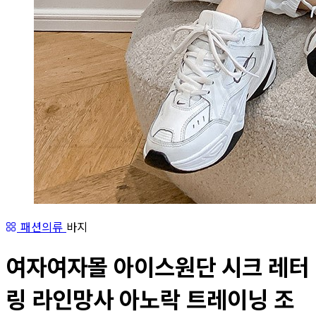
패션의류
바지
여자여자몰 아이스원단 시크 레터
링 라인망사 아노락 트레이닝 조