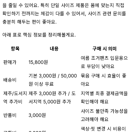
을 줄일 수 있어요. 특히 단일 사이즈 제품은 몸에 맞는지 직접
확인하기 전까지는 체감이 다를 수 있어서, 사이즈 관련 문의를
충분히 해두는 편이 좋아요.
아래 표로 핵심 정보를 정리해볼게요.
항목
내용
구매 시 의미
여름 조거팬츠 입문용으
판매가
15,800원
로 부담이 낮아요
기본 3,000원 / 50,000
묶음 구매 시 효율이 좋
배송비
원 이상 무료
아요
제주/도서지
제주 3,000원 추가 / 도
지역별 최종 결제금액을
역 추가비
서지역 5,000원 추가
확인해야 해요
사이즈 불만족 가능성을
반품비
3,000원
고려해야 해요
색상·핏 변경 시 비용이