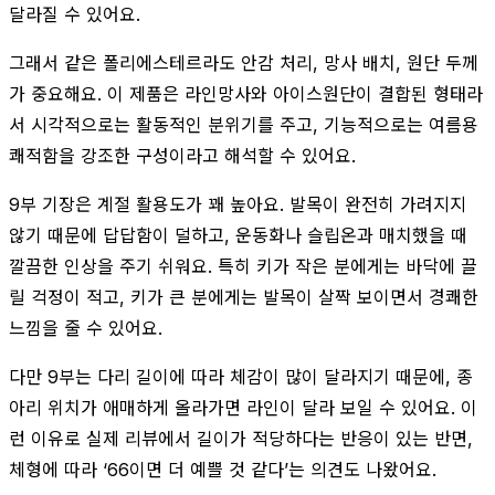
달라질 수 있어요.
그래서 같은 폴리에스테르라도 안감 처리, 망사 배치, 원단 두께
가 중요해요. 이 제품은 라인망사와 아이스원단이 결합된 형태라
서 시각적으로는 활동적인 분위기를 주고, 기능적으로는 여름용
쾌적함을 강조한 구성이라고 해석할 수 있어요.
9부 기장은 계절 활용도가 꽤 높아요. 발목이 완전히 가려지지
않기 때문에 답답함이 덜하고, 운동화나 슬립온과 매치했을 때
깔끔한 인상을 주기 쉬워요. 특히 키가 작은 분에게는 바닥에 끌
릴 걱정이 적고, 키가 큰 분에게는 발목이 살짝 보이면서 경쾌한
느낌을 줄 수 있어요.
다만 9부는 다리 길이에 따라 체감이 많이 달라지기 때문에, 종
아리 위치가 애매하게 올라가면 라인이 달라 보일 수 있어요. 이
런 이유로 실제 리뷰에서 길이가 적당하다는 반응이 있는 반면,
체형에 따라 ‘66이면 더 예쁠 것 같다’는 의견도 나왔어요.