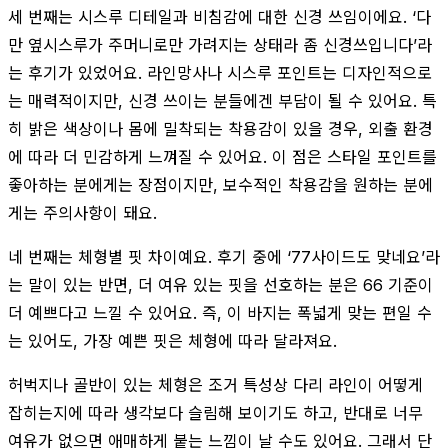
세 번째는 시스루 디테일과 비침감에 대한 신경 쓰임이에요. ‘다
만 옆시스루가 주머니로만 가려지는 상태라 좀 신경쓰입니다’라
는 후기가 있었어요. 라인망사나 시스루 포인트는 디자인적으로
는 매력적이지만, 신경 쓰이는 분들에겐 부담이 될 수 있어요. 특
히 밝은 색상이나 몸에 밀착되는 착용감이 있을 경우, 외출 환경
에 따라 더 민감하게 느껴질 수 있어요. 이 점은 스타일 포인트를
좋아하는 분에게는 장점이지만, 보수적인 착용감을 원하는 분에
게는 주의사항이 돼요.
네 번째는 체형별 핏 차이예요. 후기 중에 ‘77사이드도 맞네요’라
는 말이 있는 반면, 더 여유 있는 핏을 선호하는 분은 66 기준이
더 예쁘다고 느낄 수 있어요. 즉, 이 바지는 폭넓게 맞는 편일 수
는 있어도, 가장 예쁜 핏은 체형에 따라 달라져요.
허벅지나 골반이 있는 체형은 조거 특성상 다리 라인이 어떻게
잡히는지에 따라 생각보다 슬림해 보이기도 하고, 반대로 너무
여유가 없으면 애매하게 붙는 느낌이 날 수도 있어요. 그래서 단