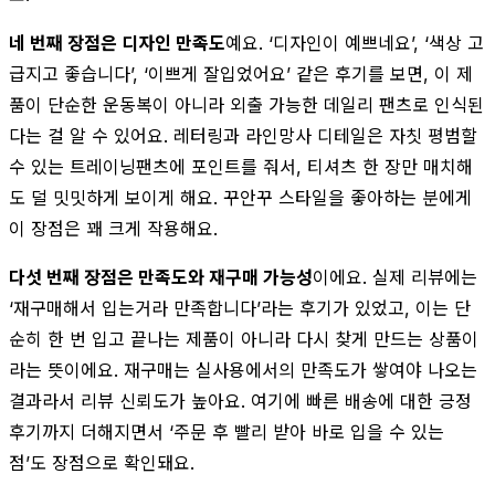
네 번째 장점은 디자인 만족도
예요. ‘디자인이 예쁘네요’, ‘색상 고
급지고 좋습니다’, ‘이쁘게 잘입었어요’ 같은 후기를 보면, 이 제
품이 단순한 운동복이 아니라 외출 가능한 데일리 팬츠로 인식된
다는 걸 알 수 있어요. 레터링과 라인망사 디테일은 자칫 평범할
수 있는 트레이닝팬츠에 포인트를 줘서, 티셔츠 한 장만 매치해
도 덜 밋밋하게 보이게 해요. 꾸안꾸 스타일을 좋아하는 분에게
이 장점은 꽤 크게 작용해요.
다섯 번째 장점은 만족도와 재구매 가능성
이에요. 실제 리뷰에는
‘재구매해서 입는거라 만족합니다’라는 후기가 있었고, 이는 단
순히 한 번 입고 끝나는 제품이 아니라 다시 찾게 만드는 상품이
라는 뜻이에요. 재구매는 실사용에서의 만족도가 쌓여야 나오는
결과라서 리뷰 신뢰도가 높아요. 여기에 빠른 배송에 대한 긍정
후기까지 더해지면서 ‘주문 후 빨리 받아 바로 입을 수 있는
점’도 장점으로 확인돼요.