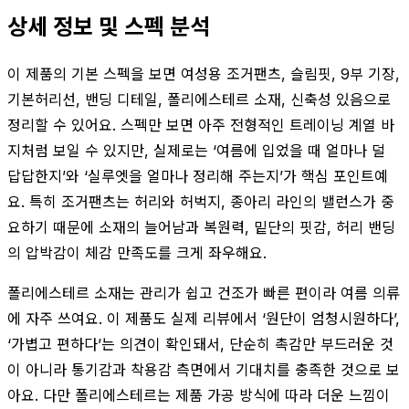
상세 정보 및 스펙 분석
이 제품의 기본 스펙을 보면 여성용 조거팬츠, 슬림핏, 9부 기장,
기본허리선, 밴딩 디테일, 폴리에스테르 소재, 신축성 있음으로
정리할 수 있어요. 스펙만 보면 아주 전형적인 트레이닝 계열 바
지처럼 보일 수 있지만, 실제로는 ‘여름에 입었을 때 얼마나 덜
답답한지’와 ‘실루엣을 얼마나 정리해 주는지’가 핵심 포인트예
요. 특히 조거팬츠는 허리와 허벅지, 종아리 라인의 밸런스가 중
요하기 때문에 소재의 늘어남과 복원력, 밑단의 핏감, 허리 밴딩
의 압박감이 체감 만족도를 크게 좌우해요.
폴리에스테르 소재는 관리가 쉽고 건조가 빠른 편이라 여름 의류
에 자주 쓰여요. 이 제품도 실제 리뷰에서 ‘원단이 엄청시원하다’,
‘가볍고 편하다’는 의견이 확인돼서, 단순히 촉감만 부드러운 것
이 아니라 통기감과 착용감 측면에서 기대치를 충족한 것으로 보
아요. 다만 폴리에스테르는 제품 가공 방식에 따라 더운 느낌이