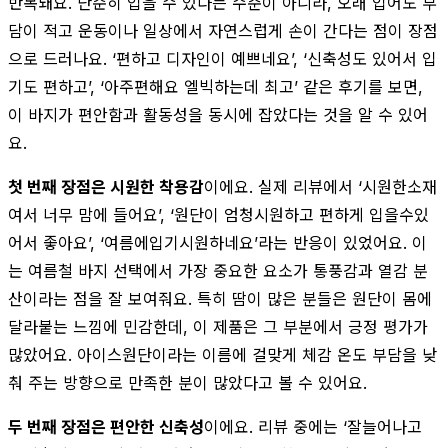
반복돼요. 단순히 입을 수 있다는 수준이 아니라, 오래 입어도 부
담이 적고 운동이나 일상에서 자연스럽게 손이 간다는 점이 장점
으로 드러나요. ‘편하고 디자인이 예쁘네요’, ‘신축성도 있어서 입
기도 편하고’, ‘아주편해요 엘빅하는데 최고’ 같은 후기를 보면,
이 바지가 편안함과 활동성을 동시에 잡았다는 것을 알 수 있어
요.
첫 번째 장점은 시원한 착용감
이에요. 실제 리뷰에서 ‘시원한소재
여서 너무 맘에 들어요’, ‘원단이 엄청시원하고 편하게 입을수있
어서 좋아요’, ‘여름에입기시원하네요’라는 반응이 있었어요. 이
는 여름철 바지 선택에서 가장 중요한 요소가 통풍감과 열감 분
산이라는 점을 잘 보여줘요. 특히 땀이 많은 분들은 원단이 몸에
달라붙는 느낌에 민감한데, 이 제품은 그 부분에서 긍정 평가가
많았어요. 아이스원단이라는 이름에 걸맞게 체감 온도 부담을 낮
춰 주는 방향으로 만족한 분이 많았다고 볼 수 있어요.
두 번째 장점은 편안한 신축성
이에요. 리뷰 중에는 ‘잘늘어나고