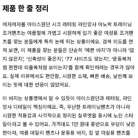
제품 한 줄 정리
여자여자몰 아이스원단 시크 레터링 라인망사 아노락 트레이닝
조거팬츠는 여름철에 가볍고 시원하게 입기 좋은 여성용 조거팬
츠를 찾는 분들에게 특히 눈에 띄는 상품이에요. 검색 의도를 먼
저 보면, 이 제품을 찾는 분들은 단순히 ‘예쁜 바지’가 아니라 ‘덥
지 않은지’, ‘신축성이 좋은지’, ‘77 사이즈도 맞는지’, ‘운동복처
럼 편한데 외출복처럼 보이는지’를 함께 확인하려는 경우가 많아
요. 실제 리뷰에서도 편안함, 시원한 소재, 빠른 배송, 날씬해 보
이는 핏에 대한 반응이 많았어요.
이 바지는 상품명에서 알 수 있듯이 아이스원단과 레터링, 라인
망사 디테일이 핵심이에요. 즉, 무난한 트레이닝팬츠가 아니라
시원한 착용감과 시각적으로 정리된 실루엣을 동시에 노린 스타
일이라고 볼 수 있어요. 가격대도 1만 원대 중반으로 부담이 낮은
편이라, 여름 데일리 팬츠나 운동용 바지, 집 앞 마실용 팬츠를