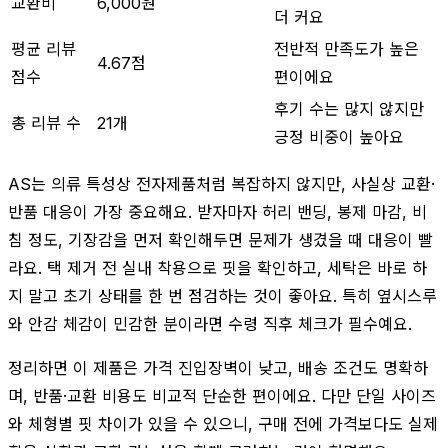
교환비
6,000원
더 커요
평균 리뷰
전반적 만족도가 높은
4.67점
점수
편이에요
후기 수는 많지 않지만
총 리뷰 수
21개
긍정 비중이 높아요
AS는 의류 특성상 전자제품처럼 복잡하지 않지만, 사실상 교환·
반품 대응이 가장 중요해요. 받자마자 허리 밴딩, 봉제 마감, 비
침 정도, 기장감을 먼저 확인해두면 문제가 생겼을 때 대응이 빨
라요. 택 제거 전 실내 착용으로 핏을 확인하고, 세탁은 바로 하
지 말고 초기 상태를 한 번 점검하는 것이 좋아요. 특히 옆시스루
와 안감 체감이 민감한 분이라면 수령 직후 체크가 필수예요.
정리하면 이 제품은 가격 진입장벽이 낮고, 배송 조건도 명확하
며, 반품·교환 비용도 비교적 단순한 편이에요. 다만 단일 사이즈
와 체형별 핏 차이가 있을 수 있으니, 구매 전에 가격보다도 실제