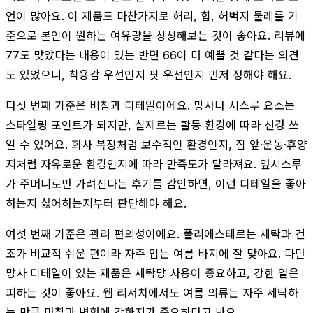
언이 많아요. 이 제품도 마찬가지로 허리, 힙, 허벅지 둘레를 기
준으로 본인이 원하는 여유량을 상상해보는 것이 좋아요. 리뷰에
77도 맞았다는 내용이 있는 반면 66이 더 예쁠 것 같다는 의견
도 있었으니, 착용감 우선인지 핏 우선인지 먼저 정해야 해요.
다섯 번째 기준은 비침과 디테일이에요. 망사나 시스루 요소는
스타일링 포인트가 되지만, 실제로는 활동 환경에 따라 신경 쓰
일 수 있어요. 회사 복장처럼 보수적인 환경인지, 집 앞·운동·휴양
지처럼 자유로운 환경인지에 따라 만족도가 달라져요. 옆시스루
가 주머니로만 가려진다는 후기를 감안하면, 이런 디테일을 좋아
하는지 싫어하는지부터 판단해야 해요.
여섯 번째 기준은 관리 편의성이에요. 폴리에스테르는 세탁과 건
조가 비교적 쉬운 편이라 자주 입는 여름 바지에 잘 맞아요. 다만
망사 디테일이 있는 제품은 세탁망 사용이 중요하고, 강한 열은
피하는 것이 좋아요. 웹 리서치에서도 여름 의류는 자주 세탁하
는 만큼 마찰과 변형에 강한지가 중요하다고 봐요.