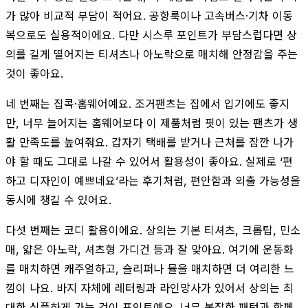
가 많아 비교적 부담이 적어요. 공항룩이나 고속버스·기차 이동
복으로도 실용적이에요. 다만 시스루 포인트가 부담스럽다면 상
의를 길게 떨어지는 티셔츠나 아노락으로 매치해 안정감을 주는
것이 좋아요.
네 번째는 집콕·홈웨어예요. 조거팬츠는 집에서 입기에도 좋지
만, 너무 늘어지는 홈웨어보다 이 제품처럼 핏이 있는 팬츠가 생
활 만족도를 높여줘요. 갑자기 택배를 받거나 근처를 잠깐 나가
야 할 때도 그대로 나갈 수 있어서 활용성이 좋아요. 실제로 ‘편
하고 디자인이 예쁘네요’라는 후기처럼, 편안함과 외출 가능성을
동시에 챙길 수 있어요.
다섯 번째는 코디 활용이에요. 상의는 기본 티셔츠, 크롭탑, 민소
매, 얇은 아노락, 셔츠형 가디건 등과 잘 맞아요. 여기에 운동화
를 매치하면 캐주얼하고, 슬리퍼나 뮬을 매치하면 더 여리한 느
낌이 나요. 바지 자체에 레터링과 라인망사가 있어서 상의는 최
대한 심플하게 가는 것이 포인트예요. 너무 복잡한 패턴과 함께