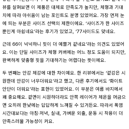
뷰를 살펴보면 이 제품은 대체로 만족도가 높지만, 체형과 기대
치에 따라 아쉬움이 남는 포인트도 분명 있었어요. 가장 먼저 눈
에 띄는 부분은 사이즈 선택의 제한이에요. ‘사이즈가 한 사이즈
뿐인게 아쉽네요’라는 후기가 있었고, ‘77사이드도 맞네요.
근데 66이 넉넉하니 핏이 더 예쁠거 같네요’라는 의견도 있었어
요. 이는 단일 사이즈가 체형 커버에는 어느 정도 도움이 되지만,
완벽하게 맞춤형 핏을 기대하기는 어렵다는 뜻이에요.
두 번째는 안감 체감에 대한 차이예요. 한 리뷰에서는 ‘겉감은 시
원한데 안감이 너무더워요’라고 했고, 다른 후기에서도 ‘화이트
안단이 더워요’라는 표현이 있었어요. 이 부분은 여름 바지에서
꽤 중요해요. 겉면이 시원하더라도 안쪽 레이어가 체온을 머금으
면 오히려 한낮에는 답답하게 느껴질 수 있거든요. 따라서 폭염
시간대보다는 아침·저녁, 실내, 가벼운 외출, 운동 시 착용이 더
만족스러울 가능성이 커요.