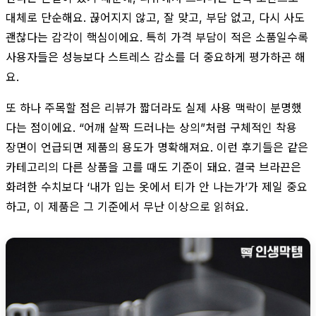
대체로 단순해요. 끊어지지 않고, 잘 맞고, 부담 없고, 다시 사도
괜찮다는 감각이 핵심이에요. 특히 가격 부담이 적은 소품일수록
사용자들은 성능보다 스트레스 감소를 더 중요하게 평가하곤 해
요.
또 하나 주목할 점은 리뷰가 짧더라도 실제 사용 맥락이 분명했
다는 점이에요. “어깨 살짝 드러나는 상의”처럼 구체적인 착용
장면이 언급되면 제품의 용도가 명확해져요. 이런 후기들은 같은
카테고리의 다른 상품을 고를 때도 기준이 돼요. 결국 브라끈은
화려한 수치보다 ‘내가 입는 옷에서 티가 안 나는가’가 제일 중요
하고, 이 제품은 그 기준에서 무난 이상으로 읽혀요.