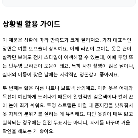
상황별 활용 가이드
이 제품은 상황에 따라 만족도가 크게 달라져요. 가장 대표적인
장면은 여름 오프숄더 상의예요. 어깨 라인이 보이는 옷은 끈이
살짝만 보여도 전체 스타일이 어색해질 수 있는데, 이때 투명 또
는 반투명 브라끈이 도움이 돼요. 특히 사진 촬영이 많은 날이나,
실내외 이동이 잦은 날에는 시각적인 정돈감이 좋아져요.
두 번째는 얇은 여름 니트나 보트넥 상의예요. 이런 옷은 어깨와
목선이 예민하게 드러나기 때문에 일반적인 검은색이나 컬러 끈
이 눈에 띄기 쉬워요. 투명 스트랩은 이럴 때 존재감을 낮춰줘서
옷 자체의 분위기를 살리는 데 유리해요. 다만 옷감이 매우 얇고
밀착되는 경우에는 완전 무표시는 아니니, 자세를 바꾸며 거울
확인을 해보는 게 좋아요.