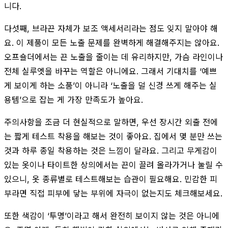
니다.
다섯째, 브라끈 자체가 보조 액세서리라는 점도 잊지 말아야 해
요. 이 제품이 모든 노출 문제를 완벽하게 해결해주지는 않아요.
오프숄더에서는 끈 노출을 줄이는 데 유리하지만, 가슴 라인이나
전체 실루엣을 바꾸는 역할은 아니에요. 그래서 기대치를 ‘예쁘
게 보이게 하는 소품’이 아니라 ‘노출을 덜 신경 쓰게 해주는 실
용템’으로 잡는 게 가장 만족도가 높아요.
주의사항을 조금 더 현실적으로 말하면, 우선 장시간 외출 전에
는 짧게 테스트 착용을 해보는 것이 좋아요. 집에서 몇 분만 쓰는
것과 하루 종일 착용하는 것은 느낌이 달라요. 그리고 무게감이
있는 옷이나 타이트한 상의에서는 끈이 끌려 올라가거나 눌릴 수
있으니, 옷 종류별로 테스트해보는 습관이 필요해요. 민감한 피
부라면 직접 피부에 닿는 부위에 자극이 없는지도 체크해보세요.
또한 색감이 ‘투명’이라고 해서 완전히 보이지 않는 것은 아니에