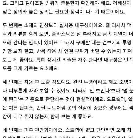
요. 그리고 길이조절 범위가 충분한지 확인해야 해요. 어깨선이
낮은 상의와 높은 상의는 필요한 장력이 다르기 때문이에요.
두 번째는 소재의 인상보다 실사용 내구성이에요. 웹 리서치 맥
락과 리뷰를 함께 보면, 플라스틱은 잘 부러지고 금속 계열이 더
오래 간다는 인식이 있어요. 그래서 구매할 때는 겉보기의 투명
감만 보지 말고, 반복 착용 시 연결 부위가 버틸 수 있는지 따져
보는 게 좋아요. 특히 장시간 외출을 자주 한다면 내구성은 만족
도를 크게 가르는 요소예요.
세 번째는 착용 후 노출 정도예요. 완전 투명이라고 해도 조명이
나 피부톤에 따라 보일 수 있어요. 따라서 ‘안 보인다’보다 ‘덜 눈
에 띈다’는 기준으로 판단하는 것이 현실적이에요. 오프숄더, 얇
은 여름 원피스, 반팔 니트처럼 옷의 질감이 중요한 경우에는 색
감이 너무 튀지 않는지 함께 보는 게 좋아요.
네 번째는 피부 편안함이에요. 스트랩이 얇고 단단하면 오래 착