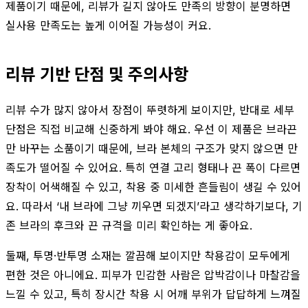
제품이기 때문에, 리뷰가 길지 않아도 만족의 방향이 분명하면
실사용 만족도는 높게 이어질 가능성이 커요.
리뷰 기반 단점 및 주의사항
리뷰 수가 많지 않아서 장점이 뚜렷하게 보이지만, 반대로 세부
단점은 직접 비교해 신중하게 봐야 해요. 우선 이 제품은 브라끈
만 바꾸는 소품이기 때문에, 브라 본체의 구조가 맞지 않으면 만
족도가 떨어질 수 있어요. 특히 연결 고리 형태나 끈 폭이 다르면
장착이 어색해질 수 있고, 착용 중 미세한 흔들림이 생길 수 있어
요. 따라서 ‘내 브라에 그냥 끼우면 되겠지’라고 생각하기보다, 기
존 브라의 후크와 끈 규격을 미리 확인하는 게 좋아요.
둘째, 투명·반투명 소재는 깔끔해 보이지만 착용감이 모두에게
편한 것은 아니에요. 피부가 민감한 사람은 압박감이나 마찰감을
느낄 수 있고, 특히 장시간 착용 시 어깨 부위가 답답하게 느껴질