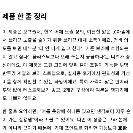
제품 한 줄 정리
이 제품은 오프숄더, 한쪽 어깨 노출 상의, 여름철 얇은 옷차림에
서 브라끈 노출을 줄이기 위한 브라끈 대체 소품이에요. 검색 의
도를 보면 대부분 ‘티 안 나게 입고 싶다’, ‘기존 브라에 호환되는
지 알고 싶다’, ‘플라스틱보다 오래 쓰는지 궁금하다’는 니즈가 중
심이에요. 이 제품은 그런 고민에 맞춰 길이 조절이 가능한 투명·
반투명 계열의 브라 스트랩으로, 실사용 후기에서 편의성과 가성
비를 함께 확인할 수 있는 타입이에요. 특히 가격이 낮은 편이라
부담 없이 테스트해보기 좋고, 2개입 구성이라 여분을 챙기기에
도 나쁘지 않아요.
한 줄로 요약하면, “여름 옷장에 하나쯤 있으면 생각보다 자주 손
이 가는 실용템”이라고 볼 수 있어요. 다만 이 상품은 브라 본체
가 아니라 끈이기 때문에, 기대 포인트를 화려한 기능보다
호환