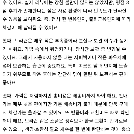
수 있어요. 실제 리뷰에는 강한 불만이 많지는 않았지만, 평점 3
점 후기가 존재한다는 점은 사용 환경에 따라 만족도가 달라질
수 있음을 보여줘요. 즉, 행사 한 번용인지, 출퇴근용인지에 따라
체감이 꽤 달라질 수 있어요.
셋째, 브라끈은 매우 작은 부속품이라 분실과 보관 이슈가 생기
기 쉬워요. 가방 속에서 뒤엉키거나, 장시간 보관 중 변형될 수
있어요. 그래서 사용하지 않을 때는 지퍼백이나 작은 파우치에
넣어 보관하는 습관이 중요해요. 특히 여름철 땀과 먼지에 노출
되기 쉬우므로 착용 후에는 간단히 닦아 말린 뒤 보관하는 편이
좋아요.
넷째, 가격은 저렴하지만 총비용은 배송비까지 봐야 해요. 판매
가는 매우 낮은 편이지만 기본 배송비가 붙기 때문에 단품 구매
시 체감가는 올라갈 수 있어요. 또 반품비와 교환비도 따로 확인
해야 해요. 브라끈 같은 소품은 생각보다 환불·교환이 번거로울
수 있으니, 색감·호환성·필요 개수를 한 번에 판단하는 것이 좋습