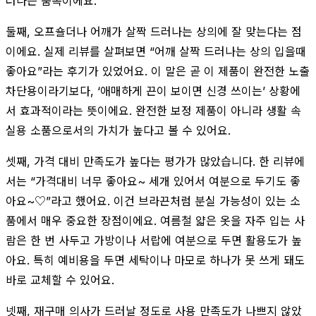
러나는 품목이에요.
둘째, 오프숄더나 어깨가 살짝 드러나는 상의에 잘 맞는다는 점
이에요. 실제 리뷰를 살펴보면 “어깨 살짝 드러나는 상의 입을때
좋아요”라는 후기가 있었어요. 이 말은 곧 이 제품이 완전한 노출
차단용이라기보다, ‘애매하게 끈이 보이면 신경 쓰이는’ 상황에
서 효과적이라는 뜻이에요. 완전한 보정 제품이 아니라 생활 속
실용 소품으로서의 가치가 높다고 볼 수 있어요.
셋째, 가격 대비 만족도가 높다는 평가가 많았습니다. 한 리뷰에
서는 “가격대비 너무 좋아요~ 세개 있어서 여분으로 두기도 좋
아요~♡”라고 했어요. 이건 브라끈처럼 분실 가능성이 있는 소
품에서 매우 중요한 장점이에요. 여름철 얇은 옷을 자주 입는 사
람은 한 번 사두고 가방이나 서랍에 여분으로 두면 활용도가 높
아요. 특히 예비용을 두면 세탁이나 마모로 하나가 못 쓰게 돼도
바로 교체할 수 있어요.
넷째, 재구매 의사가 드러날 정도로 사용 만족도가 나쁘지 않았