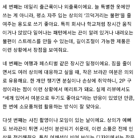
세 번째는 데일리 출근룩이나 외출룩이에요. 늘 특별한 옷에만
쓰는 게 아니라, 평소 자주 입는 상의의 ‘끄덕거리는 불편’을 줄
여주는 용도로 쓰기 좋아요. 특히 회사나 학교처럼 장시간 움직
이거나 앉았다 일어나는 패턴에서는 끈이 말려 있거나 내려오는
불편이 스트레스를 만들 수 있는데, 길이조절이 가능한 제품은
이런 상황에서 장점을 보여줘요.
네 번째는 여행과 페스티벌 같은 장시간 일정이에요. 짐을 줄이
면서도 여러 상의에 대응하고 싶을 때, 작은 브라끈 여분은 의외
로 유용해요. 한 개만 챙기면 분실이나 손상에 취약하니, 2P 구
성이라는 점이 이런 상황에서 메리트가 돼요. 실제 리뷰에서도
“세개 있어서 여분으로 두기도 좋아요”라는 반응이 있었던 만큼,
한 번에 소모품처럼 활용하는 방식이 잘 맞아요.
다섯 번째는 사진 촬영이나 모임이 있는 날이에요. 상의가 예뻐
도 브라끈이 튀면 시선이 분산되기 쉬운데, 이런 소품은 전체 인
상을 정리해줘요. 특히 어깨선이 비어 보이는 디자인에서는 작은