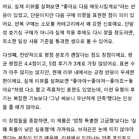
어요. 실제 리뷰를 살펴보면 “좋아요 다음 에또시킬게요”라는 반
응이 있었고, 단문이지만 다음 구매 의향을 표현한 점이 의미 있
어요. 반복 구매는 소모품 카테고리에서 꽤 강한 신호예요. 단발
성 호기심 구매가 아니라 실제 착용 후에도 다시 찾을 정도라면,
최소한 일상 사용 기준을 통과한 셈으로 볼 수 있어요.
다섯째, 전반적으로 평점 분포가 괜찮다는 점도 장점이에요. 평
균 평점은 4.4점이고, 5점 후기가 3개로 가장 많았어요. 표본 수
가 아주 많지는 않지만, 현재 리뷰 내에서는 긍정 반응이 우세한
편이에요. 실제 리뷰를 살펴보면 “좋아여ㅜ좋아져ㅡ좋아죠ㅜ돟
아요”처럼 다소 짧고 즉흥적인 표현도 있었는데, 이런 유형의 후
기는 복잡한 기능보다 ‘그냥 써보니 무난하게 만족’했다는 인상
을 줄 때가 많아요.
이 장점들을 종합하면, 이 제품은 ‘엄청 특별한 고급형’보다는 ‘실
패 확률이 낮은 실용형’에 가까워요. 브라끈은 눈에 띄지 않아야
한다는 본질이 있기 때문에, 리뷰에서 드러나는 만족 포인트도