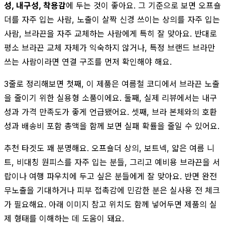
성, 내구성, 착용감
에 두는 것이 좋아요. 그 기준으로 보면 오프숄
더를 자주 입는 사람, 노출이 살짝 신경 쓰이는 상의를 자주 입는
사람, 브라끈을 자주 교체하는 사람에게 특히 잘 맞아요. 반대로
평소 브라끈 교체 자체가 익숙하지 않거나, 특정 브랜드 브라만
쓰는 사람이라면 연결 구조를 먼저 확인해야 해요.
3줄로 정리해보면 첫째, 이 제품은 여름철 코디에서 브라끈 노출
을 줄이기 위한 실용형 소품이에요. 둘째, 실제 리뷰에서는 내구
성과 가격 만족도가 좋게 언급됐어요. 셋째, 브라 본체와의 호환
성과 배송비 포함 총액을 함께 보면 실패 확률을 줄일 수 있어요.
추천 타겟도 꽤 분명해요. 오프숄더 상의, 보트넥, 얇은 여름 니
트, 비대칭 원피스를 자주 입는 분들, 그리고 예비용 브라끈을 서
랍이나 여행 파우치에 두고 싶은 분들에게 잘 맞아요. 반면 완전
무노출을 기대하거나 피부 접촉감에 민감한 분은 실사용 전 체크
가 필요해요. 아래 이미지 참고 위치도 함께 넣어두면 제품의 실
제 형태를 이해하는 데 도움이 돼요.