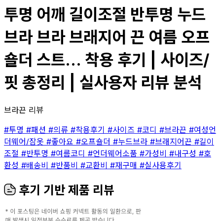
투명 어깨 길이조절 반투명 누드
브라 브라 브래지어 끈 여름 오프
숄더 스트... 착용 후기 | 사이즈/
핏 총정리 | 실사용자 리뷰 분석
브라끈 리뷰
#투명
#패션
#의류
#착용후기
#사이즈
#코디
#브라끈
#여성언
더웨어/잠옷
#좋아요
#오프숄더
#누드브라
#브래지어끈
#길이
조절
#반투명
#여름코디
#언더웨어소품
#가성비
#내구성
#호
환성
#배송비
#반품비
#교환비
#재구매
#실사용후기
후기 기반 제품 리뷰