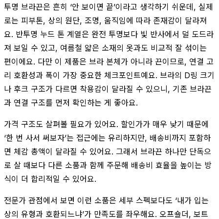
투명 브라끈은 흔히 ‘안 보이면 끝’이라고 생각하기 쉬운데, 실제
로는 피부톤, 상의 원단, 조명, 움직임에 따라 존재감이 달라져
요. 반투명 누드 톤 계열은 완전 투명보다 빛 반사에서 덜 도드라
져 보일 수 있고, 여름철 얇은 소재의 옷과도 비교적 잘 섞이는
편이에요. 다만 이 제품은 브라 본체가 아니라 끈이므로, 연결 고
리 호환성과 폭이 가장 중요한 체크포인트예요. 브라의 D링 크기
나 후크 구조가 다르면 착용감이 달라질 수 있으니, 기존 브라끈
과 연결 구조를 먼저 확인하는 게 좋아요.
가격 구조도 살펴볼 필요가 있어요. 할인가가 매우 낮기 때문에
‘한 번 사서 써보자’는 접근에는 유리하지만, 배송비까지 포함하
면 체감 총액이 달라질 수 있어요. 그래서 브라끈 하나만 단독으
로 살 때보다 다른 소품과 함께 주문해 배송비 효율을 높이는 방
식이 더 합리적일 수 있어요.
전문가 관점에서 보면 이런 소품은 세부 스펙보다도 ‘내가 입는
상의 유형과 호환되느냐’가 만족도를 좌우해요. 오프숄더, 보트