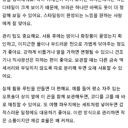
디테일이 크게 보이기 때문에, 브라끈 하나만 바꿔도 옷이 더 정
갈해 보일 수 있어요. 스타일링이 완성되는 느낌을 원하는 사람
에게 잘 맞아요.
관리 팁도 중요해요. 사용 후에는 땀이나 화장품이 묻었는지 확
인하고, 미지근한 물이나 부드러운 천으로 가볍게 닦아주는 정도
가 좋아요. 강하게 비틀거나 열을 가하면 변형될 수 있으니 건조
기나 직사광선은 피하는 편이 좋아요. 보관할 때는 다른 금속 액
세서리와 부딪히지 않도록 따로 분리해 두면 오래 사용할 수 있
어요.
실제 활용 루틴을 만들면 더 편해요. 예를 들어 평소 자주 입는
오프숄더 상의 옆에 이 끈을 함께 보관해두면, 코디를 고를 때 바
로 매칭할 수 있어요. 또 여행 파우치에는 세트처럼 넣어두면 갑
작스러운 일정에도 대응하기 좋아요. 이런 방식으로 관리하면 작
은 소품이지만 체감 효율은 꽤 커져요.