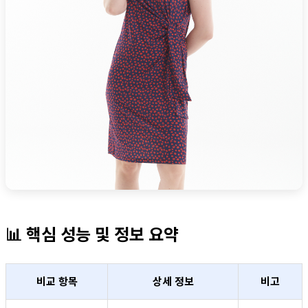
📊 핵심 성능 및 정보 요약
비교 항목
상세 정보
비고