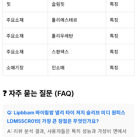
핏
슬림핏
특징
주요소재
폴리에스테르
특징
주요소재
폴리우레탄
특징
주요소재
스판덱스
특징
소매기장
민소매
특징
❓ 자주 묻는 질문 (FAQ)
Q: Lipbbam 바이립밤 넬리 타이 져지 슬리브 미디 원피스
LDM55CR01의 가장 큰 장점은 무엇인가요?
A: 리뷰 분석 결과, 사용자들은 특히 성능과 가성비 면에서