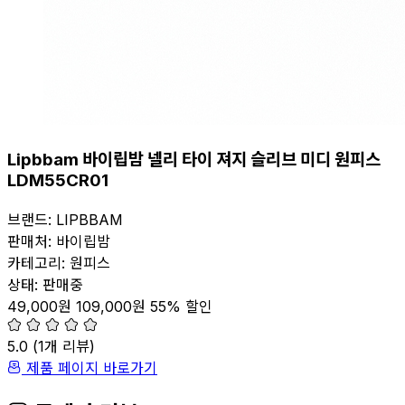
Lipbbam 바이립밤 넬리 타이 져지 슬리브 미디 원피스
LDM55CR01
브랜드:
LIPBBAM
판매처:
바이립밤
카테고리:
원피스
상태:
판매중
49,000원
109,000원
55% 할인
5.0
(
1
개 리뷰)
제품 페이지 바로가기