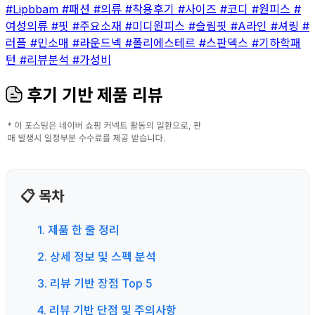
#Lipbbam
#패션
#의류
#착용후기
#사이즈
#코디
#원피스
#
여성의류
#핏
#주요소재
#미디원피스
#슬림핏
#A라인
#셔링
#
러플
#민소매
#라운드넥
#폴리에스테르
#스판덱스
#기하학패
턴
#리뷰분석
#가성비
후기 기반 제품 리뷰
📋 목차
1. 제품 한 줄 정리
2. 상세 정보 및 스펙 분석
3. 리뷰 기반 장점 Top 5
4. 리뷰 기반 단점 및 주의사항