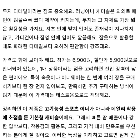
무지 디테일이라는 점도 중요해요. 러닝이나 캐미솔은 의외로 패
턴이 많을수록 코디 제약이 커지는데, 무지는 그 자체로 가장 넓
은 활용성을 가져요. 셔츠 안에 받쳐 입어도 존재감이 지나치지
않고, 가디건이나 집업 안에 입어도 깔끔해요. 잠옷으로 활용할
때도 화려한 디테일보다 오히려 편안함이 강조돼요.
가격도 함께 보아야 해요. 정가는 6,900원, 할인가 5,900원으로
안내되어 있는데, 1매 상품이라는 점을 고려하면 진입 장벽이 낮
은 편이에요. 특히 속옷이나 이너웨어는 한 번에 여러 장을 구매
하기보다 한 장 먼저 입어보고, 만족하면 추가 구매하는 방식이
많기 때문에 이 가격대는 테스트용으로도 적당해요.
정리하면 이 제품은
고기능성 스포츠 이너
가 아니라
데일리 착용
에 초점을 둔 기본형 캐미솔
이에요. 그래서 빠른 땀 배출이나 강
한 압박보다, 착용감과 활용도, 그리고 가격 대비 만족도를 우선
하는 분에게 잘 맞아요. 이러한 특성을 이해하고 고르면 실제 만