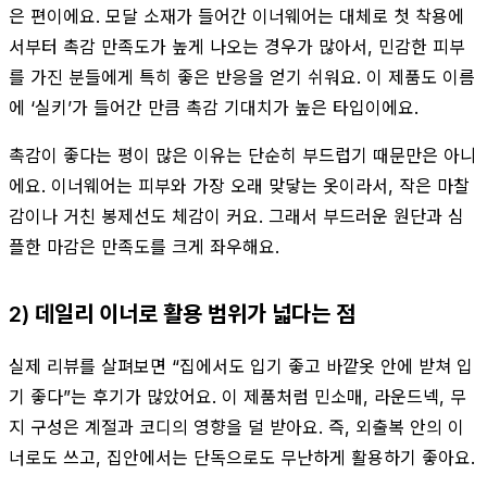
은 편이에요. 모달 소재가 들어간 이너웨어는 대체로 첫 착용에
서부터 촉감 만족도가 높게 나오는 경우가 많아서, 민감한 피부
를 가진 분들에게 특히 좋은 반응을 얻기 쉬워요. 이 제품도 이름
에 ‘실키’가 들어간 만큼 촉감 기대치가 높은 타입이에요.
촉감이 좋다는 평이 많은 이유는 단순히 부드럽기 때문만은 아니
에요. 이너웨어는 피부와 가장 오래 맞닿는 옷이라서, 작은 마찰
감이나 거친 봉제선도 체감이 커요. 그래서 부드러운 원단과 심
플한 마감은 만족도를 크게 좌우해요.
2) 데일리 이너로 활용 범위가 넓다는 점
실제 리뷰를 살펴보면 “집에서도 입기 좋고 바깥옷 안에 받쳐 입
기 좋다”는 후기가 많았어요. 이 제품처럼 민소매, 라운드넥, 무
지 구성은 계절과 코디의 영향을 덜 받아요. 즉, 외출복 안의 이
너로도 쓰고, 집안에서는 단독으로도 무난하게 활용하기 좋아요.