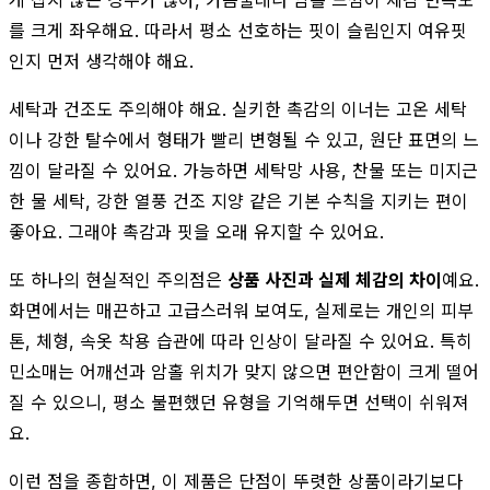
를 크게 좌우해요. 따라서 평소 선호하는 핏이 슬림인지 여유핏
인지 먼저 생각해야 해요.
세탁과 건조도 주의해야 해요. 실키한 촉감의 이너는 고온 세탁
이나 강한 탈수에서 형태가 빨리 변형될 수 있고, 원단 표면의 느
낌이 달라질 수 있어요. 가능하면 세탁망 사용, 찬물 또는 미지근
한 물 세탁, 강한 열풍 건조 지양 같은 기본 수칙을 지키는 편이
좋아요. 그래야 촉감과 핏을 오래 유지할 수 있어요.
또 하나의 현실적인 주의점은
상품 사진과 실제 체감의 차이
예요.
화면에서는 매끈하고 고급스러워 보여도, 실제로는 개인의 피부
톤, 체형, 속옷 착용 습관에 따라 인상이 달라질 수 있어요. 특히
민소매는 어깨선과 암홀 위치가 맞지 않으면 편안함이 크게 떨어
질 수 있으니, 평소 불편했던 유형을 기억해두면 선택이 쉬워져
요.
이런 점을 종합하면, 이 제품은 단점이 뚜렷한 상품이라기보다