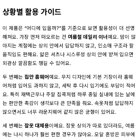
상황별 활용 가이드
이 제품은 “어디에 입을까?”를 기준으로 보면 활용성이 더 선명
해져요. 가장 먼저 떠오르는 건
여름철 데일리 이너
예요. 땀이 많
아지는 계절에는 상의 안에서 답답하지 않고, 민소매 구조라 팔
움직임도 편해요. 얇은 셔츠나 시스루성 상의 안에 받쳐 입으면
외관상 깔끔함도 챙길 수 있어요.
두 번째는
집안 홈웨어
예요. 무지 디자인에 기본 기장이라 홈웨
어처럼 입어도 과하지 않고, 세탁 후 다시 입기에도 부담이 적어
요. 특히 재택근무나 주말 집콕처럼 하루 종일 실내에 있는 날에
는 편안한 촉감이 생각보다 큰 만족을 줘요. 속옷처럼 답답하지
않으면서도 너무 라운지웨어 같지 않은 균형이 있어요.
세 번째는
잠옷 대체용
이에요. 잠옷 상의가 따로 있더라도, 여름
에는 나시 하나가 훨씬 편한 경우가 많아요. 모달 혼방은 피부에