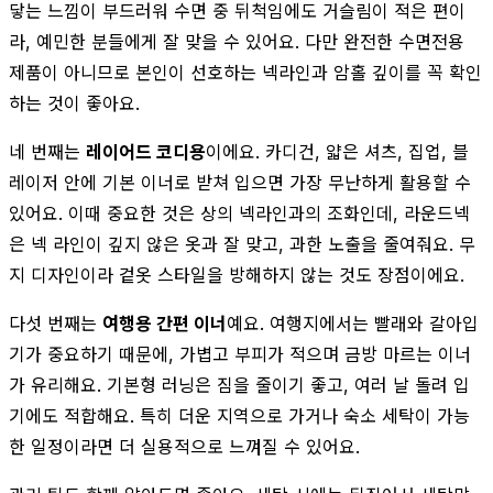
닿는 느낌이 부드러워 수면 중 뒤척임에도 거슬림이 적은 편이
라, 예민한 분들에게 잘 맞을 수 있어요. 다만 완전한 수면전용
제품이 아니므로 본인이 선호하는 넥라인과 암홀 깊이를 꼭 확인
하는 것이 좋아요.
네 번째는
레이어드 코디용
이에요. 카디건, 얇은 셔츠, 집업, 블
레이저 안에 기본 이너로 받쳐 입으면 가장 무난하게 활용할 수
있어요. 이때 중요한 것은 상의 넥라인과의 조화인데, 라운드넥
은 넥 라인이 깊지 않은 옷과 잘 맞고, 과한 노출을 줄여줘요. 무
지 디자인이라 겉옷 스타일을 방해하지 않는 것도 장점이에요.
다섯 번째는
여행용 간편 이너
예요. 여행지에서는 빨래와 갈아입
기가 중요하기 때문에, 가볍고 부피가 적으며 금방 마르는 이너
가 유리해요. 기본형 러닝은 짐을 줄이기 좋고, 여러 날 돌려 입
기에도 적합해요. 특히 더운 지역으로 가거나 숙소 세탁이 가능
한 일정이라면 더 실용적으로 느껴질 수 있어요.