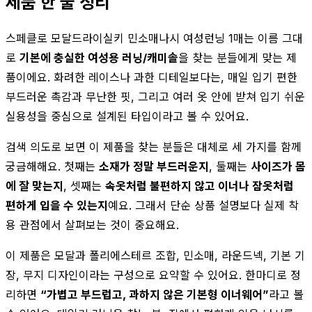
제품 한 줄 정리
스페클로 모달드라이실키 민소매나시 여성런닝 1매는 이름 그대
로
기본에 충실한 여성용 러닝/캐미솔
을 찾는 분들에게 맞는 제
품이에요. 화려한 레이스나 과한 디테일보다는, 매일 입기 편한
부드러운 촉감과 무난한 핏, 그리고 여러 옷 안에 받쳐 입기 쉬운
실용성을 중심으로 설계된 타입이라고 볼 수 있어요.
검색 의도로 보면 이 제품을 찾는 분들은 대체로 세 가지를 함께
궁금해해요. 첫째는
소재가 정말 부드러운지
, 둘째는
사이즈가 몸
에 잘 맞는지
, 셋째는
속옷처럼 불편하지 않고 이너나 잠옷처럼
편하게 입을 수 있는지
예요. 그래서 단순 상품 설명보다 실제 착
용 관점에서 살펴보는 것이 중요해요.
이 제품은 모달과 폴리에스테르 조합, 민소매, 라운드넥, 기본 기
장, 무지 디자인이라는 구성으로 요약할 수 있어요. 한마디로 정
리하면
“가볍고 부드럽고, 과하지 않은 기본형 이너웨어”
라고 볼