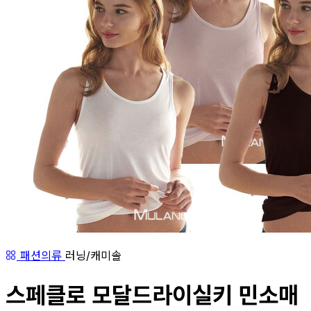
패션의류
러닝/캐미솔
스페클로 모달드라이실키 민소매