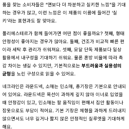
품을 찾는 소비자들은 “면보다 더 차분하고 실키한 느낌”을 기대
하는 경우가 많고, 이런 느낌은 이 제품의 이름에 들어간 ‘실
키’라는 표현과도 잘 맞아요.
폴리에스테르가 함께 들어가면 어떤 점이 좋을까요? 첫째, 형태
안정성이 좋아지는 경우가 많아요. 둘째, 건조가 비교적 빠른 편
이라 세탁 후 관리가 쉬워져요. 셋째, 모달 단독 제품보다 일상
활용에서 내구성을 기대하기 쉬워요. 물론 혼방 비율에 따라 촉
감 차이는 생길 수 있지만, 기본적으로는
부드러움과 실용성의
균형
을 노린 구성으로 읽을 수 있어요.
네크라인은 라운드넥, 소매는 민소매, 총기장은 기본으로 안내되
어 있어요. 라운드넥은 목선이 과하게 깊지 않아 이너로 입었을
때 안정감이 있고, 민소매는 팔 움직임이 편해서 집안 활동이나
잠옷으로도 부담이 적어요. 기본 기장은 체형을 과하게 드러내지
않으면서도 너무 길거나 짧지 않은 안정적인 실루엣을 기대하게
해요.