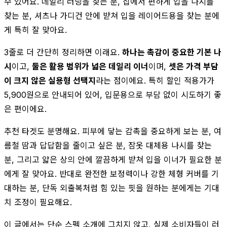
수 있어요. 데일리 러닝을 찾는 분, 집에서 편하게 입을 나시를
찾는 분, 셔츠나 가디건 안에 받쳐 입을 레이어드용을 찾는 분에
게 특히 잘 맞아요.
3줄로 더 간단히 정리하면 이래요.
하나는 촉감이 중요한 기본 나
시
이고,
둘은 활용 범위가 넓은 데일리 이너
이며,
셋은 가격 부담
이 크지 않은 실용형 선택지
라는 점이에요. 특히 할인 적용가가
5,900원으로 안내되어 있어, 입문용으로 부담 없이 시도하기 좋
은 편이에요.
추천 타겟도 분명해요. 피부에 닿는 감촉을 중요하게 보는 분, 여
름철 땀과 답답함을 줄이고 싶은 분, 잠옷 대체용 나시를 찾는
분, 그리고 얇은 상의 안에 깔끔하게 받쳐 입을 이너가 필요한 분
에게 잘 맞아요. 반대로 완전한 보정력이나 강한 체형 커버를 기
대하는 분, 단독 외출복처럼 힘 있는 핏을 원하는 분에게는 기대
치 조정이 필요해요.
이 글에서는 단순 스펙 소개에 그치지 않고, 실제 소비자들이 러