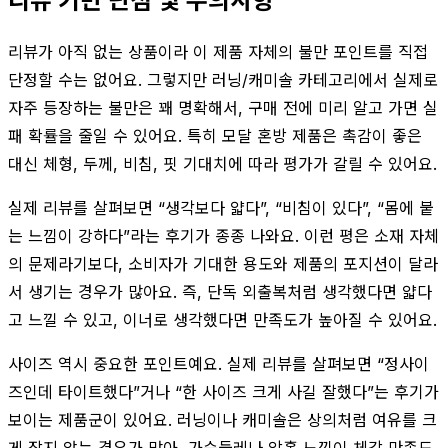
리뷰 기반 단점 및 주의사항
리뷰가 아직 없는 상품이라 이 제품 자체의 불만 포인트를 직접
단정할 수는 없어요. 그렇지만 러닝/캐미솔 카테고리에서 실제로
자주 등장하는 불만은 꽤 명확해서, 구매 전에 미리 알고 가면 실
패 확률을 줄일 수 있어요. 특히 모달 혼방 제품은 촉감이 좋은
대신 체형, 두께, 비침, 핏 기대치에 따라 평가가 갈릴 수 있어요.
실제 리뷰를 살펴보면 “생각보다 얇다”, “비침이 있다”, “몸에 붙
는 느낌이 강하다”라는 후기가 종종 나와요. 이런 평은 소재 자체
의 문제라기보다, 소비자가 기대한 용도와 제품의 포지션이 달라
서 생기는 경우가 많아요. 즉, 단독 외출복처럼 생각했다면 얇다
고 느낄 수 있고, 이너로 생각했다면 만족도가 높아질 수 있어요.
사이즈 역시 중요한 포인트예요. 실제 리뷰를 살펴보면 “정사이
즈인데 타이트했다”거나 “한 사이즈 크게 사길 잘했다”는 후기가
보이는 제품군이 있어요. 러닝이나 캐미솔은 상의처럼 여유를 크
게 잡지 않는 경우가 많아, 가슴둘레나 암홀 느낌이 체감 만족도