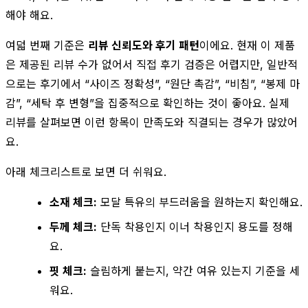
해야 해요.
여덟 번째 기준은
리뷰 신뢰도와 후기 패턴
이에요. 현재 이 제품
은 제공된 리뷰 수가 없어서 직접 후기 검증은 어렵지만, 일반적
으로는 후기에서 “사이즈 정확성”, “원단 촉감”, “비침”, “봉제 마
감”, “세탁 후 변형”을 집중적으로 확인하는 것이 좋아요. 실제
리뷰를 살펴보면 이런 항목이 만족도와 직결되는 경우가 많았어
요.
아래 체크리스트로 보면 더 쉬워요.
소재 체크:
모달 특유의 부드러움을 원하는지 확인해요.
두께 체크:
단독 착용인지 이너 착용인지 용도를 정해
요.
핏 체크:
슬림하게 붙는지, 약간 여유 있는지 기준을 세
워요.