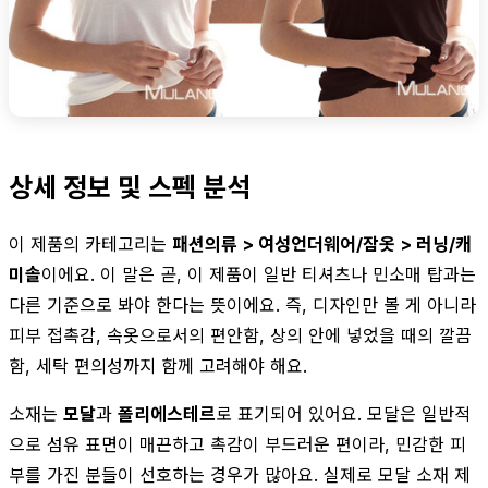
상세 정보 및 스펙 분석
이 제품의 카테고리는
패션의류 > 여성언더웨어/잠옷 > 러닝/캐
미솔
이에요. 이 말은 곧, 이 제품이 일반 티셔츠나 민소매 탑과는
다른 기준으로 봐야 한다는 뜻이에요. 즉, 디자인만 볼 게 아니라
피부 접촉감, 속옷으로서의 편안함, 상의 안에 넣었을 때의 깔끔
함, 세탁 편의성까지 함께 고려해야 해요.
소재는
모달
과
폴리에스테르
로 표기되어 있어요. 모달은 일반적
으로 섬유 표면이 매끈하고 촉감이 부드러운 편이라, 민감한 피
부를 가진 분들이 선호하는 경우가 많아요. 실제로 모달 소재 제