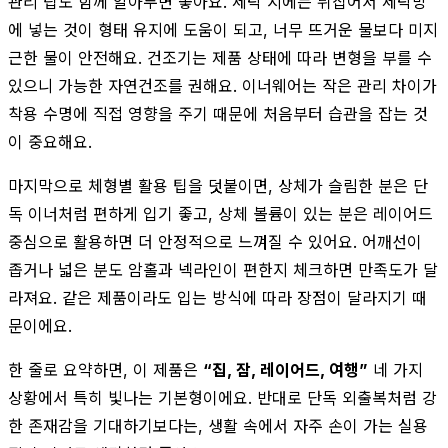
관리 팁도 함께 알아두면 좋아요. 세탁 시에는 뒤집어서 세탁망
에 넣는 것이 형태 유지에 도움이 되고, 너무 뜨거운 물보다 미지
근한 물이 안전해요. 건조기는 제품 상태에 따라 변형을 부를 수
있으니 가능한 자연건조를 권해요. 이너웨어는 작은 관리 차이가
착용 수명에 직접 영향을 주기 때문에 처음부터 습관을 잡는 것
이 중요해요.
마지막으로 체형별 활용 팁을 덧붙이면, 상체가 슬림한 분은 단
독 이너처럼 편하게 입기 좋고, 상체 볼륨이 있는 분은 레이어드
중심으로 활용하면 더 안정적으로 느껴질 수 있어요. 어깨선이
좁거나 넓은 분도 암홀과 넥라인이 편한지 체크하면 만족도가 달
라져요. 같은 제품이라도 입는 방식에 따라 장점이 달라지기 때
문이에요.
한 줄로 요약하면, 이 제품은
“집, 잠, 레이어드, 여행”
네 가지
상황에서 특히 빛나는 기본형이에요. 반대로 단독 외출복처럼 강
한 존재감을 기대하기보다는, 생활 속에서 자주 손이 가는 실용