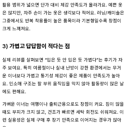
활용 범위가 넓으면 단가 대비 체감 만족도가 올라가요. 예쁜 옷
은 많지만, 자주 손이 가는 옷은 생각보다 적어요. 러닝/캐미솔은
그중에서도 반복 착용률이 높은 품목이라 기본형일수록 장점이
크게 느껴져요.
3) 가볍고 답답함이 적다는 점
실제 리뷰를 살펴보면 “입은 듯 안 입은 듯 가볍다”는 후기가 자
주 보여요. 특히 여름철이나 실내 난방이 강한 환경에서는 무거
운 이너보다 가볍고 통기성 체감이 좋은 제품이 만족도가 높아
요. 민소매 구조는 팔 부위 움직임을 막지 않아 활동량이 많은 날
에도 편해요.
가벼운 이너는 여행이나 출퇴근용으로도 장점이 커요. 짐이 많을
때도 부피가 크지 않고, 건조가 빠르면 세탁 회전도 쉬워져요. 이
런 실용성은 실제 구매 후 장기 만족으로 이어지는 경우가 많아