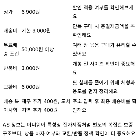
할인 적용 여부를 확인해보세
정가
6,900원
요
단독 구매 시 총결제금액을 꼭
배송비
기본 3,000원
확인해요
무료배
여러 장 묶음 구매가 유리할 수
50,000원 이상
송 조건
있어요
개봉 전 사이즈 확인이 중요해
반품비
3,000원
요
핏 실패를 줄이기 위해 체형과
교환비
6,000원
용도를 먼저 정리해요
배송 특
제주 추가 400원, 도서
주소 입력 후 최종 배송비를 확
이사항
지역 추가 400원
인해요
AS 정보는 이너웨어 특성상 전자제품처럼 별도의 복잡한 보증
구조보다, 상품 하자 여부와 교환/반품 정책 확인이 더 중요해요.