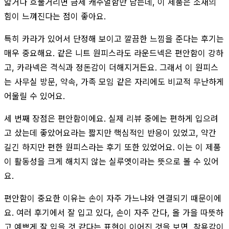
얇거나 흐물거리면 금세 캐주얼함만 남는데, 이 제품은 소재의
힘이 느껴진다는 점이 좋아요.
특히 카라가 있어서 단정해 보이고 깔끔한 느낌을 준다는 후기는
매우 중요해요. 같은 니트 원피스라도 라운드넥은 편안함이 강하
고, 카라넥은 격식과 정돈감이 더해지거든요. 그래서 이 원피스
는 사무실 방문, 약속, 가족 모임 같은 자리에도 비교적 무난하게
어울릴 수 있어요.
세 번째 장점은 편안함이에요. 실제 리뷰 중에는 편하게 입으려
고 샀는데 좋았어요라는 짧지만 핵심적인 반응이 있었고, 약간
길긴 하지만 편한 원피스라는 후기 또한 있었어요. 이는 이 제품
이 활동성을 크게 해치지 않는 실루엣이라는 뜻으로 볼 수 있어
요.
편안함이 중요한 이유는 손이 자주 가느냐와 연결되기 때문이에
요. 여러 후기에서 잘 입고 있다, 손이 자주 간다, 올 가을 따뜻하
고 예쁘게 잘 입을 것 같다는 표현이 이어진 것을 보면, 착용감이