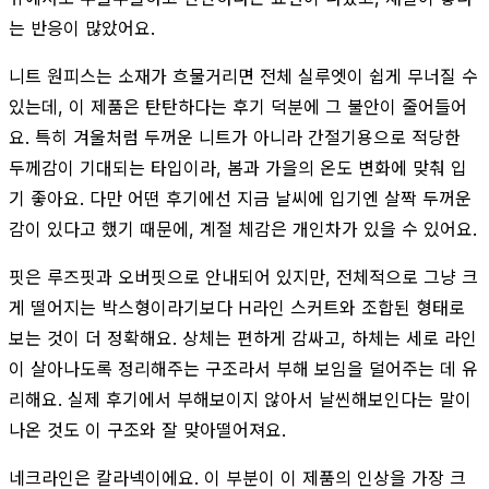
는 반응이 많았어요.
니트 원피스는 소재가 흐물거리면 전체 실루엣이 쉽게 무너질 수
있는데, 이 제품은 탄탄하다는 후기 덕분에 그 불안이 줄어들어
요. 특히 겨울처럼 두꺼운 니트가 아니라 간절기용으로 적당한
두께감이 기대되는 타입이라, 봄과 가을의 온도 변화에 맞춰 입
기 좋아요. 다만 어떤 후기에선 지금 날씨에 입기엔 살짝 두꺼운
감이 있다고 했기 때문에, 계절 체감은 개인차가 있을 수 있어요.
핏은 루즈핏과 오버핏으로 안내되어 있지만, 전체적으로 그냥 크
게 떨어지는 박스형이라기보다 H라인 스커트와 조합된 형태로
보는 것이 더 정확해요. 상체는 편하게 감싸고, 하체는 세로 라인
이 살아나도록 정리해주는 구조라서 부해 보임을 덜어주는 데 유
리해요. 실제 후기에서 부해보이지 않아서 날씬해보인다는 말이
나온 것도 이 구조와 잘 맞아떨어져요.
네크라인은 칼라넥이에요. 이 부분이 이 제품의 인상을 가장 크