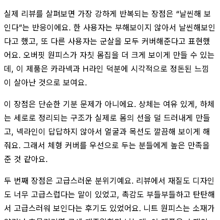
실제 리뷰를 살펴보면 가장 강하게 반복되는 장점은 “날씬해 보
인다”는 반응이에요. 한 사용자는 부해보이지 않아서 날씬해보인
다고 했고, 또 다른 사용자는 군살을 모두 커버해준다고 표현했
어요. 오버핏 원피스가 자칫 몸집을 더 크게 보이게 만들 수 있는
데, 이 제품은 카라넥과 H라인 덕분에 시각적으로 정돈된 느낌
이 살아난 것으로 보여요.
이 장점은 단순한 기분 문제가 아니에요. 상체는 여유 있게, 하체
는 세로로 정리되는 구조가 실제로 몸의 선을 덜 드러내게 만들
고, 넥라인이 답답하지 않아서 얼굴과 목선도 깔끔해 보이게 해
줘요. 그래서 체형 커버를 우선으로 두는 분들에게 높은 만족을
준 것 같아요.
두 번째 장점은 고급스러운 분위기예요. 리뷰에서 재질도 디자인
도 너무 고급스럽다는 말이 있었고, 촉감도 부들부들하고 탄탄해
서 고급스러워 보인다는 후기도 있었어요. 니트 원피스는 소재가