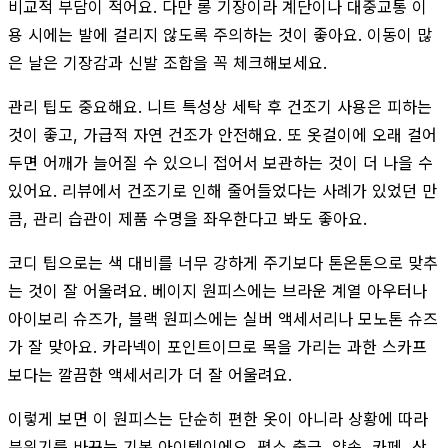
비교적 부담이 적어요. 다만 롱 기장이라 계단이나 대중교통 이
용 시에는 발에 걸리지 않도록 주의하는 것이 좋아요. 이동이 많
은 날은 기장감과 신발 조합을 꼭 체크해보세요.
관리 팁도 중요해요. 니트 특성상 세탁 후 건조기 사용은 피하는
것이 좋고, 가급적 자연 건조가 안전해요. 또 옷걸이에 오래 걸어
두면 어깨가 늘어질 수 있으니 접어서 보관하는 것이 더 나을 수
있어요. 리뷰에서 건조기로 인해 줄어들었다는 사례가 있었던 만
큼, 관리 습관이 제품 수명을 좌우한다고 봐도 좋아요.
코디 팁으로는 색 대비를 너무 강하게 주기보다 톤온톤으로 맞추
는 것이 잘 어울려요. 베이지 원피스에는 브라운 계열 아우터나
아이보리 슈즈가, 블랙 원피스에는 실버 액세서리나 모노톤 슈즈
가 잘 맞아요. 카라넥이 포인트이므로 목을 가리는 과한 스카프
보다는 깔끔한 액세서리가 더 잘 어울려요.
이렇게 보면 이 원피스는 단순히 편한 옷이 아니라 상황에 따라
분위기를 바꾸는 기본 아이템이에요. 평소 출근, 약속, 카페, 산