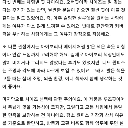
다섯 번째는 체형별 핏 차이예요. 오버핏이라 사이즈는 잘 맞는
다는 후기가 있는 반면, 날씬한 분들이 입으면 훨씬 핏이 이쁠 것
같다는 말도 있었어요. 즉, 아주 슬림한 실루엣을 원하는 사람에
게는 여유가 다소 많게 느껴질 수 있어요. 반대로 편안함과 커버
력을 우선하는 사람에게는 그 여유가 장점으로 작용해요.
또 다른 관점에서는 아이보리나 베이지처럼 밝은 색은 속옷 비침
이나 안감 느낌까지 고려해야 해요. 실제로 아이보리 색상인데도
많이 비치거나 그러지도 않았다는 후기도 있었지만, 니트 원피스
는 조명과 각도에 따라 다르게 보일 수 있어요. 그래서 밝은 색을
고를 때는 실내 조명, 외출 환경, 이너 색까지 함께 생각하는 것
이 좋아요.
마지막으로 사이즈 선택에 관한 주의예요. 이 제품은 루즈핏이어
서 폭넓게 맞을 가능성이 크지만, 그렇다고 모든 체형에서 동일
한 만족을 보장하는 건 아니에요. 평소 원피스 기장과 상체 여유
를 기준으로 판단하고, 반품과 교환 비용도 함께 염두에 두면 실