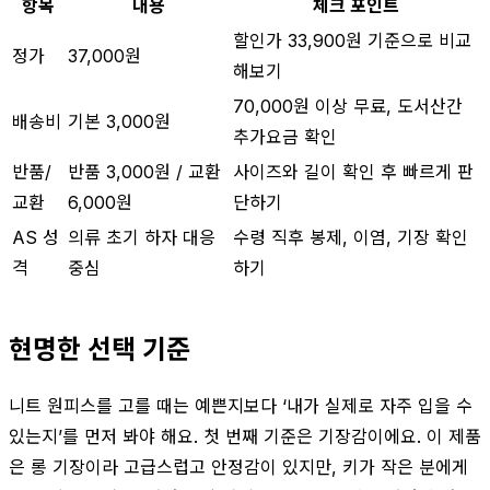
항목
내용
체크 포인트
할인가 33,900원 기준으로 비교
정가
37,000원
해보기
70,000원 이상 무료, 도서산간
배송비
기본 3,000원
추가요금 확인
반품/
반품 3,000원 / 교환
사이즈와 길이 확인 후 빠르게 판
교환
6,000원
단하기
AS 성
의류 초기 하자 대응
수령 직후 봉제, 이염, 기장 확인
격
중심
하기
현명한 선택 기준
니트 원피스를 고를 때는 예쁜지보다 ‘내가 실제로 자주 입을 수
있는지’를 먼저 봐야 해요. 첫 번째 기준은 기장감이에요. 이 제품
은 롱 기장이라 고급스럽고 안정감이 있지만, 키가 작은 분에게