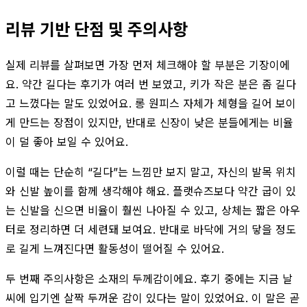
리뷰 기반 단점 및 주의사항
실제 리뷰를 살펴보면 가장 먼저 체크해야 할 부분은 기장이에
요. 약간 길다는 후기가 여러 번 보였고, 키가 작은 분은 좀 길다
고 느꼈다는 말도 있었어요. 롱 원피스 자체가 체형을 길어 보이
게 만드는 장점이 있지만, 반대로 신장이 낮은 분들에게는 비율
이 덜 좋아 보일 수 있어요.
이럴 때는 단순히 “길다”는 느낌만 보지 말고, 자신의 발목 위치
와 신발 높이를 함께 생각해야 해요. 플랫슈즈보다 약간 굽이 있
는 신발을 신으면 비율이 훨씬 나아질 수 있고, 상체는 짧은 아우
터로 정리하면 더 세련돼 보여요. 반대로 바닥에 거의 닿을 정도
로 길게 느껴진다면 활동성이 떨어질 수 있어요.
두 번째 주의사항은 소재의 두께감이에요. 후기 중에는 지금 날
씨에 입기엔 살짝 두꺼운 감이 있다는 말이 있었어요. 이 말은 곧