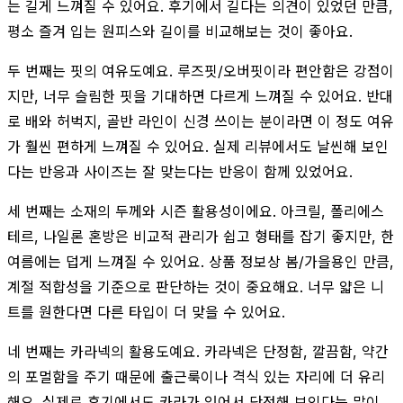
는 길게 느껴질 수 있어요. 후기에서 길다는 의견이 있었던 만큼,
평소 즐겨 입는 원피스와 길이를 비교해보는 것이 좋아요.
두 번째는 핏의 여유도예요. 루즈핏/오버핏이라 편안함은 강점이
지만, 너무 슬림한 핏을 기대하면 다르게 느껴질 수 있어요. 반대
로 배와 허벅지, 골반 라인이 신경 쓰이는 분이라면 이 정도 여유
가 훨씬 편하게 느껴질 수 있어요. 실제 리뷰에서도 날씬해 보인
다는 반응과 사이즈는 잘 맞는다는 반응이 함께 있었어요.
세 번째는 소재의 두께와 시즌 활용성이에요. 아크릴, 폴리에스
테르, 나일론 혼방은 비교적 관리가 쉽고 형태를 잡기 좋지만, 한
여름에는 덥게 느껴질 수 있어요. 상품 정보상 봄/가을용인 만큼,
계절 적합성을 기준으로 판단하는 것이 중요해요. 너무 얇은 니
트를 원한다면 다른 타입이 더 맞을 수 있어요.
네 번째는 카라넥의 활용도예요. 카라넥은 단정함, 깔끔함, 약간
의 포멀함을 주기 때문에 출근룩이나 격식 있는 자리에 더 유리
해요. 실제로 후기에서도 카라가 있어서 단정해 보인다는 말이