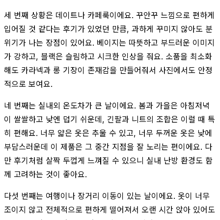
세 번째 상황은 데이트나 카페룩이에요. 꾸안꾸 느낌으로 편하게
입어질 것 같다는 후기가 있었던 만큼, 과하게 꾸미지 않아도 분
위기가 나는 장점이 있어요. 베이지는 따뜻하고 부드러운 이미지
가 강하고, 블랙은 슬림하고 시크한 인상을 줘요. 소품을 최소화
해도 카라넥과 롱 기장이 존재감을 만들어줘서 사진에서도 안정
적으로 보여요.
네 번째는 실내외 온도차가 큰 날이에요. 봄과 가을은 아침저녁
이 쌀쌀하고 낮엔 덥기 쉬운데, 긴팔과 니트의 조합은 이럴 때 특
히 편해요. 너무 얇은 옷은 추울 수 있고, 너무 두꺼운 옷은 낮에
부담스러운데 이 제품은 그 중간 지점을 잘 노리는 편이에요. 다
만 후기처럼 살짝 두껍게 느껴질 수 있으니 실내 난방 환경도 함
께 고려하는 것이 좋아요.
다섯 번째는 여행이나 장거리 이동이 있는 날이에요. 옷이 너무
조이지 않고 전체적으로 편하게 떨어져서 오랜 시간 앉아 있어도