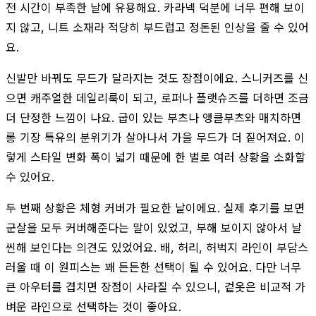
전 시간이 부족한 날에 유용해요. 카라넥 덕분에 너무 편해 보이
지 않고, 니트 소재라 적당히 부드럽고 정돈된 인상을 줄 수 있어
요.
신발만 바꿔도 무드가 달라지는 것도 장점이에요. 스니커즈를 신
으면 캐주얼한 데일리룩이 되고, 로퍼나 플랫슈즈를 더하면 조금
더 단정한 느낌이 나요. 굽이 있는 부츠나 앵클부츠와 매치하면
롱 기장 특유의 분위기가 살아나서 가을 무드가 더 짙어져요. 이
렇게 스타일 변화 폭이 넓기 때문에 한 벌로 여러 상황을 소화할
수 있어요.
두 번째 상황은 체형 커버가 필요한 날이에요. 실제 후기를 보면
군살을 모두 커버해준다는 말이 있었고, 부해 보이지 않아서 날
씬해 보인다는 의견도 있었어요. 배, 허리, 허벅지 라인이 부담스
러울 때 이 원피스는 꽤 든든한 선택이 될 수 있어요. 다만 너무
큰 아우터를 겹치면 장점이 사라질 수 있으니, 겉옷은 비교적 가
벼운 라인으로 선택하는 것이 좋아요.