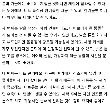
봄과 가을에는 좋은데, 계절을 벗어나면 체감이 달라질 수 있다
는 뜻이에요. 니트 특성상 한여름엔 더울 수 있고, 한겨울엔 이너
나 아우터를 더해야 할 수 있어요.
세 번째는 밝은 색상의 체형 연출이에요. 아이보리가 좀 뚱뚱하
게 보이는 건 어쩔 수 없다는 후기가 있었어요. 밝은 톤은 화사하
고 부드럽지만 볼륨감이 강조될 가능성이 있어요. 체형 커버를
가장 우선한다면 블랙이 더 안정적인 선택이 될 수 있고, 밝은 톤
을 고를 경우에는 헤어와 신발, 가방까지 색을 통일해 시선을 분
산하는 것이 좋아요.
네 번째는 니트 관리예요. 재구매 후기에서 건조기에 넣었더니
줄어들어서 다시 샀다는 말이 나왔기 때문에, 이 제품은 열 관리
가 중요해요. 니트류는 열과 마찰에 민감해서 건조기를 오래 쓰
면 수축이나 변형이 생길 수 있어요. 세탁 후에는 자연 건조를 기
본으로 하고, 가능하면 눕혀서 말리는 것이 형태 유지에 좋아요.