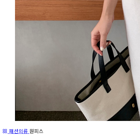
패션의류
원피스