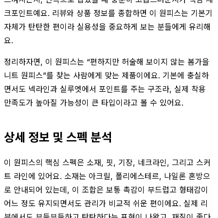
크포인트예요. 리뷰와 상품 정보를 종합하면 이 원피스는 기본기
자체가 탄탄한 편이라 실용성을 중요하게 보는 분들에게 유리해
요.
정리하자면, 이 원피스는 “편하지만 허술해 보이지 않는 봄가을
니트 원피스”를 찾는 사람에게 맞는 제품이에요. 기본에 충실하
면서도 넥라인과 실루엣에서 포인트를 주는 구조라, 실제 착용
만족도가 높아질 가능성이 큰 타입이라고 볼 수 있어요.
상세 정보 및 스펙 분석
이 원피스의 핵심 스펙은 소재, 핏, 기장, 네크라인, 그리고 스커
트 라인에 있어요. 소재는 아크릴, 폴리에스테르, 나일론 혼방으
로 안내되어 있는데, 이 조합은 보통 촉감이 부드럽고 형태감이
어느 정도 유지되면서도 관리가 비교적 쉬운 편이에요. 실제 리
뷰에서도 부들부들하고 탄탄하다는 표현이 나왔고, 재질이 좋다