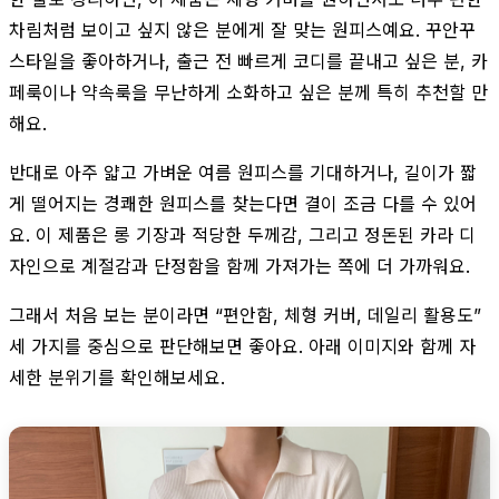
차림처럼 보이고 싶지 않은 분에게 잘 맞는 원피스예요. 꾸안꾸
스타일을 좋아하거나, 출근 전 빠르게 코디를 끝내고 싶은 분, 카
페룩이나 약속룩을 무난하게 소화하고 싶은 분께 특히 추천할 만
해요.
반대로 아주 얇고 가벼운 여름 원피스를 기대하거나, 길이가 짧
게 떨어지는 경쾌한 원피스를 찾는다면 결이 조금 다를 수 있어
요. 이 제품은 롱 기장과 적당한 두께감, 그리고 정돈된 카라 디
자인으로 계절감과 단정함을 함께 가져가는 쪽에 더 가까워요.
그래서 처음 보는 분이라면 “편안함, 체형 커버, 데일리 활용도”
세 가지를 중심으로 판단해보면 좋아요. 아래 이미지와 함께 자
세한 분위기를 확인해보세요.