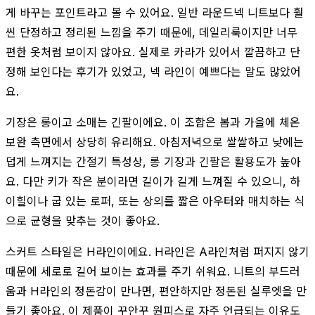
게 바꾸는 포인트라고 볼 수 있어요. 일반 라운드넥 니트보다 훨
씬 단정하고 정리된 느낌을 주기 때문에, 데일리룩이지만 너무
편한 옷처럼 보이지 않아요. 실제로 카라가 있어서 깔끔하고 단
정해 보인다는 후기가 있었고, 넥 라인이 예쁘다는 말도 많았어
요.
기장은 롱이고 소매는 긴팔이에요. 이 조합은 봄과 가을에 체온
보완 측면에서 상당히 유리해요. 아침저녁으로 쌀쌀하고 낮에는
덥게 느껴지는 간절기 특성상, 롱 기장과 긴팔은 활용도가 높아
요. 다만 키가 작은 분이라면 길이가 길게 느껴질 수 있으니, 하
이힐이나 굽 있는 로퍼, 또는 상의를 짧은 아우터와 매치하는 식
으로 균형을 맞추는 것이 좋아요.
스커트 스타일은 H라인이에요. H라인은 A라인처럼 퍼지지 않기
때문에 세로로 길어 보이는 효과를 주기 쉬워요. 니트의 부드러
움과 H라인의 정돈감이 만나면, 편안하지만 정돈된 실루엣을 만
들기 좋아요. 이 제품이 꾸안꾸 원피스로 자주 언급되는 이유도