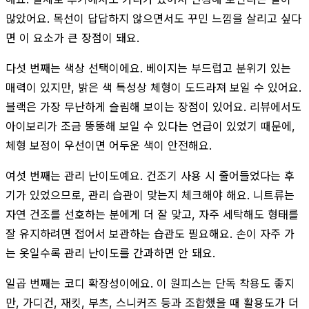
많았어요. 목선이 답답하지 않으면서도 꾸민 느낌을 살리고 싶다
면 이 요소가 큰 장점이 돼요.
다섯 번째는 색상 선택이에요. 베이지는 부드럽고 분위기 있는
매력이 있지만, 밝은 색 특성상 체형이 도드라져 보일 수 있어요.
블랙은 가장 무난하게 슬림해 보이는 장점이 있어요. 리뷰에서도
아이보리가 조금 뚱뚱해 보일 수 있다는 언급이 있었기 때문에,
체형 보정이 우선이면 어두운 색이 안전해요.
여섯 번째는 관리 난이도예요. 건조기 사용 시 줄어들었다는 후
기가 있었으므로, 관리 습관이 맞는지 체크해야 해요. 니트류는
자연 건조를 선호하는 분에게 더 잘 맞고, 자주 세탁해도 형태를
잘 유지하려면 접어서 보관하는 습관도 필요해요. 손이 자주 가
는 옷일수록 관리 난이도를 간과하면 안 돼요.
일곱 번째는 코디 확장성이에요. 이 원피스는 단독 착용도 좋지
만, 가디건, 재킷, 부츠, 스니커즈 등과 조합했을 때 활용도가 더