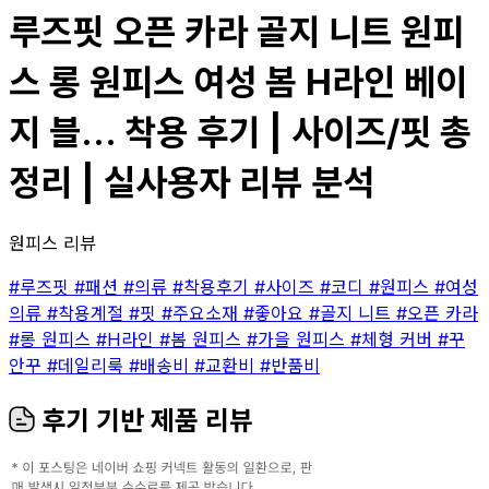
루즈핏 오픈 카라 골지 니트 원피
스 롱 원피스 여성 봄 H라인 베이
지 블... 착용 후기 | 사이즈/핏 총
정리 | 실사용자 리뷰 분석
원피스 리뷰
#루즈핏
#패션
#의류
#착용후기
#사이즈
#코디
#원피스
#여성
의류
#착용계절
#핏
#주요소재
#좋아요
#골지 니트
#오픈 카라
#롱 원피스
#H라인
#봄 원피스
#가을 원피스
#체형 커버
#꾸
안꾸
#데일리룩
#배송비
#교환비
#반품비
후기 기반 제품 리뷰