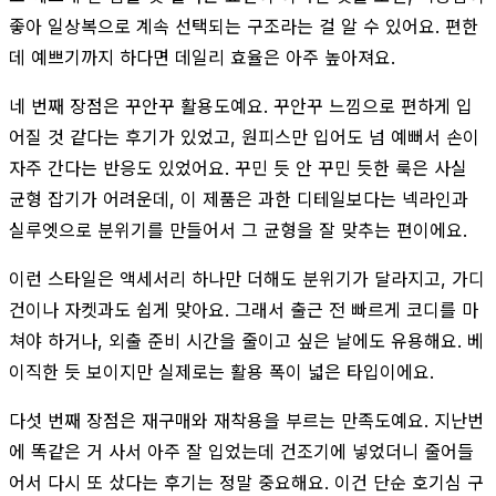
좋아 일상복으로 계속 선택되는 구조라는 걸 알 수 있어요. 편한
데 예쁘기까지 하다면 데일리 효율은 아주 높아져요.
네 번째 장점은 꾸안꾸 활용도예요. 꾸안꾸 느낌으로 편하게 입
어질 것 같다는 후기가 있었고, 원피스만 입어도 넘 예뻐서 손이
자주 간다는 반응도 있었어요. 꾸민 듯 안 꾸민 듯한 룩은 사실
균형 잡기가 어려운데, 이 제품은 과한 디테일보다는 넥라인과
실루엣으로 분위기를 만들어서 그 균형을 잘 맞추는 편이에요.
이런 스타일은 액세서리 하나만 더해도 분위기가 달라지고, 가디
건이나 자켓과도 쉽게 맞아요. 그래서 출근 전 빠르게 코디를 마
쳐야 하거나, 외출 준비 시간을 줄이고 싶은 날에도 유용해요. 베
이직한 듯 보이지만 실제로는 활용 폭이 넓은 타입이에요.
다섯 번째 장점은 재구매와 재착용을 부르는 만족도예요. 지난번
에 똑같은 거 사서 아주 잘 입었는데 건조기에 넣었더니 줄어들
어서 다시 또 샀다는 후기는 정말 중요해요. 이건 단순 호기심 구