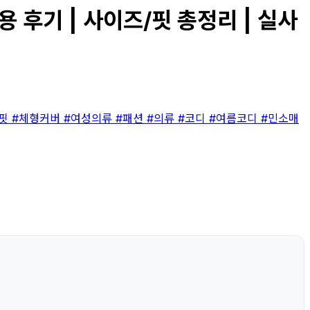
후기 | 사이즈/핏 총정리 | 실사
#핏
#체형커버
#여성의류
#패션
#의류
#코디
#여름코디
#민소매