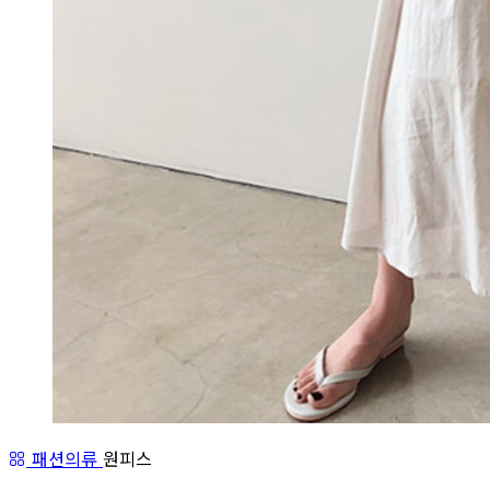
패션의류
원피스