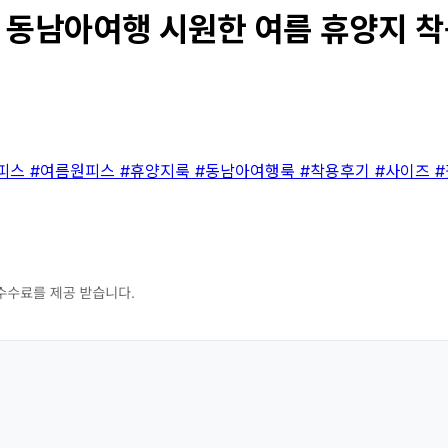
동남아여행 시원한 여름 휴양지 착용 
피스
#여름원피스
#휴양지룩
#동남아여행룩
#착용후기
#사이즈