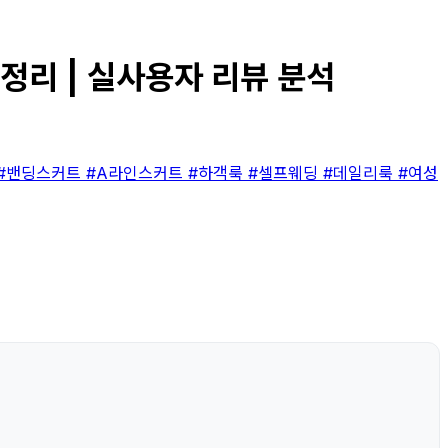
 총정리 | 실사용자 리뷰 분석
#밴딩스커트
#A라인스커트
#하객룩
#셀프웨딩
#데일리룩
#여성