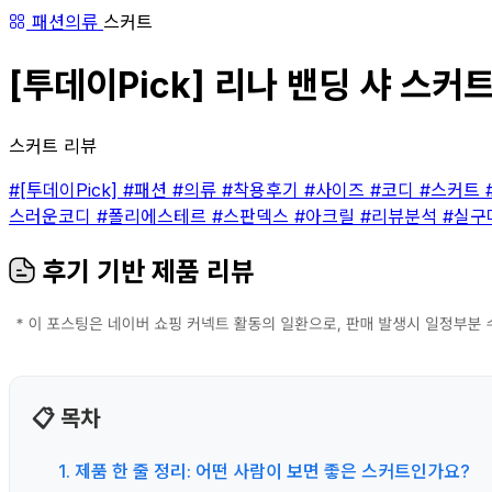
패션의류
스커트
[투데이Pick] 리나 밴딩 샤 스커트
스커트 리뷰
#[투데이Pick]
#패션
#의류
#착용후기
#사이즈
#코디
#스커트
스러운코디
#폴리에스테르
#스판덱스
#아크릴
#리뷰분석
#실구
후기 기반 제품 리뷰
📋 목차
1. 제품 한 줄 정리: 어떤 사람이 보면 좋은 스커트인가요?