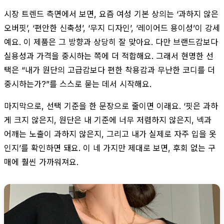
시장 트렌드 측면에서 보면, 요즘 여성 기본 상의는 ‘과하지 않은
오버핏’, ‘편안한 신축성’, ‘무지 디자인’, ‘레이어드 용이성’이 강세
예요. 이 제품은 그 방향과 상당히 잘 맞아요. 다만 브랜드감보다
실용성과 가격을 중시하는 쪽에 더 적합해요. 그래서 현명한 선
택은 “내가 원단의 고급감보다 편한 착용감과 무난한 코디를 더
중시하는가?”를 스스로 묻는 데서 시작해요.
마지막으로, 선택 기준을 한 문장으로 줄이면 이래요. ‘핏은 과하
게 크지 않은지, 원단은 내 기준에 너무 저렴하지 않은지, 넥과
어깨는 노출이 과하지 않은지, 그리고 내가 실제로 자주 입을 옷
인지’를 확인하면 돼요. 이 네 가지만 제대로 보면, 후회 없는 구
매에 훨씬 가까워져요.