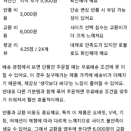
서산간
지역 추가 5,500원
확인해야 해요
반품 비
단순 변심 반품 시 부담 가능
3,000원
용
성이 있어요
교환 비
사이즈 선택 실수는 교환비가
6,000원
용
더 크게 느껴져요
평균 리
대체로 만족도가 있지만 호불
4.25점 / 24개
뷰
호도 확인해야 해요
배송 관점에서 보면 단품만 주문할 때는 무료배송 조건에 못 미
칠 수 있어요. 이 경우 실구매가는 제품 가격에 배송비가 더해지
기 때문에, 체감상 ‘생각보다 싸다’는 느낌이 줄어들 수 있어요.
반대로 다른 기본템과 함께 묶어 주문하면 무료배송 조건을 맞추
기 쉬워져서 훨씬 효율적이에요.
반품과 교환 비용도 중요해요. 특히 이 제품은 오버핏, V넥, 기
장, 어깨선이 체형에 따라 다르게 느껴지므로 사이즈 불만족이
생길 수 있어요. 그래서 교환을 염두에 둔다면 6,000원의 교환