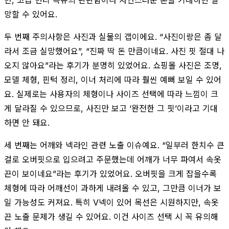
망할 수 있어요.
두 번째 주의사항은 사진과 실물의 갭이에요. “사진이랑은 좀 달
라서 조금 실망했어요”, “진짜 딱 돈 만큼이네요. 사진 핏 절대 나
오지 않아요”라는 후기가 분명히 있었어요. 쇼핑몰 사진은 조명,
모델 체형, 핀턱 정리, 이너 처리에 따라 훨씬 예뻐 보일 수 있어
요. 실제로는 사용자의 체형이나 사이즈 선택에 따라 느낌이 크
게 달라질 수 있으므로, 사진만 보고 ‘완전한 그 핏’이라고 기대
하면 안 돼요.
세 번째는 어깨와 넥라인 관련 노출 이슈예요. “일부러 한치수 큰
걸로 오버핏으로 입으려고 주문했는데 어깨가 너무 파여서 속옷
끈이 보이네요”라는 후기가 있었어요. 오버핏을 크게 잡을수록
체형에 따라 어깨선이 과하게 내려올 수 있고, 그만큼 이너가 보
일 가능성도 커져요. 특히 V넥이 있어 목선은 시원하지만, 속옷
끈 노출 문제가 생길 수 있어요. 이건 사이즈 선택 시 꼭 유의해