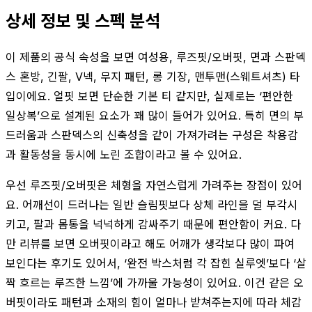
상세 정보 및 스펙 분석
이 제품의 공식 속성을 보면 여성용, 루즈핏/오버핏, 면과 스판덱
스 혼방, 긴팔, V넥, 무지 패턴, 롱 기장, 맨투맨(스웨트셔츠) 타
입이에요. 얼핏 보면 단순한 기본 티 같지만, 실제로는 ‘편안한
일상복’으로 설계된 요소가 꽤 많이 들어가 있어요. 특히 면의 부
드러움과 스판덱스의 신축성을 같이 가져가려는 구성은 착용감
과 활동성을 동시에 노린 조합이라고 볼 수 있어요.
우선 루즈핏/오버핏은 체형을 자연스럽게 가려주는 장점이 있어
요. 어깨선이 드러나는 일반 슬림핏보다 상체 라인을 덜 부각시
키고, 팔과 몸통을 넉넉하게 감싸주기 때문에 편안함이 커요. 다
만 리뷰를 보면 오버핏이라고 해도 어깨가 생각보다 많이 파여
보인다는 후기도 있어서, ‘완전 박스처럼 각 잡힌 실루엣’보다 ‘살
짝 흐르는 루즈한 느낌’에 가까울 가능성이 있어요. 이건 같은 오
버핏이라도 패턴과 소재의 힘이 얼마나 받쳐주는지에 따라 체감