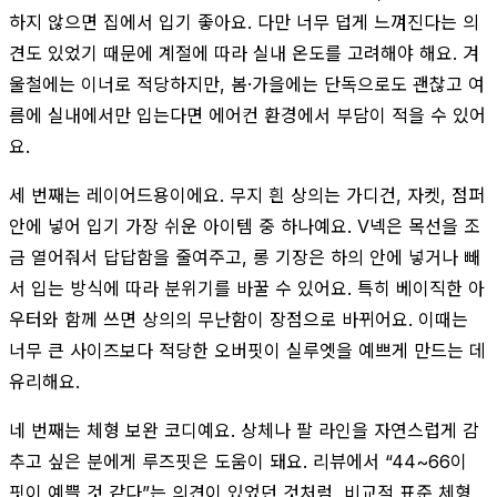
하지 않으면 집에서 입기 좋아요. 다만 너무 덥게 느껴진다는 의
견도 있었기 때문에 계절에 따라 실내 온도를 고려해야 해요. 겨
울철에는 이너로 적당하지만, 봄·가을에는 단독으로도 괜찮고 여
름에 실내에서만 입는다면 에어컨 환경에서 부담이 적을 수 있어
요.
세 번째는 레이어드용이에요. 무지 흰 상의는 가디건, 자켓, 점퍼
안에 넣어 입기 가장 쉬운 아이템 중 하나예요. V넥은 목선을 조
금 열어줘서 답답함을 줄여주고, 롱 기장은 하의 안에 넣거나 빼
서 입는 방식에 따라 분위기를 바꿀 수 있어요. 특히 베이직한 아
우터와 함께 쓰면 상의의 무난함이 장점으로 바뀌어요. 이때는
너무 큰 사이즈보다 적당한 오버핏이 실루엣을 예쁘게 만드는 데
유리해요.
네 번째는 체형 보완 코디예요. 상체나 팔 라인을 자연스럽게 감
추고 싶은 분에게 루즈핏은 도움이 돼요. 리뷰에서 “44~66이
핏이 예쁠 것 같다”는 의견이 있었던 것처럼, 비교적 표준 체형