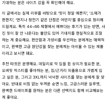
기대하는 분은 사이즈 감을 꼭 확인해야 해요.
이 글에서는 실제 리뷰를 바탕으로 ‘핏이 정말 예쁜지’, ‘소재가
편한지’, ‘먼지나 정전기 같은 단점은 어떤지’를 중심으로 정리해
드릴게요. 특히 44~66 체형에서 예쁘다는 후기가 있는 반면, 사
진 핏이 잘 안 나온다는 불만도 있어 기대치를 현실적으로 조절
하는 게 중요해요. 편안함과 가성비를 우선하는 분에게는 매력적
이고, 완벽한 고급 원단감을 찾는 분에게는 아쉬울 수 있는 제품
이라고 보시면 돼요.
추천 타겟은 분명해요. 데일리로 막 입을 흰 상의가 필요한 분,
오버핏 박스티를 좋아하는 분, 집/근거리 외출용으로 가볍게 입
고 싶은 분, 그리고 3XL까지 넉넉한 사이즈를 찾는 분에게 잘 맞
아요. 반대로 비침 없는 두꺼운 순면 느낌, 고급스러운 실루엣,
완벽한 드레이프를 원하는 분은 다른 선택지도 함께 비교해보는
게 좋아요.