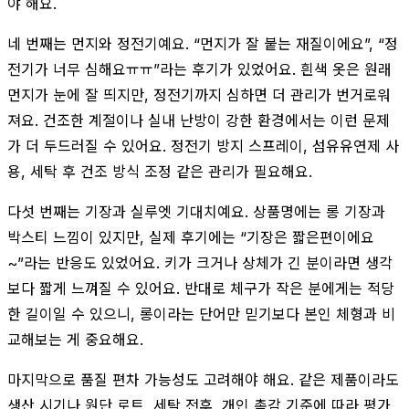
야 해요.
네 번째는 먼지와 정전기예요. “먼지가 잘 붙는 재질이에요”, “정
전기가 너무 심해요ㅠㅠ”라는 후기가 있었어요. 흰색 옷은 원래
먼지가 눈에 잘 띄지만, 정전기까지 심하면 더 관리가 번거로워
져요. 건조한 계절이나 실내 난방이 강한 환경에서는 이런 문제
가 더 두드러질 수 있어요. 정전기 방지 스프레이, 섬유유연제 사
용, 세탁 후 건조 방식 조정 같은 관리가 필요해요.
다섯 번째는 기장과 실루엣 기대치예요. 상품명에는 롱 기장과
박스티 느낌이 있지만, 실제 후기에는 “기장은 짧은편이에요
~”라는 반응도 있었어요. 키가 크거나 상체가 긴 분이라면 생각
보다 짧게 느껴질 수 있어요. 반대로 체구가 작은 분에게는 적당
한 길이일 수 있으니, 롱이라는 단어만 믿기보다 본인 체형과 비
교해보는 게 중요해요.
마지막으로 품질 편차 가능성도 고려해야 해요. 같은 제품이라도
생산 시기나 원단 로트, 세탁 전후, 개인 촉감 기준에 따라 평가