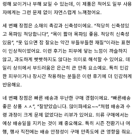
렁해 보이거나 부해 보일 수 있는데, 이 제품은 적어도 일부 사용
자에게는 그런 문제 없이 자연스럽게 느껴졌어요.
세 번째 장점은 소재의 촉감과 신축성이에요. “적당히 신축성있
고 목파임 적당합니다”, “목이 짧아 목파임 좋음. 적당히 신축성
있음”, “옷 입으면 잠 잘오는 약간 부들부들한 재질”이라는 표현
이 인상적이었어요. 이런 후기는 피부에 닿는 느낌이 까슬하지
않고, 과도하게 빳빳하지도 않다는 의미로 해석할 수 있어요. 데
일리 상의에서 부드러움은 은근히 큰 만족 요소예요. 특히 민감
한 피부이거나 장시간 착용하는 분들은 이런 후기에 더 민감하게
반응해요.
네 번째 장점은 빠른 배송과 무난한 구매 경험이에요. “빠른배송
좋은 상품 ㅅㅅ”, “잘받았습니다. 많이파세요~~”처럼 배송과 수
령 과정이 크게 문제 없었다는 리뷰가 있어요. 의류 구매에서는
예상 배송일을 지키는 것이 꽤 중요해요. 특히 시즌 전환기나 여
행, 행사 직전에는 배송 안정성이 구매 만족도에 큰 영향을 줘요.