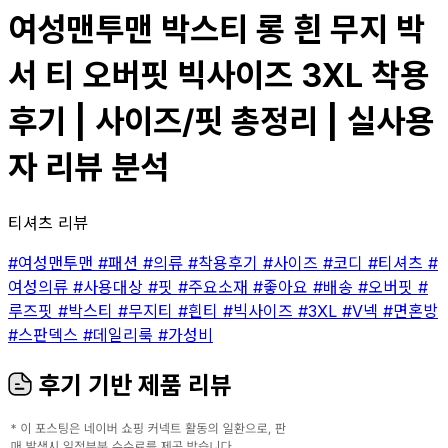
여성맨투맨 박스티 롱 흰 무지 박
서 티 오버핏 빅사이즈 3XL 착용
후기 | 사이즈/핏 총정리 | 실사용
자 리뷰 분석
티셔츠 리뷰
#여성맨투맨
#패션
#의류
#착용후기
#사이즈
#코디
#티셔츠
#
여성의류
#사용대상
#핏
#주요소재
#좋아요
#배송
#오버핏
#
루즈핏
#박스티
#무지티
#흰티
#빅사이즈
#3XL
#V넥
#면혼방
#스판덱스
#데일리룩
#가성비
후기 기반 제품 리뷰