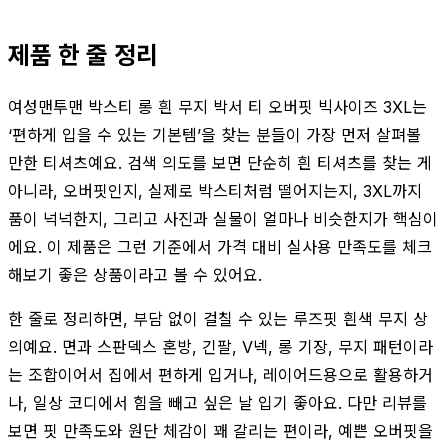
제품 한 줄 정리
여성맨투맨 박스티 롱 흰 무지 박서 티 오버핏 빅사이즈 3XL는
‘편하게 입을 수 있는 기본템’을 찾는 분들이 가장 먼저 살펴볼
만한 티셔츠예요. 검색 의도를 보면 단순히 흰 티셔츠를 찾는 게
아니라, 오버핏인지, 실제로 박스티처럼 떨어지는지, 3XL까지
품이 넉넉한지, 그리고 사진과 실물이 얼마나 비슷한지가 핵심이
에요. 이 제품은 그런 기준에서 가격 대비 실사용 만족도를 체크
해보기 좋은 상품이라고 볼 수 있어요.
한 줄로 정리하면, 부담 없이 걸칠 수 있는 루즈핏 흰색 무지 상
의예요. 면과 스판덱스 혼방, 긴팔, V넥, 롱 기장, 무지 패턴이라
는 조합이어서 집에서 편하게 입거나, 레이어드용으로 활용하거
나, 일상 코디에서 힘을 빼고 싶은 날 입기 좋아요. 다만 리뷰를
보면 핏 만족도와 원단 체감이 꽤 갈리는 편이라, 예쁜 오버핏을