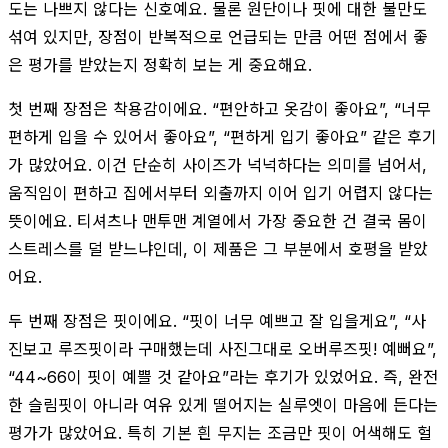
도는 나쁘지 않다는 신호예요. 물론 원단이나 핏에 대한 불만도
섞여 있지만, 장점이 반복적으로 언급되는 만큼 어떤 점에서 좋
은 평가를 받았는지 정확히 보는 게 중요해요.
첫 번째 장점은 착용감이에요. “편안하고 옷감이 좋아요”, “너무
편하게 입을 수 있어서 좋아요”, “편하게 입기 좋아요” 같은 후기
가 많았어요. 이건 단순히 사이즈가 넉넉하다는 의미를 넘어서,
움직임이 편하고 집에서부터 외출까지 이어 입기 어렵지 않다는
뜻이에요. 티셔츠나 맨투맨 계열에서 가장 중요한 건 결국 몸이
스트레스를 덜 받느냐인데, 이 제품은 그 부분에서 호평을 받았
어요.
두 번째 장점은 핏이에요. “핏이 너무 예쁘고 잘 입을게요”, “사
진보고 루즈핏이라 구매했는데 사진그대로 오버루즈핏! 예뻐요”,
“44~66이 핏이 예쁠 것 같아요”라는 후기가 있었어요. 즉, 완전
한 슬림핏이 아니라 여유 있게 떨어지는 실루엣이 마음에 든다는
평가가 많았어요. 특히 기본 흰 무지는 조금만 핏이 어색해도 헐