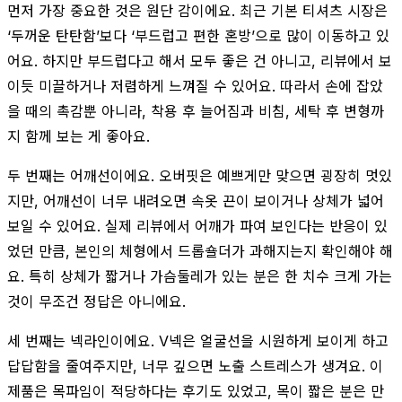
먼저 가장 중요한 것은 원단 감이에요. 최근 기본 티셔츠 시장은
‘두꺼운 탄탄함’보다 ‘부드럽고 편한 혼방’으로 많이 이동하고 있
어요. 하지만 부드럽다고 해서 모두 좋은 건 아니고, 리뷰에서 보
이듯 미끌하거나 저렴하게 느껴질 수 있어요. 따라서 손에 잡았
을 때의 촉감뿐 아니라, 착용 후 늘어짐과 비침, 세탁 후 변형까
지 함께 보는 게 좋아요.
두 번째는 어깨선이에요. 오버핏은 예쁘게만 맞으면 굉장히 멋있
지만, 어깨선이 너무 내려오면 속옷 끈이 보이거나 상체가 넓어
보일 수 있어요. 실제 리뷰에서 어깨가 파여 보인다는 반응이 있
었던 만큼, 본인의 체형에서 드롭숄더가 과해지는지 확인해야 해
요. 특히 상체가 짧거나 가슴둘레가 있는 분은 한 치수 크게 가는
것이 무조건 정답은 아니에요.
세 번째는 넥라인이에요. V넥은 얼굴선을 시원하게 보이게 하고
답답함을 줄여주지만, 너무 깊으면 노출 스트레스가 생겨요. 이
제품은 목파임이 적당하다는 후기도 있었고, 목이 짧은 분은 만