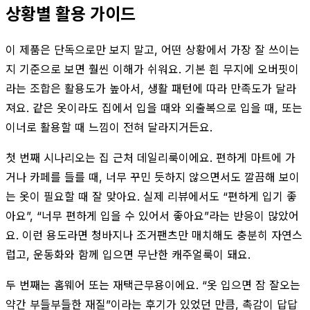
상황별 활용 가이드
이 제품은 단독으로만 보지 말고, 어떤 상황에서 가장 잘 쓰이는
지 기준으로 보면 훨씬 이해가 쉬워요. 기본 흰 무지에 오버핏이
라는 조합은 활용도가 높아서, 생활 패턴에 따라 만족도가 달라
져요. 같은 옷이라도 집에서 입을 때와 외출복으로 입을 때, 또는
이너로 활용할 때 느낌이 전혀 달라지거든요.
첫 번째 시나리오는 집 근처 데일리룩이에요. 편하게 마트에 가
거나 카페를 들를 때, 너무 꾸민 듯하지 않으면서도 깔끔해 보이
는 옷이 필요할 때 잘 맞아요. 실제 리뷰에서도 “편하게 입기 좋
아요”, “너무 편하게 입을 수 있어서 좋아요”라는 반응이 많았어
요. 이런 용도라면 청바지나 조거팬츠만 매치해도 충분히 자연스
럽고, 운동화와 함께 입으면 무난한 캐주얼룩이 돼요.
두 번째는 홈웨어 또는 재택근무용이에요. “옷 입으면 잠 잘오는
약간 부들부들한 재질”이라는 후기가 있었던 만큼, 촉감이 답답