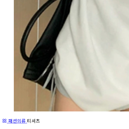
패션의류
티셔츠