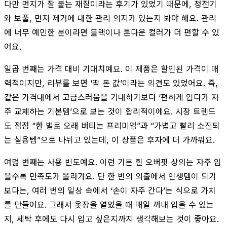
다만 먼지가 잘 붙는 재질이라는 후기가 있었기 때문에, 정전기
와 보풀, 먼지 제거에 대한 관리 의지가 있는지 봐야 해요. 관리
에 너무 예민한 분이라면 블랙이나 톤다운 컬러가 더 편할 수 있
어요.
일곱 번째는 가격 대비 기대치예요. 이 제품은 할인된 가격이 매
력적이지만, 리뷰를 보면 ‘딱 돈 값’이라는 의견도 있었어요. 즉,
같은 가격대에서 고급스러움을 기대하기보다 ‘편하게 입다가 자
주 교체하는 기본템’으로 보는 것이 합리적이에요. 시장 트렌드
도 점점 “한 벌로 오래 버티는 프리미엄”과 “가볍고 빨리 소진되
는 실용템”으로 나뉘고 있는데, 이 상품은 후자에 더 가까워요.
여덟 번째는 사용 빈도예요. 이런 기본 흰 오버핏 상의는 자주 입
을수록 만족도가 올라가요. 단 한 번의 외출에서 인생템이 되기
보다는, 여러 번의 일상 속에서 ‘손이 자주 간다’는 식으로 가치
를 만들어요. 그래서 옷장을 열었을 때 매일 꺼내 입을 수 있는
지, 세탁 후에도 다시 입고 싶은지까지 생각해보는 것이 좋아요.