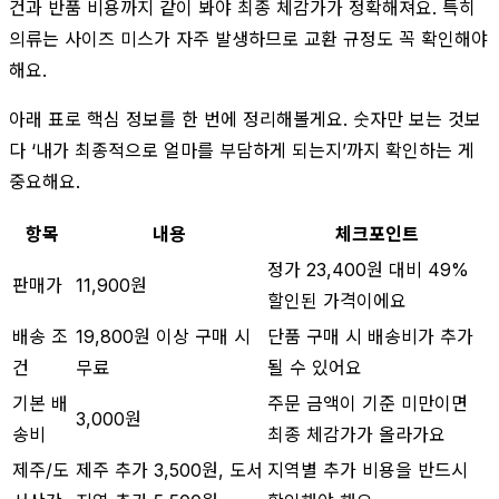
건과 반품 비용까지 같이 봐야 최종 체감가가 정확해져요. 특히
의류는 사이즈 미스가 자주 발생하므로 교환 규정도 꼭 확인해야
해요.
아래 표로 핵심 정보를 한 번에 정리해볼게요. 숫자만 보는 것보
다 ‘내가 최종적으로 얼마를 부담하게 되는지’까지 확인하는 게
중요해요.
항목
내용
체크포인트
정가 23,400원 대비 49%
판매가
11,900원
할인된 가격이에요
배송 조
19,800원 이상 구매 시
단품 구매 시 배송비가 추가
건
무료
될 수 있어요
기본 배
주문 금액이 기준 미만이면
3,000원
송비
최종 체감가가 올라가요
제주/도
제주 추가 3,500원, 도서
지역별 추가 비용을 반드시