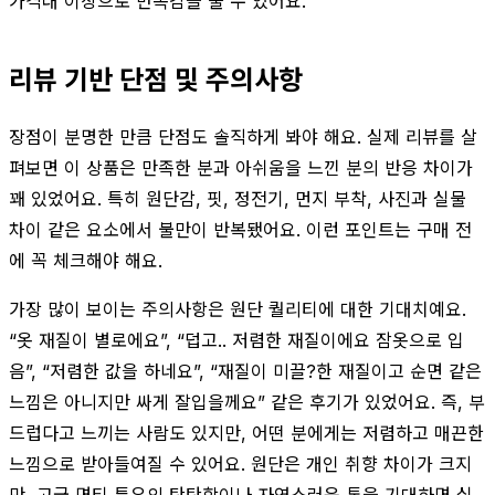
가격대 이상으로 만족감을 줄 수 있어요.
리뷰 기반 단점 및 주의사항
장점이 분명한 만큼 단점도 솔직하게 봐야 해요. 실제 리뷰를 살
펴보면 이 상품은 만족한 분과 아쉬움을 느낀 분의 반응 차이가
꽤 있었어요. 특히 원단감, 핏, 정전기, 먼지 부착, 사진과 실물
차이 같은 요소에서 불만이 반복됐어요. 이런 포인트는 구매 전
에 꼭 체크해야 해요.
가장 많이 보이는 주의사항은 원단 퀄리티에 대한 기대치예요.
“옷 재질이 별로에요”, “덥고.. 저렴한 재질이에요 잠옷으로 입
음”, “저렴한 값을 하네요”, “재질이 미끌?한 재질이고 순면 같은
느낌은 아니지만 싸게 잘입을께요” 같은 후기가 있었어요. 즉, 부
드럽다고 느끼는 사람도 있지만, 어떤 분에게는 저렴하고 매끈한
느낌으로 받아들여질 수 있어요. 원단은 개인 취향 차이가 크지
만, 고급 면티 특유의 탄탄함이나 자연스러운 톤을 기대하면 실