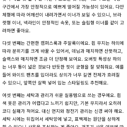
구간에서 가장 안정적으로 예쁘게 떨어질 가능성이 있어요. 다만
체형에 따라 어깨선이 내려가면서 이너가 보일 수 있으니, 브라
렛형 이너, 넥라인이 안정적인 속옷, 또는 슬립형 이너를 같이 고
려하면 좋아요.
다섯 번째는 간편한 캠퍼스룩과 주말룩이에요. 흰 무지는 하의에
따라 분위기를 크게 바꿀 수 있어서, 데님과 매치하면 산뜻하고,
슬랙스와 매치하면 조금 더 단정해 보여요. 오버핏 특성상 하의
는 너무 통이 넓은 것보다 반듯한 핏이 균형을 잘 맞춰줘요. 예를
들어 와이드 팬츠를 입더라도 상의가 너무 길면 전체가 흐려질
수 있으니, 앞쪽만 살짝 넣어 입는 스타일링도 추천해요.
여섯 번째는 세탁과 관리가 쉬운 실용템으로 쓰는 경우예요. 흰
색 옷은 관리가 어렵다고 느끼기 쉽지만, 기본 무지라서 오히려
코디 실패가 적어요. 대신 먼지와 정전기 관리는 신경 써야 해요.
세탁 시에는 뒤집어서 세탁망에 넣고, 표백제는 원단을 상하게
할 수 있으니 사용을 조심하는 게 좋아요. 건조기 사용 여부에 따