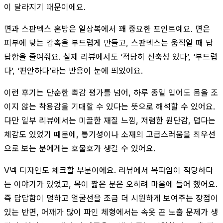
이 달라지기 때문이에요.
면과 스판덱스 혼방은 일상복에서 꽤 중요한 포인트예요. 면은
피부에 닿는 감촉을 부드럽게 만들고, 스판덱스는 움직일 때 답
답함을 줄여줘요. 실제 리뷰에서도 ‘적당히 신축성 있다’, ‘부드럽
다’, ‘편안하다’라는 반응이 눈에 띄었어요.
이런 후기는 단순한 촉감 평가를 넘어, 하루 종일 입어도 몸을 조
이지 않는 착용감을 기대할 수 있다는 뜻으로 해석할 수 있어요.
다만 일부 리뷰에서는 미끌한 재질 느낌, 저렴한 원단감, 덥다는
체감도 있었기 때문에, 통기성이나 소재의 고급스러움을 최우선
으로 보는 분에게는 호불호가 생길 수 있어요.
V넥 디자인도 체크할 부분이에요. 리뷰에서 목파임이 적당하다
는 이야기가 있었고, 목이 짧은 분은 오히려 마음에 들어 했어요.
즉 답답함이 덜하고 얼굴선을 조금 더 시원하게 보여주는 장점이
있는 반면, 어깨가 많이 파인 체형에서는 속옷 끈 노출 문제가 생