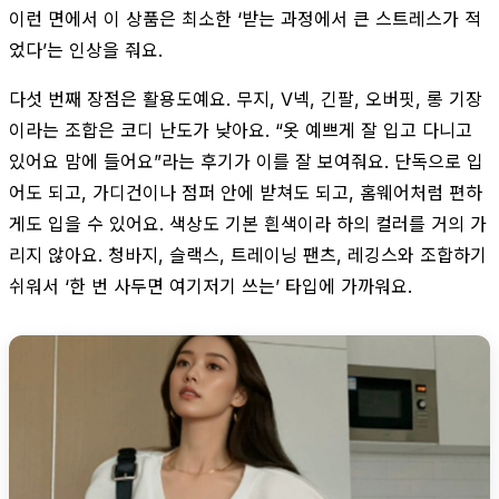
이런 면에서 이 상품은 최소한 ‘받는 과정에서 큰 스트레스가 적
었다’는 인상을 줘요.
다섯 번째 장점은 활용도예요. 무지, V넥, 긴팔, 오버핏, 롱 기장
이라는 조합은 코디 난도가 낮아요. “옷 예쁘게 잘 입고 다니고
있어요 맘에 들어요”라는 후기가 이를 잘 보여줘요. 단독으로 입
어도 되고, 가디건이나 점퍼 안에 받쳐도 되고, 홈웨어처럼 편하
게도 입을 수 있어요. 색상도 기본 흰색이라 하의 컬러를 거의 가
리지 않아요. 청바지, 슬랙스, 트레이닝 팬츠, 레깅스와 조합하기
쉬워서 ‘한 번 사두면 여기저기 쓰는’ 타입에 가까워요.