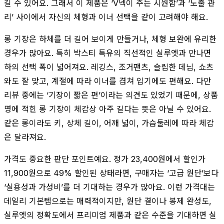
길 수 있어요. 그래서 이 제품은 ‘V넥이 주는 시원함’과 ‘노출 관
리’ 사이에서 자신의 체형과 이너 선택을 같이 고려해야 해요.
롱 기장은 하체를 더 길어 보이게 만들거나, 체형 보완에 유리한
경우가 많아요. 특히 박스티 특유의 직선적인 실루엣과 만나면
하의 선택 폭이 넓어져요. 레깅스, 조거팬츠, 슬림한 데님, 쇼츠
와도 잘 맞고, 계절에 따라 이너를 겹쳐 입기에도 편해요. 다만
리뷰 중에는 ‘기장이 짧은 편’이라는 의견도 있었기 때문에, 상품
명에 적힌 롱 기장이 체감상 아주 길다는 뜻은 아닐 수 있어요.
같은 롱이라도 키, 상체 길이, 어깨 넓이, 가슴둘레에 따라 체감
은 달라져요.
가격도 중요한 판단 포인트예요. 정가 23,400원에서 할인가
11,900원으로 49% 할인된 상태라면, 구매자는 ‘고급 원단’보다
‘실용성과 가성비’를 더 기대하는 경우가 많아요. 이런 가격대는
데일리 기본템으로는 매력적이지만, 원단 결이나 봉제 완성도,
실루엣의 정확도에서 프리미엄 제품과 같은 수준을 기대하면 실