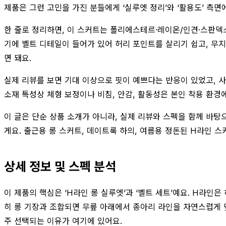
제품은 그런 고민을 가진 분들에게 ‘실루엣 정리’와 ‘활용도’ 측면
한 줄로 정리하면, 이 스커트는 폴리에스테르·레이온/인견·스판덱
기에 벨트 디테일이 들어가 있어 허리 포인트를 살리기 쉽고, 무지
면 돼요.
실제 리뷰를 보면 기대 이상으로 핏이 예쁘다는 반응이 있었고, 
소재 특성상 체형 보정이나 비침, 안감, 활동성은 본인 착용 환경
이 글은 단순 상품 소개가 아니라, 실제 리뷰와 스펙을 함께 바탕으
게요. 출근용 롱 스커트, 데이트룩 하의, 여름용 정돈된 H라인 
상세 정보 및 스펙 분석
이 제품의 핵심은 ‘H라인 롱 실루엣’과 ‘벨트 세트’예요. H라
히 롱 기장과 조합되면 무릎 아래에서 종아리 라인을 자연스럽게 
주 선택되는 이유가 여기에 있어요.