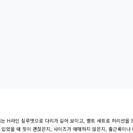
 떨어지는 H라인 실루엣으로 다리가 길어 보이고, 벨트 세트로 허리선을
 입었을 때 핏이 괜찮은지, 사이즈가 애매하지 않은지, 출근룩이나