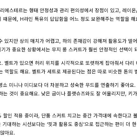
폴리에스테르는 형태 안정성과 관리 편의성에서 장점이 있고, 레이온
때문에, H라인 특유의 답답함을 어느 정도 보완해주는 역할을 해요
 있지만 상의 매치가 어렵고, 하의 존재감이 강해져 활용도가 떨어질
위기가 중요한 상황에서는 무지 롱 스커트가 훨씬 안정적인 선택이 
. 벨트가 있으면 허리 위치를 시각적으로 또렷하게 잡아줘서 다리 비
는 역할도 해요. 벨트가 세트로 제공된다는 점은 따로 비슷한 톤의 
평소 미니나 미디보다 더 차분하고 성숙한 무드를 연출하기 좋아요.
려하는 것이 중요해요. 낮은 굽이나 플랫슈즈와도 잘 어울리지만, 키
24% 할인 적용 중이라, 단품 스커트 치고는 중간 가격대에 속한다고
을 기대하는 시선보다는 ‘핏과 활용도 중심’으로 접근하는 편이 더
 많아요.