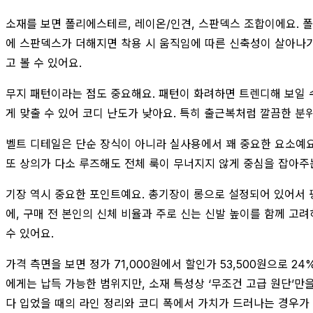
소재를 보면 폴리에스테르, 레이온/인견, 스판덱스 조합이에요. 
에 스판덱스가 더해지면 착용 시 움직임에 따른 신축성이 살아나기 
고 볼 수 있어요.
무지 패턴이라는 점도 중요해요. 패턴이 화려하면 트렌디해 보일 수
게 맞출 수 있어 코디 난도가 낮아요. 특히 출근복처럼 깔끔한 분
벨트 디테일은 단순 장식이 아니라 실사용에서 꽤 중요한 요소예요
또 상의가 다소 루즈해도 전체 룩이 무너지지 않게 중심을 잡아주
기장 역시 중요한 포인트예요. 총기장이 롱으로 설정되어 있어서 
에, 구매 전 본인의 신체 비율과 주로 신는 신발 높이를 함께 고
수 있어요.
가격 측면을 보면 정가 71,000원에서 할인가 53,500원으로 
에게는 납득 가능한 범위지만, 소재 특성상 ‘무조건 고급 원단’만
다 입었을 때의 라인 정리와 코디 폭에서 가치가 드러나는 경우가