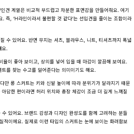
/인견 계열은 비교적 부드럽고 차분한 표면감을 만들어줘요. 여기
. 즉, ‘H라인이라서 불편할 것 같다’는 선입견을 줄이는 조합이라
 수 있어요. 반면 무지는 셔츠, 블라우스, 니트, 티셔츠까지 폭넓
돼요.
율이 좋아 보이고, 상의를 넣어 입을 때 마감이 깔끔해 보여요.
벨트를 찾는 수고를 덜어준다는 의미이기도 해요.
 다만 롱 스커트는 키와 신발 높이에 따라 분위기가 달라지기 때문
가 아담한 편이라면 허리 위치와 총장 체감이 조금 더 길게 느껴질
 볼 수 있어요. 브랜드 감성과 디자인 완성도를 함께 고려하는 분들
 현실적이에요. 실제로 이런 타입의 스커트는 눈에 보이는 화려함보