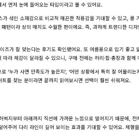
에서 먼저 눈에 들어오는 타입이라고 볼 수 있어요.
스가 섞인 소재감으로 비교적 매끈한 착용감을 기대할 수 있고, 롱
 패턴이라 상의 매치도 수월한 편이에요. 즉, 과하게 트렌디한 디자
사이즈가 잘 맞는다는 후기도 확인됐어요. 또 여름용으로 입기 좋고 
에 따라 체감이 달라질 수 있으니, 구매 전에는 허리·힙·총장과 함께
로 ‘누가 사면 만족도가 높은지’, ‘어떤 상황에서 특히 잘 어울리는
스커트를 찾는 분이라면 끝까지 읽어보시면 선택이 훨씬 쉬워져요.
인은 허벅지부터 아래까지 직선에 가까운 느낌으로 떨어지기 때문에, 
덮어주어 다리 라인이 길어 보이는 효과를 기대할 수 있어요. 체형