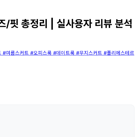
이즈/핏 총정리 | 실사용자 리뷰 분석
트
#여름스커트
#오피스룩
#데이트룩
#무지스커트
#폴리에스테르