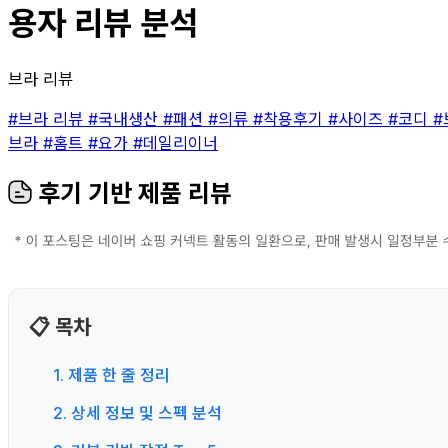
용자 리뷰 분석
브라 리뷰
#브라 리뷰
#국내생산
#패션
#의류
#착용후기
#사이즈
#코디
#
브라
#홈트
#요가
#데일리이너
후기 기반 제품 리뷰
📋 목차
1. 제품 한 줄 정리
2. 상세 정보 및 스펙 분석