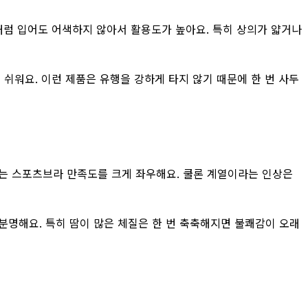
어처럼 입어도 어색하지 않아서 활용도가 높아요. 특히 상의가 얇거나
쉬워요. 이런 제품은 유행을 강하게 타지 않기 때문에 한 번 사두
후기는 스포츠브라 만족도를 크게 좌우해요. 쿨론 계열이라는 인상은
분명해요. 특히 땀이 많은 체질은 한 번 축축해지면 불쾌감이 오래