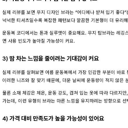
실제 리뷰를 보면 무지 디자인 브라는 “어디에나 받쳐 입기 좋다”
넉넉한 티셔츠일수록 복잡한 패턴보다 깔끔한 기본형이 더 유리해
운동복 코디에서는 톤과 실루엣이 중요해요. 무지 탑브라는 레깅스,
면 사용 빈도가 높아질 가능성이 커요.
3) 땀 차는 느낌을 줄이려는 기대감이 커요
실제 리뷰를 살펴보면 여름 운동복에서 가장 민감한 부분이 바로 통
이러한 니즈와 잘 맞기 때문에, 더운 날씨에 운동량이 적지 않은 
물론 소재 체감은 체온, 운동 강도, 겹쳐 입는 옷에 따라 다르지
가는데, 이런 유형의 브라는 마른 느낌을 유지하려는 방향으로 선
4) 가격 대비 만족도가 높을 가능성이 있어요