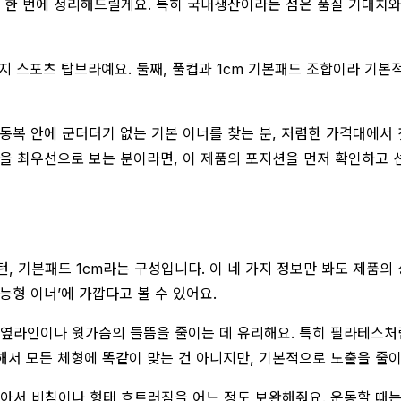
까지 한 번에 정리해드릴게요. 특히 국내생산이라는 점은 품질 기대치
지 스포츠 탑브라예요. 둘째, 풀컵과 1cm 기본패드 조합이라 기본적
동복 안에 군더더기 없는 기본 이너를 찾는 분, 저렴한 가격대에서 
을 최우선으로 보는 분이라면, 이 제품의 포지션을 먼저 확인하고 
턴, 기본패드 1cm라는 구성입니다. 이 네 가지 정보만 봐도 제품의 
능형 이너’에 가깝다고 볼 수 있어요.
 옆라인이나 윗가슴의 들뜸을 줄이는 데 유리해요. 특히 필라테스처
해서 모든 체형에 똑같이 맞는 건 아니지만, 기본적으로 노출을 줄이
않아서 비침이나 형태 흐트러짐을 어느 정도 보완해줘요. 운동할 때는