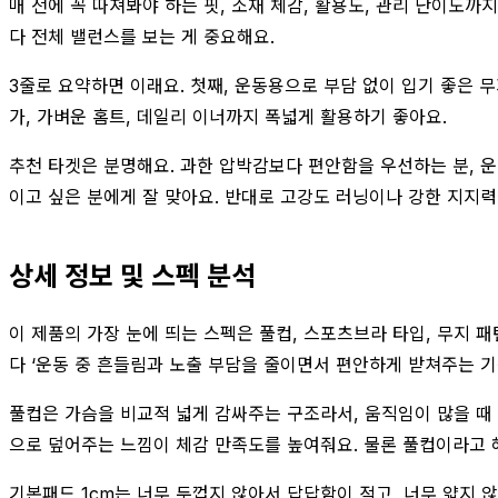
매 전에 꼭 따져봐야 하는 핏, 소재 체감, 활용도, 관리 난이도
다 전체 밸런스를 보는 게 중요해요.
3줄로 요약하면 이래요. 첫째, 운동용으로 부담 없이 입기 좋은 무
가, 가벼운 홈트, 데일리 이너까지 폭넓게 활용하기 좋아요.
추천 타겟은 분명해요. 과한 압박감보다 편안함을 우선하는 분, 운
이고 싶은 분에게 잘 맞아요. 반대로 고강도 러닝이나 강한 지지력
상세 정보 및 스펙 분석
이 제품의 가장 눈에 띄는 스펙은 풀컵, 스포츠브라 타입, 무지 패
다 ‘운동 중 흔들림과 노출 부담을 줄이면서 편안하게 받쳐주는 기
풀컵은 가슴을 비교적 넓게 감싸주는 구조라서, 움직임이 많을 때
으로 덮어주는 느낌이 체감 만족도를 높여줘요. 물론 풀컵이라고 
기본패드 1cm는 너무 두껍지 않아서 답답함이 적고, 너무 얇지 