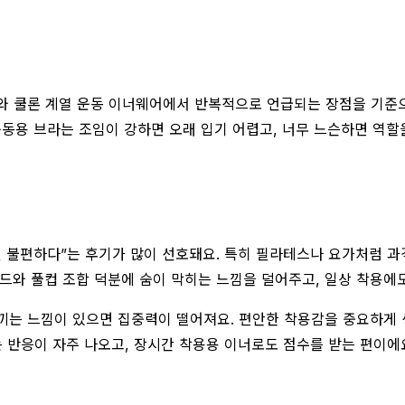
와 쿨론 계열 운동 이너웨어에서 반복적으로 언급되는 장점을 기준으
운동용 브라는 조임이 강하면 오래 입기 어렵고, 너무 느슨하면 역할
덜 불편하다”는 후기가 많이 선호돼요. 특히 필라테스나 요가처럼 과
패드와 풀컵 조합 덕분에 숨이 막히는 느낌을 덜어주고, 일상 착용에
끼는 느낌이 있으면 집중력이 떨어져요. 편안한 착용감을 중요하게
 반응이 자주 나오고, 장시간 착용용 이너로도 점수를 받는 편이에