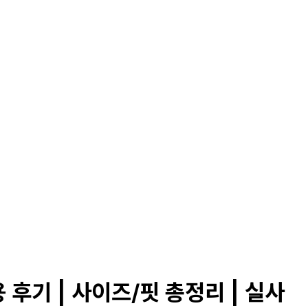
기 | 사이즈/핏 총정리 | 실사