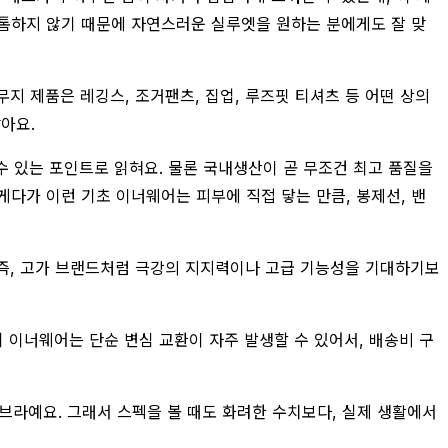
 도톰하지 않기 때문에 자연스러운 실루엣을 원하는 분에게도 잘 맞
지 제품은 레깅스, 조거팬츠, 집업, 루즈핏 티셔츠 등 어떤 상의
아요.
수 있는 포인트로 읽혀요. 물론 국내생산이 곧 무조건 최고 품질을
게다가 이런 기초 이너웨어는 피부에 직접 닿는 만큼, 봉제선, 밴
 즉, 고가 브랜드처럼 극강의 지지력이나 고급 기능성을 기대하기보
특히 이너웨어는 단순 변심 교환이 자주 발생할 수 있어서, 배송비 구
탑브라예요. 그래서 스펙을 볼 때도 화려한 수치보다, 실제 생활에서