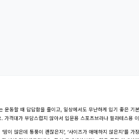
운동할 때 답답함을 줄이고, 일상에서도 무난하게 입기 좋은 기본형
요. 가격대가 부담스럽지 않아서 입문용 스포츠브라나 필라테스용 이
 ‘땀이 많은데 통풍이 괜찮은지’, ‘사이즈가 애매하지 않은지’를 가