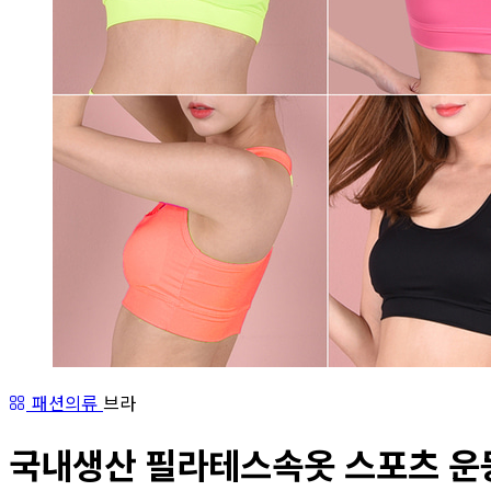
패션의류
브라
국내생산 필라테스속옷 스포츠 운동