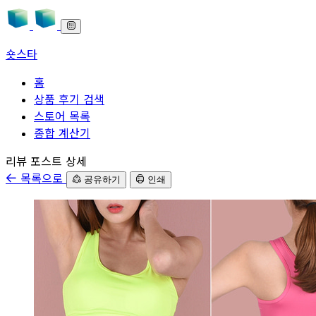
숏스타
홈
상품 후기 검색
스토어 목록
종합 계산기
본문으로 바로가기
리뷰 포스트 상세
목록으로
공유하기
인쇄