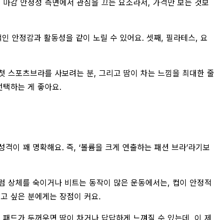
와 마감 안정성 측면에서 관심을 끄는 요소라서, 가격만 보는 것보
인 안정감과 활동성을 같이 노릴 수 있어요. 셋째, 필라테스, 요
첫 스포츠브라를 사보려는 분, 그리고 땀이 차는 느낌을 최대한 줄
선택하는 게 좋아요.
성격이 꽤 명확해요. 즉, ‘볼륨을 크게 연출하는 패션 브라’라기보
럼 상체를 숙이거나 비트는 동작이 많은 운동에서는, 컵이 안정적
고 싶은 분에게는 장점이 커요.
 패드가 두꺼우면 땀이 차거나 답답하게 느껴질 수 있는데, 이 제