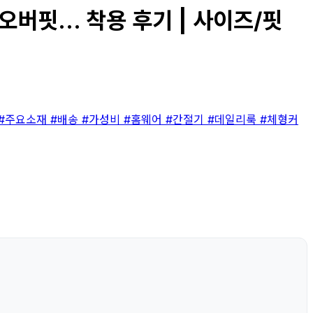
핏... 착용 후기 | 사이즈/핏
#주요소재
#배송
#가성비
#홈웨어
#간절기
#데일리룩
#체형커