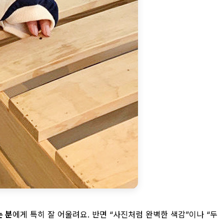
는 분
에게 특히 잘 어울려요. 반면 “사진처럼 완벽한 색감”이나 “두