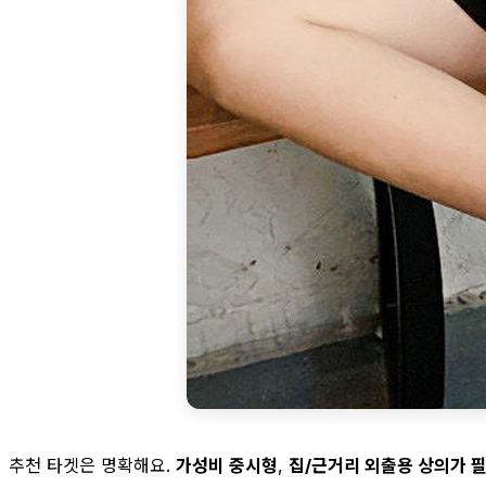
추천 타겟은 명확해요.
가성비 중시형
,
집/근거리 외출용 상의가 