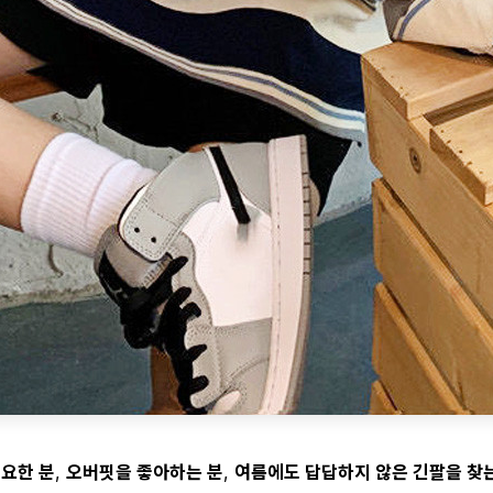
필요한 분
,
오버핏을 좋아하는 분
,
여름에도 답답하지 않은 긴팔을 찾