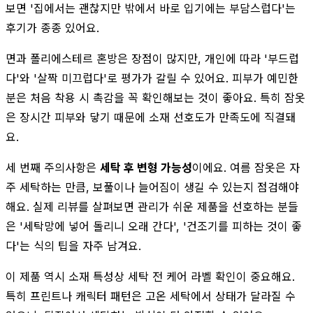
보면 '집에서는 괜찮지만 밖에서 바로 입기에는 부담스럽다'는
후기가 종종 있어요.
면과 폴리에스테르 혼방은 장점이 많지만, 개인에 따라 '부드럽
다'와 '살짝 미끄럽다'로 평가가 갈릴 수 있어요. 피부가 예민한
분은 처음 착용 시 촉감을 꼭 확인해보는 것이 좋아요. 특히 잠옷
은 장시간 피부와 닿기 때문에 소재 선호도가 만족도에 직결돼
요.
세 번째 주의사항은
세탁 후 변형 가능성
이에요. 여름 잠옷은 자
주 세탁하는 만큼, 보풀이나 늘어짐이 생길 수 있는지 점검해야
해요. 실제 리뷰를 살펴보면 관리가 쉬운 제품을 선호하는 분들
은 '세탁망에 넣어 돌리니 오래 간다', '건조기를 피하는 것이 좋
다'는 식의 팁을 자주 남겨요.
이 제품 역시 소재 특성상 세탁 전 케어 라벨 확인이 중요해요.
특히 프린트나 캐릭터 패턴은 고온 세탁에서 상태가 달라질 수