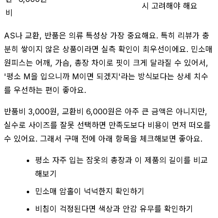
시 고려해야 해요
비
AS나 교환, 반품은 의류 특성상 가장 중요해요. 특히 리뷰가 충
분히 쌓이지 않은 상품이라면 실측 확인이 최우선이에요. 민소매
원피스는 어깨, 가슴, 총장 차이로 핏이 크게 달라질 수 있어서,
'평소 M을 입으니까 M이면 되겠지'라는 방식보다는 상세 치수
를 우선하는 편이 좋아요.
반품비 3,000원, 교환비 6,000원은 아주 큰 금액은 아니지만,
실수로 사이즈를 잘못 선택하면 만족도보다 비용이 먼저 떠오를
수 있어요. 그래서 구매 전에 아래 항목을 체크해보면 좋아요.
평소 자주 입는 잠옷의 총장과 이 제품의 길이를 비교
해보기
민소매 암홀이 넉넉한지 확인하기
비침이 걱정된다면 색상과 안감 유무를 확인하기