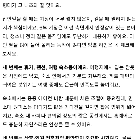
형태가 그 니즈와 잘 맞아요.
집안일을 할 때는 기장이 너무 짧지 않은지, 걸을 때 말리지 않는
지가 핵심이에요. 6부 기장은 이런 측면에서 안정감이 있는 편이
라, 청소나 정리 같은 움직임에도 무난하게 대응하기 좋아요. 다
만 팔을 많이 들어 올리는 동작이 많다면 암홀 라인은 꼭 체크해
보세요.
세 번째는
휴가, 펜션, 여행 숙소용
이에요. 여행지에서 입는 잠옷
은 사진에도 남고, 숙소 안에서의 기분도 좌우해요. 하트 패턴의
귀여운 분위기는 여행 중에도 은근히 만족도를 높여줘요.
숙소에서는 종종 에어컨 바람 때문에 체온 조절이 중요한데, 민
소매 원피스는 덥다가도 얇은 가디건을 걸치면 활용 범위가 넓어
져요. 숙소 내 카페나 편의점 정도의 짧은 동선에서는 홈웨어로
도 충분히 자연스러운 인상을 줄 수 있어요.
네 번째는
산후·입원 전후처럼 편안함이 중요한 시기
예요. 물론