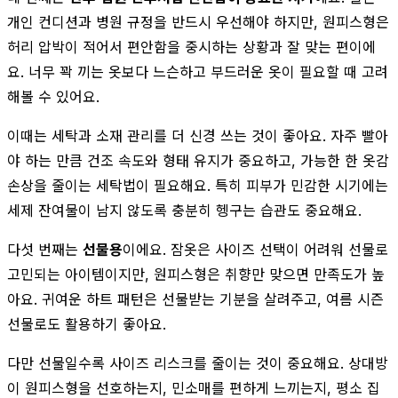
개인 컨디션과 병원 규정을 반드시 우선해야 하지만, 원피스형은
허리 압박이 적어서 편안함을 중시하는 상황과 잘 맞는 편이에
요. 너무 꽉 끼는 옷보다 느슨하고 부드러운 옷이 필요할 때 고려
해볼 수 있어요.
이때는 세탁과 소재 관리를 더 신경 쓰는 것이 좋아요. 자주 빨아
야 하는 만큼 건조 속도와 형태 유지가 중요하고, 가능한 한 옷감
손상을 줄이는 세탁법이 필요해요. 특히 피부가 민감한 시기에는
세제 잔여물이 남지 않도록 충분히 헹구는 습관도 중요해요.
다섯 번째는
선물용
이에요. 잠옷은 사이즈 선택이 어려워 선물로
고민되는 아이템이지만, 원피스형은 취향만 맞으면 만족도가 높
아요. 귀여운 하트 패턴은 선물받는 기분을 살려주고, 여름 시즌
선물로도 활용하기 좋아요.
다만 선물일수록 사이즈 리스크를 줄이는 것이 중요해요. 상대방
이 원피스형을 선호하는지, 민소매를 편하게 느끼는지, 평소 집