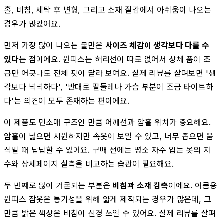
홀, 비침, 세탁 후 변형, 그리고 소재 질감에서 아쉬움이 나오는
경우가 많았어요.
먼저 가장 많이 나오는 불만은
사이즈 체감이 생각보다 다를 수
있다
는 점이에요. 원피스는 허리선이 따로 없어서 상체 품이 조
금만 어긋나도 전체 핏이 달라 보여요. 실제 리뷰를 살펴보면 '생
각보다 넉넉하다', '반대로 팔둘레나 가슴 부분이 조금 타이트하
다'는 의견이 모두 존재하는 편이에요.
이 제품도 민소매 구조인 만큼 어깨선과 암홀 위치가 중요해요.
암홀이 넓으면 시원하지만 속옷이 보일 수 있고, 너무 좁으면 움
직일 때 답답할 수 있어요. 구매 전에는 평소 자주 입는 옷의 치
수와 상세페이지 실측을 비교하는 습관이 필요해요.
두 번째로 많이 거론되는 부분은
비침과 소재 감촉
이에요. 여름용
원피스 잠옷은 통기성을 위해 얇게 제작되는 경우가 많은데, 그
만큼 밝은 색상은 비침이 신경 쓰일 수 있어요. 실제 리뷰를 살펴