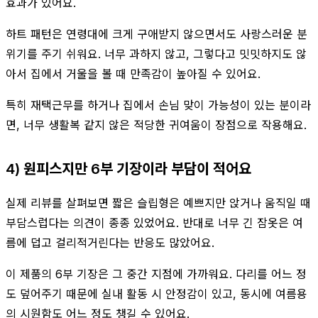
효과가 있어요.
하트 패턴은 연령대에 크게 구애받지 않으면서도 사랑스러운 분
위기를 주기 쉬워요. 너무 과하지 않고, 그렇다고 밋밋하지도 않
아서 집에서 거울을 볼 때 만족감이 높아질 수 있어요.
특히 재택근무를 하거나 집에서 손님 맞이 가능성이 있는 분이라
면, 너무 생활복 같지 않은 적당한 귀여움이 장점으로 작용해요.
4) 원피스지만 6부 기장이라 부담이 적어요
실제 리뷰를 살펴보면 짧은 슬립형은 예쁘지만 앉거나 움직일 때
부담스럽다는 의견이 종종 있었어요. 반대로 너무 긴 잠옷은 여
름에 덥고 걸리적거린다는 반응도 많았어요.
이 제품의 6부 기장은 그 중간 지점에 가까워요. 다리를 어느 정
도 덮어주기 때문에 실내 활동 시 안정감이 있고, 동시에 여름용
의 시원함도 어느 정도 챙길 수 있어요.