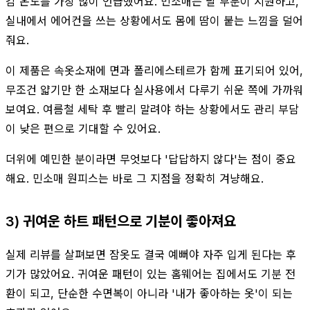
감 온도를 가장 많이 언급했어요. 민소매는 팔 부분이 시원하고,
실내에서 에어컨을 쓰는 상황에서도 몸에 땀이 붙는 느낌을 덜어
줘요.
이 제품은 속옷소재에 면과 폴리에스테르가 함께 표기되어 있어,
무조건 얇기만 한 소재보다 실사용에서 다루기 쉬운 쪽에 가까워
보여요. 여름철 세탁 후 빨리 말려야 하는 상황에서도 관리 부담
이 낮은 편으로 기대할 수 있어요.
더위에 예민한 분이라면 무엇보다 '답답하지 않다'는 점이 중요
해요. 민소매 원피스는 바로 그 지점을 정확히 겨냥해요.
3) 귀여운 하트 패턴으로 기분이 좋아져요
실제 리뷰를 살펴보면 잠옷도 결국 예뻐야 자주 입게 된다는 후
기가 많았어요. 귀여운 패턴이 있는 홈웨어는 집에서도 기분 전
환이 되고, 단순한 수면복이 아니라 '내가 좋아하는 옷'이 되는