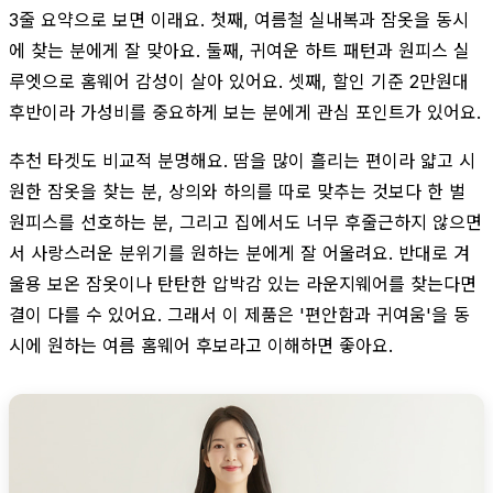
3줄 요약으로 보면 이래요. 첫째, 여름철 실내복과 잠옷을 동시
에 찾는 분에게 잘 맞아요. 둘째, 귀여운 하트 패턴과 원피스 실
루엣으로 홈웨어 감성이 살아 있어요. 셋째, 할인 기준 2만원대
후반이라 가성비를 중요하게 보는 분에게 관심 포인트가 있어요.
추천 타겟도 비교적 분명해요. 땀을 많이 흘리는 편이라 얇고 시
원한 잠옷을 찾는 분, 상의와 하의를 따로 맞추는 것보다 한 벌
원피스를 선호하는 분, 그리고 집에서도 너무 후줄근하지 않으면
서 사랑스러운 분위기를 원하는 분에게 잘 어울려요. 반대로 겨
울용 보온 잠옷이나 탄탄한 압박감 있는 라운지웨어를 찾는다면
결이 다를 수 있어요. 그래서 이 제품은 '편안함과 귀여움'을 동
시에 원하는 여름 홈웨어 후보라고 이해하면 좋아요.