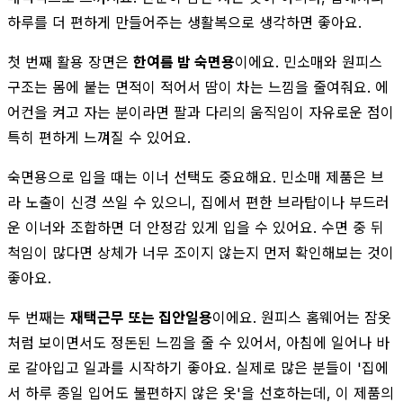
하루를 더 편하게 만들어주는 생활복으로 생각하면 좋아요.
첫 번째 활용 장면은
한여름 밤 숙면용
이에요. 민소매와 원피스
구조는 몸에 붙는 면적이 적어서 땀이 차는 느낌을 줄여줘요. 에
어컨을 켜고 자는 분이라면 팔과 다리의 움직임이 자유로운 점이
특히 편하게 느껴질 수 있어요.
숙면용으로 입을 때는 이너 선택도 중요해요. 민소매 제품은 브
라 노출이 신경 쓰일 수 있으니, 집에서 편한 브라탑이나 부드러
운 이너와 조합하면 더 안정감 있게 입을 수 있어요. 수면 중 뒤
척임이 많다면 상체가 너무 조이지 않는지 먼저 확인해보는 것이
좋아요.
두 번째는
재택근무 또는 집안일용
이에요. 원피스 홈웨어는 잠옷
처럼 보이면서도 정돈된 느낌을 줄 수 있어서, 아침에 일어나 바
로 갈아입고 일과를 시작하기 좋아요. 실제로 많은 분들이 '집에
서 하루 종일 입어도 불편하지 않은 옷'을 선호하는데, 이 제품의