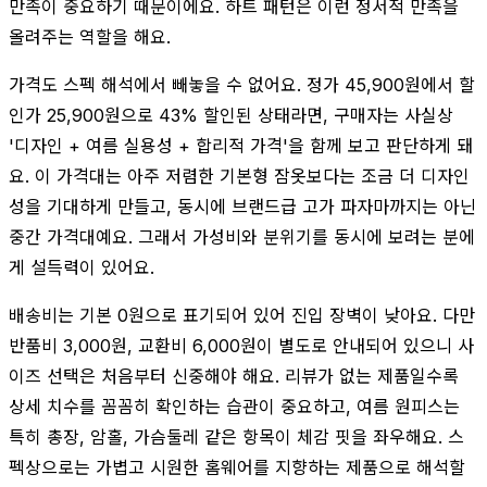
만족이 중요하기 때문이에요. 하트 패턴은 이런 정서적 만족을
올려주는 역할을 해요.
가격도 스펙 해석에서 빼놓을 수 없어요. 정가 45,900원에서 할
인가 25,900원으로 43% 할인된 상태라면, 구매자는 사실상
'디자인 + 여름 실용성 + 합리적 가격'을 함께 보고 판단하게 돼
요. 이 가격대는 아주 저렴한 기본형 잠옷보다는 조금 더 디자인
성을 기대하게 만들고, 동시에 브랜드급 고가 파자마까지는 아닌
중간 가격대예요. 그래서 가성비와 분위기를 동시에 보려는 분에
게 설득력이 있어요.
배송비는 기본 0원으로 표기되어 있어 진입 장벽이 낮아요. 다만
반품비 3,000원, 교환비 6,000원이 별도로 안내되어 있으니 사
이즈 선택은 처음부터 신중해야 해요. 리뷰가 없는 제품일수록
상세 치수를 꼼꼼히 확인하는 습관이 중요하고, 여름 원피스는
특히 총장, 암홀, 가슴둘레 같은 항목이 체감 핏을 좌우해요. 스
펙상으로는 가볍고 시원한 홈웨어를 지향하는 제품으로 해석할