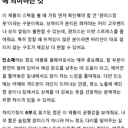
에 의미하는 것
이 제품의 스펙을 볼 때 가장 먼저 확인해야 할 건 '원피스잠
옷'이라는 구분이에요. 상하의가 분리된 파자마는 허리 고무밴드
나 상의 말림이 불편할 수 있는데, 원피스는 이런 스트레스를 줄
여줘요. 특히 잠잘 때 뒤척임이 많은 분이라면 허리선이 따로 걸
리지 않는 구조가 체감상 더 편할 수 있어요.
민소매
라는 점도 여름용 홈웨어로서는 매우 중요해요. 팔 부분이
완전히 열려 있어서 체감 온도를 낮추는 데 도움이 되고, 에어컨
을 틀어놓은 실내에서도 땀이 차는 느낌을 줄여줘요. 다만 민소
매는 어깨와 겨드랑이 라인이 드러나는 만큼, 평소 노출에 예민
한 분이나 집에서도 상체를 더 감싸는 옷을 선호하는 분에게는
취향 차이가 있을 수 있어요.
하의기장이
6부
로 표기된 점은 이 제품의 균형감을 보여줘요. 너
무 짧은 슬립형 원피스가 아니라 어느 정도 다리를 덮어주는 길