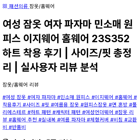
패션의류
잠옷/홈웨어
여성 잠옷 여자 파자마 민소매 원
피스 이지웨어 홈웨어 23S352
하트 착용 후기 | 사이즈/핏 총정
리 | 실사용자 리뷰 분석
잠옷/홈웨어 리뷰
#여성 잠옷
#여자 파자마
#민소매 원피스
#이지웨어
#홈웨어
#
착용후기
#사이즈
#핏
#여름용 잠옷
#원피스잠옷
#면 혼방
#폴
리에스테르
#하트 패턴
#캐릭터 패턴
#여성언더웨어
#잠옷 리
뷰
#홈웨어 추천
#실내복
#여름 파자마
#체형커버
#비침
#교환
비
#반품비