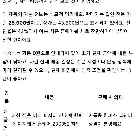
있으니, 사후 비용까지 함께 보는 것이 현명해요.
이 제품의 기본 정보는 비교적 명확해요. 판매가는 할인 적용 기
준
25,900원
이고, 정가는 45,900원으로 표시되어 있어요. 할
인율은 43%라서 여름 시즌 홈웨어를 새로 장만하기에 부담이
덜한 편이에요.
배송비는
기본 0원
으로 안내되어 있어 초기 결제 금액에 대한 부
담이 낮아요. 다만 실제 배송 일정은 주문 시점이나 운영 정책에
따라 달라질 수 있으니, 결제 화면에서 최종 조건을 확인하는 습
관이 좋아요.
항
내용
구매 시 의미
목
상
여성 잠옷 여자 파자마 민소매 원피
여름용 원피스 홈웨어
품
스 이지웨어 홈웨어 23S352 하트
성격이 분명해요
명