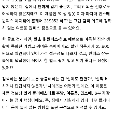
덥지 않은지, 집에서 편하게 입기 좋은지, 그리고 외출 전후로도
어색하지 않은지예요. 이 제품인 '여성 잠옷 여자 파자마 민소매
원피스 이지웨어 홈웨어 23S352 하트'는 그런 검색 의도에 정확
히 맞는 여름용 원피스 잠옷으로 볼 수 있어요.
한 줄로 정리하면,
민소매·원피스·하트 패턴
으로 여름철 집안 생
활에 특화된 가볍고 귀여운 홈웨어예요. 할인 적용가가 25,900
원으로 확인되어 있어 가격 접근성도 나쁘지 않고, 원피스 잠옷
특유의 답답함이 적어서 한 벌로 쉽게 입고 벗기 좋다는 장점이
있어요.
검색하는 분들이 보통 궁금해하는 건 '실제로 편한가', '살짝 비
치거나 답답하지 않은가', '사이즈는 어떤가'인데요. 이 제품은
제품 정보상
면과 폴리에스테르 혼방
,
여름용
,
민소매
,
6부 기장
이라는 점이 핵심이에요. 즉, 집에서 시원하게 입되 너무 짧거나
너무 몸에 붙지 않는 방향을 노린 구성으로 해석할 수 있어요.