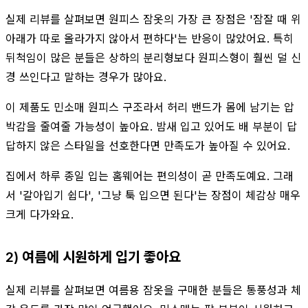
실제 리뷰를 살펴보면 원피스 잠옷의 가장 큰 장점은 '잠잘 때 위
아래가 따로 올라가지 않아서 편하다'는 반응이 많았어요. 특히
뒤척임이 많은 분들은 상하의 분리형보다 원피스형이 훨씬 덜 신
경 쓰인다고 말하는 경우가 많아요.
이 제품도 민소매 원피스 구조라서 허리 밴드가 몸에 남기는 압
박감을 줄여줄 가능성이 높아요. 밤새 입고 있어도 배 부분이 답
답하지 않은 스타일을 선호한다면 만족도가 높아질 수 있어요.
집에서 하루 종일 입는 홈웨어는 편의성이 곧 만족도예요. 그래
서 '갈아입기 쉽다', '그냥 툭 입으면 된다'는 장점이 체감상 매우
크게 다가와요.
2) 여름에 시원하게 입기 좋아요
실제 리뷰를 살펴보면 여름용 잠옷을 구매한 분들은 통풍성과 체