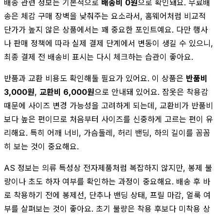
배송 관련 정보는 기본적으로
배송비 0원
으로 확인돼요. 무료배
송은 체감 구매 장벽을 낮춰주는 요소라서, 홈웨어처럼 비교적
단가가 높지 않은 상품에서는 꽤 중요한 포인트예요. 다만 행사
나 판매 정책에 따라 실제 결제 단계에서 변동이 생길 수 있으니,
최종 결제 전 배송비 표시는 다시 체크하는 습관이 좋아요.
반품과 교환 비용도 확인해둘 필요가 있어요. 이 상품은
반품비
3,000원
,
교환비 6,000원
으로 안내돼 있어요. 잠옷은 착용감
때문에 사이즈 변경 가능성을 고려하게 되는데, 교환비가 반품비
보다 높은 편이므로 처음부터 사이즈를 신중하게 고르는 편이 유
리해요. 특히 어깨 너비, 가슴둘레, 허리 밴딩, 하의 길이를 꼼꼼
히 보는 것이 중요해요.
AS 정보는 의류 특성상 전자제품처럼 복잡하지 않지만, 봉제 불
량이나 초도 하자 여부를 확인하는 과정이 중요해요. 배송 후 바
로 착용하기 전에 봉제선, 단추나 밴딩 상태, 프릴 마감, 얼룩 여
부를 살펴보는 것이 좋아요. 초기 불량은 착용 후보다 미착용 상