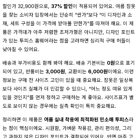
할인가 32,900원으로,
37% 할인
이 적용되어 있어요. 여름 잠옷
을 찾는 소비자 입장에서는 단순히 “싼가”보다 “이 디자인과 소
재, 세트 구성을 이 가격에 받아볼 만한가”를 따져야 해요. 이 제
품은 가격대가 아주 저렴한 초저가형은 아니지만, 디자인 포인트
가 있는 투피스 홈웨어라는 점을 고려하면 심리적 구매 허들이
낮아질 수 있어요.
배송과 부가비용도 함께 봐야 해요. 배송 기본비는
0원
으로 표기
되어 있고, 반품비는
3,000원
, 교환비는
6,000원
이에요. 이런
정보는 구매 전 사이즈 고민이 있을 때 중요해요. 잠옷은 일상복
보다 사이즈 실패가 더 민감할 수 있으니, “어느 정도 여유 있게
입을 것인지”를 먼저 정하고 구매하는 게 좋아요. 사이즈표가 별
도로 보이지 않는 경우에는 실측 확인이 특히 중요해요.
정리하면 이 제품은
여름 실내 착용에 최적화된 민소매 투피스
라
는 점이 핵심이에요. 시원함, 가벼운 착용감, 관리 편의성, 그리
고 과하지 않은 디자인 포인트가 결합되어 있어요. 반면 아주 고