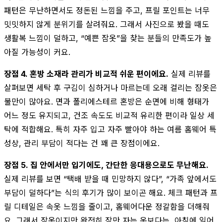
패턴은 무난하면서도 정돈된 느낌을 주고, 프릴 포인트는 너무
밋밋하지 않게 분위기를 살려줘요. 그래서 사진으로 봤을 때도
생활복 느낌이 덜하고, “예쁜 잠옷”을 찾는 분들의 만족도가 높
아질 가능성이 커요.
장점 4. 혼방 소재라 관리가 비교적 쉬운 편이에요.
실제 리뷰를
살펴보면 세탁 후 구김이 심하거나 마르는데 오래 걸리는 잠옷은
불만이 많아요. 면과 폴리에스테르 혼방은 순면에 비해 형태가
어느 정도 유지되고, 건조 속도도 비교적 유리한 편이라 일상 세
탁에 적합해요. 특히 자주 입고 자주 빨아야 하는 여름 홈웨어 특
성상, 관리 부담이 적다는 건 꽤 큰 장점이에요.
장점 5. 집 안에서만 입기에도, 간단한 응대용으로도 무난해요.
실제 리뷰를 보면 “택배 받을 때 민망하지 않다”, “가족 앞에서도
부담이 덜하다”는 식의 후기가 많이 보이곤 해요. 체크 패턴과 프
릴 디테일은 속옷 느낌을 줄이고, 홈웨어다운 정갈함을 더해줘
요. 그래서 잠옷이지만 완전히 잠만 자는 옷보다는, 아침에 일어