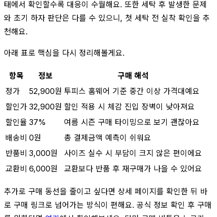
태에서 확인할수록 대응이 수월해요. 또한 세탁 후 발생한 문제
와 초기 하자 판단은 다를 수 있으니, 첫 세탁 전 실착 확인을 추
천해요.
아래 표로 핵심을 다시 정리해볼게요.
항목
정보
구매 해석
정가
52,900원
투피스 홈웨어 기준 중간 이상 가격대예요
할인가
32,900원
할인 적용 시 체감 진입 장벽이 낮아져요
할인율
37%
여름 시즌 구매 타이밍으로 보기 괜찮아요
배송비
0원
총 결제금액 예측이 쉬워요
반품비
3,000원
사이즈 실수 시 부담이 크지 않은 편이에요
교환비
6,000원
교환보다 반품 후 재구매가 나을 수 있어요
추가로 구매 동선을 줄이고 싶다면 상세 페이지를 확인한 뒤 바
로 구매 링크로 넘어가는 방식이 편해요. 공식 정보 확인 후 구매