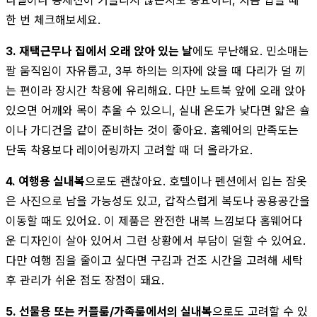
한 번 체크해보세요.
3. 재택근무나 집에서 오래 앉아 있는 날
에도 무난해요. 민소매는
팔 움직임이 자유롭고, 3부 하의는 의자에 앉을 때 다리가 덜 끼
는 편이라 장시간 착용에 유리해요. 다만 노트북 앞에 오래 앉아
있으면 어깨와 목이 추울 수 있으니, 실내 온도가 낮다면 얇은 숄
이나 가디건을 같이 준비하는 것이 좋아요. 홈웨어의 만족도는
단독 착용보다 레이어링까지 고려할 때 더 올라가요.
4. 여행용 실내복
으로도 괜찮아요. 호텔이나 펜션에서 입는 잠옷
은 사진으로 남을 가능성도 있고, 갑작스럽게 복도나 공용공간을
이동할 때도 있어요. 이 제품은 완전한 내복 느낌보다 홈웨어다
운 디자인이 살아 있어서 그런 상황에서 부담이 덜할 수 있어요.
다만 여행 짐을 줄이고 싶다면 구김과 건조 시간을 고려해 세탁
후 관리가 쉬운 점도 장점이 돼요.
5. 선물용 또는 커플룸/가족룸에서의 실내복
으로도 고려할 수 있