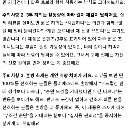
면 가디건이나 얇은 로브와 함께 착용하는 방식도 고려해보세요.
주의사항 2. 3부 하의는 활동량에 따라 길이 체감이 달라져요.
실
제 리뷰를 살펴보면 짧은 하의는 “시원하다”는 의견과 함께 “앉
을 때 말려 올라간다”, “계단 오르내릴 때 신경 쓰인다”는 후기도
많습니다. 이 제품은 숏팬츠/3부로 표기되어 있어 아주 짧은 초
미니보다는 부담이 덜할 가능성이 있지만, 다리 길이나 허벅지
둘레에 따라 느낌이 달라질 수 있어요. 그래서 구매 전에는 자신
의 선호 길이를 먼저 정하는 게 중요해요.
주의사항 3. 혼방 소재는 개인 취향 차이가 커요.
리뷰를 보면 면
100%를 선호하는 분들은 폴리에스테르 혼방에서 “부드럽긴 한
데 생각보다 다르다”, “순면 느낌을 기대했다면 약간 다르다”는
반응을 보이기도 해요. 반대로 구김이 덜하고 건조가 빠른 편을
선호하는 분들은 혼방을 더 좋아해요. 즉, 이 제품은 소재에 대해
“무조건 순면”을 기대하는 분보다 “실사용 편의성”을 중시하는
분에게 더 적합해요.