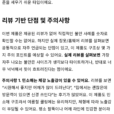
준을 세우기 쉬운 타입이에요.
리뷰 기반 단점 및 주의사항
이번 제품은 제공된 리뷰가 없어 직접적인 불만 사례를 숫자로
확인할 수는 없어요. 하지만 실제 잠옷/홈웨어 리뷰를 살펴보면
공통적으로 자주 언급되는 단점이 있고, 이 제품도 구조상 몇 가
지 주의 포인트를 예상할 수 있어요.
실제 리뷰를 살펴보면
가장
자주 나오는 불만은 사이즈가 생각보다 타이트하거나, 반대로 너
무 넉넉해서 핏이 흐트러진다는 점이에요.
주의사항 1. 민소매는 체감 노출감이 있을 수 있어요.
리뷰를 보면
“시원해서 좋지만 어깨가 많이 드러난다”, “집에서는 괜찮은데
방문객이 있으면 신경 쓰인다”는 후기가 많았어요. 이 제품도 민
소매 구조라서 여름철 쿨링에는 유리하지만, 체형에 따라 노출감
이 부담될 수 있어요. 평소 팔뚝이나 어깨 라인에 민감한 분이라