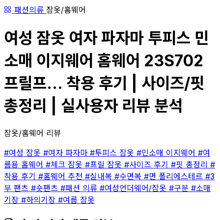
패션의류
잠옷/홈웨어
여성 잠옷 여자 파자마 투피스 민
소매 이지웨어 홈웨어 23S702
프릴프... 착용 후기 | 사이즈/핏
총정리 | 실사용자 리뷰 분석
잠옷/홈웨어 리뷰
#여성 잠옷
#여자 파자마
#투피스 잠옷
#민소매 이지웨어
#여
름용 홈웨어
#체크 잠옷
#프릴 잠옷
#사이즈 후기
#핏 총정리
#
착용 후기
#홈웨어 추천
#실내복
#수면복
#면 폴리에스테르
#3
부 팬츠
#숏팬츠
#패션 의류
#여성언더웨어/잠옷
#구분
#소매
기장
#하의기장
#여름 잠옷