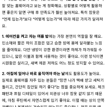
잘 맞는 홈웨어라고 보는 게 정확해요. 상황별로 어떻게 활용하
면 좋은지 알면 구매 후 만족도가 훨씬 높아져요. 특히 잠옷은
“언제 입는가”보다 “어떻게 입는가”에 따라 체감 가치가 달라져
요.
1. 에어컨을 켜고 자는 여름 밤
에는 가장 본연의 역할을 잘 해요.
민소매와 짧은 하의 조합은 덥고 습한 밤에 몸에 달라붙는 느낌
을 줄여줘요. 다만 냉방이 강한 환경이라면 하체가 차가워질 수
있으니, 얇은 이불과 함께 사용하는 것이 좋아요. 이런 방식이면
시원함은 살리고, 새벽 체온 저하도 어느 정도 방지할 수 있어요.
2. 아침에 일어나 바로 움직여야 하는 날
에도 활용도가 높아요.
실제로 홈웨어를 자주 입는 분들은 “잠깐 나가 택배 받고 세탁기
돌리고, 간단히 집안일 하기 좋다”는 점을 중요하게 보세요. 체크
패턴과 프릴 디테일이 있어서 외관상 너무 잠옷 같지 않기 때문
에, 아침 루틴에서 자연스럽게 입기 좋아요. 이럴 때는 상의 안쪽
라벨이나 봉제선이 거슬리지 않는지도 중요하니, 처음 입을 때