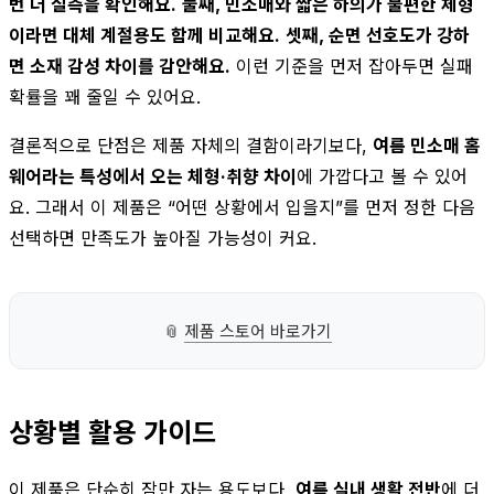
번 더 실측을 확인해요.
둘째, 민소매와 짧은 하의가 불편한 체형
이라면 대체 계절용도 함께 비교해요.
셋째, 순면 선호도가 강하
면 소재 감성 차이를 감안해요.
이런 기준을 먼저 잡아두면 실패
확률을 꽤 줄일 수 있어요.
결론적으로 단점은 제품 자체의 결함이라기보다,
여름 민소매 홈
웨어라는 특성에서 오는 체형·취향 차이
에 가깝다고 볼 수 있어
요. 그래서 이 제품은 “어떤 상황에서 입을지”를 먼저 정한 다음
선택하면 만족도가 높아질 가능성이 커요.
📎
제품 스토어 바로가기
상황별 활용 가이드
이 제품은 단순히 잠만 자는 용도보다,
여름 실내 생활 전반
에 더