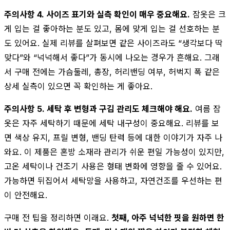
주의사항 4. 사이즈 표기와 실측 확인이 매우 중요해요.
잠옷은 크
게 입는 걸 좋아하는 분도 있고, 몸에 맞게 입는 걸 선호하는 분
도 있어요. 실제 리뷰를 살펴보면 같은 사이즈라도 “생각보다 딱
맞다”와 “넉넉해서 좋다”가 동시에 나오는 경우가 흔해요. 그래
서 구매 전에는 가슴둘레, 총장, 허리밴딩 여부, 허벅지 폭 같은
상세 실측이 있으면 꼭 확인하는 게 좋아요.
주의사항 5. 세탁 후 변형과 구김 관리도 체크해야 해요.
여름 잠
옷은 자주 세탁하기 때문에 세탁 내구성이 중요해요. 리뷰를 보
면 색상 유지, 프릴 변형, 밴딩 탄력 등에 대한 이야기가 자주 나
와요. 이 제품은 혼방 소재라 관리가 쉬운 편일 가능성이 있지만,
고온 세탁이나 건조기 사용은 형태 변화에 영향을 줄 수 있어요.
가능하면 뒤집어서 세탁망을 사용하고, 자연건조를 우선하는 편
이 안전해요.
구매 전 팁을 정리하면 이래요.
첫째, 아주 넉넉한 핏을 원하면 한