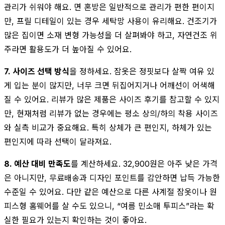
관리가 쉬워야 해요. 면 혼방은 일반적으로 관리가 편한 편이지
만, 프릴 디테일이 있는 경우 세탁망 사용이 유리해요. 건조기가
많은 집이면 소재 변형 가능성을 더 살펴봐야 하고, 자연건조 위
주라면 활용도가 더 높아질 수 있어요.
7. 사이즈 선택 방식
을 정하세요. 잠옷은 정핏보다 살짝 여유 있
게 입는 분이 많지만, 너무 크면 뒤집어지거나 어깨선이 어색해
질 수 있어요. 리뷰가 많은 제품은 사이즈 후기를 참고할 수 있지
만, 현재처럼 리뷰가 없는 경우에는 평소 상의/하의 착용 사이즈
와 실측 비교가 중요해요. 특히 상체가 큰 편인지, 하체가 있는
편인지에 따라 선택이 달라져요.
8. 예산 대비 만족도
를 계산하세요. 32,900원은 아주 낮은 가격
은 아니지만, 무료배송과 디자인 포인트를 감안하면 납득 가능한
수준일 수 있어요. 다만 같은 예산으로 다른 사계절 잠옷이나 원
피스형 홈웨어를 살 수도 있으니, “여름 민소매 투피스”라는 확
실한 필요가 있는지 확인하는 것이 좋아요.