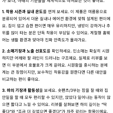
가”보다, 아래의 기준들을 체계적으로 따져보는 것이 좋아요.
1. 착용 시즌과 실내 온도
를 먼저 보세요. 이 제품은 여름용으로
분류되어 있어서 더운 실내나 에어컨 환경에 맞춰 설계된 편이에
요. 집이 덥고 습한 편이면 매우 유리하지만, 냉방이 강하거나 추
위를 많이 타는 분은 단독 착용이 부담일 수 있어요. 계절형 홈웨
어는 생활 환경과 맞아야 진짜 만족도가 올라가요.
2. 소매기장과 노출 선호도
를 확인하세요. 민소매는 확실히 시원
하지만 어깨와 팔 라인이 드러나는 구조예요. 실제로 리뷰를 보
면 이 부분에서 호불호가 크게 갈려요. 시원함을 중시하는 분에
게는 큰 장점이지만, 보수적인 착용감을 원한다면 다른 대안을
비교하는 편이 좋아요.
3. 하의 기장과 활동성
을 보세요. 숏팬츠/3부는 잠을 잘 때와 집
안일을 할 때 모두 편리할 수 있지만, 앉았다 일어나는 동작이 많
으면 짧다고 느낄 수 있어요. 리뷰를 살펴보면 하의 길이는 “딱
좋다”와 “조금 더 길었으면 좋겠다”가 자주 갈리는 항목이에요.