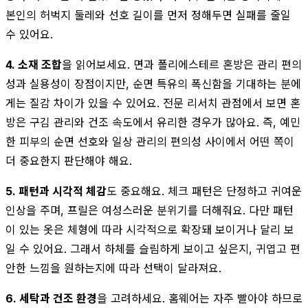
본인의 허벅지 둘레와 선호 길이를 먼저 정해두면 실패를 줄일
수 있어요.
4. 소재 조합
을 읽어보세요. 면과 폴리에스테르 혼방은 관리 편의
성과 실용성이 장점이지만, 순면 특유의 폭신함을 기대하는 분에
게는 질감 차이가 있을 수 있어요. 전문 리서치 관점에서 보면 혼
방은 구김 관리와 건조 속도에서 유리한 경우가 많아요. 즉, 예민
한 피부의 순면 선호와 일상 관리의 편의성 사이에서 어떤 쪽이
더 중요한지 판단해야 해요.
5. 패턴과 시각적 체감
도 중요해요. 체크 패턴은 단정하고 귀여운
인상을 주며, 프릴은 여성스러운 분위기를 더해줘요. 다만 패턴
이 있는 옷은 체형에 따라 시각적으로 확장돼 보이거나 달리 보
일 수 있어요. 그래서 하체를 슬림하게 보이고 싶은지, 귀엽고 편
안한 느낌을 원하는지에 따라 선택이 달라져요.
6. 세탁과 건조 환경
을 고려하세요. 홈웨어는 자주 빨아야 하므로