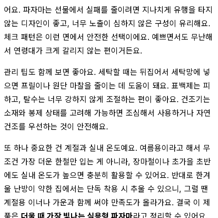
어요. 파자마는 선물에서 실패를 줄이려면 지나치게 유행을 타지
않는 디자인이 좋고, 너무 노출이 심하지 않은 구성이 유리해요.
체크 패턴은 이런 면에서 안전한 선택이에요. 예쁘면서도 무난해
서 연령대가 크게 갈리지 않는 편이거든요.
관리 팁도 함께 보면 좋아요. 세탁할 때는 뒤집어서 세탁망에 넣
으면 프릴이나 원단 마찰을 줄이는 데 도움이 돼요. 표백제는 피
하고, 탈수는 너무 강하지 않게 조절하는 편이 좋아요. 건조기는
소재와 봉제 상태를 고려해 가능하면 조심해서 사용하거나 자연
건조를 우선하는 것이 안전해요.
또 하나 중요한 건 계절과 실내 온도예요. 여름용이라고 해서 무
조건 가장 더운 한철만 입는 게 아니라, 장마철이나 초가을 초반
에도 실내 온도가 높으면 충분히 활용할 수 있어요. 반대로 한겨
울 난방이 약한 집에서는 단독 착용 시 추울 수 있으니, 그럴 땐
계절용 이너나 가운과 함께 써야 만족도가 올라가요. 결국 이 제
품은
더울 때 가장 빛나는 실용형 파자마
라고 정리할 수 있어요.