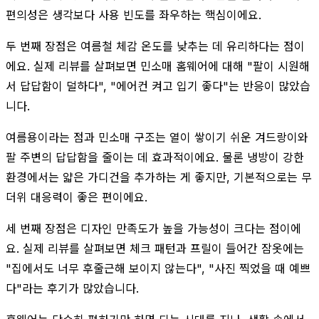
편의성은 생각보다 사용 빈도를 좌우하는 핵심이에요.
두 번째 장점은 여름철 체감 온도를 낮추는 데 유리하다는 점이
에요. 실제 리뷰를 살펴보면 민소매 홈웨어에 대해 "팔이 시원해
서 답답함이 덜하다", "에어컨 켜고 입기 좋다"는 반응이 많았습
니다.
여름용이라는 점과 민소매 구조는 열이 쌓이기 쉬운 겨드랑이와
팔 주변의 답답함을 줄이는 데 효과적이에요. 물론 냉방이 강한
환경에서는 얇은 가디건을 추가하는 게 좋지만, 기본적으로는 무
더위 대응력이 좋은 편이에요.
세 번째 장점은 디자인 만족도가 높을 가능성이 크다는 점이에
요. 실제 리뷰를 살펴보면 체크 패턴과 프릴이 들어간 잠옷에는
"집에서도 너무 후줄근해 보이지 않는다", "사진 찍었을 때 예쁘
다"라는 후기가 많았습니다.