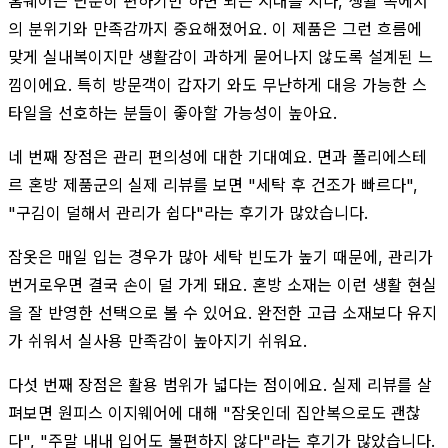
홈웨어는 단순히 편하기만 하면 되는 시대를 지나, 생활 속에서
의 분위기와 만족감까지 중요해졌어요. 이 제품은 그런 흐름에
맞게 실내복이지만 생활감이 과하게 묻어나지 않도록 설계된 느
낌이에요. 특히 방문객이 갑자기 와도 무난하게 대응 가능한 스
타일을 선호하는 분들이 좋아할 가능성이 높아요.
네 번째 장점은 관리 편의성에 대한 기대예요. 면과 폴리에스테
르 혼방 제품군의 실제 리뷰를 보면 "세탁 후 건조가 빠르다",
"구김이 덜해서 관리가 쉽다"라는 후기가 많았습니다.
잠옷은 매일 입는 경우가 많아 세탁 빈도가 높기 때문에, 관리가
번거로우면 결국 손이 덜 가게 돼요. 혼방 소재는 이런 생활 현실
을 잘 반영한 선택으로 볼 수 있어요. 완전한 고급 소재보다 유지
가 쉬워서 실사용 만족감이 높아지기 쉬워요.
다섯 번째 장점은 활용 범위가 넓다는 점이에요. 실제 리뷰를 살
펴보면 원피스 이지웨어에 대해 "잠옷인데 집안복으로도 괜찮
다", "주말 내내 입어도 불편하지 않다"라는 후기가 많았습니다.