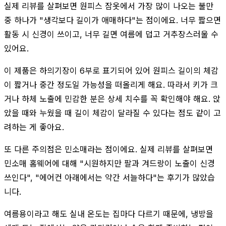
실제 리뷰를 살펴보면 원피스 잠옷에서 가장 많이 나오는 불만
중 하나가 "생각보다 길이가 애매하다"는 점이에요. 너무 짧으면
활동 시 신경이 쓰이고, 너무 길면 여름에 덥고 거추장스러울 수
있어요.
이 제품은 하의기장이 6부로 표기되어 있어 원피스 길이의 체감
이 짧거나 중간 정도일 가능성을 떠올리게 해요. 따라서 키가 크
거나 하체 노출에 민감한 분은 상세 치수를 꼭 확인해야 해요. 앉
았을 때와 누웠을 때 길이 체감이 달라질 수 있다는 점도 같이 고
려하는 게 좋아요.
또 다른 주의점은 민소매라는 점이에요. 실제 리뷰를 살펴보면
민소매 홈웨어에 대해 "시원하지만 팔과 겨드랑이 노출이 신경
쓰인다", "에어컨 아래에서는 약간 서늘하다"는 후기가 많았습
니다.
여름용이라고 해도 실내 온도는 집마다 다르기 때문에, 냉방을