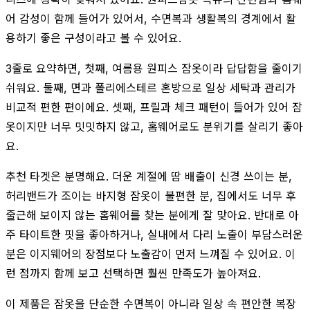
어 감성이 함께 들어가 있어서, 수면복과 생활복의 경계에서 활
용하기 좋은 구성이라고 볼 수 있어요.
3줄로 요약하면, 첫째, 여름용 원피스 잠옷이라 답답함을 줄이기
쉬워요. 둘째, 면과 폴리에스테르 혼방으로 일상 세탁과 관리가
비교적 편한 편이에요. 셋째, 프릴과 체크 패턴이 들어가 있어 잠
옷이지만 너무 밋밋하지 않고, 홈웨어로도 분위기를 살리기 좋아
요.
추천 타겟은 분명해요. 더운 계절에 땀 배출이 신경 쓰이는 분,
허리밴드가 조이는 바지형 잠옷이 불편한 분, 집에서도 너무 후
줄근해 보이지 않는 홈웨어를 찾는 분에게 잘 맞아요. 반대로 아
주 타이트한 핏을 좋아하거나, 실내에서 다리 노출이 부담스러운
분은 이지웨어의 장점보다 노출감이 먼저 느껴질 수 있어요. 이
런 점까지 함께 보고 선택하면 훨씬 만족도가 높아져요.
이 제품은 잠옷을 단순한 수면복이 아니라 일상 속 편안한 복장