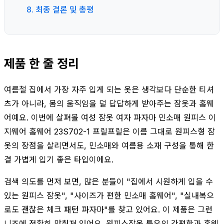
8. 최종 결론 및 총평
제품 한 줄 정리
여름철 집에서 가장 자주 입게 되는 옷은 생각보다 단순한 티셔
츠가 아니라, 몸의 움직임을 덜 답답하게 받아주는 잠옷과 홈웨
어예요. 이번에 살펴볼 여성 잠옷 여자 파자마 민소매 원피스 이
지웨어 홈웨어 23S702-1 프릴프릴은 이름 그대로 원피스형 잠
옷의 장점을 살리면서도, 민소매와 여름용 소재 구성을 통해 한
결 가볍게 입기 좋은 타입이에요.
검색 의도를 먼저 보면, 많은 분들이 "집에서 시원하게 입을 수
있는 원피스 잠옷", "사이즈가 편한 민소매 홈웨어", "실내복으
로도 괜찮은 체크 패턴 파자마"를 찾고 있어요. 이 제품은 그런
니즈에 정확히 맞춰져 있어요. 원피스잠옷 특유의 간편함과 홈웨