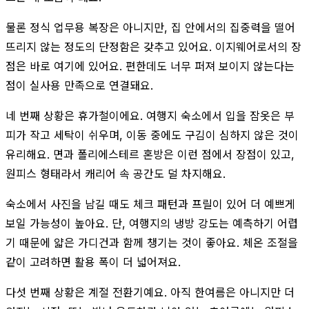
물론 정식 업무용 복장은 아니지만, 집 안에서의 집중력을 떨어
뜨리지 않는 정도의 단정함은 갖추고 있어요. 이지웨어로서의 장
점은 바로 여기에 있어요. 편한데도 너무 퍼져 보이지 않는다는
점이 실사용 만족으로 연결돼요.
네 번째 상황은 휴가철이에요. 여행지 숙소에서 입을 잠옷은 부
피가 작고 세탁이 쉬우며, 이동 중에도 구김이 심하지 않은 것이
유리해요. 면과 폴리에스테르 혼방은 이런 점에서 장점이 있고,
원피스 형태라서 캐리어 속 공간도 덜 차지해요.
숙소에서 사진을 남길 때도 체크 패턴과 프릴이 있어 더 예쁘게
보일 가능성이 높아요. 단, 여행지의 냉방 강도는 예측하기 어렵
기 때문에 얇은 가디건과 함께 챙기는 것이 좋아요. 체온 조절을
같이 고려하면 활용 폭이 더 넓어져요.
다섯 번째 상황은 계절 전환기예요. 아직 한여름은 아니지만 더