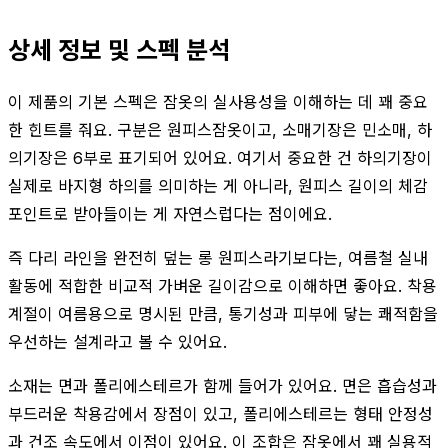
상세 정보 및 스펙 분석
이 제품의 기본 스펙은 잠옷의 실사용성을 이해하는 데 꽤 중요
한 힌트를 줘요. 구분은 원피스잠옷이고, 소매기장은 민소매, 하
의기장은 6부로 표기되어 있어요. 여기서 중요한 건 하의기장이
실제로 바지형 하의를 의미하는 게 아니라, 원피스 길이의 체감
포인트로 받아들이는 게 자연스럽다는 점이에요.
즉 다리 라인을 완전히 덮는 롱 원피스라기보다는, 여름철 실내
활동에 적합한 비교적 가벼운 길이감으로 이해하면 좋아요. 착용
계절이 여름용으로 명시된 만큼, 통기성과 피부에 닿는 쾌적함을
우선하는 설계라고 볼 수 있어요.
소재는 면과 폴리에스테르가 함께 들어가 있어요. 면은 흡습성과
부드러운 착용감에서 장점이 있고, 폴리에스테르는 형태 안정성
과 건조 속도에서 이점이 있어요. 이 조합은 잠옷에서 꽤 실용적