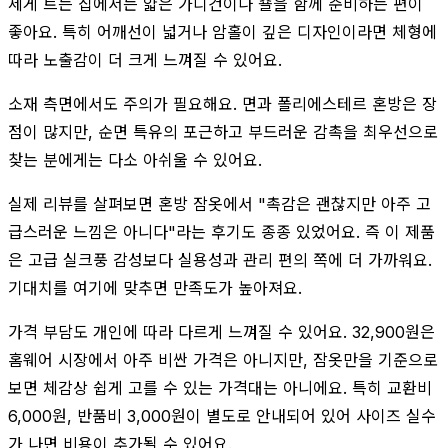
세게 트는 집에서는 얇은 가디건이나 숄을 함께 준비하는 편이
좋아요. 특히 어깨선이 넓거나 암홀이 깊은 디자인이라면 체형에
따라 노출감이 더 크게 느껴질 수 있어요.
소재 측면에서도 주의가 필요해요. 면과 폴리에스테르 혼방은 장
점이 많지만, 순면 특유의 포근하고 부드러운 감촉을 최우선으로
찾는 분에게는 다소 아쉬울 수 있어요.
실제 리뷰를 살펴보면 혼방 잠옷에서 "촉감은 괜찮지만 아주 고
급스러운 느낌은 아니다"라는 후기도 종종 있었어요. 즉 이 제품
은 고급 실크풍 감성보다 실용성과 관리 편의 쪽에 더 가까워요.
기대치를 여기에 맞추면 만족도가 높아져요.
가격 부담도 개인에 따라 다르게 느껴질 수 있어요. 32,900원은
홈웨어 시장에서 아주 비싼 가격은 아니지만, 잠옷만을 기준으로
보면 체감상 쉽게 고를 수 있는 가격대는 아니에요. 특히 교환비
6,000원, 반품비 3,000원이 별도로 안내되어 있어 사이즈 실수
가 나면 비용이 추가될 수 있어요.