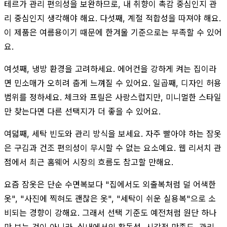
테르가 관리 편의성을 보완하므로, 내 취향이 촉감 중심인지 관
리 중심인지 생각해야 해요. 다섯째, 계절 적합성을 따져야 해요.
이 제품은 여름용이기 때문에 한겨울 기준으로는 부족할 수 있어
요.
여섯째, 냉방 환경을 고려하세요. 에어컨을 강하게 켜는 집이라
면 민소매가 오히려 춥게 느껴질 수 있어요. 일곱째, 디자인 허용
범위를 정하세요. 체크와 프릴은 사랑스럽지만, 미니멀한 스타일
만 찾는다면 다른 선택지가 더 좋을 수 있어요.
여덟째, 세탁 빈도와 관리 방식을 보세요. 자주 빨아야 하는 잠옷
은 구김과 건조 편의성이 무시할 수 없는 요소예요. 웹 리서치 관
점에서 최근 홈웨어 시장의 흐름도 참고할 만해요.
요즘 잠옷은 단순 수면복보다 "집에서도 외출복처럼 덜 어색한
옷", "사진에 찍혀도 괜찮은 옷", "세탁이 쉬운 실용복"으로 소
비되는 경향이 강해요. 그래서 선택 기준도 예전처럼 원단 하나
만 보는 것이 아니라, 실내에서의 활동성, 시각적 만족도, 관리