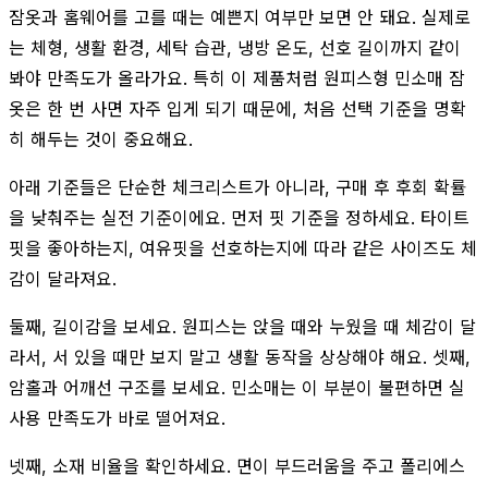
잠옷과 홈웨어를 고를 때는 예쁜지 여부만 보면 안 돼요. 실제로
는 체형, 생활 환경, 세탁 습관, 냉방 온도, 선호 길이까지 같이
봐야 만족도가 올라가요. 특히 이 제품처럼 원피스형 민소매 잠
옷은 한 번 사면 자주 입게 되기 때문에, 처음 선택 기준을 명확
히 해두는 것이 중요해요.
아래 기준들은 단순한 체크리스트가 아니라, 구매 후 후회 확률
을 낮춰주는 실전 기준이에요. 먼저 핏 기준을 정하세요. 타이트
핏을 좋아하는지, 여유핏을 선호하는지에 따라 같은 사이즈도 체
감이 달라져요.
둘째, 길이감을 보세요. 원피스는 앉을 때와 누웠을 때 체감이 달
라서, 서 있을 때만 보지 말고 생활 동작을 상상해야 해요. 셋째,
암홀과 어깨선 구조를 보세요. 민소매는 이 부분이 불편하면 실
사용 만족도가 바로 떨어져요.
넷째, 소재 비율을 확인하세요. 면이 부드러움을 주고 폴리에스