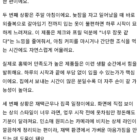
한 편이에요.
두 번째 상황은 주말 아침이에요. 늦잠을 자고 일어났을 때 바로
외출복으로 갈아입기 전까지 입는 옷이 불편하면 하루 시작이 묘
하게 느려져요. 이 제품은 체크와 프릴 덕분에 "너무 잠옷 같
다"는 느낌을 줄여줘서, 아침 커피를 마시거나 간단한 조식을 먹
는 시간에도 자연스럽게 어울려요.
실제로 홈웨어 만족도가 높은 제품들은 이런 생활 순간에서 힘을
발휘해요. 하루의 시작과 끝에 부담 없이 입을 수 있는가가 핵심
이에요. 집에서 보내는 시간이 많은 분일수록 더 자주 손이 갈 가
능성이 높아요.
세 번째 상황은 재택근무나 집콕 일정이에요. 화면에 직접 보이
는 상의 스타일이 너무 라면, 업무 시작 전에 옷차림만 정돈해도
기분이 달라져요. 민소매 원피스는 카메라에 비치는 상체 라인이
깔끔하게 정리되는 편이라, 재택 환경에서 가벼운 마음가짐을 만
드는 데 도움이 돼요.