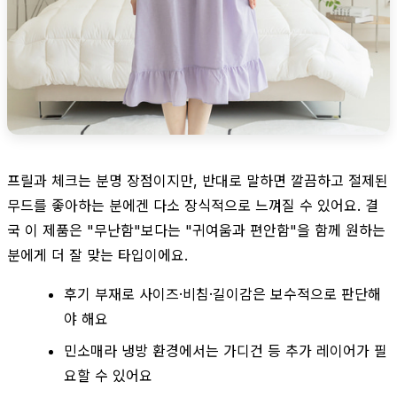
프릴과 체크는 분명 장점이지만, 반대로 말하면 깔끔하고 절제된
무드를 좋아하는 분에겐 다소 장식적으로 느껴질 수 있어요. 결
국 이 제품은 "무난함"보다는 "귀여움과 편안함"을 함께 원하는
분에게 더 잘 맞는 타입이에요.
후기 부재로 사이즈·비침·길이감은 보수적으로 판단해
야 해요
민소매라 냉방 환경에서는 가디건 등 추가 레이어가 필
요할 수 있어요