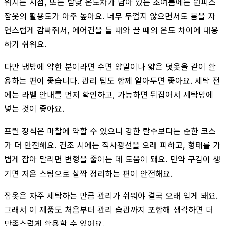
워지는 시점, 또는 밤낮 온도차가 남아 있는 초여름에는 원피스
잠옷의 활용도가 아주 높아요. 너무 두껍지 않으면서도 몸을 자
연스럽게 감싸줘서, 에어컨을 틀 때와 끌 때의 온도 차이에 대응
하기 쉬워요.
다만 냉방에 약한 분이라면 수면 양말이나 얇은 덧옷을 같이 활
용하는 편이 좋습니다. 관리 팁도 함께 알아두면 좋아요. 세탁 전
에는 라벨 안내를 먼저 확인하고, 가능하면 뒤집어서 세탁망에
넣는 것이 좋아요.
프릴 장식은 마찰에 약할 수 있으니 강한 탈수보다는 순한 코스
가 더 안전해요. 건조 시에는 직사광선을 오래 피하고, 형태를 가
볍게 잡아 말리면 변형을 줄이는 데 도움이 돼요. 만약 구김이 생
기면 저온 스팀으로 살짝 정리하는 편이 안전해요.
잠옷은 자주 세탁하는 만큼 관리가 쉬워야 결국 오래 입게 돼요.
그래서 이 제품도 처음부터 관리 습관까지 포함해 생각하면 더
만족스럽게 활용할 수 있어요.