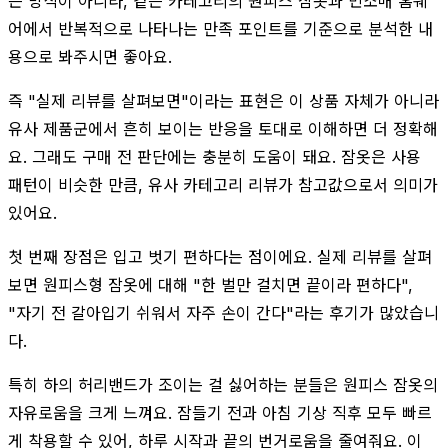
는 방식이 아니라, 같은 카테고리의 원피스 잠옷과 민소매 홈웨
어에서 반복적으로 나타나는 만족 포인트를 기준으로 분석한 내
용으로 봐주시면 좋아요.
즉 "실제 리뷰를 살펴보면"이라는 표현은 이 상품 자체가 아니라
유사 제품군에서 흔히 보이는 반응을 토대로 이해하면 더 정확해
요. 그래도 구매 전 판단에는 충분히 도움이 돼요. 잠옷은 사용
패턴이 비슷한 만큼, 유사 카테고리 리뷰가 참고값으로서 의미가
있어요.
첫 번째 장점은 입고 벗기 편하다는 점이에요. 실제 리뷰를 살펴
보면 원피스형 잠옷에 대해 "한 벌만 걸치면 끝이라 편하다",
"자기 전 갈아입기 쉬워서 자주 손이 간다"라는 후기가 많았습니
다.
특히 하의 허리밴드가 조이는 걸 싫어하는 분들은 원피스 잠옷의
자유로움을 크게 느껴요. 잠들기 전과 아침 기상 직후 모두 빠르
게 착용할 수 있어, 하루 시작과 끝의 번거로움을 줄여줘요. 이