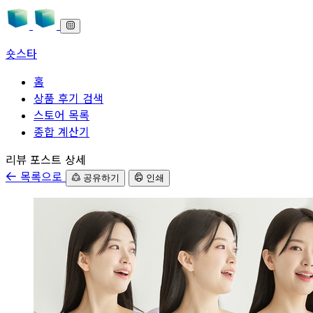
숏스타
홈
상품 후기 검색
스토어 목록
종합 계산기
본문으로 바로가기
리뷰 포스트 상세
목록으로
공유하기
인쇄