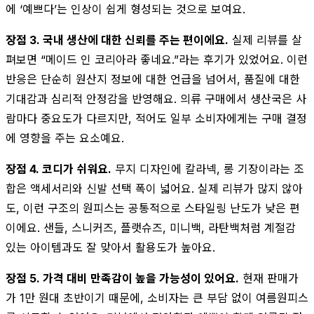
에 ‘예쁘다’는 인상이 쉽게 형성되는 것으로 보여요.
장점 3. 국내 생산에 대한 신뢰를 주는 편이에요.
실제 리뷰를 살
펴보면 “메이드 인 코리아라 좋네요.”라는 후기가 있었어요. 이런
반응은 단순히 원산지 정보에 대한 언급을 넘어서, 품질에 대한
기대감과 심리적 안정감을 반영해요. 의류 구매에서 생산국은 사
람마다 중요도가 다르지만, 적어도 일부 소비자에게는 구매 결정
에 영향을 주는 요소예요.
장점 4. 코디가 쉬워요.
무지 디자인에 칼라넥, 롱 기장이라는 조
합은 액세서리와 신발 선택 폭이 넓어요. 실제 리뷰가 많지 않아
도, 이런 구조의 원피스는 공통적으로 스타일링 난도가 낮은 편
이에요. 샌들, 스니커즈, 플랫슈즈, 미니백, 라탄백처럼 계절감
있는 아이템과도 잘 맞아서 활용도가 높아요.
장점 5. 가격 대비 만족감이 높을 가능성이 있어요.
현재 판매가
가 1만 원대 초반이기 때문에, 소비자는 큰 부담 없이 여름원피스