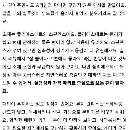
게 덮어주면서도 A라인과 만나면 무겁지 않은 인상을 만들어요.
걸을 때의 실루엣이 부드럽게 흘러서 휴양지 분위기와도 잘 맞아
요.
소재는 폴리에스테르와 스판덱스예요. 폴리에스테르는 관리가
쉽고 형태 안정성이 좋은 편이라 일상 착용에 유리해요. 스판덱
스가 섞여 있으면 신축성이 생겨서 착용감이 더 유연해져요. 실
제 리뷰에서 “잘 늘어나고 편해서 좋아요”라는 반응이 나온 것도
이런 소재 조합과 무관하지 않아 보여요. 다만 폴리에스테르 특
성상 아주 고급스러운 자연스러운 촉감만 기대하면 다소 다르게
느낄 수 있어서,
실용성과 가격 메리트 중심으로 보는 편이 맞아
요
.
패턴이 무지라는 점도 장점이 있어요. 무지 원피스는 스타일링
난도가 낮고, 액세서리나 신발, 가방으로 분위기를 바꾸기 쉬워
요. 화려한 패턴이 없기 때문에 더 단정해 보이고, 하객룩처럼 예
의가 필요한 자리에서도 무난하게 활용하기 좋아요. 게다가 무지