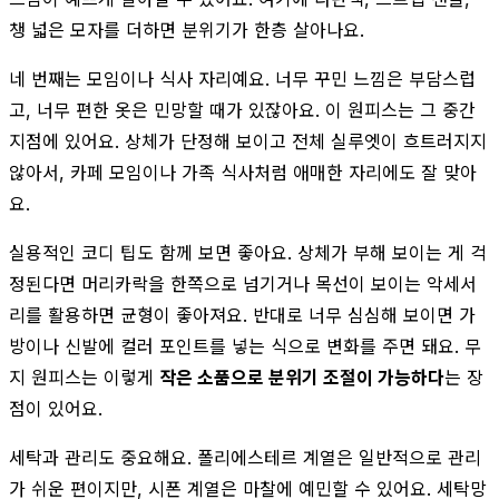
챙 넓은 모자를 더하면 분위기가 한층 살아나요.
네 번째는 모임이나 식사 자리예요. 너무 꾸민 느낌은 부담스럽
고, 너무 편한 옷은 민망할 때가 있잖아요. 이 원피스는 그 중간
지점에 있어요. 상체가 단정해 보이고 전체 실루엣이 흐트러지지
않아서, 카페 모임이나 가족 식사처럼 애매한 자리에도 잘 맞아
요.
실용적인 코디 팁도 함께 보면 좋아요. 상체가 부해 보이는 게 걱
정된다면 머리카락을 한쪽으로 넘기거나 목선이 보이는 악세서
리를 활용하면 균형이 좋아져요. 반대로 너무 심심해 보이면 가
방이나 신발에 컬러 포인트를 넣는 식으로 변화를 주면 돼요. 무
지 원피스는 이렇게
작은 소품으로 분위기 조절이 가능하다
는 장
점이 있어요.
세탁과 관리도 중요해요. 폴리에스테르 계열은 일반적으로 관리
가 쉬운 편이지만, 시폰 계열은 마찰에 예민할 수 있어요. 세탁망