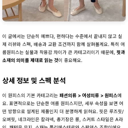
이 글에서는 단순히 예쁘다, 편하다는 수준에서 끝내지 않고 실
제 리뷰와 스펙, 배송과 교환 조건까지 함께 살펴볼게요. 특히 여
름원피스는 실물과 착용감 차이가 큰 카테고리이기 때문에,
핏과
소재의 의미를 제대로 읽는 것
이 중요해요.
상세 정보 및 스펙 분석
이 원피스의 기본 카테고리는
패션의류 > 여성의류 > 원피스
예
요. 표면적으로는 단순한 여름 원피스지만, 세부 속성을 보면 어
떤 방향으로 설계된 제품인지 더 분명하게 읽혀요. 핏은 루즈핏/
오버핏, 네크라인은 칼라넥, 총기장은 롱, 스커트 스타일은 A라
인, 패턴은 무지, 소재는 폴리에스테르와 스판덱스 조합이에요.