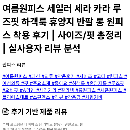
여름원피스 세일러 세라 카라 루
즈핏 하객룩 휴양지 반팔 롱 원피
스 착용 후기 | 사이즈/핏 총정리
| 실사용자 리뷰 분석
원피스 리뷰
#여름원피스
#패션
#의류
#착용후기
#사이즈
#코디
#원피스
#
여성의류
#핏
#주요소재
#좋아요
#하객룩
#휴양지룩
#루즈핏
#오버핏
#A라인
#세라카라
#칼라넥
#롱원피스
#시폰원피스
#
폴리에스테르
#스판덱스
#리뷰
#착용감
#체형커버
후기 기반 제품 리뷰