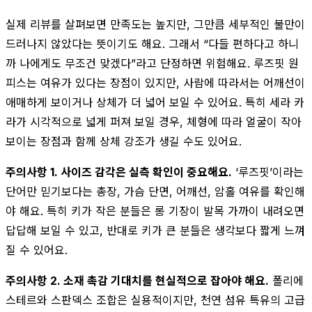
실제 리뷰를 살펴보면 만족도는 높지만, 그만큼 세부적인 불만이
드러나지 않았다는 뜻이기도 해요. 그래서 “다들 편하다고 하니
까 나에게도 무조건 맞겠다”라고 단정하면 위험해요. 루즈핏 원
피스는 여유가 있다는 장점이 있지만, 사람에 따라서는 어깨선이
애매하게 보이거나 상체가 더 넓어 보일 수 있어요. 특히 세라 카
라가 시각적으로 넓게 퍼져 보일 경우, 체형에 따라 얼굴이 작아
보이는 장점과 함께 상체 강조가 생길 수도 있어요.
주의사항 1. 사이즈 감각은 실측 확인이 중요해요.
‘루즈핏’이라는
단어만 믿기보다는 총장, 가슴 단면, 어깨선, 암홀 여유를 확인해
야 해요. 특히 키가 작은 분들은 롱 기장이 발목 가까이 내려오면
답답해 보일 수 있고, 반대로 키가 큰 분들은 생각보다 짧게 느껴
질 수 있어요.
주의사항 2. 소재 촉감 기대치를 현실적으로 잡아야 해요.
폴리에
스테르와 스판덱스 조합은 실용적이지만, 천연 섬유 특유의 고급