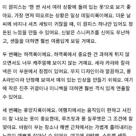
이 원피스는 ‘한 번 사서 여러 상황에 돌려 입는 옷’으로 보기 좋
아요. 가장 먼저 떠오르는 상황은 일상 데일리룩이에요. 더운 날
씨에 바지나 셔츠 세팅이 귀찮을 때, 이 원피스 하나만 입어도 정
돈된 느낌을 만들 수 있어요. 신발은 스니커즈를 신어도 무난하
고, 샌들을 더하면 훨씬 여름답게 보일 거예요.
두 번째는 하객룩이에요. 하객룩에서 중요한 건 과하게 튀지 않
으면서도 너무 캐주얼해 보이지 않는 거예요. 세라 카라와 칼라
넥은 이 부분에서 장점이 있어요. 무지 디자인이라 깔끔하고, 롱
A라인이라 단정해 보여서 예의 있는 인상을 만들기 쉬워요. 여기
에 작은 진주 귀걸이나 미니백을 더하면 훨씬 격식 있게 연출할
수 있어요.
세 번째는 휴양지룩이에요. 여행지에서는 움직임이 편하고 사진
이 잘 나오는 옷이 중요한데, 루즈핏과 롱 실루엣은 그 조건에 잘
맞아요. 바람이 부는 장소나 해변 근처에서는 가볍게 흘러내리는
느낌이 예쁘게 살아날 수 있어요. 여기에 라탄백, 스트랩 샌들,