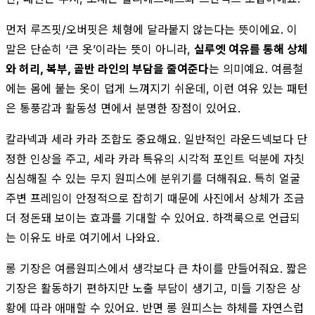
먼저 루즈핏/오버핏은 체형에 달라붙지 않는다는 뜻이에요. 이
말은 단순히 ‘큰 옷’이라는 뜻이 아니라,
실루엣 여유를 통해 상체
와 허리, 복부, 골반 라인의 부담을 줄여준다
는 의미예요. 여름철
에는 몸에 붙는 옷이 덥게 느껴지기 쉬운데, 이런 여유 있는 패턴
은 통풍감과 활동성 면에서 분명한 장점이 있어요.
칼라넥과 세라 카라 조합도 중요해요. 일반적인 라운드넥보다 단
정한 인상을 주고, 세라 카라 특유의 시각적 포인트 덕분에 자칫
심심해질 수 있는 무지 원피스에 분위기를 더해줘요. 특히 얼굴
주변 프레임이 안정적으로 잡히기 때문에 사진에서 상체가 조금
더 정돈돼 보이는 효과를 기대할 수 있어요. 하객룩으로 언급되
는 이유도 바로 여기에서 나와요.
롱 기장은 여름원피스에서 생각보다 큰 차이를 만들어줘요. 짧은
기장은 활동하기 편하지만 노출 부담이 생기고, 미들 기장은 상
황에 따라 애매할 수 있어요. 반면 롱 원피스는 하체를 자연스럽