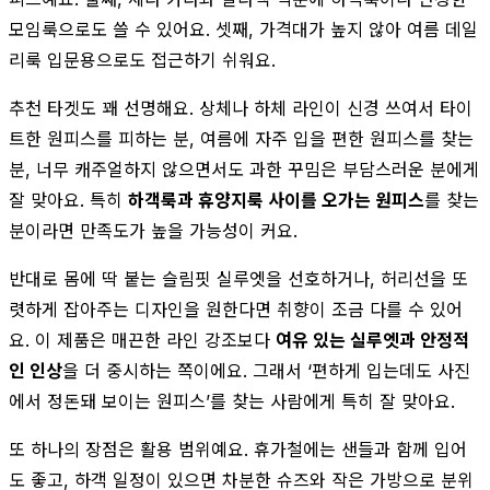
모임룩으로도 쓸 수 있어요. 셋째, 가격대가 높지 않아 여름 데일
리룩 입문용으로도 접근하기 쉬워요.
추천 타겟도 꽤 선명해요. 상체나 하체 라인이 신경 쓰여서 타이
트한 원피스를 피하는 분, 여름에 자주 입을 편한 원피스를 찾는
분, 너무 캐주얼하지 않으면서도 과한 꾸밈은 부담스러운 분에게
잘 맞아요. 특히
하객룩과 휴양지룩 사이를 오가는 원피스
를 찾는
분이라면 만족도가 높을 가능성이 커요.
반대로 몸에 딱 붙는 슬림핏 실루엣을 선호하거나, 허리선을 또
렷하게 잡아주는 디자인을 원한다면 취향이 조금 다를 수 있어
요. 이 제품은 매끈한 라인 강조보다
여유 있는 실루엣과 안정적
인 인상
을 더 중시하는 쪽이에요. 그래서 ‘편하게 입는데도 사진
에서 정돈돼 보이는 원피스’를 찾는 사람에게 특히 잘 맞아요.
또 하나의 장점은 활용 범위예요. 휴가철에는 샌들과 함께 입어
도 좋고, 하객 일정이 있으면 차분한 슈즈와 작은 가방으로 분위