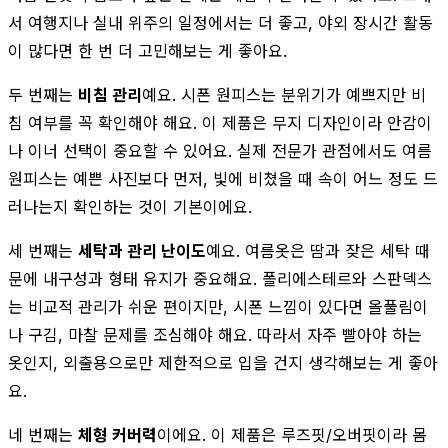
서 여행지나 실내 위주의 일정에서는 더 좋고, 야외 장시간 활동
이 많다면 한 번 더 고민해보는 게 좋아요.
두 번째는
비침 관리
예요. 시폰 원피스는 분위기가 예쁘지만 비
침 여부를 꼭 확인해야 해요. 이 제품은 무지 디자인이라 안감이
나 이너 선택이 중요할 수 있어요. 실제 전문가 관점에서도 여름
원피스는 예쁜 사진보다 먼저, 빛에 비쳤을 때 속이 어느 정도 드
러나는지 확인하는 것이 기본이에요.
세 번째는
세탁과 관리 난이도
예요. 여름옷은 땀과 잦은 세탁 때
문에 내구성과 형태 유지가 중요해요. 폴리에스테르와 스판덱스
는 비교적 관리가 쉬운 편이지만, 시폰 느낌이 있다면 올풀림이
나 구김, 마찰 문제를 조심해야 해요. 따라서 자주 빨아야 하는
옷인지, 외출용으로만 제한적으로 입을 건지 생각해보는 게 좋아
요.
네 번째는
체형 커버력
이에요. 이 제품은 루즈핏/오버핏이라 몸