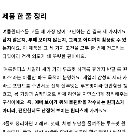
제품 한 줄 정리
여름원피스를 고를 때 가장 많이 고민하는 건 결국 세 가지예요.
덥지 않은지, 부해 보이지 않는지, 그리고 어디까지 활용할 수 있
는지
예요. 이 제품은 그 세 가지 조건을 모두 한 번에 건드리는
타입이라 검색 의도가 꽤 뚜렷한 편이에요.
‘여름원피스 세일러 세라 카라 루즈핏 하객룩 휴양지 반팔 롱 원
피스’라는 이름만 봐도 목적이 분명해요. 세일러 감성의 세라 카
라로 포인트를 주면서도 전체 실루엣은 루즈핏이라 편안함을 챙
겼고, 롱 기장과 A라인으로 하체 라인을 자연스럽게 정리해주는
구성이에요. 즉,
예뻐 보이기 위해 불편함을 감수하는 원피스가
아니라, 편안한데도 단정해 보이는 원피스
에 가까워요.
3줄로 정리하면 이래요. 첫째, 체형 부담을 줄여주는 루즈핏 원
피스예요. 둘째, 세라 카라와 칼라넥 덕분에 하객룩이나 단정한