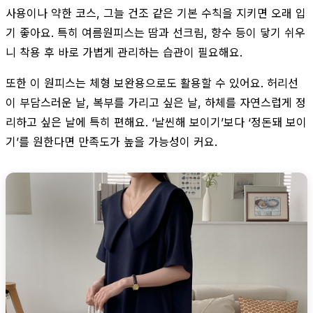
사용이나 약한 코스, 그늘 건조 같은 기본 수칙을 지키면 오래 입
기 좋아요. 특히 여름원피스는 땀과 선크림, 향수 등이 닿기 쉬우
니 착용 후 바로 가볍게 관리하는 습관이 필요해요.
또한 이 원피스는 체형 보완용으로도 활용할 수 있어요. 허리선
이 부담스러운 날, 복부를 가리고 싶은 날, 하체를 자연스럽게 정
리하고 싶은 날에 특히 편해요. ‘날씬해 보이기’보다 ‘정돈돼 보이
기’를 원한다면 만족도가 높을 가능성이 커요.