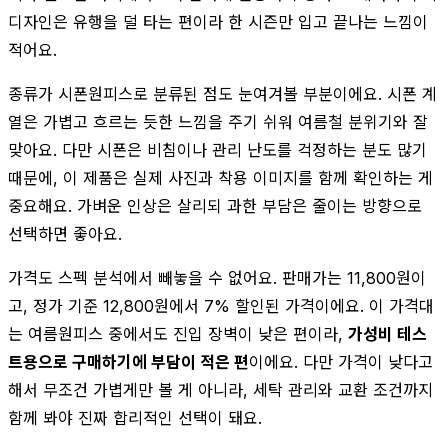
디자인은 유행을 덜 타는 편이라 한 시즌만 입고 끝나는 느낌이
적어요.
종류가 시폰원피스로 분류된 점도 눈여겨볼 부분이에요. 시폰 계
열은 가볍고 흐르는 듯한 느낌을 주기 쉬워 여름철 분위기와 잘
맞아요. 다만 시폰은 비침이나 관리 난도를 걱정하는 분도 많기
때문에, 이 제품은 실제 사진과 착용 이미지를 함께 확인하는 게
중요해요. 가벼운 인상은 살리되 과한 부담은 줄이는 방향으로
선택하면 좋아요.
가격도 스펙 분석에서 빼놓을 수 없어요. 판매가는 11,800원이
고, 정가 기준 12,800원에서 7% 할인된 가격이에요. 이 가격대
는 여름원피스 중에서도 진입 장벽이 낮은 편이라,
가성비 테스
트용으로 구매하기에 부담이 적은 편
이에요. 다만 가격이 낮다고
해서 무조건 가볍게만 볼 게 아니라, 세탁 관리와 교환 조건까지
함께 봐야 진짜 합리적인 선택이 돼요.