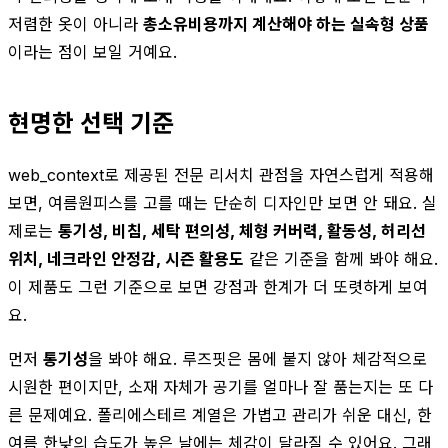
저렴한 옷이 아니라
총소유비용까지 계산해야 하는 실속형 상품
이라는 점이 보일 거예요.
현명한 선택 기준
web_context로 제공된 전문 리서치 관점을 자연스럽게 적용해
보면, 여름원피스를 고를 때는 단순히 디자인만 보면 안 돼요. 실
제로는
통기성, 비침, 세탁 편의성, 체형 커버력, 활동성, 허리선
위치, 네크라인 안정감, 시즌 활용도
같은 기준을 함께 봐야 해요.
이 제품도 그런 기준으로 보면 강점과 한계가 더 또렷하게 보여
요.
먼저
통기성
을 봐야 해요. 루즈핏은 몸에 붙지 않아 체감적으로
시원한 편이지만, 소재 자체가 공기를 얼마나 잘 품는지는 또 다
른 문제예요. 폴리에스테르 계열은 가볍고 관리가 쉬운 대신, 한
여름 한낮의 습도가 높은 날에는 체감이 달라질 수 있어요. 그래