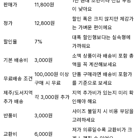
1만 원대 초반이라 진입 부담
판매가
11,800원
이 낮아요
할인 폭은 크지 않지만 체감가
정가
12,800원
는 가벼운 편이에요
대폭 할인형보다는 실속형에
할인율
7%
가까워요
소액 상품이라 배송비 포함 총
기본 배송비
3,000원
액을 꼭 계산해보세요
100,000원 이상
단품 구매라면 배송비 포함가
무료배송 조건
구매 시 무료
를 기준으로 보세요
제주/도서지역
지역 추가비가 있는지 미리 확
각 3,000원 추가
추가 배송
인해야 해요
사이즈 불일치 시 비용 부담을
반품비
3,000원
고려하세요
저가 의류일수록 교환비가 크
교환비
6,000원