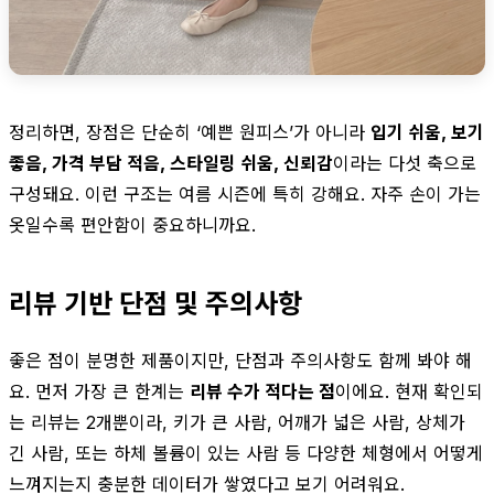
정리하면, 장점은 단순히 ‘예쁜 원피스’가 아니라
입기 쉬움, 보기
좋음, 가격 부담 적음, 스타일링 쉬움, 신뢰감
이라는 다섯 축으로
구성돼요. 이런 구조는 여름 시즌에 특히 강해요. 자주 손이 가는
옷일수록 편안함이 중요하니까요.
리뷰 기반 단점 및 주의사항
좋은 점이 분명한 제품이지만, 단점과 주의사항도 함께 봐야 해
요. 먼저 가장 큰 한계는
리뷰 수가 적다는 점
이에요. 현재 확인되
는 리뷰는 2개뿐이라, 키가 큰 사람, 어깨가 넓은 사람, 상체가
긴 사람, 또는 하체 볼륨이 있는 사람 등 다양한 체형에서 어떻게
느껴지는지 충분한 데이터가 쌓였다고 보기 어려워요.