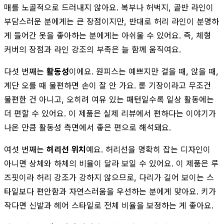
매를 노골적으로 드러내지 않아요. 복부나 허벅지, 골반 라인이
부담스러운 분에게는 큰 장점이지만, 반대로 허리 라인이 분명하
게 들어간 옷을 좋아하는 분에게는 아쉬울 수 있어요. 즉, 체형
커버의 장점과 라인 강조의 부족은 늘 함께 움직여요.
다섯 번째는
활동성
이에요. 원피스는 예쁘지만 걸을 때, 앉을 때,
계단 오를 때 불편하면 손이 잘 안 가요. 롱 기장이라고 무조건
불편한 건 아니고, 오히려 여유 있는 패턴일수록 일상 활동에는
더 편할 수 있어요. 이 제품은 실제 리뷰에서 편하다는 이야기가
나온 만큼 활동성 측면에서 좋은 편으로 해석돼요.
여섯 번째는
허리선 위치
예요. 허리선을 명확히 잡는 디자인이
아니면 상체와 하체의 비율이 달라 보일 수 있어요. 이 제품은 루
즈핏이라 허리 강조가 강하지 않으므로, 다리가 길어 보이는 스
타일보다 편안함과 자연스러움을 우선하는 분에게 맞아요. 키가
작다면 신발과 헤어 스타일로 전체 비율을 보정하는 게 좋아요.