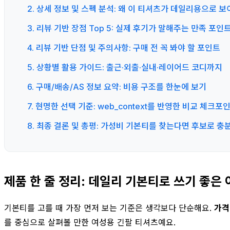
2. 상세 정보 및 스펙 분석: 왜 이 티셔츠가 데일리용으로 
3. 리뷰 기반 장점 Top 5: 실제 후기가 말해주는 만족 포인
4. 리뷰 기반 단점 및 주의사항: 구매 전 꼭 봐야 할 포인트
5. 상황별 활용 가이드: 출근·외출·실내·레이어드 코디까지
6. 구매/배송/AS 정보 요약: 비용 구조를 한눈에 보기
7. 현명한 선택 기준: web_context를 반영한 비교 체크포
8. 최종 결론 및 총평: 가성비 기본티를 찾는다면 후보로 충
제품 한 줄 정리: 데일리 기본티로 쓰기 좋은
기본티를 고를 때 가장 먼저 보는 기준은 생각보다 단순해요.
가격
를 중심으로 살펴볼 만한 여성용 긴팔 티셔츠예요.