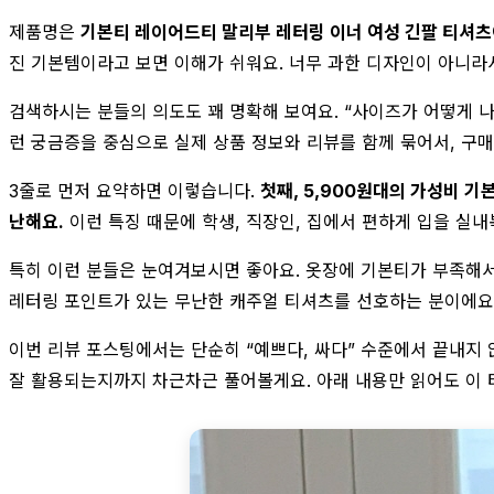
제품명은
기본티 레이어드티 말리부 레터링 이너 여성 긴팔 티셔츠
진 기본템이라고 보면 이해가 쉬워요. 너무 과한 디자인이 아니라
검색하시는 분들의 의도도 꽤 명확해 보여요. “사이즈가 어떻게 나왔
런 궁금증을 중심으로 실제 상품 정보와 리뷰를 함께 묶어서, 구매
3줄로 먼저 요약하면 이렇습니다.
첫째, 5,900원대의 가성비 기
난해요.
이런 특징 때문에 학생, 직장인, 집에서 편하게 입을 실내
특히 이런 분들은 눈여겨보시면 좋아요. 옷장에 기본티가 부족해서 
레터링 포인트가 있는 무난한 캐주얼 티셔츠를 선호하는 분이에요.
이번 리뷰 포스팅에서는 단순히 “예쁘다, 싸다” 수준에서 끝내지 
잘 활용되는지까지 차근차근 풀어볼게요. 아래 내용만 읽어도 이 