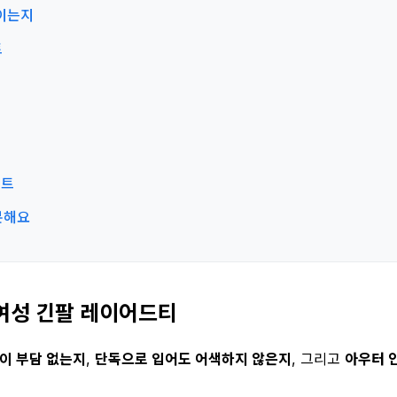
보이는지
트
인트
분해요
 여성 긴팔 레이어드티
이 부담 없는지
,
단독으로 입어도 어색하지 않은지
, 그리고
아우터 