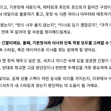
이고, 기본핏에 라운드넥, 레터링과 프린트 포인트가 들어간 구성이
서 데일리로 활용하기 좋고, 옷장 속 다른 하의나 아우터와 매칭하기
는지”, “핏이 너무 붙지 않는지”, “이너로 입기 괜찮은지”, “가격
 전에 꼭 알아야 할 부분을 정리해드릴게요.
본 긴팔티예요.
둘째, 기본핏이라 이너와 단독 착용 모두를 고려할 수 
복 스타일, 혹은 레이어드용 이너를 찾는 분에게 잘 맞아요.
한 장씩 채우고 싶은 분, 셔츠나 가디건 속에 입을 깔끔한 긴팔이 필
 반대로 정교한 고급 원단감이나 탄탄한 두께감을 가장 중요하게 
않아요. 실제 상품 스펙이 어떤 실사용 의미를 가지는지, 리뷰에서
티셔츠가 내 스타일과 맞는지 판단하는 데 도움이 될 거예요.