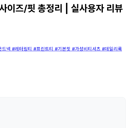
사이즈/핏 총정리 | 실사용자 리뷰
운드넥
#레터링티
#프린트티
#기본핏
#가성비티셔츠
#데일리룩