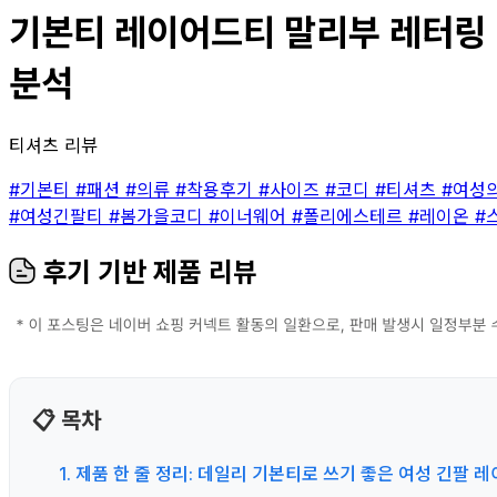
기본티 레이어드티 말리부 레터링 이
분석
티셔츠 리뷰
#기본티
#패션
#의류
#착용후기
#사이즈
#코디
#티셔츠
#여성
#여성긴팔티
#봄가을코디
#이너웨어
#폴리에스테르
#레이온
#
후기 기반 제품 리뷰
📋 목차
1. 제품 한 줄 정리: 데일리 기본티로 쓰기 좋은 여성 긴팔 