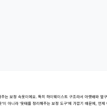
주는 보정 속옷이에요. 특히 하이웨이스트 구조라서 아랫배와 옆구리
옷’이 아니라 ‘옷태를 정리해주는 보정 도구’에 가깝기 때문에, 언