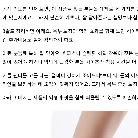
검색 의도를 먼저 보면, 이 상품을 찾는 분들은 대체로 세 가지를 
에 맞는지예요. 그래서 단순히 예쁘다, 잘 잡아준다는 설명보다 
3줄로 정리하면 이래요. 복부 보정과 힙업 효과를 함께 노린 하
간 추가비용도 함께 확인해야 해요.
이런 분들께 특히 잘 맞아요. 원피스나 슬림핏 하의 착용이 잦은 
앉아 있어야 하거나 압박에 민감한 분은 사이즈와 착용 시간을 더 
거들 팬티를 고를 때는 ‘얼마나 강하게 조이느냐’보다 ‘내 몸의
라인을 보정하는 데 초점이 맞춰져 있어요. 그래서 복부 중심 보정
아래 이미지는 제품의 외형과 핏을 함께 떠올릴 수 있도록 확인하