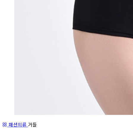
패션의류
거들