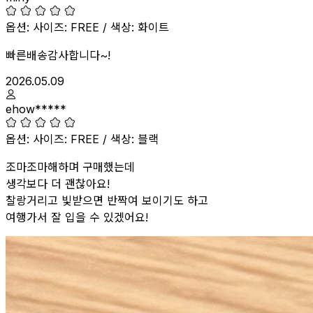
구매 옵션:
옵션: 사이즈: FREE / 색상: 화이트
빠른배송감사합니다~!
2026.05.09
ehow*****
구매 옵션:
옵션: 사이즈: FREE / 색상: 블랙
조마조마해하며 구매했는데
생각보다 더 괜찮아요!
찰랑거리고 빛받으면 반짝여 보이기도 하고
여행가서 잘 입을 수 있겠어요!