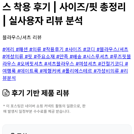
스 착용 후기 | 사이즈/핏 총정리
| 실사용자 리뷰 분석
블라우스/셔츠 리뷰
#여리
#패션
#의류
#착용후기
#사이즈
#코디
#블라우스/셔츠
#여성의류
#핏
#주요소재
#만족
#배송
#시스루셔츠
#루즈핏블
라우스
#오버핏셔츠
#셔츠블라우스
#여성셔츠
#간절기코디
#
여행룩
#데이트룩
#체형커버
#폴리에스테르
#가성비의류
#리
뷰분석
후기 기반 제품 리뷰