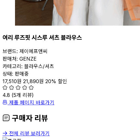
여리 루즈핏 시스루 셔츠 블라우스
브랜드:
제이에프앤씨
판매처:
GENZE
카테고리:
블라우스/셔츠
상태:
판매중
17,510원
21,890원
20% 할인
4.8
(
5
개 리뷰)
제품 페이지 바로가기
구매자 리뷰
전체 리뷰 보러가기