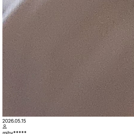
2026.05.15
mihy*****