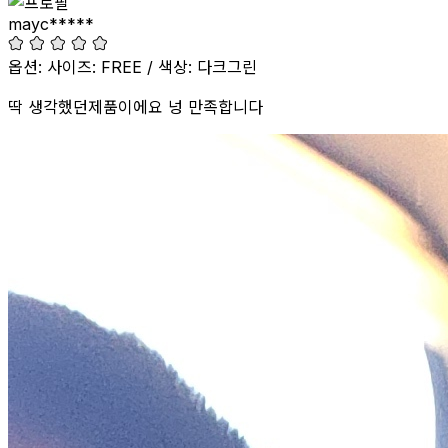
mayc*****
구매 옵션:
옵션: 사이즈: FREE / 색상: 다크그린
딱 생각했던제품이에요 넝 만족합니다