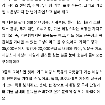
감, 사이즈 선택법, 길이감, 비침 여부, 포켓 실용성, 그리고 겨울
철 보온성까지 한 번에 확인하고 싶어 해요.
이 제품은 판매 정보상 여성용, 사계절용, 폴리에스테르와 스판
덱스 혼방, 무지 패턴, 9부 기장, 기본 레깅스라는 특징을 가지고
있어요. 즉, 기본형이지만 활용도는 높고, 어느 정도 신축성과 복
원력을 기대할 수 있는 구성이라고 볼 수 있어요. 가격도 정가
35,000원에서 할인가 20,000원으로 내려와 있어, 입문용 기모
레깅스나 가성비 데일리 팬츠를 찾는 분들 눈에 충분히 들어오는
구성이에요.
3줄로 요약하면 첫째, 기모 레깅스 특유의 따뜻함과 기본 레깅스
의 편안함을 기대할 수 있어요. 둘째, 포켓과 9부 기장이 실용성
과 코디 폭을 넓혀줘요. 셋째, 한 장으로 사계절 중 특히 간절기
와 겨울 실내외 활동을 커버하고 싶은 분에게 잘 맞는 타입이에
요.