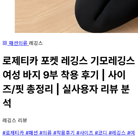
패션의류
레깅스
로제티카 포켓 레깅스 기모레깅스
여성 바지 9부 착용 후기 | 사이
즈/핏 총정리 | 실사용자 리뷰 분
석
레깅스 리뷰
#로제티카
#패션
#의류
#착용후기
#사이즈
#코디
#레깅스
#여