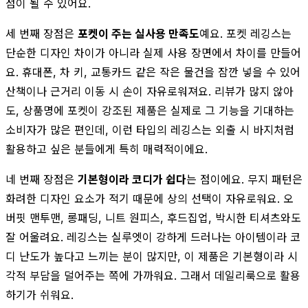
점이 될 수 있어요.
세 번째 장점은
포켓이 주는 실사용 만족도
예요. 포켓 레깅스는
단순한 디자인 차이가 아니라 실제 사용 장면에서 차이를 만들어
요. 휴대폰, 차 키, 교통카드 같은 작은 물건을 잠깐 넣을 수 있어
산책이나 근거리 이동 시 손이 자유로워져요. 리뷰가 많지 않아
도, 상품명에 포켓이 강조된 제품은 실제로 그 기능을 기대하는
소비자가 많은 편인데, 이런 타입의 레깅스는 외출 시 바지처럼
활용하고 싶은 분들에게 특히 매력적이에요.
네 번째 장점은
기본형이라 코디가 쉽다
는 점이에요. 무지 패턴은
화려한 디자인 요소가 적기 때문에 상의 선택이 자유로워요. 오
버핏 맨투맨, 롱패딩, 니트 원피스, 후드집업, 박시한 티셔츠와도
잘 어울려요. 레깅스는 실루엣이 강하게 드러나는 아이템이라 코
디 난도가 높다고 느끼는 분이 많지만, 이 제품은 기본형이라 시
각적 부담을 덜어주는 쪽에 가까워요. 그래서 데일리룩으로 활용
하기가 쉬워요.