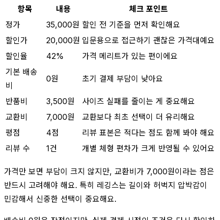
항목
내용
체크 포인트
정가
35,000원
할인 전 기준을 먼저 확인해요
할인가
20,000원
입문용으로 접근하기 괜찮은 가격대예요
할인율
42%
가격 메리트가 있는 편이에요
기본 배송
0원
초기 결제 부담이 낮아요
비
반품비
3,500원
사이즈 실패를 줄이는 게 중요해요
교환비
7,000원
교환보다 최초 선택이 더 유리해요
평점
4점
리뷰 표본은 적다는 점도 함께 봐야 해요
리뷰 수
1건
개별 체형 편차가 크게 반영될 수 있어요
가격만 보면 부담이 크지 않지만, 교환비가 7,000원이라는 점은
반드시 고려해야 해요. 특히 레깅스는 길이와 허벅지 압박감이
민감해서 신중한 선택이 중요해요.