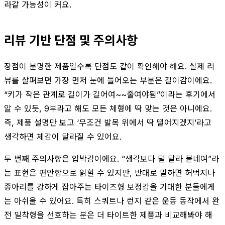
라갈 가능성이 커요.
리뷰 기반 단점 및 주의사항
장점이 분명한 제품일수록 단점도 같이 확인해야 해요. 실제 리
뷰를 살펴보면 가장 먼저 눈에 들어오는 부분은 길이감이에요.
“키가 작은 관계로 길이가 길어여~~줄여야됨”이라는 후기에서
알 수 있듯, 9부라고 해도 모든 체형에 딱 맞는 것은 아니에요.
즉, 제품 설명만 보고 ‘무조건 발목 위에서 딱 떨어지겠지’라고
생각하면 체감이 달라질 수 있어요.
두 번째 주의사항은 압박감이에요. “생각보다 덜 달라 붙네여”라
는 표현은 편안함으로 읽힐 수 있지만, 반대로 말하면 허벅지나
종아리를 강하게 잡아주는 타이즈형 보정감을 기대한 분들에게
는 아쉬울 수 있어요. 특히 스쿼트나 런지 같은 운동 동작에서 완
전 밀착형을 선호하는 분은 더 타이트한 제품과 비교해봐야 해