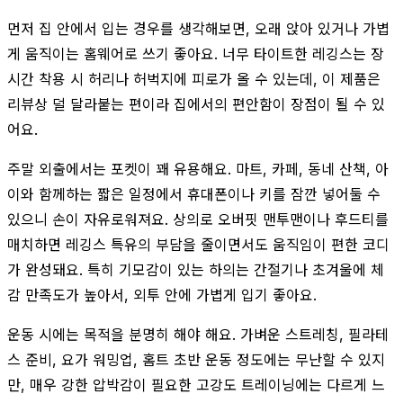
먼저 집 안에서 입는 경우를 생각해보면, 오래 앉아 있거나 가볍
게 움직이는 홈웨어로 쓰기 좋아요. 너무 타이트한 레깅스는 장
시간 착용 시 허리나 허벅지에 피로가 올 수 있는데, 이 제품은
리뷰상 덜 달라붙는 편이라 집에서의 편안함이 장점이 될 수 있
어요.
주말 외출에서는 포켓이 꽤 유용해요. 마트, 카페, 동네 산책, 아
이와 함께하는 짧은 일정에서 휴대폰이나 키를 잠깐 넣어둘 수
있으니 손이 자유로워져요. 상의로 오버핏 맨투맨이나 후드티를
매치하면 레깅스 특유의 부담을 줄이면서도 움직임이 편한 코디
가 완성돼요. 특히 기모감이 있는 하의는 간절기나 초겨울에 체
감 만족도가 높아서, 외투 안에 가볍게 입기 좋아요.
운동 시에는 목적을 분명히 해야 해요. 가벼운 스트레칭, 필라테
스 준비, 요가 워밍업, 홈트 초반 운동 정도에는 무난할 수 있지
만, 매우 강한 압박감이 필요한 고강도 트레이닝에는 다르게 느