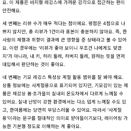
요. 이 제품은 바지형 레깅스에 가까운 감각으로 접근하는 편이
안전해요.
세 번째는 리뷰 수가 매우 적다는 점이에요. 평점은 4점으로 나
쁘지 않지만, 총 리뷰가 1건이라 표본이 충분하지 않아요. 즉, 한
사람의 체형과 취향이 결과에 큰 영향을 준 상태라고 볼 수 있어
요. 이런 경우에는 ‘리뷰가 좋아 보이니 무조건 나에게도 맞겠
지’가 아니라, 내 키, 허리 둘레, 허벅지 둘레, 원하는 핏을 먼저
대입해서 판단하는 것이 좋아요.
네 번째는 기모 레깅스 특성상 계절 활용 범위를 잘 봐야 해요.
상품 정보에는 사계절용으로 표기되어 있지만, 기모감이 있는 제
품은 체감상 봄·초가을의 실내외 온도차에서 다르게 느껴질 수
있어요. 실내 난방이 강한 환경에서는 다소 덥게 느껴질 수도 있
고, 한여름에는 당연히 부담스러울 수 있어요. 따라서 ‘사계절
용’이라는 문구를 절대적인 의미로 받아들이기보다, 레이어링 가
능한 기본형 정도로 이해하는 게 좋아요.