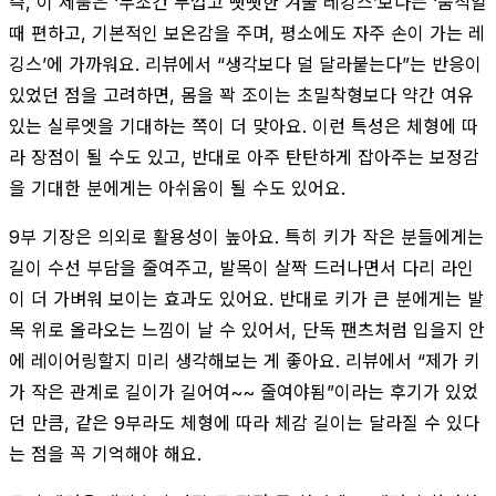
즉, 이 제품은 ‘무조건 두껍고 뻣뻣한 겨울 레깅스’보다는 ‘움직일
때 편하고, 기본적인 보온감을 주며, 평소에도 자주 손이 가는 레
깅스’에 가까워요. 리뷰에서 “생각보다 덜 달라붙는다”는 반응이
있었던 점을 고려하면, 몸을 꽉 조이는 초밀착형보다 약간 여유
있는 실루엣을 기대하는 쪽이 더 맞아요. 이런 특성은 체형에 따
라 장점이 될 수도 있고, 반대로 아주 탄탄하게 잡아주는 보정감
을 기대한 분에게는 아쉬움이 될 수도 있어요.
9부 기장은 의외로 활용성이 높아요. 특히 키가 작은 분들에게는
길이 수선 부담을 줄여주고, 발목이 살짝 드러나면서 다리 라인
이 더 가벼워 보이는 효과도 있어요. 반대로 키가 큰 분에게는 발
목 위로 올라오는 느낌이 날 수 있어서, 단독 팬츠처럼 입을지 안
에 레이어링할지 미리 생각해보는 게 좋아요. 리뷰에서 “제가 키
가 작은 관계로 길이가 길어여~~ 줄여야됨”이라는 후기가 있었
던 만큼, 같은 9부라도 체형에 따라 체감 길이는 달라질 수 있다
는 점을 꼭 기억해야 해요.