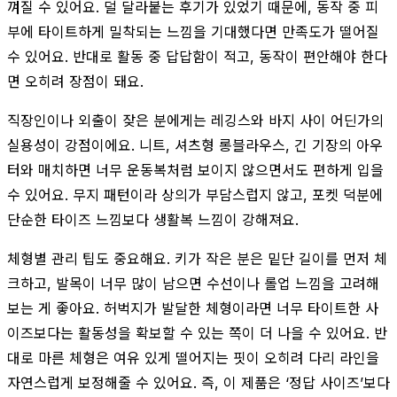
껴질 수 있어요. 덜 달라붙는 후기가 있었기 때문에, 동작 중 피
부에 타이트하게 밀착되는 느낌을 기대했다면 만족도가 떨어질
수 있어요. 반대로 활동 중 답답함이 적고, 동작이 편안해야 한다
면 오히려 장점이 돼요.
직장인이나 외출이 잦은 분에게는 레깅스와 바지 사이 어딘가의
실용성이 강점이에요. 니트, 셔츠형 롱블라우스, 긴 기장의 아우
터와 매치하면 너무 운동복처럼 보이지 않으면서도 편하게 입을
수 있어요. 무지 패턴이라 상의가 부담스럽지 않고, 포켓 덕분에
단순한 타이즈 느낌보다 생활복 느낌이 강해져요.
체형별 관리 팁도 중요해요. 키가 작은 분은 밑단 길이를 먼저 체
크하고, 발목이 너무 많이 남으면 수선이나 롤업 느낌을 고려해
보는 게 좋아요. 허벅지가 발달한 체형이라면 너무 타이트한 사
이즈보다는 활동성을 확보할 수 있는 쪽이 더 나을 수 있어요. 반
대로 마른 체형은 여유 있게 떨어지는 핏이 오히려 다리 라인을
자연스럽게 보정해줄 수 있어요. 즉, 이 제품은 ‘정답 사이즈’보다