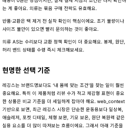
배송비 0원은 장점이지만, 실제 결제 시점의 조건은 다시 확인하
는 게 좋아요. 의류는 묶음 구매 전략도 유효해요.
반품·교환은 택 제거 전 실착 확인이 핵심이에요. 초기 불량이나
사이즈 불만이 있으면 빨리 문의하는 것이 좋아요.
의류 AS는 수리보다 교환 정책 확인이 더 중요해요. 봉제, 원단,
허리 밴드 상태를 수령 즉시 체크해보세요.
현명한 선택 기준
레깅스는 브랜드명보다도 ‘내 몸에 맞는 조건’을 찾는 일이 훨씬
중요해요. 특히 이 제품처럼 리뷰 수가 적고 체감형 표현이 중요
한 상품은 비교 기준을 더 세밀하게 잡아야 해요. web_context
기반으로 보면, 최근 레깅스 시장은 단순한 운동용보다 일상복,
애슬레저, 포켓 디테일, 체형 보완, 기모 보온, 원단 복원력 같은
실용 요소를 더 많이 따져보는 흐름이에요. 그래서 아래 기준을