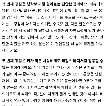
첫 번째 장점은
생각보다 덜 달라붙는 편안한 핏
이에요. 리뷰에서
“생각보다 덜 달라 붙네여”라는 표현이 있었는데, 이 말은 곧 몸
을 강하게 압박하는 레깅스가 아니라는 뜻으로 읽혀요. 누군가에
게는 보정감이 약하다는 의미일 수 있지만, 다른 한편으로는 장
시간 착용 시 답답함이 덜하고 일상복처럼 자연스럽게 입기 좋다
는 장점이 돼요. 집에서 오래 앉아 있거나, 장거리 이동, 산책, 간
단한 외출을 자주 하는 분들은 이 편안함을 꽤 높게 평가할 가능
성이 커요.
두 번째 장점은
키가 작은 사람에게도 레깅스 바지처럼 활용할 수
있는 길이감
이에요. 실제 리뷰에서 “제가 키가 작은 관계로 길이
가 길어여~~줄여야됨”이라는 후기가 있었어요. 이 문장은 단점
처럼 보일 수 있지만, 반대로 키가 작은 분들이라면 9부가 오히
려 발목을 덮거나 자연스럽게 떨어져 체형을 잘 맞출 수 있다는
의미로도 해석돼요. 즉, 길이 자체가 짧게 설계된 것이 아니라 비
교적 여유가 있어 다양한 체형에 대응 가능성이 있다는 점이 장