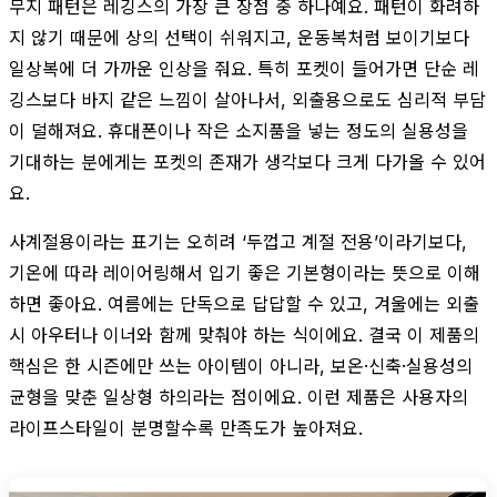
무지 패턴은 레깅스의 가장 큰 장점 중 하나예요. 패턴이 화려하
지 않기 때문에 상의 선택이 쉬워지고, 운동복처럼 보이기보다
일상복에 더 가까운 인상을 줘요. 특히 포켓이 들어가면 단순 레
깅스보다 바지 같은 느낌이 살아나서, 외출용으로도 심리적 부담
이 덜해져요. 휴대폰이나 작은 소지품을 넣는 정도의 실용성을
기대하는 분에게는 포켓의 존재가 생각보다 크게 다가올 수 있어
요.
사계절용이라는 표기는 오히려 ‘두껍고 계절 전용’이라기보다,
기온에 따라 레이어링해서 입기 좋은 기본형이라는 뜻으로 이해
하면 좋아요. 여름에는 단독으로 답답할 수 있고, 겨울에는 외출
시 아우터나 이너와 함께 맞춰야 하는 식이에요. 결국 이 제품의
핵심은 한 시즌에만 쓰는 아이템이 아니라, 보온·신축·실용성의
균형을 맞춘 일상형 하의라는 점이에요. 이런 제품은 사용자의
라이프스타일이 분명할수록 만족도가 높아져요.