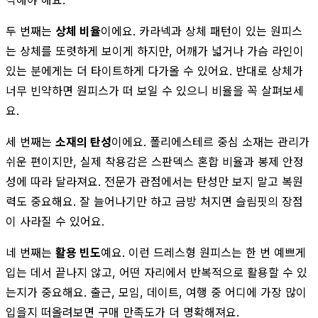
두 번째는
상체 비율
이에요. 카라넥과 상체 패턴이 있는 원피스
는 상체를 또렷하게 보이게 하지만, 어깨가 넓거나 가슴 라인이
있는 분에게는 더 타이트하게 다가올 수 있어요. 반대로 상체가
너무 빈약하면 원피스가 떠 보일 수 있으니 비율을 꼭 살펴보세
요.
세 번째는
소재의 탄성
이에요. 폴리에스테르 중심 소재는 관리가
쉬운 편이지만, 실제 착용감은 스판덱스 혼합 비율과 봉제 안정
성에 따라 달라져요. 전문가 관점에서는 탄성만 보지 말고 복원
력도 중요해요. 잘 늘어나기만 하고 금방 처지면 슬림핏의 장점
이 사라질 수 있어요.
네 번째는
활용 빈도
예요. 이런 드레스형 원피스는 한 번 예쁘게
입는 데서 끝나지 않고, 어떤 자리에서 반복적으로 활용할 수 있
는지가 중요해요. 출근, 모임, 데이트, 여행 중 어디에 가장 많이
입을지 떠올려보면 구매 만족도가 더 명확해져요.