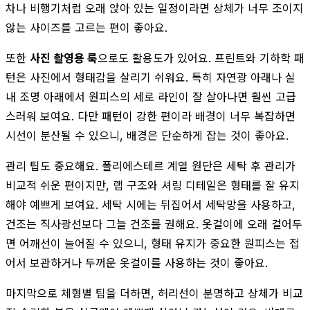
차나 비행기처럼 오래 앉아 있는 일정이라면 상체가 너무 조이지
않는 사이즈를 고르는 편이 좋아요.
또한
사진 촬영용 룩
으로도 활용도가 있어요. 프린트와 기하학 패
턴은 사진에서 형태감을 살리기 쉬워요. 특히 자연광 아래나 실
내 조명 아래에서 원피스의 세로 라인이 잘 살아나면 훨씬 고급
스러워 보여요. 다만 패턴이 강한 편이라 배경이 너무 복잡하면
시선이 분산될 수 있으니, 배경은 단순하게 잡는 것이 좋아요.
관리 팁도 중요해요. 폴리에스테르 계열 원단은 세탁 후 관리가
비교적 쉬운 편이지만, 랩 구조와 셔링 디테일은 형태를 잘 유지
해야 예쁘게 보여요. 세탁 시에는 뒤집어서 세탁망을 사용하고,
건조는 직사광선보다 그늘 건조를 권해요. 옷걸이에 오래 걸어두
면 어깨선이 늘어질 수 있으니, 형태 유지가 중요한 원피스는 접
어서 보관하거나 두꺼운 옷걸이를 사용하는 것이 좋아요.
마지막으로 체형별 팁을 더하면, 허리선이 분명하고 상체가 비교