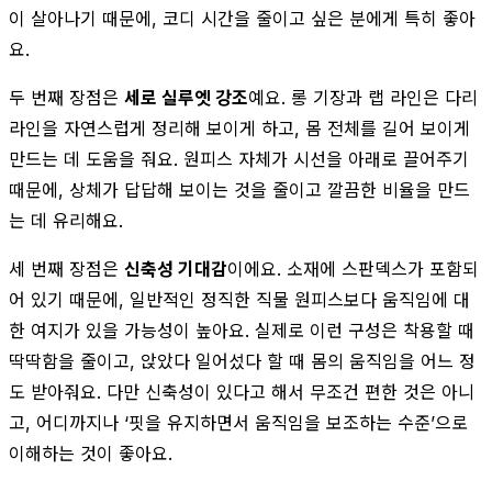
이 살아나기 때문에, 코디 시간을 줄이고 싶은 분에게 특히 좋아
요.
두 번째 장점은
세로 실루엣 강조
예요. 롱 기장과 랩 라인은 다리
라인을 자연스럽게 정리해 보이게 하고, 몸 전체를 길어 보이게
만드는 데 도움을 줘요. 원피스 자체가 시선을 아래로 끌어주기
때문에, 상체가 답답해 보이는 것을 줄이고 깔끔한 비율을 만드
는 데 유리해요.
세 번째 장점은
신축성 기대감
이에요. 소재에 스판덱스가 포함되
어 있기 때문에, 일반적인 정직한 직물 원피스보다 움직임에 대
한 여지가 있을 가능성이 높아요. 실제로 이런 구성은 착용할 때
딱딱함을 줄이고, 앉았다 일어섰다 할 때 몸의 움직임을 어느 정
도 받아줘요. 다만 신축성이 있다고 해서 무조건 편한 것은 아니
고, 어디까지나 ‘핏을 유지하면서 움직임을 보조하는 수준’으로
이해하는 것이 좋아요.