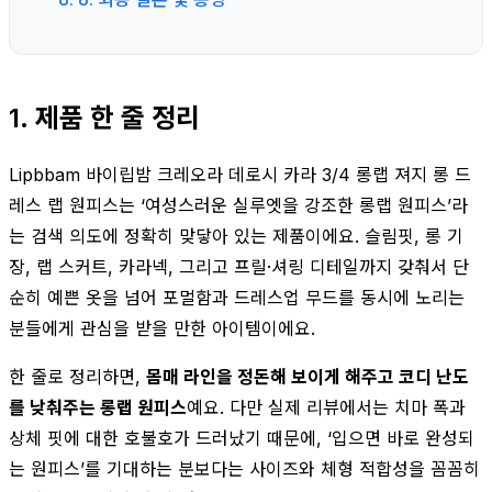
1. 제품 한 줄 정리
Lipbbam 바이립밤 크레오라 데로시 카라 3/4 롱랩 져지 롱 드
레스 랩 원피스는 ‘여성스러운 실루엣을 강조한 롱랩 원피스’라
는 검색 의도에 정확히 맞닿아 있는 제품이에요. 슬림핏, 롱 기
장, 랩 스커트, 카라넥, 그리고 프릴·셔링 디테일까지 갖춰서 단
순히 예쁜 옷을 넘어 포멀함과 드레스업 무드를 동시에 노리는
분들에게 관심을 받을 만한 아이템이에요.
한 줄로 정리하면,
몸매 라인을 정돈해 보이게 해주고 코디 난도
를 낮춰주는 롱랩 원피스
예요. 다만 실제 리뷰에서는 치마 폭과
상체 핏에 대한 호불호가 드러났기 때문에, ‘입으면 바로 완성되
는 원피스’를 기대하는 분보다는 사이즈와 체형 적합성을 꼼꼼히