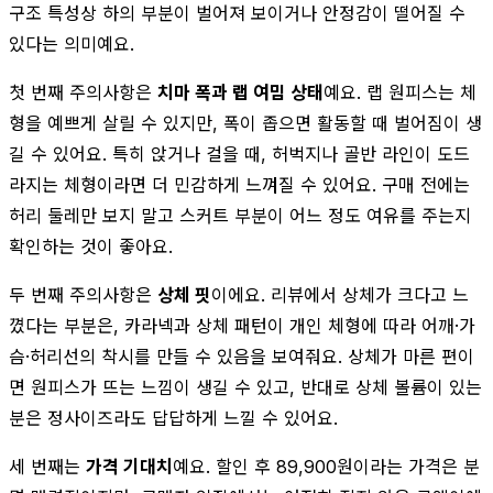
구조 특성상 하의 부분이 벌어져 보이거나 안정감이 떨어질 수
있다는 의미예요.
첫 번째 주의사항은
치마 폭과 랩 여밈 상태
예요. 랩 원피스는 체
형을 예쁘게 살릴 수 있지만, 폭이 좁으면 활동할 때 벌어짐이 생
길 수 있어요. 특히 앉거나 걸을 때, 허벅지나 골반 라인이 도드
라지는 체형이라면 더 민감하게 느껴질 수 있어요. 구매 전에는
허리 둘레만 보지 말고 스커트 부분이 어느 정도 여유를 주는지
확인하는 것이 좋아요.
두 번째 주의사항은
상체 핏
이에요. 리뷰에서 상체가 크다고 느
꼈다는 부분은, 카라넥과 상체 패턴이 개인 체형에 따라 어깨·가
슴·허리선의 착시를 만들 수 있음을 보여줘요. 상체가 마른 편이
면 원피스가 뜨는 느낌이 생길 수 있고, 반대로 상체 볼륨이 있는
분은 정사이즈라도 답답하게 느낄 수 있어요.
세 번째는
가격 기대치
예요. 할인 후 89,900원이라는 가격은 분