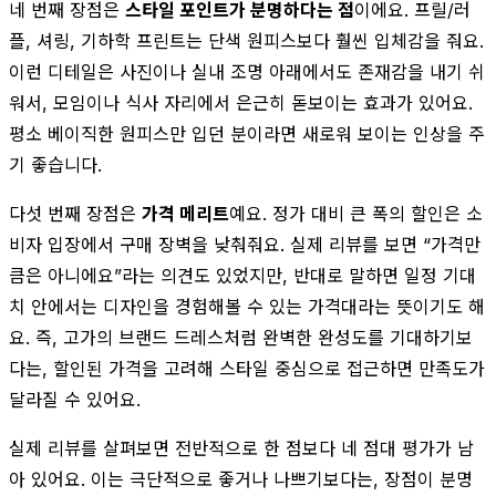
네 번째 장점은
스타일 포인트가 분명하다는 점
이에요. 프릴/러
플, 셔링, 기하학 프린트는 단색 원피스보다 훨씬 입체감을 줘요.
이런 디테일은 사진이나 실내 조명 아래에서도 존재감을 내기 쉬
워서, 모임이나 식사 자리에서 은근히 돋보이는 효과가 있어요.
평소 베이직한 원피스만 입던 분이라면 새로워 보이는 인상을 주
기 좋습니다.
다섯 번째 장점은
가격 메리트
예요. 정가 대비 큰 폭의 할인은 소
비자 입장에서 구매 장벽을 낮춰줘요. 실제 리뷰를 보면 “가격만
큼은 아니에요”라는 의견도 있었지만, 반대로 말하면 일정 기대
치 안에서는 디자인을 경험해볼 수 있는 가격대라는 뜻이기도 해
요. 즉, 고가의 브랜드 드레스처럼 완벽한 완성도를 기대하기보
다는, 할인된 가격을 고려해 스타일 중심으로 접근하면 만족도가
달라질 수 있어요.
실제 리뷰를 살펴보면 전반적으로 한 점보다 네 점대 평가가 남
아 있어요. 이는 극단적으로 좋거나 나쁘기보다는, 장점이 분명