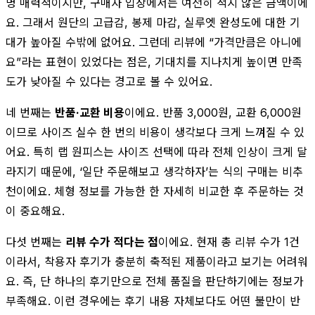
명 매력적이지만, 구매자 입장에서는 여전히 적지 않은 금액이에
요. 그래서 원단의 고급감, 봉제 마감, 실루엣 완성도에 대한 기
대가 높아질 수밖에 없어요. 그런데 리뷰에 “가격만큼은 아니에
요”라는 표현이 있었다는 점은, 기대치를 지나치게 높이면 만족
도가 낮아질 수 있다는 경고로 볼 수 있어요.
네 번째는
반품·교환 비용
이에요. 반품 3,000원, 교환 6,000원
이므로 사이즈 실수 한 번의 비용이 생각보다 크게 느껴질 수 있
어요. 특히 랩 원피스는 사이즈 선택에 따라 전체 인상이 크게 달
라지기 때문에, ‘일단 주문해보고 생각하자’는 식의 구매는 비추
천이에요. 체형 정보를 가능한 한 자세히 비교한 후 주문하는 것
이 중요해요.
다섯 번째는
리뷰 수가 적다는 점
이에요. 현재 총 리뷰 수가 1건
이라서, 착용자 후기가 충분히 축적된 제품이라고 보기는 어려워
요. 즉, 단 하나의 후기만으로 전체 품질을 판단하기에는 정보가
부족해요. 이런 경우에는 후기 내용 자체보다도 어떤 불만이 반