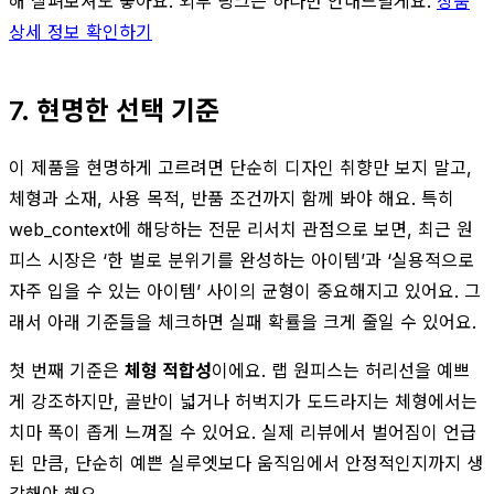
해 살펴보셔도 좋아요. 외부 링크는 하나만 안내드릴게요.
상품
상세 정보 확인하기
7. 현명한 선택 기준
이 제품을 현명하게 고르려면 단순히 디자인 취향만 보지 말고,
체형과 소재, 사용 목적, 반품 조건까지 함께 봐야 해요. 특히
web_context에 해당하는 전문 리서치 관점으로 보면, 최근 원
피스 시장은 ‘한 벌로 분위기를 완성하는 아이템’과 ‘실용적으로
자주 입을 수 있는 아이템’ 사이의 균형이 중요해지고 있어요. 그
래서 아래 기준들을 체크하면 실패 확률을 크게 줄일 수 있어요.
첫 번째 기준은
체형 적합성
이에요. 랩 원피스는 허리선을 예쁘
게 강조하지만, 골반이 넓거나 허벅지가 도드라지는 체형에서는
치마 폭이 좁게 느껴질 수 있어요. 실제 리뷰에서 벌어짐이 언급
된 만큼, 단순히 예쁜 실루엣보다 움직임에서 안정적인지까지 생
각해야 해요.