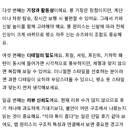
다섯 번째는
기장과 활동성
이에요. 롱 기장은 장점이지만, 계단
이나 차량 탑승, 장시간 보행 시 불편할 수 있어요. 그래서 키와
신발 높이를 함께 고려해야 해요. 롱 원피스는 신발에 따라 전체
인상이 크게 바뀌므로 평소 자주 신는 슈즈와의 조합도 중요해
요.
여섯 번째는
디테일의 밀도
예요. 프릴, 셔링, 프린트, 기하학 패
턴이 동시에 들어가면 시각적으로 풍부하지만, 체형과 맞지 않으
면 복잡해 보일 수 있어요. 미니멀한 스타일을 선호하는 분이라
면 과한 디테일이 오히려 부담스러울 수 있으니, 평소 옷 스타일
과 맞는지 먼저 생각해보세요.
일곱 번째는
리뷰 신뢰도
예요. 현재 리뷰 수가 많지 않으므로 후
기 하나에 과도하게 기대기보다, 불만이 어떤 구조에서 나왔는지
읽는 것이 중요해요. “치마 폭이 좁다”는 말은 단일 후기 같아 보
여도, 랩 원피스의 구조적 특성과 연결해서 보면 중요한 경고가