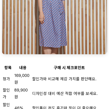
항목
내용
구매 시 체크포인트
169,000
정가
할인가와 비교해 체감 가치를 판단해요.
원
할인
89,900
디자인성 대비 예산 적합 여부를 보세요.
가
원
할인
46%
할인폭이 커도 후기와 핏이 더 중요해요.