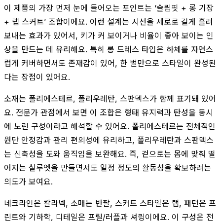
이 제품의 가장 먼저 눈에 들어오는 포인트는 ‘슬림핏 + 롱 기장
+ 랩 스커트’ 조합이에요. 이런 설계는 시선을 세로로 길게 흘려
보내는 효과가 있어서, 키가 커 보이거나 비율이 좋아 보이는 인
상을 만드는 데 유리해요. 특히 롱 드레스 타입은 하체를 자연스
럽게 커버하면서도 존재감이 있어, 한 벌만으로 스타일이 완성된
다는 장점이 있어요.
소재는 폴리에스테르, 폴리우레탄, 스판덱스가 함께 표기돼 있어
요. 전문가 관점에서 보면 이 조합은 형태 유지력과 탄성을 동시
에 노린 구성이라고 해석할 수 있어요. 폴리에스테르는 전체적인
원단 안정감과 관리 편의성에 유리하고, 폴리우레탄과 스판덱스
는 신축성을 도와 움직임을 보완해요. 즉, 겉으로는 몸에 맞춰 떨
어지는 실루엣을 만들면서도 일정 정도의 활동성을 확보하려는
의도가 보여요.
네크라인은 칼라넥, 소매는 반팔, 스커트 스타일은 랩, 패턴은 프
린트와 기하학, 디테일은 프릴/러플과 셔링이에요. 이 구성은 전