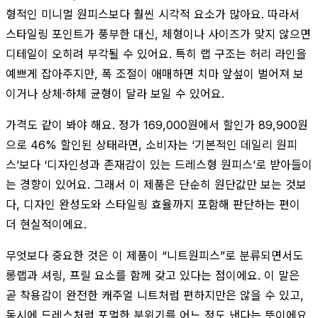
형적인 미니멀 원피스보다 훨씬 시각적 요소가 많아요. 따라서
스타일링 포인트가 풍부한 대신, 체형이나 사이즈가 맞지 않으면
디테일이 오히려 부각될 수 있어요. 특히 랩 구조는 허리 라인을
예쁘게 잡아주지만, 폭 조절이 애매하면 치마 앞섶이 벌어져 보
이거나 상체·하체 균형이 달라 보일 수 있어요.
가격도 같이 봐야 해요. 정가 169,000원에서 할인가 89,900원
으로 46% 할인된 상태라면, 소비자는 ‘기본적인 데일리 원피
스’보다 ‘디자인성과 존재감이 있는 드레스형 원피스’로 받아들이
는 경향이 있어요. 그래서 이 제품은 단순히 원단값만 보는 것보
다, 디자인 완성도와 스타일링 효율까지 포함해 판단하는 편이
더 현실적이에요.
무엇보다 중요한 것은 이 제품이 “니트원피스”로 분류되면서도
롱랩과 셔링, 프릴 요소를 함께 갖고 있다는 점이에요. 이 말은
곧 착용감이 완전한 캐주얼 니트처럼 편하지만은 않을 수 있고,
동시에 드레스처럼 포멀한 분위기를 어느 정도 낸다는 뜻이에요.