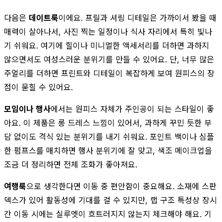
다음은
데이트룩
이에요. 프릴과 셔링 디테일은 가까이서 봤을 때
매력이 살아나서, 사진 찍는 일정이나 식사 자리에서 특히 빛나
기 쉬워요. 여기에 힐이나 미니멀한 액세서리를 더하면 과하지
않으면서도 여성스러운 분위기를 만들 수 있어요. 단, 너무 많은
주얼리를 더하면 프린트와 디테일이 복잡하게 보여 원피스의 장
점이 묻힐 수 있어요.
모임이나 행사
에서는 원피스 자체가 주인공이 되는 스타일이 좋
아요. 이 제품은 롱 드레스 느낌이 있어서, 과하게 꾸민 듯한 부
담 없이도 격식 있는 분위기를 내기 쉬워요. 포인트 백이나 심플
한 펌프스를 매치하면 행사 분위기에 잘 맞고, 색조 메이크업을
조금 더 정리하면 전체 조화가 좋아져요.
여행룩
으로 생각한다면 이동 중 편안함이 중요해요. 소재에 스판
덱스가 있어 활동성에 기대를 걸 수 있지만, 랩 구조 특성상 장시
간 이동 시에는 실루엣이 흐트러지지 않는지 체크해야 해요. 기