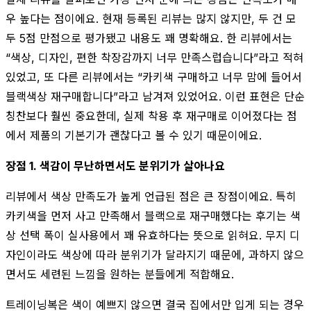
우 높다는 점이에요. 현재 등록된 리뷰는 많지 않지만, 두 건 모
두 5점 만점으로 평가됐고 내용도 꽤 명확해요. 한 리뷰에서는
“색상, 디자인, 편한 착장감까지 너무 만족스럽습니다”라고 적혀
있었고, 또 다른 리뷰에서는 “카키색 구매하고 너무 맘에 들어서
블랙색상 재구매합니다”라고 남겨져 있었어요. 이런 표현은 단순
칭찬보다 훨씬 중요한데, 실제 착용 후 재구매로 이어졌다는 점
에서 제품의 기본기가 괜찮다고 볼 수 있기 때문이에요.
장점 1. 색감이 무난하면서도 분위기가 살아나요
리뷰에서 색상 만족도가 높게 언급된 점은 큰 장점이에요. 특히
카키색을 먼저 사고 만족해서 블랙으로 재구매했다는 후기는 색
상 선택 폭이 실사용에서 꽤 유효하다는 뜻으로 읽혀요. 무지 디
자인이라도 색상에 따라 분위기가 달라지기 때문에, 과하지 않으
면서도 세련된 느낌을 원하는 분들에게 적합해요.
트레이닝복은 색이 예쁘지 않으면 결국 집에서만 입게 되는 경우