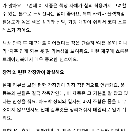
가 많아요. 그런데 이 제품은 색상 자체가 실외 착용까지 고려할
수 있는 톤으로 느껴진다는 점이 좋아요. 특히 카키나 블랙처럼
활용도가 높은 색은 상의와 신발, 가방 매칭이 쉬워서 코디 스트
레스가 적어요.
색상 만족 후 재구매로 이어졌다는 점은 단순히 ‘예쁜 옷’이 아니
라 ‘자주 입게 되는 옷’일 가능성을 보여줘요. 이런 재구매 흐름은
트레이닝복에서 매우 중요한 신호예요.
장점 2. 편한 착장감이 확실해요
실제 리뷰를 보면 편한 착장감이 가장 직접적으로 언급돼요. 운
동복의 본질은 결국 착용감인데, 이 제품은 그 기본을 잘 잡고 있
다는 인상을 줘요. 아노락 상의와 일자핏 바지 조합은 몸을 너무
조이지 않으면서도 전체 실루엣을 정리해줘서 데일리로 입기 쉬
워요.
편하다는 후기는 흔하지만, 이 제품은 디자인 만족도와 함께 언