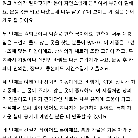
않고 하의가 일자핏이라 몸이 자연스럽게 움직여서 부담이 덜해
요. 운동복을 입고 나갔는데 너무 잠옷 같아 보이는 게 싫은 분에
게도 잘 맞아요.
두 번째는 출퇴근이나 외출용 편한 룩이에요. 편한데 너무 대충
입은 느낌이 들지 않는 옷을 찾는 분들이 많아요. 이 제품은 그런
니즈에 맞는 타입이에요. 상하의가 세트라 조합 고민이 적고, 무
지라서 가방이나 신발만 바꿔도 다른 분위기가 나요. 운동 후 카
페나 편의점, 장보기 동선에도 자연스럽게 어울려요.
세 번째는 여행이나 장거리 이동이에요. 비행기, KTX, 장시간 차
이동에서는 몸이 조이지 않는 옷이 중요해요. 이 제품처럼 상의
가 긴팔이고 바지가 긴기장인 세트는 체온 유지에 도움이 되고,
좌석에서 오래 앉아 있어도 지나치게 불편하지 않아요. 특히 차
가운 실내 공기에 예민한 분은 더 만족할 수 있어요.
네 번째는 간절기 레이어드 룩이에요. 봄과 가을은 기온 차가 심