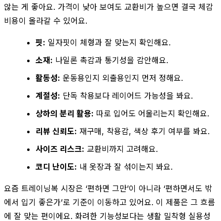
않는 게 좋아요. 가격이 낮아 보여도 교환비가 높으면 결국 체감
비용이 올라갈 수 있어요.
핏:
일자핏이 체형과 잘 맞는지 확인해요.
소재:
나일론 촉감과 통기성을 감안해요.
활동성:
운동용인지 외출용인지 먼저 정해요.
계절성:
단독 착용보다 레이어드 가능성을 봐요.
상하의 분리 활용:
따로 입어도 어울리는지 확인해요.
리뷰 신뢰도:
재구매, 착용감, 색상 후기 여부를 봐요.
사이즈 리스크:
교환비까지 고려해요.
코디 난이도:
내 옷장과 잘 섞이는지 봐요.
요즘 트레이닝복 시장은 ‘편하면 그만’이 아니라 ‘편하면서도 밖
에서 입기 좋은가’로 기준이 이동하고 있어요. 이 제품은 그 흐름
에 잘 맞는 편이에요. 화려한 기능성보다는 생활 밀착형 실용성