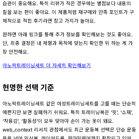
습관이 중요해요. 특히 리뷰가 적은 경우에는 별점보다 내용의
질을 보는 편이 좋아요. 이 제품처럼 재구매와 만족 포인트가 구
체적으로 적힌 후기라면 참고 가치가 높아요.
원하면 아래 링크를 통해 추가 정보를 확인해보는 것도 좋아요.
단, 최종 결정은 내 체형과 목적에 맞는지 확인한 뒤 하는 게 가
장 안전해요.
아노락트레이닝세트 더 자세히 확인해보기
현명한 선택 기준
아노락트레이닝세트 같은 여성트레이닝세트를 고를 때는 단순히
예쁜지만 보면 실패하기 쉬워요. 특히 트레이닝복은 ‘핏’, ‘소재’,
‘착용감’, ‘활동성’이 모두 맞아야 손이 가는 옷이 돼요.
web_context 리서치 관점에서도 최근 운동복 선택은 단순 운동
용을 넘어 일상복, 레이어드룩, 원마일웨어까지 확장되고 있어