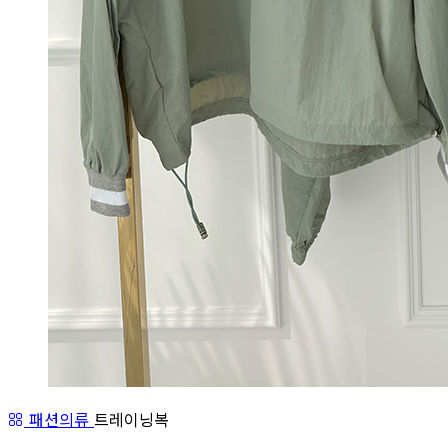
패션의류
트레이닝복