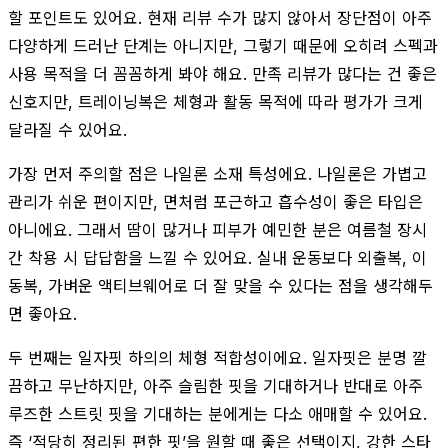
할 포인트도 있어요. 현재 리뷰 수가 많지 않아서 장단점이 아주
다양하게 드러난 단계는 아니지만, 그렇기 때문에 오히려 스펙과
사용 목적을 더 꼼꼼하게 봐야 해요. 만족 리뷰가 많다는 건 좋은
신호지만, 트레이닝복은 체형과 활동 목적에 따라 평가가 크게
달라질 수 있어요.
가장 먼저 주의할 점은 나일론 소재 특성에요. 나일론은 가볍고
관리가 쉬운 편이지만, 면처럼 포근하고 흡수성이 좋은 타입은
아니에요. 그래서 땀이 많거나 피부가 예민한 분은 여름철 장시
간 착용 시 답답함을 느낄 수 있어요. 실내 운동보다 외출복, 이
동복, 가벼운 액티브웨어로 더 잘 맞을 수 있다는 점을 생각해두
면 좋아요.
두 번째는 일자핏 하의의 체형 적합성이에요. 일자핏은 분명 깔
끔하고 무난하지만, 아주 슬림한 핏을 기대하거나 반대로 아주
루즈한 스트릿 핏을 기대하는 분에게는 다소 애매할 수 있어요.
즉 ‘적당히 정리된 편한 핏’을 원할 때 좋은 선택이지, 강한 스타