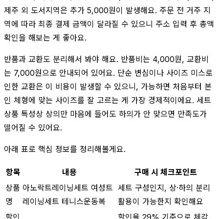
제주 외 도서지역은 추가 5,000원이 발생해요. 주문 전 거주 지
역에 따라 최종 결제 금액이 달라질 수 있으니 주소 입력 후 총액
확인을 해보는 게 좋아요.
반품과 교환도 분리해서 봐야 해요. 반품비는 4,000원, 교환비
는 7,000원으로 안내되어 있어요. 단순 변심이나 사이즈 미스로
인한 교환은 이 비용이 발생할 수 있으니, 가능하면 처음부터 본
인 체형에 맞는 사이즈를 잘 고르는 게 가장 경제적이에요. 세트
상품 특성상 상의만 마음에 들어도 하의가 안 맞으면 만족도가
떨어질 수 있어요.
아래 표로 핵심 정보를 정리해볼게요.
항목
내용
구매 시 체크포인트
상품
아노락트레이닝세트 여성트
세트 구성인지, 상·하의 분리
명
레이닝세트 테니스운동복
활용이 가능한지 확인해요
할인
할인율 29% 기준으로 체감