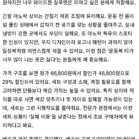
원하지만 너무 와이드한 실루엣은 피하고 싶은 분에게 적합해요.
긴팔 아노락 상의는 간절기 체온 조절에 유리해요. 운동 전 몸이
덜 풀린 상태에서 갑자기 찬 공기를 맞는 상황을 줄여주고, 실내
냉방이 강한 곳에서도 부담이 덜해요. 또 아노락 특유의 스포티
한 인상이 있지만, 무지 디자인이라 로고나 패턴이 과하지 않아
일상복처럼 자연스럽게 섞을 수 있어요. 이런 점은 ‘운동복 티가
너무 많이 나는 옷은 싫다’는 분들에게 꽤 중요해요.
가격 구조를 보면 정가 66,800원에서 할인가 46,800원으로
29% 할인되어 있어요. 세트 구성과 소재, 계절 활용도를 함께
고려하면 단품보다 체감 가치는 높을 수 있어요. 특히 상의와 하
의를 따로 사면 색감 맞추기나 핏 차이로 실패할 가능성이 있는
데, 세트는 그런 시행착오를 줄여줘요. 전문가 관점에서는 이런
세트 상품이 ‘실패 비용’을 낮춘다는 점에서 초보 구매자에게 유
리하다고 봐요.
배송과 관리 측면도 중요해요. 배송비 기본 3,000원이 안내되어