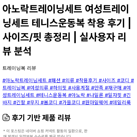
아노락트레이닝세트 여성트레이
닝세트 테니스운동복 착용 후기 |
사이즈/핏 총정리 | 실사용자 리
뷰 분석
트레이닝복 리뷰
#아노락트레이닝세트
#패션
#의류
#착용후기
#사이즈
#코디
#
트레이닝복
#여성의류
#하의핏
#사용계절
#만족
#재구매
#여
성트레이닝세트
#테니스운동복
#아노락
#나일론
#일자핏
#긴
바지
#긴팔
#무지
#봄코디
#가을코디
#원마일웨어
#데일리룩
후기 기반 제품 리뷰