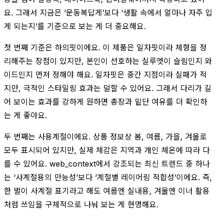
요. 그래서 지금은 ‘운동복답게’보다 ‘생활 속에서 얼마나 자주 입
게 되는지’를 기준으로 보는 게 더 중요해요.
첫 번째 기준은 하의핏이에요. 이 제품은 일자핏이라 체형을 정
리해주는 장점이 있지만, 본인이 선호하는 실루엣이 슬림인지 와
이드인지 먼저 정해야 해요. 일자핏은 중간 지점이라 실패가 적
지만, 극적인 스타일링 효과는 덜할 수 있어요. 그래서 다리가 길
어 보이는 효과를 강하게 원하면 총장과 밑단 여유를 더 확인하
는 게 좋아요.
두 번째는 사용계절이에요. 상품 정보상 봄, 여름, 가을, 겨울로
모두 표시되어 있지만, 실제 체감은 지역과 개인 체온에 따라 다
를 수 있어요. web_context에서 강조되는 최신 트렌드 중 하나
는 ‘사계절용의 만능성’보다 ‘계절별 레이어링 적합성’이에요. 즉,
한 벌이 사계절 표기라고 해도 여름엔 실내용, 겨울엔 이너 활용
처럼 쓰임을 구체적으로 나눠 보는 게 현명해요.