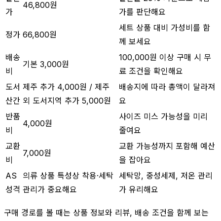
46,800원
가
가를 판단해요
세트 상품 대비 가성비를 함
정가
66,800원
께 보세요
배송
100,000원 이상 구매 시 무
기본 3,000원
비
료 조건을 확인해요
도서
제주 추가 4,000원 / 제주
배송지에 따라 총액이 달라져
산간
외 도서지역 추가 5,000원
요
반품
사이즈 미스 가능성을 미리
4,000원
비
줄여요
교환
교환 가능성까지 포함해 예산
7,000원
비
을 잡아요
AS
의류 상품 특성상 착용·세탁
세탁망, 중성세제, 저온 관리
성격
관리가 중요해요
가 유리해요
구매 경로를 볼 때는 상품 정보와 리뷰, 배송 조건을 함께 보는