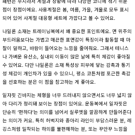
패턴은 무지라서 계절과 상황에 따라 다양한 코디에 섞기 쉬운
점이 장점이에요. 사용계절은 봄, 여름, 가을, 겨울로 모두 표시
되어 있어 사계절 대응형 세트에 가깝다고 볼 수 있어요.
나일론 소재는 트레이닝복에서 꽤 중요한 포인트예요. 면 위주의
부드러움보다는 가볍고 매끈한 표면감이 특징이라 활동할 때 마
찰이 덜하고, 바람이 들어오는 느낌을 줄여줘요. 그래서 테니스
나 가벼운 유산소, 실내외 이동이 많은 날에 특히 체감이 좋아질
수 있어요. 다만 나일론은 소재 특성상 피부에 닿는 감촉과 통기
성 체감이 개인차가 있을 수 있으니, 평소 코튼처럼 포근한 촉감
을 선호하는 분은 이 점을 참고하는 게 좋아요.
일자핏 긴바지는 체형을 너무 드러내지 않으면서도 너무 넓지 않
아 다리가 정리돼 보이는 장점이 있어요. 운동복에서 일자핏은
단순히 ‘편하다’는 의미를 넘어서 실루엣을 깔끔하게 만들어준다
는 의미가 커요. 특히 허벅지와 종아리 라인이 부담스러운 분, 레
깅스처럼 밀착되는 하의를 불편해하는 분, 또는 꾸안꾸 느낌을