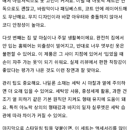
해서 아침저녁으로 옷 고민이 커져요. 이럴 때 아노락 세트는 단
독으로도 괜찮고, 바람막이나 패딩베스트, 코트 안에 레이어드해
도 무난해요. 무지 디자인이라 바깥 아우터와 충돌하지 않아서
코디 안정성이 높아요.
다섯 번째는 집 앞 마실이나 주말 생활복이에요. 완전히 집에서
만 입는 홈웨어는 외출성이 떨어지고, 반대로 너무 멋부린 옷은
불편할 수 있어요. 이 제품은 그 사이 지점에 있어서 ‘입었을 때
손이 자주 가는 옷’이 되기 쉬워요. 실제 리뷰에서 편한 착장감이
좋았다는 평가가 나온 것도 이런 장면과 잘 맞아요.
관리 팁도 중요해요. 나일론 소재는 세탁 시 마찰과 열에 주의하
면 더 오래 입을 수 있어요. 세탁망 사용, 중성세제 활용, 과한 건
조기 열 피하기 같은 기본 원칙만 지켜도 형태 유지에 도움이 돼
요. 특히 아노락 상의의 형태감과 바지의 일자 실루엣은 세탁 습
관에 따라 차이가 커질 수 있어요.
마지막으로 스타일링 팁을 덧붙이면, 이 세트는 액세서리를 많이