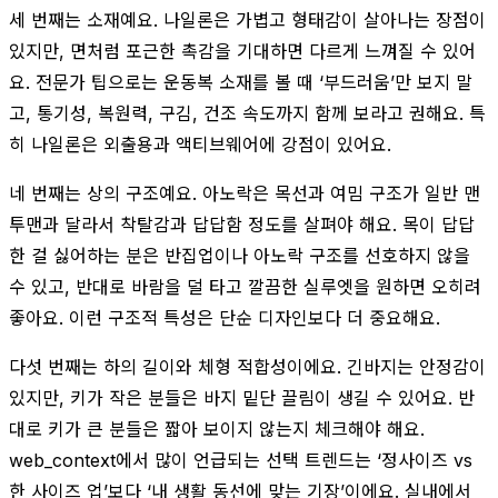
세 번째는 소재예요. 나일론은 가볍고 형태감이 살아나는 장점이
있지만, 면처럼 포근한 촉감을 기대하면 다르게 느껴질 수 있어
요. 전문가 팁으로는 운동복 소재를 볼 때 ‘부드러움’만 보지 말
고, 통기성, 복원력, 구김, 건조 속도까지 함께 보라고 권해요. 특
히 나일론은 외출용과 액티브웨어에 강점이 있어요.
네 번째는 상의 구조예요. 아노락은 목선과 여밈 구조가 일반 맨
투맨과 달라서 착탈감과 답답함 정도를 살펴야 해요. 목이 답답
한 걸 싫어하는 분은 반집업이나 아노락 구조를 선호하지 않을
수 있고, 반대로 바람을 덜 타고 깔끔한 실루엣을 원하면 오히려
좋아요. 이런 구조적 특성은 단순 디자인보다 더 중요해요.
다섯 번째는 하의 길이와 체형 적합성이에요. 긴바지는 안정감이
있지만, 키가 작은 분들은 바지 밑단 끌림이 생길 수 있어요. 반
대로 키가 큰 분들은 짧아 보이지 않는지 체크해야 해요.
web_context에서 많이 언급되는 선택 트렌드는 ‘정사이즈 vs
한 사이즈 업’보다 ‘내 생활 동선에 맞는 기장’이에요. 실내에서