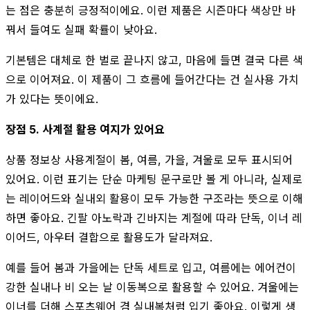
는 점은 충분히 긍정적이에요. 이런 제품은 시즌마다 색상만 바
꿔서 들여도 실패 확률이 낮아요.
기본템은 대체로 한 벌로 끝나지 않고, 마음에 들면 결국 다른 색
으로 이어져요. 이 제품이 그 흐름에 들어간다는 건 실사용 가치
가 있다는 뜻이에요.
장점 5. 사계절 활용 여지가 있어요
상품 정보상 사용계절이 봄, 여름, 가을, 겨울로 모두 표시되어
있어요. 이런 표기는 단순 마케팅 문구로만 볼 게 아니라, 실제로
는 레이어드와 실내외 활용이 모두 가능한 구조라는 뜻으로 이해
하면 좋아요. 긴팔 아노락과 긴바지는 계절에 따라 단독, 이너 레
이어드, 아우터 결합으로 활용도가 달라져요.
예를 들어 봄과 가을에는 단독 세트로 입고, 여름에는 에어컨이
강한 실내나 비 오는 날 이동복으로 활용할 수 있어요. 겨울에는
이너를 더해 스포츠웨어 겸 실내복처럼 입기 좋아요. 이렇게 생