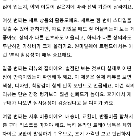
많이 입는지, 야외 이동이 많은지에 따라 선택 기준이 달라져요.
여섯 번째는 세트 상품의 활용도예요. 세트는 한 번에 스타일을
맞출 수 있어 편하지만, 따로 입었을 때도 잘 어울리는지 보는 게
좋아요. 상의가 다른 팬츠와도 어울리고, 하의가 다른 상의와도
무난하면 가성비가 크게 올라가요. 원마일웨어 트렌드에서는 이
런 ‘분리 활용성’이 매우 중요해요.
일곱 번째는 리뷰의 질이에요. 별점만 보는 것보다 실제로 어떤
점이 만족이었는지 확인해야 해요. 이 제품은 실제 리뷰를 보면
색상, 디자인, 착장감이 함께 만족 포인트로 언급돼요. 이런 식의
리뷰는 단순 감정 평가보다 훨씬 신뢰도가 높아요. 후기에서 재
구매가 나오면 실사용성이 검증됐다고 볼 여지가 커요.
여덟 번째는 사후 비용이에요. 배송비, 교환비, 반품비를 합쳐서
총 구매 리스크를 따져야 해요. 특히 온라인 트레이닝복은 체형
차이로 교환이 발생하기 쉬우므로, 초기 가격만 보고 판단하지