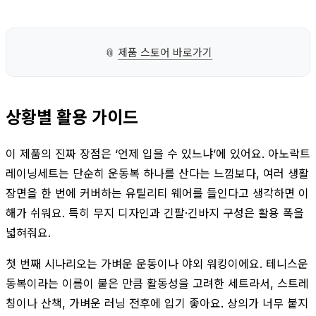
📎
제품 스토어 바로가기
상황별 활용 가이드
이 제품의 진짜 장점은 ‘언제 입을 수 있느냐’에 있어요. 아노락트
레이닝세트는 단순히 운동복 하나를 산다는 느낌보다, 여러 생활
장면을 한 번에 커버하는 유틸리티 웨어를 들인다고 생각하면 이
해가 쉬워요. 특히 무지 디자인과 긴팔·긴바지 구성은 활용 폭을
넓혀줘요.
첫 번째 시나리오는 가벼운 운동이나 야외 워킹이에요. 테니스운
동복이라는 이름이 붙은 만큼 활동성을 고려한 세트라서, 스트레
칭이나 산책, 가벼운 러닝 전후에 입기 좋아요. 상의가 너무 붙지