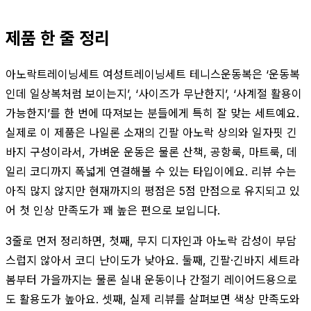
제품 한 줄 정리
아노락트레이닝세트 여성트레이닝세트 테니스운동복은 ‘운동복
인데 일상복처럼 보이는지’, ‘사이즈가 무난한지’, ‘사계절 활용이
가능한지’를 한 번에 따져보는 분들에게 특히 잘 맞는 세트예요.
실제로 이 제품은 나일론 소재의 긴팔 아노락 상의와 일자핏 긴
바지 구성이라서, 가벼운 운동은 물론 산책, 공항룩, 마트룩, 데
일리 코디까지 폭넓게 연결해볼 수 있는 타입이에요. 리뷰 수는
아직 많지 않지만 현재까지의 평점은 5점 만점으로 유지되고 있
어 첫 인상 만족도가 꽤 높은 편으로 보입니다.
3줄로 먼저 정리하면, 첫째, 무지 디자인과 아노락 감성이 부담
스럽지 않아서 코디 난이도가 낮아요. 둘째, 긴팔·긴바지 세트라
봄부터 가을까지는 물론 실내 운동이나 간절기 레이어드용으로
도 활용도가 높아요. 셋째, 실제 리뷰를 살펴보면 색상 만족도와