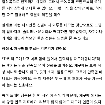
일상복으로 전환하기 쉬워요. 그래서 운동복과 꾸안꾸룩의 경계
를 자연스럽게 넘나들 수 있어요. 이런 타입은 상의만 따로, 하의
만 따로 활용해도 충분히 역할을 해요.
실제로 이런 디자인은 신발이나 외투를 바꾸는 것만으로도 느낌
이 달라져요. 슬리퍼나 운동화와 매치하면 캐주얼하고, 자켓이나
가벼운 패딩과 섞으면 한층 정돈된 느낌을 줄 수 있어요.
장점 4. 재구매를 부르는 기본기가 있어요
“카키색 구매하고 너무 맘에 들어서 블랙색상 재구매합니다”라
는 후기는 단순 만족을 넘어 신뢰를 보여줘요. 재구매는 보통 색
상 하나로 끝나지 않고, 핏과 소재, 활용도까지 고르게 만족할 때
나오는 행동이에요. 즉 이 제품은 첫 구매 후 후회가 적을 가능성
이 높다는 신호예요.
특히 트레이닝복은 한 번 사면 자주 입기 때문에, 재구매 의사는
꽤 강한 만족 지표예요. 리뷰가 많지 않아도 재구매 언급이 있다