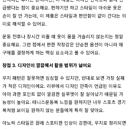
급됐다는 점이 중요해요. 편하기만 하고 스타일이 아쉬운 옷은
손이 잘 안 가는데, 이 제품은 스타일과 편안함이 같이 간다는 의
미로 해석할 수 있어요.
운동 전후나 장시간 외출 때 옷이 몸을 거슬리지 않는지는 정말
중요해요. 그런 점에서 편한 착장감은 단순한 옵션이 아니라 재
구매를 결정하게 하는 핵심 요소라고 볼 수 있어요.
장점 3. 디자인이 깔끔해서 활용 범위가 넓어요
무지 패턴은 잘못하면 심심할 수 있지만, 반대로 보면 가장 실패
가 적은 디자인이에요. 리뷰에서 디자인 만족이 언급된 이유도
아마 과한 포인트 없이 깔끔한 실루엣이 잘 살아났기 때문일 가
능성이 높아요. 테니스운동복 느낌을 원하지만 너무 스포츠 경기
복처럼 보이길 원하지 않는 분들에게 특히 잘 맞아요.
아노락 스타일은 원래 스포티한 인상이 강한데, 무지로 정리되면