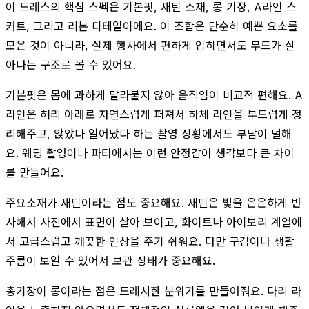
이 드레스의 핵심 스펙은 기본핏, 새틴 소재, 롱 기장, A라인 스
커트, 그리고 리본 디테일이에요. 이 조합은 단순히 예쁜 요소를
모은 것이 아니라, 실제 행사에서 편하게 입히면서도 무드가 살
아나는 구조로 볼 수 있어요.
기본핏은 몸에 과하게 달라붙지 않아 움직임이 비교적 편해요. A
라인은 허리 아래로 자연스럽게 퍼져서 하체 라인을 부드럽게 정
리해주고, 앉았다 일어났다 하는 촬영 상황에서도 부담이 덜해
요. 웨딩 촬영이나 파티에서는 이런 안정감이 생각보다 큰 차이
를 만들어요.
주요소재가 새틴이라는 점도 중요해요. 새틴은 빛을 은은하게 반
사해서 사진에서 표면이 살아 보이고, 화이트나 아이보리 계열에
서 고급스럽고 깨끗한 인상을 주기 쉬워요. 다만 구김이나 생활
주름이 보일 수 있어서 보관 상태가 중요해요.
총기장이 롱이라는 점은 드레시한 분위기를 만들어줘요. 다리 라