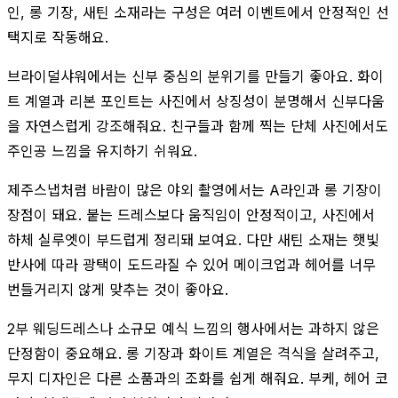
인, 롱 기장, 새틴 소재라는 구성은 여러 이벤트에서 안정적인 선
택지로 작동해요.
브라이덜샤워에서는 신부 중심의 분위기를 만들기 좋아요. 화이
트 계열과 리본 포인트는 사진에서 상징성이 분명해서 신부다움
을 자연스럽게 강조해줘요. 친구들과 함께 찍는 단체 사진에서도
주인공 느낌을 유지하기 쉬워요.
제주스냅처럼 바람이 많은 야외 촬영에서는 A라인과 롱 기장이
장점이 돼요. 붙는 드레스보다 움직임이 안정적이고, 사진에서
하체 실루엣이 부드럽게 정리돼 보여요. 다만 새틴 소재는 햇빛
반사에 따라 광택이 도드라질 수 있어 메이크업과 헤어를 너무
번들거리지 않게 맞추는 것이 좋아요.
2부 웨딩드레스나 소규모 예식 느낌의 행사에서는 과하지 않은
단정함이 중요해요. 롱 기장과 화이트 계열은 격식을 살려주고,
무지 디자인은 다른 소품과의 조화를 쉽게 해줘요. 부케, 헤어 코