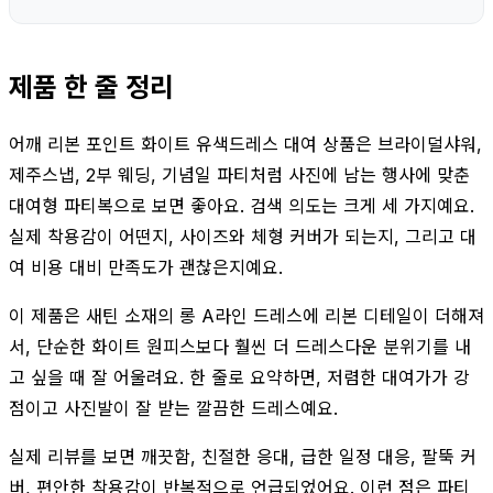
제품 한 줄 정리
어깨 리본 포인트 화이트 유색드레스 대여 상품은 브라이덜샤워,
제주스냅, 2부 웨딩, 기념일 파티처럼 사진에 남는 행사에 맞춘
대여형 파티복으로 보면 좋아요. 검색 의도는 크게 세 가지예요.
실제 착용감이 어떤지, 사이즈와 체형 커버가 되는지, 그리고 대
여 비용 대비 만족도가 괜찮은지예요.
이 제품은 새틴 소재의 롱 A라인 드레스에 리본 디테일이 더해져
서, 단순한 화이트 원피스보다 훨씬 더 드레스다운 분위기를 내
고 싶을 때 잘 어울려요. 한 줄로 요약하면, 저렴한 대여가가 강
점이고 사진발이 잘 받는 깔끔한 드레스예요.
실제 리뷰를 보면 깨끗함, 친절한 응대, 급한 일정 대응, 팔뚝 커
버, 편안한 착용감이 반복적으로 언급되었어요. 이런 점은 파티