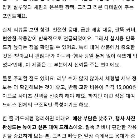
잡힌 실루엣과 새틴의 은은한 광택, 그리고 리본 디테일이 주는
포인트예요.
실제 리뷰를 보면 청결, 친절한 응대, 급한 배송 대응, 팔뚝 커버,
편안한 착용감이 반복적으로 언급되었어요. 그래서 실사용 만족
도가 높다는 점을 확인할 수 있어요. 특히 대여 상품에서 중요한
것은 ‘받아보니 괜찮다’가 아니라 ‘행사 당일 문제 없이 예쁘게 입
었다’인데, 이 제품은 그 부분에서 신뢰를 주는 편이에요.
물론 주의할 점도 있어요. 리뷰 수가 많지 않아서 체형별 세부 정
보는 더 확인해보는 것이 좋고, 반품·교환 비용이 각각 15,000원
이므로 사이즈 선택을 신중히 해야 해요. 하지만 이런 점은 대여
드레스 전체의 구조적인 특성이기도 해요.
한 줄 카드처럼 정리하면 이래요.
예산 부담은 낮추고, 행사 사진
완성도는 높이고 싶은 대여 드레스
예요. 팔뚝 커버나 편안한 착용
감을 중요하게 보는 분, 그리고 빠듯한 일정 속에서도 응대가 중