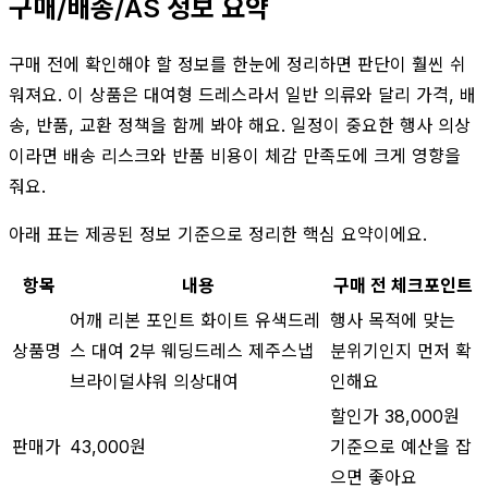
구매/배송/AS 정보 요약
구매 전에 확인해야 할 정보를 한눈에 정리하면 판단이 훨씬 쉬
워져요. 이 상품은 대여형 드레스라서 일반 의류와 달리 가격, 배
송, 반품, 교환 정책을 함께 봐야 해요. 일정이 중요한 행사 의상
이라면 배송 리스크와 반품 비용이 체감 만족도에 크게 영향을
줘요.
아래 표는 제공된 정보 기준으로 정리한 핵심 요약이에요.
항목
내용
구매 전 체크포인트
어깨 리본 포인트 화이트 유색드레
행사 목적에 맞는
상품명
스 대여 2부 웨딩드레스 제주스냅
분위기인지 먼저 확
브라이덜샤워 의상대여
인해요
할인가 38,000원
판매가
43,000원
기준으로 예산을 잡
으면 좋아요