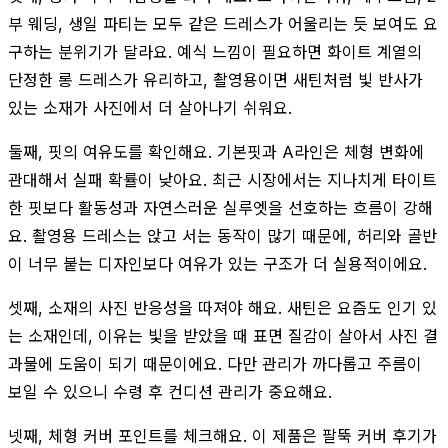
부 웨딩, 생일 파티는 모두 같은 드레스가 어울리는 듯 보여도 요
구하는 분위기가 달라요. 예식 느낌이 필요하면 화이트 계열의
단정한 롱 드레스가 유리하고, 촬영용이면 새틴처럼 빛 반사가
있는 소재가 사진에서 더 살아나기 쉬워요.
둘째, 핏의 여유도를 확인해요. 기본핏과 A라인은 체형 변화에
관대해서 실패 확률이 낮아요. 최근 시장에서는 지나치게 타이트
한 핏보다 활동성과 자연스러운 실루엣을 선호하는 흐름이 강해
요. 촬영용 드레스는 앉고 서는 동작이 많기 때문에, 허리와 골반
이 너무 붙는 디자인보다 여유가 있는 구조가 더 실용적이에요.
셋째, 소재의 사진 반응성을 따져야 해요. 새틴은 요즘도 인기 있
는 소재인데, 이유는 빛을 받았을 때 표면 질감이 살아서 사진 결
과물에 도움이 되기 때문이에요. 다만 관리가 까다롭고 주름이
보일 수 있으니 수령 후 컨디션 관리가 중요해요.
넷째, 체형 커버 포인트를 체크해요. 이 제품은 팔뚝 커버 후기가