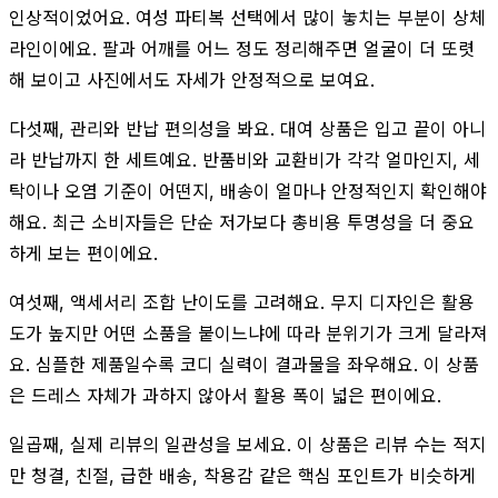
인상적이었어요. 여성 파티복 선택에서 많이 놓치는 부분이 상체
라인이에요. 팔과 어깨를 어느 정도 정리해주면 얼굴이 더 또렷
해 보이고 사진에서도 자세가 안정적으로 보여요.
다섯째, 관리와 반납 편의성을 봐요. 대여 상품은 입고 끝이 아니
라 반납까지 한 세트예요. 반품비와 교환비가 각각 얼마인지, 세
탁이나 오염 기준이 어떤지, 배송이 얼마나 안정적인지 확인해야
해요. 최근 소비자들은 단순 저가보다 총비용 투명성을 더 중요
하게 보는 편이에요.
여섯째, 액세서리 조합 난이도를 고려해요. 무지 디자인은 활용
도가 높지만 어떤 소품을 붙이느냐에 따라 분위기가 크게 달라져
요. 심플한 제품일수록 코디 실력이 결과물을 좌우해요. 이 상품
은 드레스 자체가 과하지 않아서 활용 폭이 넓은 편이에요.
일곱째, 실제 리뷰의 일관성을 보세요. 이 상품은 리뷰 수는 적지
만 청결, 친절, 급한 배송, 착용감 같은 핵심 포인트가 비슷하게