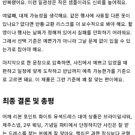
반복됐어요. 이런 일관성은 작은 샘플이라도 신뢰를 높여줘요.
여덟째, 대체 가능성을 생각해요. 같은 행사에 사용할 다른 옷이
있나요? 없다면 반품·교환 리스크를 더 보수적으로 봐야 해요. 촬
영이나 행사는 날짜가 정해져 있어서 실패를 만회하기 어려워요.
그래서 선택 기준은 예쁜가가 아니라 그날 문제 없이 입을 수 있
는가로 잡아야 해요.
마지막으로 한 문장으로 압축하면, 사진에서 예쁘고 입었을 때
편하고 일정에 맞게 도착하고 반납까지 예측 가능한가를 기준으
로 고르면 돼요. 이 제품은 그런 기준에 꽤 잘 맞는 편이에요.
최종 결론 및 총평
어깨 리본 포인트 화이트 유색드레스 대여 상품은 브라이덜샤워,
제주스냅, 2부 웨딩, 기념일 파티에서 단정하지만 사진은 잘 받
는 드레스를 찾는 분에게 잘 맞아요. 핵심은 과한 장식보다 균형