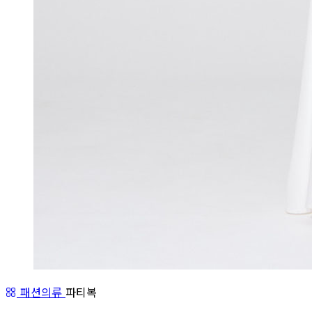
패션의류
파티복