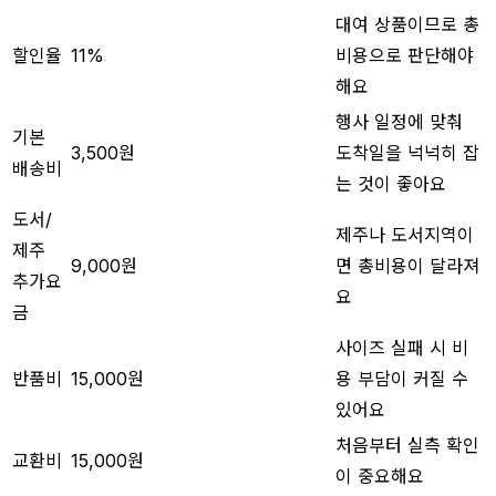
대여 상품이므로 총
할인율
11%
비용으로 판단해야
해요
행사 일정에 맞춰
기본
3,500원
도착일을 넉넉히 잡
배송비
는 것이 좋아요
도서/
제주나 도서지역이
제주
9,000원
면 총비용이 달라져
추가요
요
금
사이즈 실패 시 비
반품비
15,000원
용 부담이 커질 수
있어요
처음부터 실측 확인
교환비
15,000원
이 중요해요