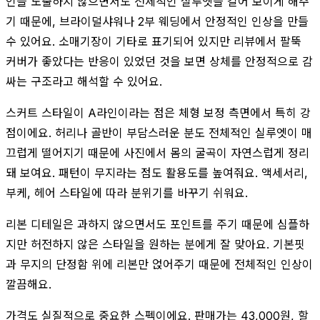
인을 노출하지 않으면서도 전체적인 실루엣을 길어 보이게 해주
기 때문에, 브라이덜샤워나 2부 웨딩에서 안정적인 인상을 만들
수 있어요. 소매기장이 기타로 표기되어 있지만 리뷰에서 팔뚝
커버가 좋았다는 반응이 있었던 것을 보면 상체를 안정적으로 감
싸는 구조라고 해석할 수 있어요.
스커트 스타일이 A라인이라는 점은 체형 보정 측면에서 특히 강
점이에요. 허리나 골반이 부담스러운 분도 전체적인 실루엣이 매
끄럽게 떨어지기 때문에 사진에서 몸의 굴곡이 자연스럽게 정리
돼 보여요. 패턴이 무지라는 점도 활용도를 높여줘요. 액세서리,
부케, 헤어 스타일에 따라 분위기를 바꾸기 쉬워요.
리본 디테일은 과하지 않으면서도 포인트를 주기 때문에 심플하
지만 허전하지 않은 스타일을 원하는 분에게 잘 맞아요. 기본핏
과 무지의 단정함 위에 리본만 얹어주기 때문에 전체적인 인상이
깔끔해요.
가격도 실질적으로 중요한 스펙이에요. 판매가는 43,000원, 할