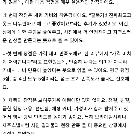
가 많은데, 이런 대응 경험은 매우 실용적인 장점이에요.
네 번째 장점은 체형 커버와 착용감이에요. “팔뚝커버진짜최고고
옷도 너무편하고 예쁘고 좋았어요!”라는 후기가 있었어요. 이건
상체에 대한 부담을 줄여주고, 사진에서 더 안정적이고 자연스러
운 인상을 만든다는 뜻으로 볼 수 있어요.
다섯 번째 장점은 가격 대비 만족도예요. 한 리뷰에서 “가격 미치
게 저렴합니다”라고 표현했는데, 단순히 싸다는 의미가 아니라
기대치 대비 만족이 높았다는 뜻으로 읽을 수 있어요. 평균 평점
5점, 총 4건 모두 5점이라는 점도 초기 만족도가 높다는 신호예
요.
이 제품의 장점은 보여주기용 예쁨에만 있지 않아요. 청결, 친절,
급한 일정 대응, 편안함, 체형 커버, 가성비가 함께 받쳐주고 있
어서 행사 당일 만족도를 높이기 좋아요. 특히 브라이덜샤워나
제주스냅처럼 사진 결과물과 현장 만족 둘 다 중요한 상황에서
강점이 분명해요.