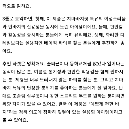
력으로 읽혀요.
3줄로 요약하면, 첫째, 이 제품은 치마바지핏 특유의 여성스러움
과 반바지의 실용성을 동시에 노린 아이템이에요. 둘째, 편안함
과 활동성을 중시하는 분들에게 특히 유리해요. 셋째, 화려한 디
테일보다는 실용적인 베이직 하의를 찾는 분들에게 추천하기 좋
아요.
추천 타겟은 명확해요. 출퇴근이나 등하교처럼 앉았다 일어나는
동작이 많은 분, 여름철 통기성과 편안한 착용감을 함께 원하시
는 분, 체형을 너무 드러내지 않는 하의를 찾는 분, 그리고 치마
바지 특유의 단정한 분위기를 좋아하는 분들에게 잘 맞아요. 반
대로 초슬림 실루엣이나 강한 스트리트 무드를 원하는 분이라면
취향 차이가 있을 수 있어요. 결국 이 제품은 “예쁘게 편한 바
지”라는 검색 의도에 정확히 맞닿아 있는 실용형 아이템이라고
볼 수 있어요.