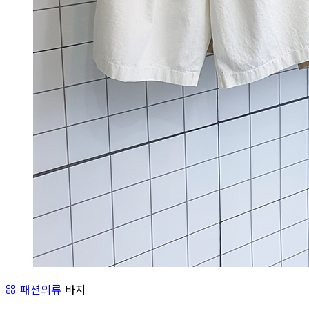
패션의류
바지