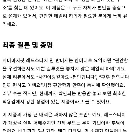
조’를 찾는 데 있어요. 이 제품은 그 구조 자체가 편안함 중심으
로 설계돼 있어서, 편안한 데일리 하의가 필요한 분에게 특히 유
리해요.
최종 결론 및 총평
치마바지핏 레드스티치 면 반바지는 한마디로 요약하면 “편안함
을 우선하면서도 예쁜 실루엣을 놓치지 않은 데일리 하의”예요.
실제 리뷰에서도 “사진이랑같아요~편안합니다”, “후후 편합니다
진짜 편하고 이뻐요”처럼 편안함과 만족이 동시에 확인됐어요.
리뷰 수는 적지만, 현재까지 확인되는 반응만 놓고 보면 최소한
착용감에서 강한 장점이 있는 제품이라고 볼 수 있어요.
이 제품의 가장 큰 매력은 과하지 않은 포인트예요. 레드스티치
가 개성을 살짝 더해주지만 전체 무드는 무지 기반이라 부담이
적어요. 배기핏과 5부 기장, 밴딩 디테일, 면 소재가 만들어내는