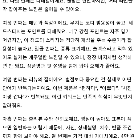
요. 다섯 번째는 디테일이에요. 밴딩은 편안하지만, 허리 라인을
딱 잡아주는 느낌은 줄어들 수 있어요.
여섯 번째는 패턴과 색감이에요. 무지는 코디 범용성이 높고, 레
드스티치는 포인트를 더해줘요. 너무 강한 포인트는 자주 입기
어렵지만, 이 정도의 스티치는 적당히 개성을 주는 수준이라 활
용성이 높아요. 일곱 번째는 종류 표기예요. 슬랙스라고 적혀 있
어도 실제는 캐주얼한 느낌일 수 있으니, 정장 바지처럼 생각하
면 안 돼요. 상품명과 핏 설명을 함께 봐야 오해가 줄어요.
여덟 번째는 리뷰의 질이에요. 별점보다 중요한 건 실제로 어떤
단어가 반복되는지예요. 이번 제품은 “편하다”, “이쁘다”, “사진
이랑 같다”가 반복돼요. 이런 키워드는 만족의 핵심이 무엇인지
알려줘요.
아홉 번째는 총리뷰 수와 신뢰도예요. 평점이 높아도 표본이 적
으면 일반화는 어렵기 때문에, 사진, 상세설명, 치수, 반품 조건
까지 함께 보아야 해요. 열 번째는 가격 대비 기대치예요. 4만 원