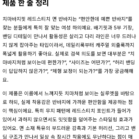
제품 한 줄 정리
치마바지핏 레드스티치 면 반바지는 “편안한데 예쁜 반바지”를
찾는 분들에게 특히 잘 맞는 여성 하의예요. 배기핏과 5부 기장,
밴딩 디테일이 만나서 활동성은 살리고 다리 라인은 너무 드러나
지 않게 잡아주는 타입이라서, 데일리룩부터 캐주얼 외출룩까지
폭넓게 활용하기 좋아요. 실제로 검색 의도를 보면 대부분은 “치
마바지처럼 보이는데 편한가?”, “사이즈는 어떤가?”, “허리 밴딩
이 답답하지 않은가?”, “체형 보정이 되는가?”를 가장 궁금해해
요.
이 제품은 이름에서 느껴지듯 치마처럼 보이는 실루엣을 바탕으
로 하되, 실제 착용감은 반바지에 가까운 편안함을 제공하는 점
이 핵심이에요. 특히 무지 패턴에 레드스티치 포인트가 들어가
있어서 과하지 않으면서도 밋밋함을 덜어주는 스타일링 효과가
있어요. 면 소재 특유의 부드러운 감촉과 기본 허리선, 그리고 밴
딩 구조가 만나서 일상 속 장시간 착용에도 무난하다는 점이 매