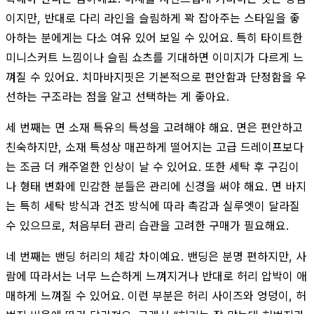
이지만, 반대로 다리 라인을 슬림하게 꽉 잡아주는 스타일을 좋
아하는 분에게는 다소 여유 있어 보일 수 있어요. 특히 타이트한
미니스커트 느낌이나 슬림 쇼츠를 기대하면 이미지가 다르게 느
껴질 수 있어요. 치마바지핏은 기본적으로 편안함과 단정함을 우
선하는 구조라는 점을 알고 선택하는 게 좋아요.
세 번째는 면 소재 특유의 특성을 고려해야 해요. 면은 편안하고
친숙하지만, 소재 특성상 매끈하게 떨어지는 고급 드레이프보다
는 조금 더 캐주얼한 인상이 날 수 있어요. 또한 세탁 후 구김이
나 형태 변화에 민감한 분들은 관리에 신경을 써야 해요. 면 바지
는 특히 세탁 방식과 건조 방식에 따라 촉감과 실루엣이 달라질
수 있으므로, 처음부터 관리 습관을 고려한 구매가 필요해요.
네 번째는 밴딩 허리의 체감 차이예요. 밴딩은 분명 편하지만, 사
람에 따라서는 너무 느슨하게 느껴지거나 반대로 허리 압박이 애
매하게 느껴질 수 있어요. 이런 부분은 허리 사이즈와 엉덩이, 허