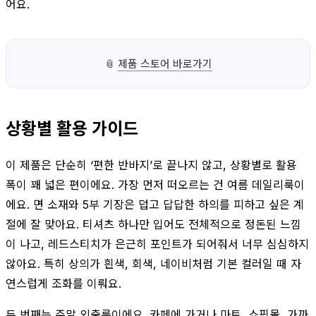
어요.
📎
제품 스토어 바로가기
상황별 활용 가이드
이 제품은 단순히 ‘편한 반바지’로 끝나지 않고, 상황별로 활용
폭이 꽤 넓은 편이에요. 가장 먼저 떠오르는 건 여름 데일리룩이
에요. 면 소재와 5부 기장은 덥고 답답한 하의를 피하고 싶은 계
절에 잘 맞아요. 티셔츠 하나만 입어도 전체적으로 정돈된 느낌
이 나고, 레드스티치가 은근히 포인트가 되어줘서 너무 심심하지
않아요. 특히 상의가 흰색, 회색, 네이비처럼 기본 컬러일 때 자
연스럽게 조화를 이뤄요.
두 번째는 주말 외출룩이에요. 카페에 가거나 마트, 쇼핑몰, 가까