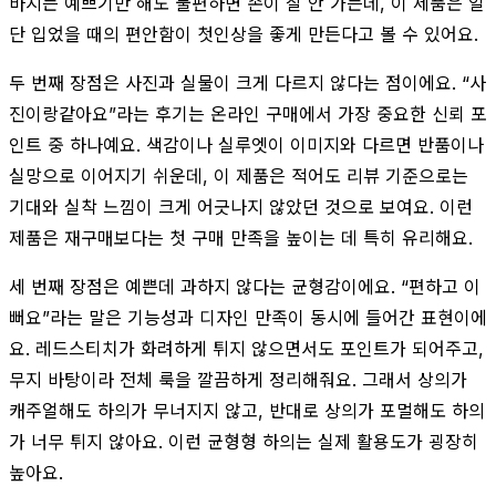
바지는 예쁘기만 해도 불편하면 손이 잘 안 가는데, 이 제품은 일
단 입었을 때의 편안함이 첫인상을 좋게 만든다고 볼 수 있어요.
두 번째 장점은 사진과 실물이 크게 다르지 않다는 점이에요. “사
진이랑같아요”라는 후기는 온라인 구매에서 가장 중요한 신뢰 포
인트 중 하나예요. 색감이나 실루엣이 이미지와 다르면 반품이나
실망으로 이어지기 쉬운데, 이 제품은 적어도 리뷰 기준으로는
기대와 실착 느낌이 크게 어긋나지 않았던 것으로 보여요. 이런
제품은 재구매보다는 첫 구매 만족을 높이는 데 특히 유리해요.
세 번째 장점은 예쁜데 과하지 않다는 균형감이에요. “편하고 이
뻐요”라는 말은 기능성과 디자인 만족이 동시에 들어간 표현이에
요. 레드스티치가 화려하게 튀지 않으면서도 포인트가 되어주고,
무지 바탕이라 전체 룩을 깔끔하게 정리해줘요. 그래서 상의가
캐주얼해도 하의가 무너지지 않고, 반대로 상의가 포멀해도 하의
가 너무 튀지 않아요. 이런 균형형 하의는 실제 활용도가 굉장히
높아요.