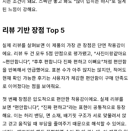
지는 조건이 돼요. 스펙만 놓고 봐도 “많이 입히는 바지”로 설계
된 느낌이 강해요.
리뷰 기반 장점 Top 5
실제 리뷰를 살펴보면 이 제품의 가장 큰 장점은 단연 착용감이
에요. 리뷰 두 건 모두 5점 만점으로 평가됐고, “사진이랑같아요
~편안합니다”, “후후 편합니다 진짜 편하고 이뻐요”처럼 편안함
을 반복해서 언급했어요. 표본 수가 아주 많지는 않지만, 적어도
현재 확인 가능한 후기는 사용자가 체감한 편안함이 구매 만족도
로 이어졌다는 점을 보여줘요.
첫 번째 장점은 압도적으로 편안한 착용감이에요. 실제 리뷰를
보면 “편안합니다”, “진짜 편하고”라는 표현이 공통적으로 등장
해요. 이는 허리 밴딩, 면 소재, 배기핏 구조가 서로 맞물려서 앉
고 걷고 움직일 때 부담을 줄여주기 때문으로 해석할 수 있어요.