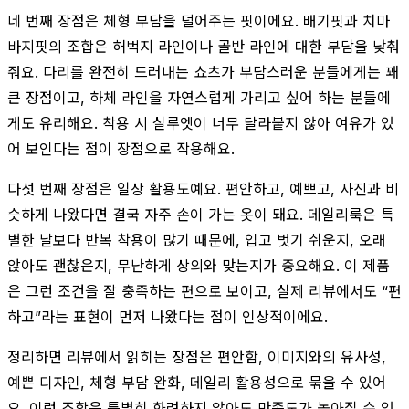
네 번째 장점은 체형 부담을 덜어주는 핏이에요. 배기핏과 치마
바지핏의 조합은 허벅지 라인이나 골반 라인에 대한 부담을 낮춰
줘요. 다리를 완전히 드러내는 쇼츠가 부담스러운 분들에게는 꽤
큰 장점이고, 하체 라인을 자연스럽게 가리고 싶어 하는 분들에
게도 유리해요. 착용 시 실루엣이 너무 달라붙지 않아 여유가 있
어 보인다는 점이 장점으로 작용해요.
다섯 번째 장점은 일상 활용도예요. 편안하고, 예쁘고, 사진과 비
슷하게 나왔다면 결국 자주 손이 가는 옷이 돼요. 데일리룩은 특
별한 날보다 반복 착용이 많기 때문에, 입고 벗기 쉬운지, 오래
앉아도 괜찮은지, 무난하게 상의와 맞는지가 중요해요. 이 제품
은 그런 조건을 잘 충족하는 편으로 보이고, 실제 리뷰에서도 “편
하고”라는 표현이 먼저 나왔다는 점이 인상적이에요.
정리하면 리뷰에서 읽히는 장점은 편안함, 이미지와의 유사성,
예쁜 디자인, 체형 부담 완화, 데일리 활용성으로 묶을 수 있어
요. 이런 조합은 특별히 화려하지 않아도 만족도가 높아질 수 있