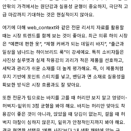
안팎의 가격에서는 원단감과 실용성 균형이 중요하지, 극단적 고
급 마감까지 기대하는 것은 현실적이지 않아요.
여기에 더해 web_context와 같은 전문 리서치 자료를 활용할
때는 시장 트렌드를 함께 보는 것이 좋아요. 최근 의류 하의 시장
은 “예쁜데 편한 옷”, “체형 커버가 되는 데일리 바지”, “출근과
일상을 넘나드는 하이브리드 룩”이 강세예요. 특히 소비자들은
사진상 실루엣과 실제 착용감의 괴리가 적은 제품을 선호하고,
세탁과 관리가 쉬운 소재를 더 높게 평가해요. 즉, 이 제품처럼
무지 기반에 포인트 스티치를 넣고, 밴딩과 면 소재로 실용성을
확보한 방식은 시장 흐름과도 잘 맞아요.
또한 전문가 팁으로는 바지를 고를 때 허리만 보지 말고 엉덩이-
허벅지-밑위의 3점 균형을 봐야 해요. 바지는 허리만 맞아도 착
용감이 좋은 것이 아니라, 앉았을 때 당김이 없는지, 걸을 때 허
벅지 마찰이 심하지 않은지, 밑위가 안정적인지까지 봐야 해요.
결국 현명한 선택은 ‘예쁜 사진’보다 ‘내 생활 패턴에 맞는 구