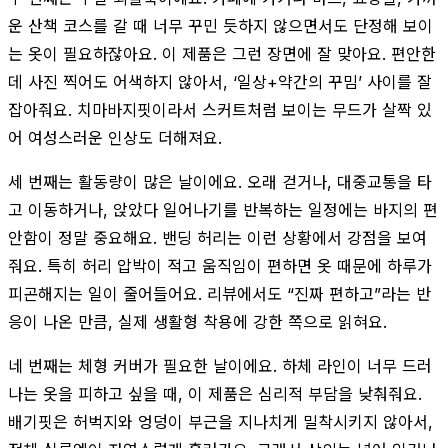
운 산책 코스를 갈 때 너무 꾸민 듯하지 않으면서도 단정해 보이
는 옷이 필요하잖아요. 이 제품은 그런 장면에 잘 맞아요. 편안한
데 사진 찍어도 어색하지 않아서, ‘일상+약간의 꾸밈’ 사이를 잘
잡아줘요. 치마바지핏이라서 스커트처럼 보이는 무드가 살짝 있
어 여성스러운 인상도 더해져요.
세 번째는 활동량이 많은 날이에요. 오래 걷거나, 대중교통을 타
고 이동하거나, 앉았다 일어나기를 반복하는 일정에는 바지의 편
안함이 정말 중요해요. 밴딩 허리는 이런 상황에서 강점을 보여
줘요. 특히 허리 압박이 적고 움직임이 편하면 옷 때문에 하루가
피곤해지는 일이 줄어들어요. 리뷰에서도 “진짜 편하고”라는 반
응이 나온 만큼, 실제 생활형 착용에 강한 쪽으로 읽혀요.
네 번째는 체형 커버가 필요한 날이에요. 하체 라인이 너무 드러
나는 옷을 피하고 싶을 때, 이 제품은 심리적 부담을 낮춰줘요.
배기핏은 허벅지와 엉덩이 부근을 지나치게 밀착시키지 않아서,