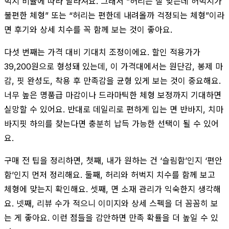
벅지 비율에 따라 달라져요. 그래서 “허리는 잘 맞는데 허벅지가
불편한 체형” 또는 “허리는 편한데 내려올까 걱정되는 체형”이라
면 후기와 상세 치수를 꼭 함께 보는 것이 좋아요.
다섯 번째는 가격 대비 기대치 조정이에요. 할인 적용가가
39,200원으로 형성돼 있는데, 이 가격대에서는 원단감, 봉제 마
감, 핏 완성도, 착용 후 만족감을 균형 있게 보는 것이 중요해요.
너무 높은 명품급 마감이나 드라마틱한 체형 보정까지 기대하면
실망할 수 있어요. 반대로 데일리로 편하게 입는 면 반바지, 치마
바지핏 하의를 찾는다면 충분히 납득 가능한 선택이 될 수 있어
요.
구매 전 팁을 정리하면, 첫째, 내가 원하는 건 ‘슬림함’인지 ‘편안
함’인지 먼저 정리해요. 둘째, 허리와 허벅지 치수를 함께 보고
체형에 맞는지 확인해요. 셋째, 면 소재 관리가 익숙한지 생각해
요. 넷째, 리뷰 수가 적으니 이미지와 상세 스펙을 더 꼼꼼히 보
는 게 좋아요. 이런 점들을 감안하면 만족 확률을 더 높일 수 있