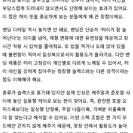
부담스럽게 드러내지 않으면서도 단정해 보이는 효과가 있어요.
이 점은 하의 핏을 중요하게 보는 분들에게 꽤 큰 장점이에요.
밴딩 디테일 역시 놓치면 안 돼요. 밴딩은 단순히 ‘허리가 잘 늘
어난다’는 의미를 넘어, 체형 변화에 대한 유연성을 제공하고 장
시간 착용 시 압박을 줄여줘요. 또 밥을 먹거나 오래 앉아 있을
때 불편함이 적어서 일상복으로서의 활용도가 올라가요. 다만 밴
딩 제품은 허리 고정감이 개인별로 다르게 느껴질 수 있어서, 허
리 라인을 강하게 잡아주는 정장형 슬랙스와는 다른 성격이라는
점도 이해해야 해요.
종류가 슬랙스로 표기돼 있지만 실제 인상은 캐주얼과 준포멀 사
이에 놓인 실용형 하의로 보는 편이 맞아요. 즉, 완전한 포멀 오
피스룩보다는 일상형 단정룩, 주말 나들이룩, 가벼운 외출룩에
더 잘 맞는다고 해석할 수 있어요. 이런 스펙 조합은 한 가지 무
드에만 갇히지 않게 해주기 때문에, 옷장 안에서 활용도가 높아