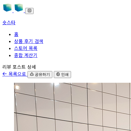
숏스타
홈
상품 후기 검색
스토어 목록
종합 계산기
본문으로 바로가기
리뷰 포스트 상세
목록으로
공유하기
인쇄