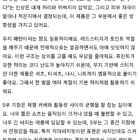
다”는 인상은 대개 허리와 허벅지의 압박감, 그리고 피부 자극이
얼마나 적은지에서 결정되는데, 이 제품은 그 부분에서 좋은 방
향성을 가지고 있어요.
무지 패턴이라는 점도 실용적이에요. 레드스티치가 포인트 역할
을 해주기 때문에 전체적으로는 깔끔하면서도 아예 밋밋하지 않
아요. 이런 구조는 상의를 고를 때도 부담을 줄여줘요. 프린트가
강한 하의는 코디 난도가 높아지기 쉬운데, 무지 기반에 스티치
만 더한 제품은 셔츠, 티셔츠, 나시, 니트까지 범용적으로 붙이기
좋아요. 그래서 한 벌을 여러 계절의 기본 하의처럼 활용하기 쉬
워요.
5부 기장은 체형 커버와 활동성 사이의 균형을 잘 잡는 길이예
요. 너무 짧은 쇼츠는 움직임이 크거나 앉을 때 불편할 수 있고,
너무 긴 바지는 여름에 답답할 수 있는데, 5부는 그 중간 지점에
서 안정감을 줘요. 특히 치마바지핏이란 표현은 바지인데도 스커
트처럼 보이는 실루엣을 의미하는 경우가 많아서, 다리 라인을