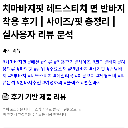
치마바지핏 레드스티치 면 반바지
착용 후기 | 사이즈/핏 총정리 |
실사용자 리뷰 분석
바지 리뷰
#치마바지핏
#패션
#의류
#착용후기
#사이즈
#코디
#바지
#여
성의류
#하의핏
#밑위
#주요소재
#면반바지
#배기핏
#밴딩바
지
#5부바지
#레드스티치
#데일리룩
#여름코디
#체형커버
#리
뷰분석
#반바지추천
#여성하의
#슬랙스
#편한바지
후기 기반 제품 리뷰