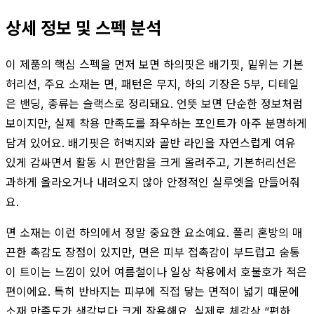
상세 정보 및 스펙 분석
이 제품의 핵심 스펙을 먼저 보면 하의핏은 배기핏, 밑위는 기본
허리선, 주요 소재는 면, 패턴은 무지, 하의 기장은 5부, 디테일
은 밴딩, 종류는 슬랙스로 정리돼요. 언뜻 보면 단순한 정보처럼
보이지만, 실제 착용 만족도를 좌우하는 포인트가 아주 분명하게
담겨 있어요. 배기핏은 허벅지와 골반 라인을 자연스럽게 여유
있게 감싸면서 활동 시 편안함을 크게 올려주고, 기본허리선은
과하게 올라오거나 내려오지 않아 안정적인 실루엣을 만들어줘
요.
면 소재는 이런 하의에서 정말 중요한 요소예요. 폴리 혼방의 매
끈한 촉감도 장점이 있지만, 면은 피부 접촉감이 부드럽고 숨통
이 트이는 느낌이 있어 여름철이나 일상 착용에서 호불호가 적은
편이에요. 특히 반바지는 피부에 직접 닿는 면적이 넓기 때문에
소재 만족도가 생각보다 크게 작용해요. 실제로 체감상 “편하