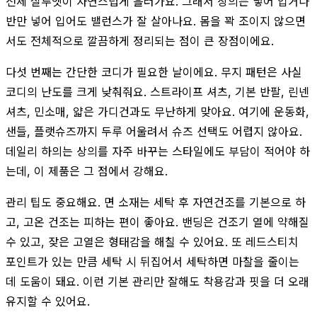
전체 실루엣이 자연스럽게 흘러가요. 그래서 상의는 넣어 입거나
반만 넣어 입어도 밸런스가 잘 살아나요. 몸을 꽉 조이지 않으면
서도 전체적으로 깔끔하게 정리되는 점이 큰 장점이에요.
다섯 번째는 간단한 코디가 필요한 날이에요. 무지 패턴은 사실
코디의 난도를 크게 낮춰줘요. 스트라이프 셔츠, 기본 반팔, 린넨
셔츠, 민소매, 얇은 가디건과도 무난하게 맞아요. 여기에 운동화,
샌들, 플랫슈즈까지 두루 어울려서 슈즈 선택도 어렵지 않아요.
데일리 하의는 상의를 자주 바꾸는 스타일에도 부담이 적어야 하
는데, 이 제품은 그 점에서 강해요.
관리 팁도 중요해요. 면 소재는 세탁 후 자연건조를 기본으로 하
고, 고온 건조는 피하는 편이 좋아요. 밴딩은 건조기 열에 약해질
수 있고, 잦은 고열은 형태감을 해칠 수 있어요. 또 레드스티치
포인트가 있는 만큼 세탁 시 뒤집어서 세탁하면 마찰을 줄이는
데 도움이 돼요. 이런 기본 관리만 잘해도 착용감과 핏을 더 오래
유지할 수 있어요.