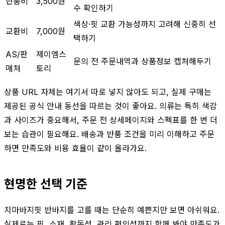
반품비
3,500원
수 확인하기
색상·핏 교환 가능성까지 고려해 신중히 선
교환비
7,000원
택하기
AS/판
제이엠스
문의 전 주문내역과 상품정보 캡처해두기
매처
토리
상품 URL 자체는 여기서 따로 넣지 않아도 되고, 실제 구매는
제공된 공식 안내 동선을 따르는 것이 좋아요. 의류는 특히 색감
과 사이즈가 중요해서, 주문 전 상세페이지와 스펙표를 한 번 더
보는 습관이 필요해요. 배송과 반품 조건을 미리 이해하고 주문
하면 만족도와 비용 효율이 같이 올라가요.
현명한 선택 기준
치마바지핏 반바지를 고를 때는 단순히 예쁜지만 보면 아쉬워요.
실제로는 핏, 소재, 활동성, 관리 편의성까지 함께 봐야 만족도가