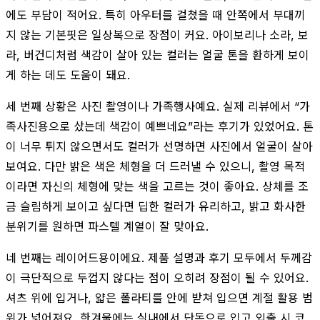
에도 부담이 적어요. 특히 아우터를 걸쳤을 때 안쪽에서 부대끼
지 않는 기본핏은 일상복으로 장점이 커요. 아이보리나 소라, 보
라, 버건디처럼 색감이 살아 있는 컬러는 얼굴 톤을 환하게 보이
게 하는 데도 도움이 돼요.
세 번째 상황은 사진 촬영이나 가족행사예요. 실제 리뷰에서 “가
족사진용으로 샀는데 색감이 예쁘네요”라는 후기가 있었어요. 톤
이 너무 튀지 않으면서도 컬러가 선명하면 사진에서 얼굴이 살아
보여요. 다만 밝은 색은 체형을 더 드러낼 수 있으니, 촬영 목적
이라면 자신의 체형에 맞는 색을 고르는 것이 좋아요. 상체를 조
금 슬림하게 보이고 싶다면 딥한 컬러가 유리하고, 밝고 화사한
분위기를 원하면 파스텔 계열이 잘 맞아요.
네 번째는 레이어드용이에요. 제품 설명과 후기 모두에서 두께감
이 극단적으로 두껍지 않다는 점이 오히려 장점이 될 수 있어요.
셔츠 위에 입거나, 얇은 폴라티를 안에 받쳐 입으면 계절 활용 범
위가 넓어져요. 한겨울에는 실내에서 단독으로 입고 외출 시 코