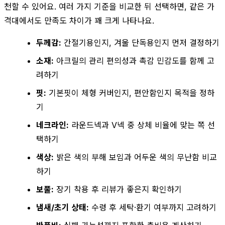
천할 수 있어요. 여러 가지 기준을 비교한 뒤 선택하면, 같은 가
격대에서도 만족도 차이가 꽤 크게 나타나요.
두께감:
간절기용인지, 겨울 단독용인지 먼저 결정하기
소재:
아크릴의 관리 편의성과 촉감 민감도를 함께 고
려하기
핏:
기본핏이 체형 커버인지, 편안함인지 목적을 정하
기
네크라인:
라운드넥과 V넥 중 상체 비율에 맞는 쪽 선
택하기
색상:
밝은 색의 부해 보임과 어두운 색의 무난함 비교
하기
보풀:
장기 착용 후 리뷰가 좋은지 확인하기
냄새/초기 상태:
수령 후 세탁·환기 여부까지 고려하기