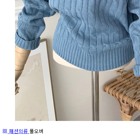
패션의류
풀오버