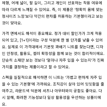
체형, 어깨 넓이, 팔 길이, 그리고 개인이 선호하는 착용 여유에
따라 다르게 느껴질 수 있어요. 즉, 이 제품은 ‘정확히 몸에 맞는
정사이즈 느낌’보다 약간의 편차를 허용하는 기본형이라고 보는
것이 맞아요.
가격 면에서도 해석이 중요해요. 정가 대비 할인가가 크게 적용
되어 있고, [1+1]이라는 구성 덕분에 한 벌 단가를 낮출 수 있어
요. 실제로 이 가격대에서 기본핏 꽈배기 니트를 찾는다면, 디자
인 안정성, 활용도, 컬러 확장성을 함께 보는 것이 합리적이에요.
단순히 소재만 보는 것보다 ‘얼마나 자주 입을 수 있는지’가 진짜
가치를 결정하는 제품이라고 할 수 있어요.
스펙을 실질적으로 해석하면 이 니트는 ‘가볍고 편하게 자주 입
을 수 있는 기본형’에 가까워요. 조직감이 살아 있어 밋밋함을 줄
여주고, 라운드넥 덕분에 셔츠나 아우터와의 궁합도 좋아요. 다
시 말해, 화려한 기능성보다 일상 활용성을 우선하는 상품이에
요.