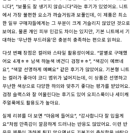
니다”, “보풀도 잘 생기지 않습니다”라는 후기가 있었어요. 니트
에서 가장 불편한 요소가 까슬거림과 보풀인데, 이 제품은 최소
한 일부 구매자들에게는 그 부분이 크게 거슬리지 않았던 것으로
보여요. 물론 개인 피부 민감도 차이는 있지만, 기본 니트에서 기
대하는 ‘무난한 부드러움’은 충분히 충족하는 편으로 읽혀요.
다섯 번째 장점은 컬러와 스타일 활용성이에요. “깔별로 구매했
어요 4개ㅎㅎ 남색 하늘색 버건디 검정ㅎㅎ”, “색감이 예쁘네
요”, “색깔 선명하게 예뻐요” 같은 후기가 많았어요. 기본형 니트
는 컬러가 좋아야 코디 범위가 넓어지는데, 이 상품은 선명하고
무난한 색상으로 다양한 하의와 맞추기 좋다는 평가를 받았어요.
검정 슬랙스와 잘 어울린다는 후기도 있어 오피스룩이나 세미캐
주얼룩에도 활용도가 높아요.
실제 리뷰를 더 보면 “마음에 들어요”, “감사합니다 잘 입을게
요”처럼 만족감이 깔끔하게 드러나는 반응도 많았어요. 이런 반
응은 제품이 과하게 튀지 않으면서도 기본기의 충실함을 바탕으