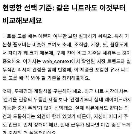
현명한 선택 기준: 같은 니트라도 이것부터
비교해보세요
니트를 고를 때는 예쁜지 여부만 보면 실패하기 쉬워요. 특히 기
본형 풀오버는 비슷해 보여도 소재, 조직감, 기장, 핏, 활용도에
서 차이가 꽤 크기 때문에, 구매 전에 비교 기준을 세워두는 것이
중요해요. 여기서는 web_context에서 확인된 시장 트렌드와 실
무적인 리서치 관점을 함께 반영해, 이 제품을 포함한 유사 니트
를 고를 때 꼭 봐야 할 기준을 정리해볼게요.
첫째, 두께감과 계절성을 구분해야 해요. 최근 니트 시장에서는
‘한겨울 전용의 두툼한 제품’보다 ‘간절기부터 실내 레이어드까지
가능한 중간 두께’가 많이 선택돼요. 실제 리뷰에서도 얇다는 의
견과 도톰하다는 의견이 함께 있었기 때문에, 자신이 어디서 주
로 입을지 먼저 정해야 해요. 실내 근무가 많다면 이런 중간 두께
가 오히려 더 실용적이에요.