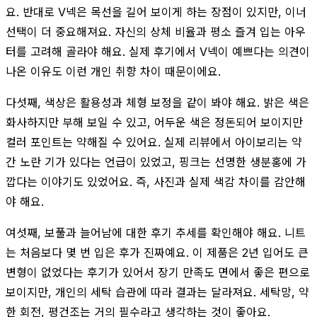
요. 반대로 V넥은 목선을 길어 보이게 하는 장점이 있지만, 이너
선택이 더 중요해져요. 자신의 상체 비율과 평소 즐겨 입는 아우
터를 고려해 골라야 해요. 실제 후기에서 V넥이 예쁘다는 의견이
나온 이유도 이런 개인 취향 차이 때문이에요.
다섯째, 색상은 활용성과 체형 보정을 같이 봐야 해요. 밝은 색은
화사하지만 부해 보일 수 있고, 어두운 색은 정돈되어 보이지만
컬러 포인트는 약해질 수 있어요. 실제 리뷰에서 아이보리는 약
간 노란 기가 있다는 언급이 있었고, 핑크는 선명한 생분홍에 가
깝다는 이야기도 있었어요. 즉, 사진과 실제 색감 차이를 감안해
야 해요.
여섯째, 보풀과 늘어남에 대한 후기 추세를 확인해야 해요. 니트
는 처음보다 몇 번 입은 후가 진짜예요. 이 제품은 2년 입어도 큰
변형이 없었다는 후기가 있어서 장기 만족도 면에서 좋은 편으로
보이지만, 개인의 세탁 습관에 따라 결과는 달라져요. 세탁망, 약
한 회전, 평건조는 거의 필수라고 생각하는 것이 좋아요.