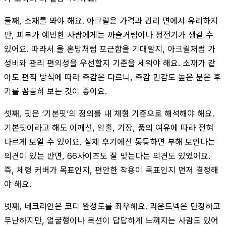
둘째, 소재를 봐야 해요. 아크릴은 가격과 관리 면에서 유리하지
만, 피부가 예민한 사람에게는 까슬거림이나 정전기가 생길 수
있어요. 따라서 울 혼방처럼 포근함을 기대할지, 아크릴처럼 가
성비와 관리 편의성을 우선할지 기준을 세워야 해요. 소재가 같
아도 편직 방식에 따라 촉감은 다르니, 촉감 민감도 높은 분은 후
기를 꼼꼼히 보는 것이 좋아요.
셋째, 핏은 ‘기본핏’의 정의를 내 체형 기준으로 해석해야 해요.
기본핏이라고 해도 어깨선, 암홀, 기장, 품의 여유에 따라 전혀
다르게 보일 수 있어요. 실제 후기에선 통통하면 부해 보인다는
의견이 있는 반면, 66사이즈도 잘 맞는다는 의견도 있었어요.
즉, 체형 커버가 목표인지, 편안한 착용이 목표인지 먼저 결정해
야 해요.
넷째, 네크라인은 코디 완성도를 좌우해요. 라운드넥은 단정하고
무난하지만, 얼굴형이나 목선이 답답하게 느껴지는 사람도 있어