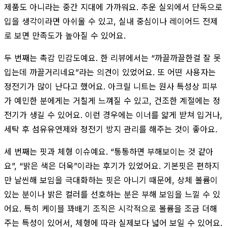
제품도 아니라는 중간 지대에 가까워요. 추운 실외에서 단독으로
입을 생각이라면 아쉬울 수 있고, 실내 중심이나 레이어드 전제
로 보면 만족도가 높아질 수 있어요.
두 번째는 촉감 민감도예요. 한 리뷰에서는 “까끌까끌한걸 잘 못
입는데 까끌거리네요”라는 의견이 있었어요. 또 어떤 사용자는
정전기가 많이 난다고 했어요. 아크릴 니트는 원사 특성상 피부
가 예민한 분에게는 거칠게 느껴질 수 있고, 건조한 계절에는 정
전기가 생길 수 있어요. 이런 경우에는 이너를 얇게 받쳐 입거나,
세탁 후 섬유유연제와 정전기 방지 관리를 해주는 것이 좋아요.
세 번째는 핏과 체형 이슈예요. “통통하면 부해보이는 것 같아
요”, “밝은 색은 더욱”이라는 후기가 있었어요. 기본핏은 편하지
만 날씬해 보임을 극대화하는 핏은 아니기 때문에, 상체 볼륨이
있는 분이나 밝은 컬러를 선호하는 분은 부해 보임을 느낄 수 있
어요. 특히 케이블 꽈배기 조직은 시각적으로 볼륨을 조금 더해
주는 특성이 있어서, 체형에 따라 실제보다 넓어 보일 수 있어요.