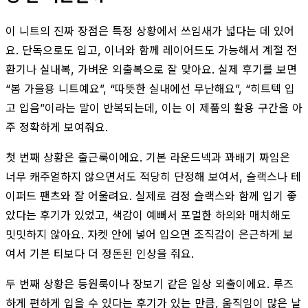
이 니트의 진짜 장점은 특정 상황에서 쓰임새가 넓다는 데 있어
요. 단독으로도 입고, 이너와 함께 레이어드도 가능해서 계절 전
환기나 실내복, 가벼운 외출복으로 잘 맞아요. 실제 후기를 보면
“봄 가을용 니트예요”, “따뜻한 실내에선 무난해요”, “히트텍 입
고 입음”이라는 말이 반복되는데, 이는 이 제품의 활용 구간을 아
주 정확하게 보여줘요.
첫 번째 상황은 출근룩이에요. 기본 라운드넥과 꽈배기 짜임은
너무 캐주얼하지 않으면서도 적당히 단정해 보여서, 슬랙스나 테
이퍼드 팬츠와 잘 어울려요. 실제로 검정 슬랙스와 함께 입기 좋
았다는 후기가 있었고, 색감이 예뻐서 포멀한 하의와 매치해도
밋밋하지 않아요. 자켓 안에 넣어 입으면 조직감이 은근하게 보
여서 기본 티보다 더 정돈된 인상을 줘요.
두 번째 상황은 등원룩이나 장보기 같은 일상 외출이에요. 루즈
하게 편하게 입을 수 있다는 후기가 있는 만큼, 움직임이 많은 날