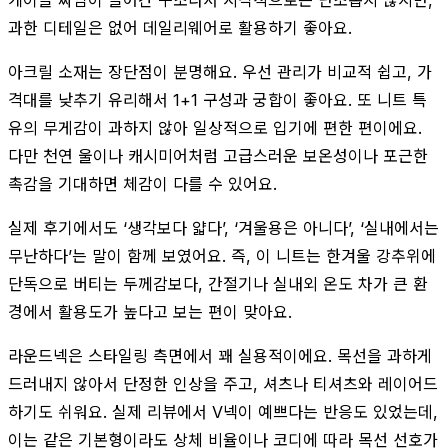
과한 디테일은 없어 데일리웨어로 활용하기 좋아요.
아크릴 소재는 장단점이 분명해요. 우선 관리가 비교적 쉽고, 가
격대를 낮추기 유리해서 1+1 구성과 궁합이 좋아요. 또 니트 특
유의 무게감이 과하지 않아 일상적으로 입기에 편한 편이에요.
다만 천연 울이나 캐시미어처럼 고급스러운 보온성이나 포근한
촉감을 기대하면 체감이 다를 수 있어요.
실제 후기에서도 ‘생각보다 얇다’, ‘겨울용은 아니다’, ‘실내에서는
무난하다’는 말이 함께 보였어요. 즉, 이 니트는 한겨울 강추위에
단독으로 버티는 두께감보다, 간절기나 실내외 온도 차가 큰 환
경에서 활용도가 높다고 보는 편이 맞아요.
라운드넥은 스타일링 측면에서 꽤 실용적이에요. 목선을 과하게
드러내지 않아서 단정한 인상을 주고, 셔츠나 티셔츠와 레이어드
하기도 쉬워요. 실제 리뷰에서 V넥이 예쁘다는 반응도 있었는데,
이는 같은 기본형이라도 상체 비율이나 코디에 따라 목선 선호가