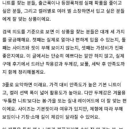
니트를 찾는 분들, 출근룩이나 등원룩처럼 실패 확률을 줄이고
싶은 분들, 그리고 컬러별로 여러 벌 소장하면서 입고 싶은 분들
에게 잘 맞는 상품이에요.
검색 의도를 기준으로 보면 이 상품을 찾는 분들은 대개 세 가지
를 궁금해해요. 첫째는 실제로 얼마나 편하게 입을 수 있는지, 둘
째는 사이즈와 핏이 부해 보이지 않는지, 셋째는 가성비가 진짜
좋은지예요. 이 글에서는 단순히 예쁘다는 말만 하지 않고, 실제
구매 후기에서 드러난 착용감과 두께감, 보풀, 세탁 후 만족도까
지 함께 정리해볼게요.
3줄로 요약하면 이래요. 가격 대비 만족도가 높은 기본 니트이
고, 컬러 선택 폭이 넓어 활용도가 높아요. 다만 두께감은 겨울용
‘두툼한 니트’보다는 봄·가을 또는 실내 레이어드에 더 잘 맞는 편
이에요. 사이즈는 기본핏이라 여유가 있지만, 체형에 따라 부해
보임이나 기장·소매 길이 체감이 달라질 수 있어요.