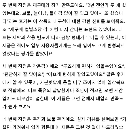
두 번째 장점은 재구매와 장기 만족도예요. “2년 전인가 두 개 샀
었는데요. 보풀, 늘어남, 돌아감 없이 잘 입고 있어서 또 샀습니
다”라는 후기는 이 상품의 내구성에 대한 강한 신뢰를 보여줘요.
또 “재구매 컬별소장 각”처럼 다시 산다는 표현도 있었어요. 니
트는 세탁과 착용 빈도에 따라 금방 형태가 무너질 수 있는데, 이
제품은 적어도 일부 사용자들에게는 오래 입어도 크게 변형되지
않았다는 평가를 받았어요.
세 번째 장점은 착용감이에요. “루즈하게 편하게 입을수있어요”,
“편안하게 잘 맞아요”, “이쁘게 편하게 잘입고있어요” 같은 후기
에서 알 수 있듯이, 기본핏답게 몸을 너무 조이지 않아 일상복으
로 적합해요. 니트 특유의 답답함이나 조임이 적으면 오랜 시간
입어도 피로감이 덜한데, 이 제품은 그런 점에서 데일리 만족도
가 높아 보여요.
네 번째 장점은 촉감과 보풀 관리예요. 실제 리뷰를 살펴보면 “거
칠면 가려워서 입기 힘든데 이 제품은 그런 것 없이 부드러웠습