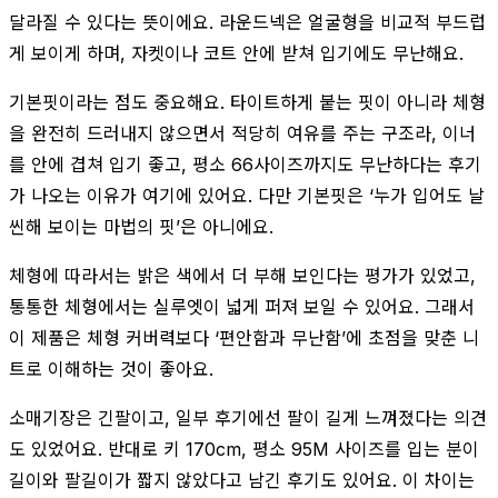
달라질 수 있다는 뜻이에요. 라운드넥은 얼굴형을 비교적 부드럽
게 보이게 하며, 자켓이나 코트 안에 받쳐 입기에도 무난해요.
기본핏이라는 점도 중요해요. 타이트하게 붙는 핏이 아니라 체형
을 완전히 드러내지 않으면서 적당히 여유를 주는 구조라, 이너
를 안에 겹쳐 입기 좋고, 평소 66사이즈까지도 무난하다는 후기
가 나오는 이유가 여기에 있어요. 다만 기본핏은 ‘누가 입어도 날
씬해 보이는 마법의 핏’은 아니에요.
체형에 따라서는 밝은 색에서 더 부해 보인다는 평가가 있었고,
통통한 체형에서는 실루엣이 넓게 퍼져 보일 수 있어요. 그래서
이 제품은 체형 커버력보다 ‘편안함과 무난함’에 초점을 맞춘 니
트로 이해하는 것이 좋아요.
소매기장은 긴팔이고, 일부 후기에선 팔이 길게 느껴졌다는 의견
도 있었어요. 반대로 키 170cm, 평소 95M 사이즈를 입는 분이
길이와 팔길이가 짧지 않았다고 남긴 후기도 있어요. 이 차이는