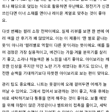
트나 패딩으로 덧입는 식으로 활용하면 무난해요. 정전기가 신경
쓰인다면 이너 소재를 면이나 레이온 계열로 맞추는 것이 좋아
요.
다섯 번째는 컬러 소장 전략이에요. 실제 리뷰를 보면 한 번에 여
러 색을 산 후기가 꽤 많았어요. 이는 이 제품이 ‘한 벌로 끝나는
옷’이 아니라 ‘컬러별로 역할이 다른 옷’이라는 뜻이에요. 예를 들
어 검정은 가장 실용적이고, 버건디는 가을·겨울 분위기를 살리
기 좋고, 소라나 하늘색은 봄 느낌을 내기 좋아요. 아이보리는 깨
끗한 인상을 주지만 약간 노란 기가 섞였다는 후기도 있으니, 완
전한 순백을 기대하기보다 따뜻한 아이보리로 보는 편이 맞아요.
관리 팁도 중요해요. 니트는 옷걸이에 오래 걸어두면 어깨가 늘
어날 수 있어요. 그래서 접어서 보관하는 것이 좋고, 착용 후에는
바로 세탁하기보다 통풍을 먼저 해주는 것이 좋아요. 보풀 예방
을 위해 마찰이 많은 가방끈이나 벨트와의 접촉을 줄이고, 세탁