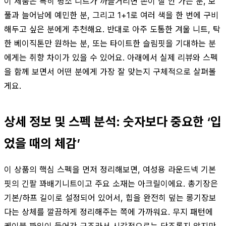
이 제품은 특히 평소 니트가 까끌거리면 손이 잘 안 가는 분, 보
풀과 늘어남에 예민한 분, 그리고 1+1로 여러 색을 한 번에 구비
해두고 싶은 분에게 추천해요. 반대로 아주 도톰한 겨울 니트, 탁
한 베이직톤만 원하는 분, 또는 타이트한 슬림핏을 기대하는 분
에게는 취향 차이가 있을 수 있어요. 아래에서 실제 리뷰와 스펙
을 함께 보면서 어떤 분에게 가장 잘 맞는지 구체적으로 살펴볼
게요.
상세 정보 및 스펙 분석: 숫자보다 중요한 ‘입
었을 때의 체감’
이 상품의 핵심 스펙을 먼저 정리해보면, 여성용 라운드넥 기본
핏의 긴팔 꽈배기니트이고 주요 소재는 아크릴이에요. 총기장은
기본/하프 길이로 설정되어 있어서, 힙을 완전히 덮는 롱기장보
다는 상체를 깔끔하게 정리해주는 쪽에 가까워요. 무지 패턴에
케이블 짜임이 들어간 구조라서 시각적으로는 단조롭지 않지만,