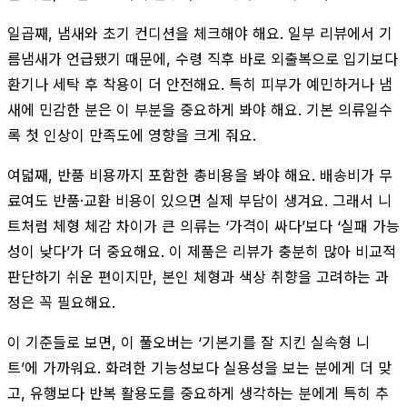
일곱째, 냄새와 초기 컨디션을 체크해야 해요. 일부 리뷰에서 기
름냄새가 언급됐기 때문에, 수령 직후 바로 외출복으로 입기보다
환기나 세탁 후 착용이 더 안전해요. 특히 피부가 예민하거나 냄
새에 민감한 분은 이 부분을 중요하게 봐야 해요. 기본 의류일수
록 첫 인상이 만족도에 영향을 크게 줘요.
여덟째, 반품 비용까지 포함한 총비용을 봐야 해요. 배송비가 무
료여도 반품·교환 비용이 있으면 실제 부담이 생겨요. 그래서 니
트처럼 체형 체감 차이가 큰 의류는 ‘가격이 싸다’보다 ‘실패 가능
성이 낮다’가 더 중요해요. 이 제품은 리뷰가 충분히 많아 비교적
판단하기 쉬운 편이지만, 본인 체형과 색상 취향을 고려하는 과
정은 꼭 필요해요.
이 기준들로 보면, 이 풀오버는 ‘기본기를 잘 지킨 실속형 니
트’에 가까워요. 화려한 기능성보다 실용성을 보는 분에게 더 맞
고, 유행보다 반복 활용도를 중요하게 생각하는 분에게 특히 추