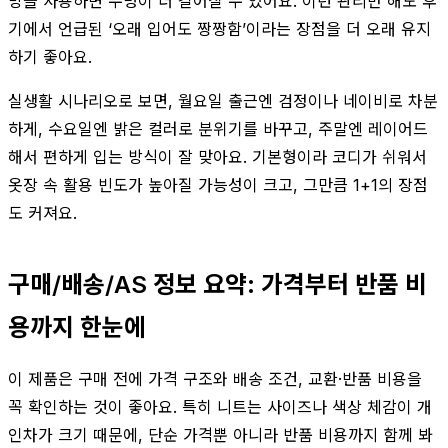
망을 사용하면 수명이 더 길어질 수 있어요. 이런 관리만 해도 후
기에서 언급된 ‘오래 입어도 짱짱함’이라는 장점을 더 오래 유지
하기 좋아요.
실생활 시나리오로 보면, 월요일 출근엔 검정이나 네이비로 차분
하게, 수요일엔 밝은 컬러로 분위기를 바꾸고, 주말엔 레이어드
해서 편하게 입는 방식이 잘 맞아요. 기본형이라 코디가 쉬워서
옷장 속 활용 빈도가 높아질 가능성이 크고, 그만큼 1+1의 장점
도 커져요.
구매/배송/AS 정보 요약: 가격부터 반품 비
용까지 한눈에
이 제품은 구매 전에 가격 구조와 배송 조건, 교환·반품 비용을
꼭 확인하는 것이 좋아요. 특히 니트는 사이즈나 색상 체감이 개
인차가 크기 때문에, 단순 가격뿐 아니라 반품 비용까지 함께 봐