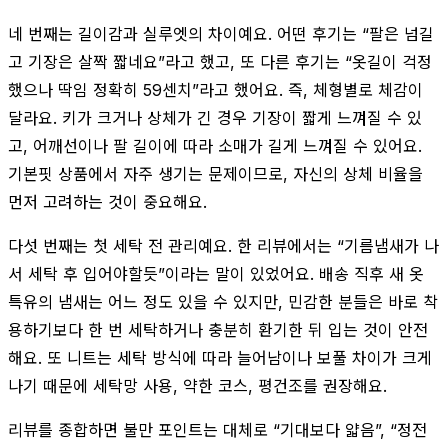
네 번째는 길이감과 실루엣의 차이예요. 어떤 후기는 “팔은 넘길
고 기장은 살짝 짧네요”라고 했고, 또 다른 후기는 “옷길이 걱정
했으나 딱임 정확히 59센치”라고 했어요. 즉, 체형별로 체감이
달라요. 키가 크거나 상체가 긴 경우 기장이 짧게 느껴질 수 있
고, 어깨선이나 팔 길이에 따라 소매가 길게 느껴질 수 있어요.
기본핏 상품에서 자주 생기는 문제이므로, 자신의 상체 비율을
먼저 고려하는 것이 중요해요.
다섯 번째는 첫 세탁 전 관리예요. 한 리뷰에서는 “기름냄새가 나
서 세탁 후 입어야할듯”이라는 말이 있었어요. 배송 직후 새 옷
특유의 냄새는 어느 정도 있을 수 있지만, 민감한 분들은 바로 착
용하기보다 한 번 세탁하거나 충분히 환기한 뒤 입는 것이 안전
해요. 또 니트는 세탁 방식에 따라 늘어남이나 보풀 차이가 크게
나기 때문에 세탁망 사용, 약한 코스, 평건조를 권장해요.
리뷰를 종합하면 불만 포인트는 대체로 “기대보다 얇음”, “정전