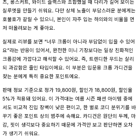
츠, 롱스커트, 와이드 슬랙스와 조합했을 때 다리가 길어 보이는
실루엣을 만들기 쉬워요. 다만 상체 노출이 부담스러운 분에게는
호불호가 갈릴 수 있으니, 본인이 자주 입는 하의와의 비율을 먼
저 떠올려보는 게 좋아요.
실제로 리뷰를 보면 “너무 크롭이 아니라 부담없이 입을 수 있어
요”라는 반응이 있어서, 완전한 미니 기장보다는 일상 친화적인
크롭감에 가깝다고 해석할 수 있어요. 즉, 트렌디한 무드는 살리
되 과감함은 줄인 타입이에요. 이 부분은 입문용 크롭 가디건을
찾는 분에게 특히 중요한 포인트예요.
판매 정보 기준으로 정가 19,800원, 할인가 18,800원, 할인율
5%가 적용돼 있어요. 이 가격대는 여름 시즌 패션 아이템 중에
서도 비교적 진입 장벽이 낮은 편이고, 한 벌로 코디 분위기를 바
꾸기 좋은 포인트 상의 범주에 속해요. 카디건은 원단의 두께, 마
감, 핏이 생각보다 중요하기 때문에 가격만 보고 판단하면 오차
가 생기기 쉬워요.