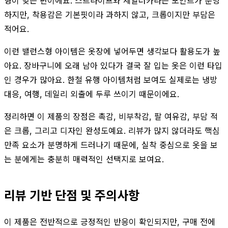
형이 맞는 편이에요. 스트라이프와 세일러카라는 포인트가 분명
하지만, 착용감은 기본핏이라 과하지 않고, 크롭이지만 부담은
적어요.
이런 밸런스형 아이템은 옷장에 넣어두면 생각보다 활용도가 높
아요. 장바구니에 오래 남아 있다가 결국 잘 입는 옷은 이런 타입
인 경우가 많아요. 한철 유행 아이템처럼 보여도 실제로는 냉방
대응, 여행, 데일리 외출에 두루 쓰이기 때문이에요.
정리하면 이 제품의 장점은 촉감, 비부착감, 팔 여유감, 부담 적
은 크롭, 그리고 디자인 완성도예요. 리뷰가 많지 않더라도 핵심
만족 요소가 분명하게 드러나기 때문에, 실착 중심으로 옷을 보
는 분에게는 충분히 매력적인 선택지로 보여요.
리뷰 기반 단점 및 주의사항
이 제품은 전반적으로 긍정적인 반응이 확인되지만, 구매 전에