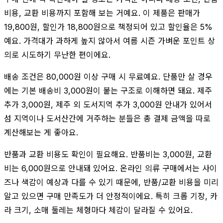
비용, 교환 비용까지 포함해 보는 거예요. 이 제품은 판매가
19,800원, 할인가 18,800원으로 책정되어 있고 할인율은 5%
예요. 가격대가 과하게 높지 않아서 여름 시즌 가벼운 포인트 상
의로 시도하기 무난한 편이에요.
배송 조건은 80,000원 이상 구매 시 무료예요. 단품만 살 경우
에는 기본 배송비 3,000원이 붙는 구조로 이해하면 돼요. 제주
추가 3,000원, 제주 외 도서지역 추가 3,000원 안내가 있어서
섬 지역이나 도서산간에 거주하는 분들은 총 결제 금액을 따로
계산해보는 게 좋아요.
반품과 교환 비용도 확인이 필요해요. 반품비는 3,000원, 교환
비는 6,000원으로 안내돼 있어요. 온라인 의류 구매에서는 사이
즈나 색감이 예상과 다를 수 있기 때문에, 반품/교환 비용을 미리
알고 있으면 구매 만족도가 더 안정적이에요. 특히 크롭 기장, 카
라 크기, 소매 둘레는 체형마다 체감이 달라질 수 있어요.