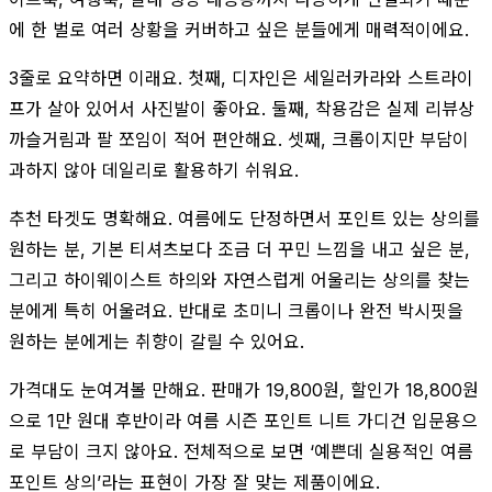
에 한 벌로 여러 상황을 커버하고 싶은 분들에게 매력적이에요.
3줄로 요약하면 이래요. 첫째, 디자인은 세일러카라와 스트라이
프가 살아 있어서 사진발이 좋아요. 둘째, 착용감은 실제 리뷰상
까슬거림과 팔 쪼임이 적어 편안해요. 셋째, 크롭이지만 부담이
과하지 않아 데일리로 활용하기 쉬워요.
추천 타겟도 명확해요. 여름에도 단정하면서 포인트 있는 상의를
원하는 분, 기본 티셔츠보다 조금 더 꾸민 느낌을 내고 싶은 분,
그리고 하이웨이스트 하의와 자연스럽게 어울리는 상의를 찾는
분에게 특히 어울려요. 반대로 초미니 크롭이나 완전 박시핏을
원하는 분에게는 취향이 갈릴 수 있어요.
가격대도 눈여겨볼 만해요. 판매가 19,800원, 할인가 18,800원
으로 1만 원대 후반이라 여름 시즌 포인트 니트 가디건 입문용으
로 부담이 크지 않아요. 전체적으로 보면 ‘예쁜데 실용적인 여름
포인트 상의’라는 표현이 가장 잘 맞는 제품이에요.