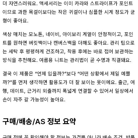
더 자연스러워요. 액세서리는 이미 카라와 스트라이프가 포인트
이므로 과한 목걸이보다는 작은 귀걸이나 심플한 시계 정도가 균
형이 좋아요.
색상 매치는 모노톤, 네이비, 아이보리 계열이 안정적이고, 포인
트를 원하면 버킷백이나 캔버스백을 더해도 좋아요. 관리 팁으로
는 세탁 후 평평하게 건조하고, 착용 후에는 바로 접어 보관하는
방식을 추천해요. 여름용 니트는 관리법이 곧 수명과 직결돼요.
결국 이 제품은 “언제 입을까?”보다 “어떤 상황에서 제일 예쁠
까?”를 먼저 생각하면 활용도가 더 잘 보이는 옷이에요. 출근, 여
행, 데이트, 근거리 외출까지 폭넓게 연결할 수 있어서 일상에서
손이 자주 갈 가능성이 높아요.
구매/배송/AS 정보 요약
구매 전에 꼭 확인해야 할 정보는 가격뿐 아니라 배송 조건, 반품