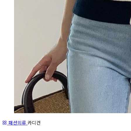
패션의류
카디건