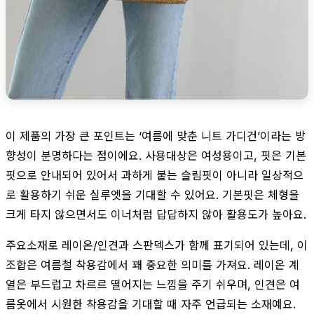
이 제품의 가장 큰 포인트는 ‘여름에 맞춘 니트 가디건’이라는 방
향성이 분명하다는 점이에요. 사용대상은 여성용이고, 핏은 기본
핏으로 안내되어 있어서 과하게 붙는 슬림핏이 아니라 일상적으
로 활용하기 쉬운 실루엣을 기대할 수 있어요. 기본핏은 체형을
크게 타지 않으면서도 이너처럼 답답하지 않아 활용도가 높아요.
주요소재로 레이온/인견과 스판덱스가 함께 표기되어 있는데, 이
조합은 여름철 착용감에서 꽤 중요한 의미를 가져요. 레이온 계
열은 부드럽고 차르르 떨어지는 느낌을 주기 쉬우며, 인견은 여
름옷에서 시원한 착용감을 기대할 때 자주 언급되는 소재예요.