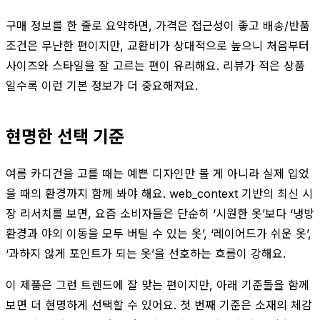
구매 정보를 한 줄로 요약하면, 가격은 접근성이 좋고 배송/반품
조건은 무난한 편이지만, 교환비가 상대적으로 높으니 처음부터
사이즈와 스타일을 잘 고르는 편이 유리해요. 리뷰가 적은 상품
일수록 이런 기본 정보가 더 중요해져요.
현명한 선택 기준
여름 카디건을 고를 때는 예쁜 디자인만 볼 게 아니라 실제 입었
을 때의 환경까지 함께 봐야 해요. web_context 기반의 최신 시
장 리서치를 보면, 요즘 소비자들은 단순히 ‘시원한 옷’보다 ‘냉방
환경과 야외 이동을 모두 버틸 수 있는 옷’, ‘레이어드가 쉬운 옷’,
‘과하지 않게 포인트가 되는 옷’을 선호하는 흐름이 강해요.
이 제품은 그런 트렌드에 잘 맞는 편이지만, 아래 기준들을 함께
보면 더 현명하게 선택할 수 있어요. 첫 번째 기준은 소재의 체감