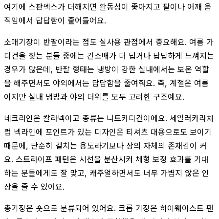
여기에 스판덱스가 더해지면 활동성이 좋아지고 팔이나 어깨 움
직임에서 답답함이 줄어들어요.
소매기장이 반팔이라는 점도 실사용 관점에서 중요해요. 여름 가
디건을 찾는 분들 중에는 긴소매가 더 덥거나 답답하게 느껴지는
경우가 많은데, 반팔 형태는 냉방이 강한 실내에서는 보온 역할
을 해주면서도 야외에서는 답답함을 줄여줘요. 즉, 계절은 여름
이지만 실내 냉방과 야외 더위를 모두 고려한 구조예요.
네크라인은 칼라넥이고 종류는 니트카디건이에요. 세일러카라처
럼 넥라인에 포인트가 있는 디자인은 티셔츠 대용으로도 보이기
때문에, 단순히 걸치는 용도라기보다 상의 자체의 존재감이 커
요. 스트라이프 패턴은 시선을 분산시켜 체형 보정 효과를 기대
하는 분들에게도 잘 맞고, 캐주얼하면서도 너무 가볍지 않은 인
상을 줄 수 있어요.
총기장은 숏으로 분류되어 있어요. 크롭 기장은 하이웨이스트 팬