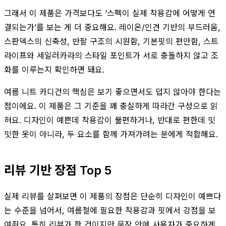
그래서 이 제품은 가격보다도 ‘스펙이 실제 착용감에 어떻게 연
결되는가’를 보는 게 더 중요해요. 레이온/인견 기반의 부드러움,
스판덱스의 신축성, 반팔 구조의 시원함, 기본핏의 편안함, 스트
라이프와 세일러카라의 스타일 포인트가 서로 충돌하지 않고 조
화를 이루는지 확인하면 돼요.
여름 니트 카디건의 핵심은 보기 좋으면서도 덥지 않아야 한다는
점이에요. 이 제품은 그 기준을 꽤 충실하게 따라간 구성으로 읽
혀요. 디자인이 예쁜데 착용감이 불편하거나, 반대로 편한데 밋
밋한 옷이 아니라, 두 요소를 함께 가져가려는 분에게 적합해요.
리뷰 기반 장점 Top 5
실제 리뷰를 살펴보면 이 제품의 장점은 단순히 디자인이 예쁘다
는 수준을 넘어서, 여름철에 필요한 착용감과 핏에서 강점을 보
여줘요. 특히 리뷰가 한 건이지만 문장 안에 사용자가 중요하게