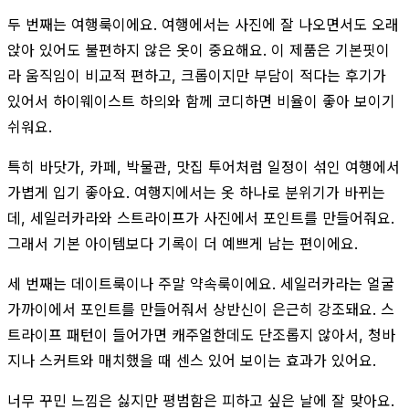
두 번째는 여행룩이에요. 여행에서는 사진에 잘 나오면서도 오래
앉아 있어도 불편하지 않은 옷이 중요해요. 이 제품은 기본핏이
라 움직임이 비교적 편하고, 크롭이지만 부담이 적다는 후기가
있어서 하이웨이스트 하의와 함께 코디하면 비율이 좋아 보이기
쉬워요.
특히 바닷가, 카페, 박물관, 맛집 투어처럼 일정이 섞인 여행에서
가볍게 입기 좋아요. 여행지에서는 옷 하나로 분위기가 바뀌는
데, 세일러카라와 스트라이프가 사진에서 포인트를 만들어줘요.
그래서 기본 아이템보다 기록이 더 예쁘게 남는 편이에요.
세 번째는 데이트룩이나 주말 약속룩이에요. 세일러카라는 얼굴
가까이에서 포인트를 만들어줘서 상반신이 은근히 강조돼요. 스
트라이프 패턴이 들어가면 캐주얼한데도 단조롭지 않아서, 청바
지나 스커트와 매치했을 때 센스 있어 보이는 효과가 있어요.
너무 꾸민 느낌은 싫지만 평범함은 피하고 싶은 날에 잘 맞아요.