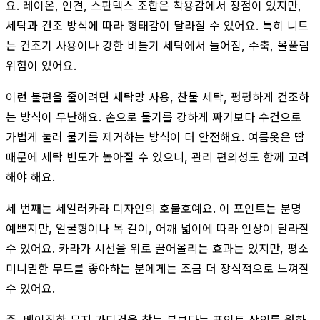
요. 레이온, 인견, 스판덱스 조합은 착용감에서 장점이 있지만,
세탁과 건조 방식에 따라 형태감이 달라질 수 있어요. 특히 니트
는 건조기 사용이나 강한 비틀기 세탁에서 늘어짐, 수축, 올풀림
위험이 있어요.
이런 불편을 줄이려면 세탁망 사용, 찬물 세탁, 평평하게 건조하
는 방식이 무난해요. 손으로 물기를 강하게 짜기보다 수건으로
가볍게 눌러 물기를 제거하는 방식이 더 안전해요. 여름옷은 땀
때문에 세탁 빈도가 높아질 수 있으니, 관리 편의성도 함께 고려
해야 해요.
세 번째는 세일러카라 디자인의 호불호예요. 이 포인트는 분명
예쁘지만, 얼굴형이나 목 길이, 어깨 넓이에 따라 인상이 달라질
수 있어요. 카라가 시선을 위로 끌어올리는 효과는 있지만, 평소
미니멀한 무드를 좋아하는 분에게는 조금 더 장식적으로 느껴질
수 있어요.
즉, 베이직한 무지 가디건을 찾는 분보다는 포인트 상의를 원하