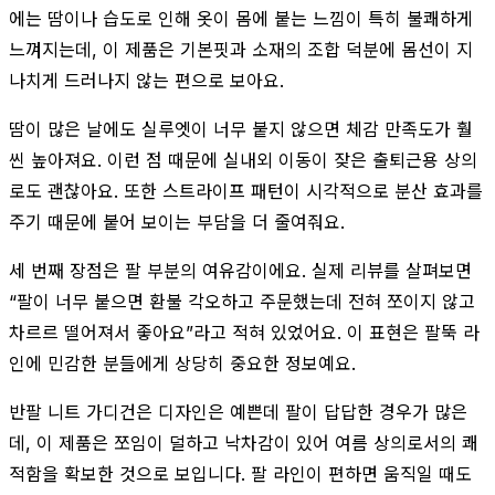
에는 땀이나 습도로 인해 옷이 몸에 붙는 느낌이 특히 불쾌하게
느껴지는데, 이 제품은 기본핏과 소재의 조합 덕분에 몸선이 지
나치게 드러나지 않는 편으로 보아요.
땀이 많은 날에도 실루엣이 너무 붙지 않으면 체감 만족도가 훨
씬 높아져요. 이런 점 때문에 실내외 이동이 잦은 출퇴근용 상의
로도 괜찮아요. 또한 스트라이프 패턴이 시각적으로 분산 효과를
주기 때문에 붙어 보이는 부담을 더 줄여줘요.
세 번째 장점은 팔 부분의 여유감이에요. 실제 리뷰를 살펴보면
“팔이 너무 붙으면 환불 각오하고 주문했는데 전혀 쪼이지 않고
차르르 떨어져서 좋아요”라고 적혀 있었어요. 이 표현은 팔뚝 라
인에 민감한 분들에게 상당히 중요한 정보예요.
반팔 니트 가디건은 디자인은 예쁜데 팔이 답답한 경우가 많은
데, 이 제품은 쪼임이 덜하고 낙차감이 있어 여름 상의로서의 쾌
적함을 확보한 것으로 보입니다. 팔 라인이 편하면 움직일 때도