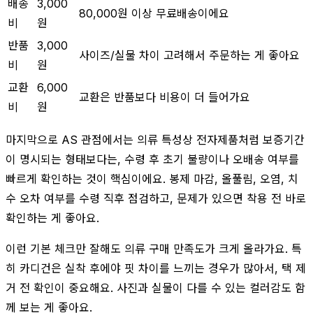
배송
3,000
80,000원 이상 무료배송이에요
비
원
반품
3,000
사이즈/실물 차이 고려해서 주문하는 게 좋아요
비
원
교환
6,000
교환은 반품보다 비용이 더 들어가요
비
원
마지막으로 AS 관점에서는 의류 특성상 전자제품처럼 보증기간
이 명시되는 형태보다는, 수령 후 초기 불량이나 오배송 여부를
빠르게 확인하는 것이 핵심이에요. 봉제 마감, 올풀림, 오염, 치
수 오차 여부를 수령 직후 점검하고, 문제가 있으면 착용 전 바로
확인하는 게 좋아요.
이런 기본 체크만 잘해도 의류 구매 만족도가 크게 올라가요. 특
히 카디건은 실착 후에야 핏 차이를 느끼는 경우가 많아서, 택 제
거 전 확인이 중요해요. 사진과 실물이 다를 수 있는 컬러감도 함
께 보는 게 좋아요.