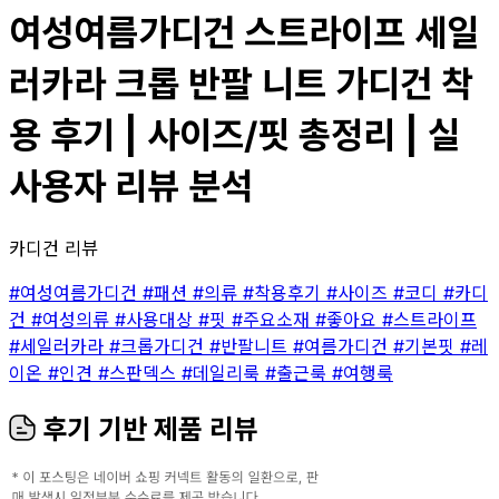
여성여름가디건 스트라이프 세일
러카라 크롭 반팔 니트 가디건 착
용 후기 | 사이즈/핏 총정리 | 실
사용자 리뷰 분석
카디건 리뷰
#여성여름가디건
#패션
#의류
#착용후기
#사이즈
#코디
#카디
건
#여성의류
#사용대상
#핏
#주요소재
#좋아요
#스트라이프
#세일러카라
#크롭가디건
#반팔니트
#여름가디건
#기본핏
#레
이온
#인견
#스판덱스
#데일리룩
#출근룩
#여행룩
후기 기반 제품 리뷰