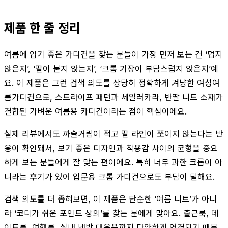
제품 한 줄 정리
여름에 입기 좋은 가디건을 찾는 분들이 가장 먼저 보는 건 ‘덥지
않은지’, ‘팔이 붙지 않는지’, ‘크롭 기장이 부담스럽지 않은지’예
요. 이 제품은 그런 검색 의도를 상당히 정확하게 겨냥한 여성여
름가디건으로, 스트라이프 패턴과 세일러카라, 반팔 니트 소재가
결합된 가벼운 여름용 카디건이라는 점이 핵심이에요.
실제 리뷰에서도 까슬거림이 적고 팔 라인이 쪼이지 않는다는 반
응이 확인돼서, 보기 좋은 디자인과 착용감 사이의 균형을 중요
하게 보는 분들에게 잘 맞는 편이에요. 특히 너무 과한 크롭이 아
니라는 후기가 있어 입문용 크롭 가디건으로도 부담이 덜해요.
검색 의도를 더 좁혀보면, 이 제품은 단순한 ‘여름 니트’가 아니
라 ‘코디가 쉬운 포인트 상의’를 찾는 분에게 맞아요. 출근룩, 데
이트룩, 여행룩, 실내 냉방 대응용까지 다양하게 연결되기 때문