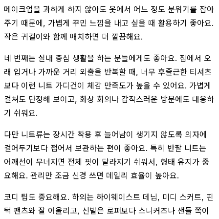
메이크업을 과하게 하지 않아도 옷에서 어느 정도 분위기를 잡아
주기 때문에, 가볍게 꾸민 느낌을 내고 싶을 때 활용하기 좋아요.
작은 귀걸이와 함께 매치하면 더 깔끔해요.
네 번째는 실내 중심 생활을 하는 분들에게도 좋아요. 집에서 오
래 입거나 가까운 거리 외출을 반복할 때, 너무 후줄근한 티셔츠
보다 이런 니트 가디건이 체감 만족도가 높을 수 있어요. 가볍게
걸쳐도 단정해 보이고, 화상 회의나 갑작스러운 방문에도 대응하
기 쉬워요.
다만 니트류는 장시간 착용 후 늘어남이 생기지 않도록 의자에
걸어두기보다 접어서 보관하는 편이 좋아요. 특히 반팔 니트는
어깨선이 무너지면 전체 핏이 달라지기 쉬워서, 형태 유지가 중
요해요. 관리만 조금 신경 쓰면 데일리 효율이 높아요.
코디 팁도 중요해요. 하의는 하이웨이스트 데님, 미디 스커트, 핀
턱 팬츠와 잘 어울리고, 신발은 로퍼보다 스니커즈나 샌들 쪽이