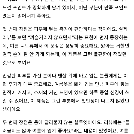
느낀 포인트가 명확하게 담겨 있어서, 어떤 부분이 만족 포인트
였는지 읽어내기 좋아요.
첫 번째 장점은 피부에 닿는 촉감이 편안하다는 점이에요. 실제
리뷰를 보면 “까슬거리지 않으면서”라는 표현이 먼저 등장하는
데, 여름 니트류에서 이 문장은 상당히 중요해요. 얇아도 거칠면
결국 손이 잘 안 가게 되는데, 이 제품은 그런 불편함이 적었던
것으로 보여요.
민감한 피부를 가진 분이나 맨살 위에 바로 입는 분들에게는 이
런 후기가 매우 중요해요. 여름옷은 짧게 입는 만큼 피부에 닿는
면적이 커지고, 소재의 거친 느낌이 있으면 하루 종일 신경이 쓰
일 수 있어요. 이 제품은 그런 부분에서 첫인상이 나쁘지 않았던
셈이에요.
두 번째 장점은 몸에 달라붙지 않는 실루엣이에요. 리뷰에는 “들
러붙지도 않아 여름에 입기 좋아요”라는 내용이 있었어요. 여름