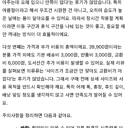
아주는데 오래 입으니 안쪽이 덥다’는 후기가 많았습니다. 특히
여름철이라고 해서 무조건 시원한 건 아니고, 오히려 습도가 높
은 날에는 몸이 달아오를 수 있어요. 따라서 장시간 착용할 계획
이라면 이동 구간과 휴식 구간을 나눠 입는 것이 좋고, 필요할 때
만 꺼내는 방식이 더 효율적이에요.
다섯 번째는 가격과 부가 비용의 총액이에요. 39,900원이라는
본품 가격 외에도 기본 배송비 3,000원, 반품비 3,000원, 교환
비 6,000원, 도서산간 추가 비용이 발생할 수 있어요. 실제 리뷰
를 살펴보면 의류류는 ‘사이즈가 조금만 안 맞아도 교환비가 아
깝다’는 후기가 많았습니다. 그래서 구매 전에 상세 사이즈와 사
용 목적을 반드시 확인해야 해요. 특히 어깨 폭, 총장, 후드 깊이,
배낭 덮임 정도를 생각하지 않고 사면 만족도가 떨어질 수 있어
요.
주의사항을 정리하면 다음과 같아요.
바람
: 펄럭임이 있을 수 있어 강풍 환경은 신중하게 보