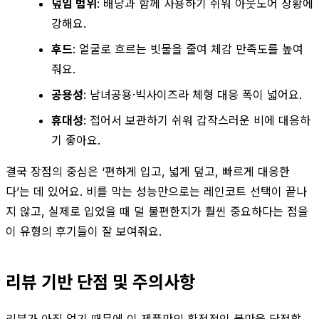
덮임 범위
: 배낭과 함께 사용하기 쉬워 아웃도어 상황에
강해요.
후드
: 얼굴로 흐르는 빗물을 줄여 체감 만족도를 높여
줘요.
공용성
: 남녀공용·빅사이즈라 체형 대응 폭이 넓어요.
휴대성
: 접어서 보관하기 쉬워 갑작스러운 비에 대응하
기 좋아요.
결국 장점의 중심은 ‘편하게 입고, 넓게 덮고, 빠르게 대응한
다’는 데 있어요. 비를 막는 성능만으로는 레인코트 선택이 끝나
지 않고, 실제로 입었을 때 덜 불편한지가 훨씬 중요하다는 점을
이 유형의 후기들이 잘 보여줘요.
리뷰 기반 단점 및 주의사항
리뷰가 아직 없기 때문에 이 제품만의 확정적인 불만을 단정할