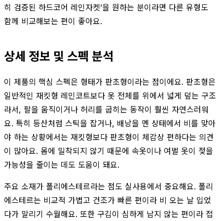
히 검증된 하드코어 레인자켓’을 원하는 분이라면 다른 유형도
함께 비교해보는 편이 좋아요.
상세 정보 및 스펙 분석
이 제품의 핵심 스펙은 형태가 판초형이라는 점이에요. 판초형은
일반적인 재킷형 레인코트보다 옷 전체를 위에서 넓게 덮는 구조
라서, 팔을 움직이거나 허리를 굽히는 동작이 훨씬 자연스러워
요. 특히 등산처럼 스틱을 잡거나, 배낭을 멘 상태에서 비를 맞아
야 하는 상황에서는 재킷형보다 판초형이 체감상 편하다는 의견
이 많아요. 몸에 밀착되지 않기 때문에 속옷이나 여벌 옷이 젖을
가능성을 줄이는 데도 도움이 돼요.
주요 소재가 폴리에스테르라는 점도 실사용에서 중요해요. 폴리
에스테르는 비교적 가볍고 건조가 빠른 편이라 비 오는 날 입었
다가 말리기 수월해요. 또한 구김이 심하게 남지 않는 편이라 접