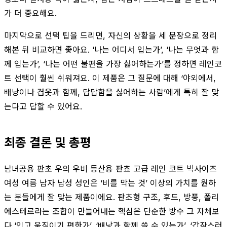
가 더 중요해요.
마지막으로 선택 팁을 드리면, 자신의 상황을 세 문장으로 정리
해본 뒤 비교하면 좋아요. ‘나는 어디서 입는가’, ‘나는 무엇과 함
께 입는가’, ‘나는 어떤 불편을 가장 싫어하는가’를 정하면 레인코
트 선택이 훨씬 쉬워져요. 이 제품은 그 질문에 대해 ‘야외에서,
배낭이나 겹옷과 함께, 답답함을 싫어하는 사람’에게 특히 잘 맞
는다고 답할 수 있어요.
최종 결론 및 총평
남녀공용 판초 우의 우비 등산용 판쵸 고급 레인 코트 빅사이즈
여성 여름 남자 남성 성인은 ‘비를 막는 것’ 이상의 가치를 원하
는 분들에게 잘 맞는 제품이에요. 판초형 구조, 후드, 방풍, 폴리
에스테르라는 조합이 만들어내는 핵심은 단순한 방수 그 자체보
다 ‘입고 움직이기 편한가’, ‘배낭과 함께 쓸 수 있는가’, ‘갑작스러