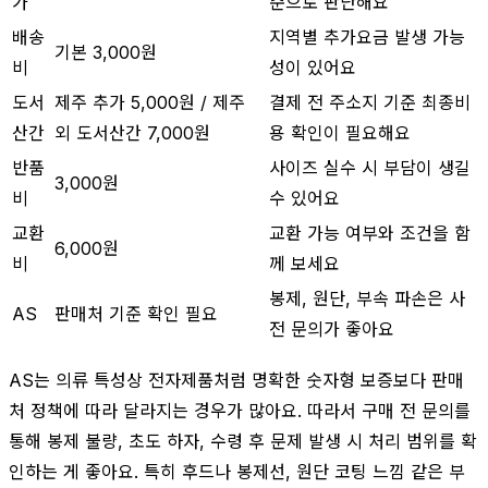
가
준으로 판단해요
배송
지역별 추가요금 발생 가능
기본 3,000원
비
성이 있어요
도서
제주 추가 5,000원 / 제주
결제 전 주소지 기준 최종비
산간
외 도서산간 7,000원
용 확인이 필요해요
반품
사이즈 실수 시 부담이 생길
3,000원
비
수 있어요
교환
교환 가능 여부와 조건을 함
6,000원
비
께 보세요
봉제, 원단, 부속 파손은 사
AS
판매처 기준 확인 필요
전 문의가 좋아요
AS는 의류 특성상 전자제품처럼 명확한 숫자형 보증보다 판매
처 정책에 따라 달라지는 경우가 많아요. 따라서 구매 전 문의를
통해 봉제 불량, 초도 하자, 수령 후 문제 발생 시 처리 범위를 확
인하는 게 좋아요. 특히 후드나 봉제선, 원단 코팅 느낌 같은 부