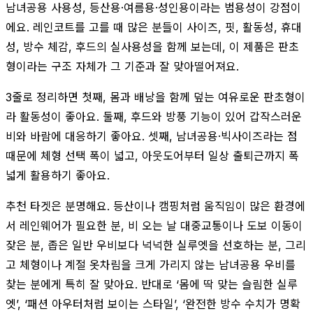
남녀공용 사용성, 등산용·여름용·성인용이라는 범용성이 강점이
에요. 레인코트를 고를 때 많은 분들이 사이즈, 핏, 활동성, 휴대
성, 방수 체감, 후드의 실사용성을 함께 보는데, 이 제품은 판초
형이라는 구조 자체가 그 기준과 잘 맞아떨어져요.
3줄로 정리하면 첫째, 몸과 배낭을 함께 덮는 여유로운 판초형이
라 활동성이 좋아요. 둘째, 후드와 방풍 기능이 있어 갑작스러운
비와 바람에 대응하기 좋아요. 셋째, 남녀공용·빅사이즈라는 점
때문에 체형 선택 폭이 넓고, 아웃도어부터 일상 출퇴근까지 폭
넓게 활용하기 좋아요.
추천 타겟은 분명해요. 등산이나 캠핑처럼 움직임이 많은 환경에
서 레인웨어가 필요한 분, 비 오는 날 대중교통이나 도보 이동이
잦은 분, 좁은 일반 우비보다 넉넉한 실루엣을 선호하는 분, 그리
고 체형이나 계절 옷차림을 크게 가리지 않는 남녀공용 우비를
찾는 분에게 특히 잘 맞아요. 반대로 ‘몸에 딱 맞는 슬림한 실루
엣’, ‘패션 아우터처럼 보이는 스타일’, ‘완전한 방수 수치가 명확