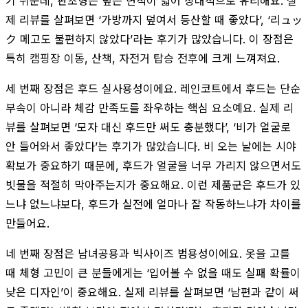
기 쉬운데, 판초형은 덮는 면적이 넓어 상대적으로 유리해요. 실
제 리뷰를 살펴보면 ‘가방까지 덮여서 등산할 때 좋았다’, ‘리ュッ
ク 메고도 불편하지 않았다’라는 후기가 많았습니다. 이 장점은
특히 캠핑장 이동, 산책, 자전거 탑승 전후에 크게 느껴져요.
세 번째 장점은 후드 실사용성이에요. 레인코트에서 후드는 단순
부속이 아니라 체감 만족도를 좌우하는 핵심 요소예요. 실제 리
뷰를 살펴보면 ‘모자 대신 후드만 써도 충분했다’, ‘비가 얼굴로
안 들어와서 좋았다’는 후기가 많았습니다. 비 오는 날에는 시야
확보가 중요하기 때문에, 후드가 얼굴을 너무 가리지 않으면서도
빗물을 적절히 막아주는지가 중요해요. 이런 제품군은 후드가 있
느냐 없느냐보다, 후드가 실전에 얼마나 잘 작동하느냐가 차이를
만들어요.
네 번째 장점은 남녀공용과 빅사이즈 범용성이에요. 옷을 고를
때 체형 고민이 큰 분들에게는 ‘입어볼 수 없을 때도 실패 확률이
낮은 디자인’이 중요해요. 실제 리뷰를 살펴보면 ‘남편과 같이 써