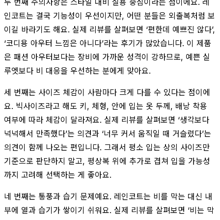
두 번째 주의사항은 스타일 대비 실용 중심이라는 점이에요. 레
인코트는 결국 기능성이 우선이지만, 어떤 분들은 외출복처럼 보
이길 바라기도 해요. 실제 리뷰를 살펴보면 ‘편한데 예쁘진 않다’,
‘코디용 아우터 느낌은 아니다’라는 후기가 많았습니다. 이 제품
은 패션 아우터보다는 장비에 가까운 성격이 강하므로, 예쁜 실
루엣보다 비 대응을 우선하는 분에게 맞아요.
세 번째는 사이즈 체감이 사람마다 크게 다를 수 있다는 점이에
요. 빅사이즈라고 해도 키, 체형, 안에 입는 옷 두께, 배낭 착용
여부에 따라 체감이 달라져요. 실제 리뷰를 살펴보면 ‘생각보다
넉넉해서 만족했다’는 의견과 ‘너무 커서 움직일 때 거슬렸다’는
의견이 함께 나오는 편입니다. 그래서 평소 입는 상의 사이즈만
기준으로 판단하지 말고, 평상복 위에 추가로 겹쳐 입을 가능성
까지 고려해 선택하는 게 좋아요.
네 번째는 통풍과 습기 문제예요. 레인코트는 비를 막는 대신 내
부에 열과 습기가 쌓이기 쉬워요. 실제 리뷰를 살펴보면 ‘비는 막