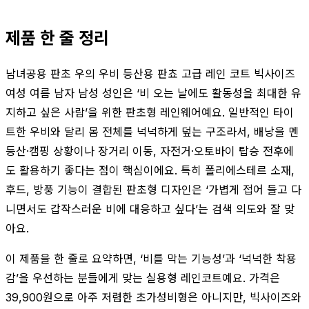
제품 한 줄 정리
남녀공용 판초 우의 우비 등산용 판쵸 고급 레인 코트 빅사이즈
여성 여름 남자 남성 성인은 ‘비 오는 날에도 활동성을 최대한 유
지하고 싶은 사람’을 위한 판초형 레인웨어예요. 일반적인 타이
트한 우비와 달리 몸 전체를 넉넉하게 덮는 구조라서, 배낭을 멘
등산·캠핑 상황이나 장거리 이동, 자전거·오토바이 탑승 전후에
도 활용하기 좋다는 점이 핵심이에요. 특히 폴리에스테르 소재,
후드, 방풍 기능이 결합된 판초형 디자인은 ‘가볍게 접어 들고 다
니면서도 갑작스러운 비에 대응하고 싶다’는 검색 의도와 잘 맞
아요.
이 제품을 한 줄로 요약하면, ‘비를 막는 기능성’과 ‘넉넉한 착용
감’을 우선하는 분들에게 맞는 실용형 레인코트예요. 가격은
39,900원으로 아주 저렴한 초가성비형은 아니지만, 빅사이즈와