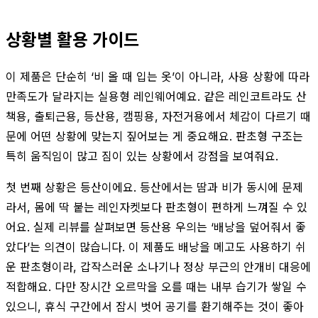
상황별 활용 가이드
이 제품은 단순히 ‘비 올 때 입는 옷’이 아니라, 사용 상황에 따라
만족도가 달라지는 실용형 레인웨어예요. 같은 레인코트라도 산
책용, 출퇴근용, 등산용, 캠핑용, 자전거용에서 체감이 다르기 때
문에 어떤 상황에 맞는지 짚어보는 게 중요해요. 판초형 구조는
특히 움직임이 많고 짐이 있는 상황에서 강점을 보여줘요.
첫 번째 상황은 등산이에요. 등산에서는 땀과 비가 동시에 문제
라서, 몸에 딱 붙는 레인자켓보다 판초형이 편하게 느껴질 수 있
어요. 실제 리뷰를 살펴보면 등산용 우의는 ‘배낭을 덮어줘서 좋
았다’는 의견이 많습니다. 이 제품도 배낭을 메고도 사용하기 쉬
운 판초형이라, 갑작스러운 소나기나 정상 부근의 안개비 대응에
적합해요. 다만 장시간 오르막을 오를 때는 내부 습기가 쌓일 수
있으니, 휴식 구간에서 잠시 벗어 공기를 환기해주는 것이 좋아