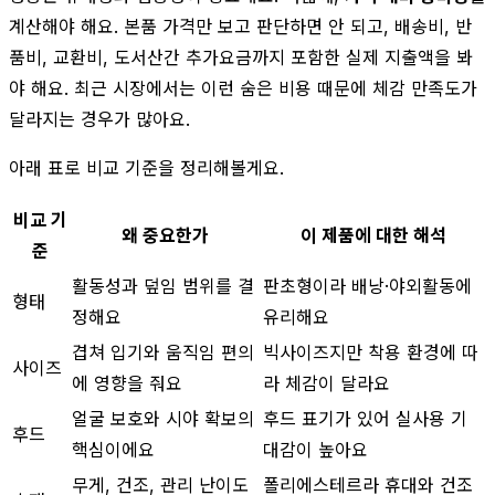
계산해야 해요. 본품 가격만 보고 판단하면 안 되고, 배송비, 반
품비, 교환비, 도서산간 추가요금까지 포함한 실제 지출액을 봐
야 해요. 최근 시장에서는 이런 숨은 비용 때문에 체감 만족도가
달라지는 경우가 많아요.
아래 표로 비교 기준을 정리해볼게요.
비교 기
왜 중요한가
이 제품에 대한 해석
준
활동성과 덮임 범위를 결
판초형이라 배낭·야외활동에
형태
정해요
유리해요
겹쳐 입기와 움직임 편의
빅사이즈지만 착용 환경에 따
사이즈
에 영향을 줘요
라 체감이 달라요
얼굴 보호와 시야 확보의
후드 표기가 있어 실사용 기
후드
핵심이에요
대감이 높아요
무게, 건조, 관리 난이도
폴리에스테르라 휴대와 건조