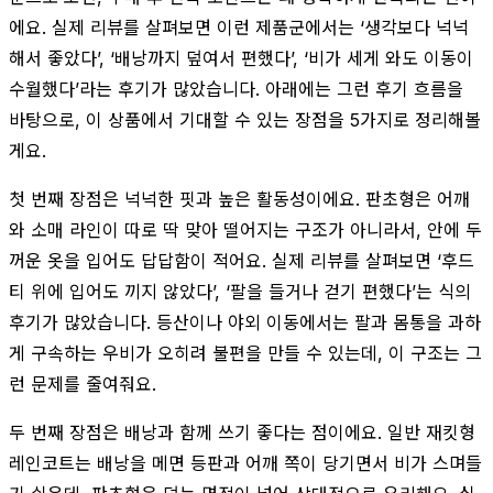
에요. 실제 리뷰를 살펴보면 이런 제품군에서는 ‘생각보다 넉넉
해서 좋았다’, ‘배낭까지 덮여서 편했다’, ‘비가 세게 와도 이동이
수월했다’라는 후기가 많았습니다. 아래에는 그런 후기 흐름을
바탕으로, 이 상품에서 기대할 수 있는 장점을 5가지로 정리해볼
게요.
첫 번째 장점은 넉넉한 핏과 높은 활동성이에요. 판초형은 어깨
와 소매 라인이 따로 딱 맞아 떨어지는 구조가 아니라서, 안에 두
꺼운 옷을 입어도 답답함이 적어요. 실제 리뷰를 살펴보면 ‘후드
티 위에 입어도 끼지 않았다’, ‘팔을 들거나 걷기 편했다’는 식의
후기가 많았습니다. 등산이나 야외 이동에서는 팔과 몸통을 과하
게 구속하는 우비가 오히려 불편을 만들 수 있는데, 이 구조는 그
런 문제를 줄여줘요.
두 번째 장점은 배낭과 함께 쓰기 좋다는 점이에요. 일반 재킷형
레인코트는 배낭을 메면 등판과 어깨 쪽이 당기면서 비가 스며들