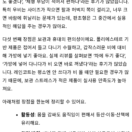
도 좋겠다’, ‘체형 부담이 적어서 편하다’라는 후기가 많았습니다.
특히 우비는 사이즈가 작으면 팔과 허벅지 쪽이 걸리고, 너무 크
면 바람에 휘날리는 문제가 있는데, 판초형은 그 중간에서 실용
적인 해답을 주는 경우가 많아요.
다섯 번째 장점은 보관과 휴대의 편의성이에요. 폴리에스테르 기
반 제품은 접어서 들고 다니기 수월하고, 갑작스러운 비에 대비
해 가방에 넣기 좋아요. 실제 리뷰를 살펴보면 ‘차에 두기 좋다’,
‘가방에 넣어 다니다가 비 오면 바로 꺼냈다’라는 후기가 많았습
니다. 레인코트는 평소엔 안 쓰다가 비 올 때만 필요한 경우가 많
기 때문에, 보관 스트레스가 적은 제품이 실사용 만족도가 높아
져요.
아래처럼 장점을 한눈에 정리할 수 있어요.
활동성
: 몸을 감싸도 움직임이 편해서 등산·이동·산책에
유리해요.