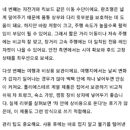
네 번째는 자전거와 킥보드 같은 이동 수단이에요. 판초형은 넓
게 덮어주기 때문에 몸통 상부와 다리 윗부분을 보호하는 데 도
움이 돼요. 하지만 바람 저항이 크고, 주행 속도가 높을수록 펄럭
임이 부담이 될 수 있어요. 그래서 짧은 거리 이동이나 저속 주행
에는 비교적 잘 맞고, 장거리 고속 주행에는 더 밀착된 전용 레인
자켓이 나을 수 있어요. 안전 측면에서는 시야 확보와 후드 고정
상태를 최우선으로 보세요.
다섯 번째는 여행과 비상용 보관이에요. 여행지에서는 날씨 변화
가 갑자기 일어나는 경우가 많아 백팩 안에 하나 넣어두면 안심
이 커져요. 폴리에스테르 계열 제품은 접어서 보관하기 비교적
쉬워 차 트렁크, 숙소 가방, 캠핑 장비 상자에 넣어두기 좋습니
다. 실제 리뷰를 살펴보면 ‘차 안에 상비용으로 둔다’는 후기가 많
은데, 이 제품도 그런 방식으로 쓰기 적합해요.
관리 팁도 중요해요. 사용 후에는 바로 접지 말고 물기를 털어낸