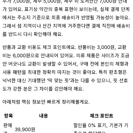
추가 7,000원, 제주 5,000원, 제주 외 도서산간 7,000원 안내
가 있어요. 표기상 약간의 중복 표현이 보이는데, 실제 결제 단계
에서는 주소지 기준으로 최종 배송비가 반영될 가능성이 높아요.
그래서 섬 지역이나 산간 지역에 거주한다면 결제 직전에 배송비
를 반드시 다시 확인해야 해요.
반품과 교환 비용도 체크 포인트예요. 반품비는 3,000원, 교환
비는 6,000원으로 안내되어 있어요. 의류 제품은 사이즈가 조금
만 어긋나도 교환이 발생할 수 있어서, 구매 전에 본인의 체형과
사용 패턴을 최대한 정확히 따지는 것이 좋아요. 특히 판초형은
넉넉한 대신 기대했던 ‘딱 맞는 핏’과는 다를 수 있으니, 핏 선호
도가 강한 분은 그 차이를 감안해야 해요.
아래처럼 핵심 정보만 빠르게 정리해볼게요.
항목
내용
체크 포인트
판매
할인율 0% 표기, 기본가 기
39,900원