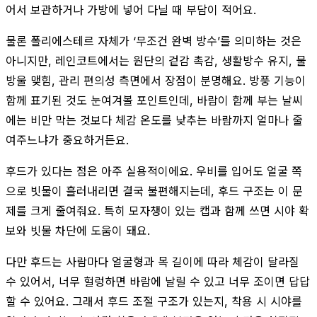
어서 보관하거나 가방에 넣어 다닐 때 부담이 적어요.
물론 폴리에스테르 자체가 ‘무조건 완벽 방수’를 의미하는 것은
아니지만, 레인코트에서는 원단의 겉감 촉감, 생활방수 유지, 물
방울 맺힘, 관리 편의성 측면에서 장점이 분명해요. 방풍 기능이
함께 표기된 것도 눈여겨볼 포인트인데, 바람이 함께 부는 날씨
에는 비만 막는 것보다 체감 온도를 낮추는 바람까지 얼마나 줄
여주느냐가 중요하거든요.
후드가 있다는 점은 아주 실용적이에요. 우비를 입어도 얼굴 쪽
으로 빗물이 흘러내리면 결국 불편해지는데, 후드 구조는 이 문
제를 크게 줄여줘요. 특히 모자챙이 있는 캡과 함께 쓰면 시야 확
보와 빗물 차단에 도움이 돼요.
다만 후드는 사람마다 얼굴형과 목 길이에 따라 체감이 달라질
수 있어서, 너무 헐렁하면 바람에 날릴 수 있고 너무 조이면 답답
할 수 있어요. 그래서 후드 조절 구조가 있는지, 착용 시 시야를