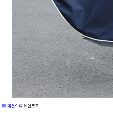
패션의류
레인코트