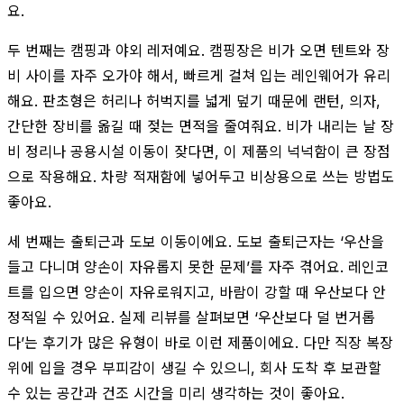
요.
두 번째는 캠핑과 야외 레저예요. 캠핑장은 비가 오면 텐트와 장
비 사이를 자주 오가야 해서, 빠르게 걸쳐 입는 레인웨어가 유리
해요. 판초형은 허리나 허벅지를 넓게 덮기 때문에 랜턴, 의자,
간단한 장비를 옮길 때 젖는 면적을 줄여줘요. 비가 내리는 날 장
비 정리나 공용시설 이동이 잦다면, 이 제품의 넉넉함이 큰 장점
으로 작용해요. 차량 적재함에 넣어두고 비상용으로 쓰는 방법도
좋아요.
세 번째는 출퇴근과 도보 이동이에요. 도보 출퇴근자는 ‘우산을
들고 다니며 양손이 자유롭지 못한 문제’를 자주 겪어요. 레인코
트를 입으면 양손이 자유로워지고, 바람이 강할 때 우산보다 안
정적일 수 있어요. 실제 리뷰를 살펴보면 ‘우산보다 덜 번거롭
다’는 후기가 많은 유형이 바로 이런 제품이에요. 다만 직장 복장
위에 입을 경우 부피감이 생길 수 있으니, 회사 도착 후 보관할
수 있는 공간과 건조 시간을 미리 생각하는 것이 좋아요.