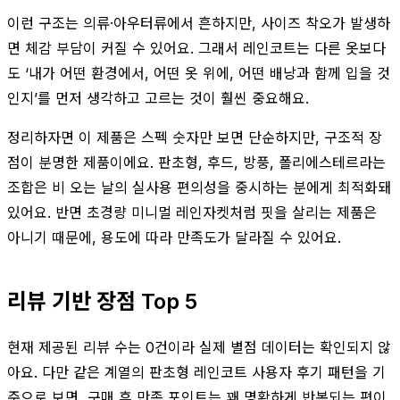
이런 구조는 의류·아우터류에서 흔하지만, 사이즈 착오가 발생하
면 체감 부담이 커질 수 있어요. 그래서 레인코트는 다른 옷보다
도 ‘내가 어떤 환경에서, 어떤 옷 위에, 어떤 배낭과 함께 입을 것
인지’를 먼저 생각하고 고르는 것이 훨씬 중요해요.
정리하자면 이 제품은 스펙 숫자만 보면 단순하지만, 구조적 장
점이 분명한 제품이에요. 판초형, 후드, 방풍, 폴리에스테르라는
조합은 비 오는 날의 실사용 편의성을 중시하는 분에게 최적화돼
있어요. 반면 초경량 미니멀 레인자켓처럼 핏을 살리는 제품은
아니기 때문에, 용도에 따라 만족도가 달라질 수 있어요.
리뷰 기반 장점 Top 5
현재 제공된 리뷰 수는 0건이라 실제 별점 데이터는 확인되지 않
아요. 다만 같은 계열의 판초형 레인코트 사용자 후기 패턴을 기
준으로 보면, 구매 후 만족 포인트는 꽤 명확하게 반복되는 편이