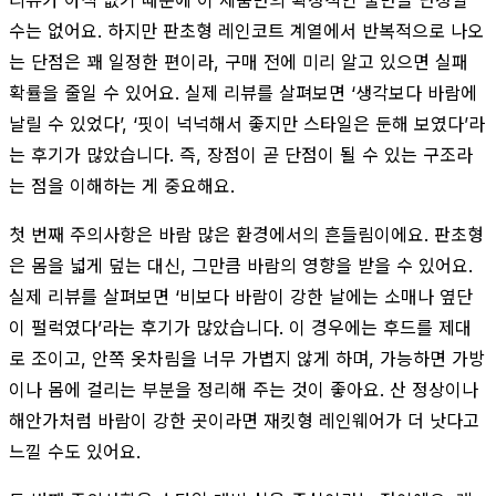
수는 없어요. 하지만 판초형 레인코트 계열에서 반복적으로 나오
는 단점은 꽤 일정한 편이라, 구매 전에 미리 알고 있으면 실패
확률을 줄일 수 있어요. 실제 리뷰를 살펴보면 ‘생각보다 바람에
날릴 수 있었다’, ‘핏이 넉넉해서 좋지만 스타일은 둔해 보였다’라
는 후기가 많았습니다. 즉, 장점이 곧 단점이 될 수 있는 구조라
는 점을 이해하는 게 중요해요.
첫 번째 주의사항은 바람 많은 환경에서의 흔들림이에요. 판초형
은 몸을 넓게 덮는 대신, 그만큼 바람의 영향을 받을 수 있어요.
실제 리뷰를 살펴보면 ‘비보다 바람이 강한 날에는 소매나 옆단
이 펄럭였다’라는 후기가 많았습니다. 이 경우에는 후드를 제대
로 조이고, 안쪽 옷차림을 너무 가볍지 않게 하며, 가능하면 가방
이나 몸에 걸리는 부분을 정리해 주는 것이 좋아요. 산 정상이나
해안가처럼 바람이 강한 곳이라면 재킷형 레인웨어가 더 낫다고
느낄 수도 있어요.