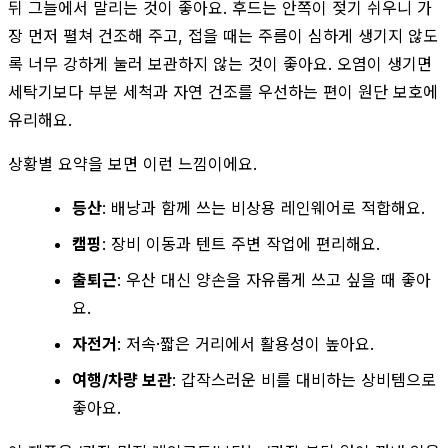
뒤 그늘에서 말리는 것이 좋아요. 후드는 안쪽이 젖기 쉬우니 가
장 먼저 펼쳐 건조해 주고, 접을 때는 주름이 심하게 생기지 않도
록 너무 강하게 눌러 보관하지 않는 것이 좋아요. 오염이 생기면
세탁기보다 부분 세척과 자연 건조를 우선하는 편이 원단 보호에
유리해요.
상황별 요약을 보면 이런 느낌이에요.
등산
: 배낭과 함께 쓰는 비상용 레인웨어로 적합해요.
캠핑
: 장비 이동과 텐트 주변 작업에 편리해요.
출퇴근
: 우산 대신 양손을 자유롭게 쓰고 싶을 때 좋아
요.
자전거
: 저속·짧은 거리에서 활용성이 높아요.
여행/차량 보관
: 갑작스러운 비를 대비하는 상비템으로
좋아요.