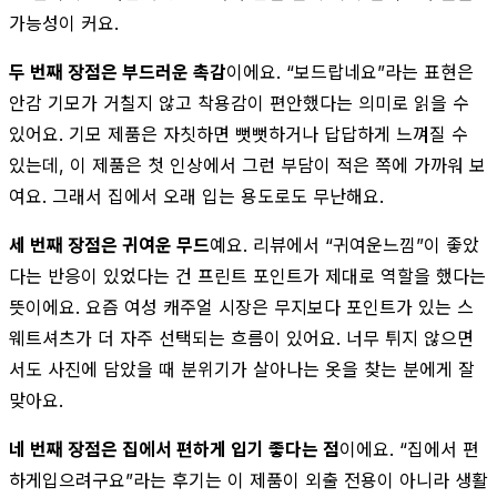
가능성이 커요.
두 번째 장점은 부드러운 촉감
이에요. “보드랍네요”라는 표현은
안감 기모가 거칠지 않고 착용감이 편안했다는 의미로 읽을 수
있어요. 기모 제품은 자칫하면 뻣뻣하거나 답답하게 느껴질 수
있는데, 이 제품은 첫 인상에서 그런 부담이 적은 쪽에 가까워 보
여요. 그래서 집에서 오래 입는 용도로도 무난해요.
세 번째 장점은 귀여운 무드
예요. 리뷰에서 “귀여운느낌”이 좋았
다는 반응이 있었다는 건 프린트 포인트가 제대로 역할을 했다는
뜻이에요. 요즘 여성 캐주얼 시장은 무지보다 포인트가 있는 스
웨트셔츠가 더 자주 선택되는 흐름이 있어요. 너무 튀지 않으면
서도 사진에 담았을 때 분위기가 살아나는 옷을 찾는 분에게 잘
맞아요.
네 번째 장점은 집에서 편하게 입기 좋다는 점
이에요. “집에서 편
하게입으려구요”라는 후기는 이 제품이 외출 전용이 아니라 생활