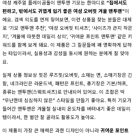
여성 캐주얼 플레이곰돌이 맨투맨 기모는 한마디로
“집에서도
편하고, 밖에서도 귀엽게 입기 좋은 여성 오버핏 겨울 맨투맨”
이
에요. 검색 의도를 먼저 짚어보면, 이런 상품을 찾는 분들은 대체
로 ‘기모 맨투맨 추천’, ‘여성 오버핏 티셔츠’, ‘사이즈가 큰지 작은
지’, ‘겨울에 따뜻한 데일리 상의’, ‘귀여운 프린트 맨투맨’ 같은 키
워드를 함께 보게 돼요. 이 제품은 그 질문들에 꽤 명확하게 답하
는 타입이라서, 실용성과 감성을 동시에 원하는 분에게 잘 맞아
요.
실제 상품 정보상 핏은 루즈핏/오버핏, 소재는 면, 소매기장은 긴
팔, 네크라인은 라운드넥, 패턴은 프린트, 총기장은 기본/하프,
종류는 맨투맨(스웨트셔츠)로 안내되어 있어요. 이 조합은 딱
“무난한데 심심하지 않은” 스타일을 만들기 좋아요. 특히 기모가
들어간 맨투맨은 겨울철 실내외 온도차를 버텨내기 좋은 데일리
템이라서, 한 벌만 잘 골라도 활용도가 높아요.
이 제품의 가장 큰 매력은 과한 디자인이 아니라
귀여운 포인트