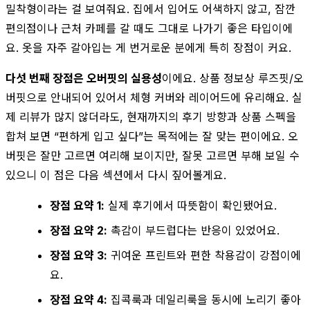
밀착형이라는 걸 보여줘요. 집에서 입어도 어색하지 않고, 잠깐
편의점이나 근처 카페를 갈 때도 그대로 나가기 좋은 타입이에
요. 옷을 자주 갈아입는 게 번거로운 분에게 특히 장점이 커요.
다섯 번째 장점은 오버핏의 실용성
이에요. 상품 정보상 루즈핏/오
버핏으로 안내되어 있어서 체형 커버와 레이어드에 유리해요. 실
제 리뷰가 많지 않더라도, 현재까지의 후기 방향과 상품 스펙을
합쳐 보면 “편하게 입고 싶다”는 목적에는 잘 맞는 편이에요. 오
버핏은 잘만 고르면 여리해 보이지만, 잘못 고르면 부해 보일 수
있으니 이 점은 다음 섹션에서 다시 짚어볼게요.
장점 요약 1:
실제 후기에서 따뜻함이 확인됐어요.
장점 요약 2:
촉감이 부드럽다는 반응이 있었어요.
장점 요약 3:
귀여운 프린트와 편한 착용감이 강점이에
요.
장점 요약 4:
집콕룩과 데일리룩을 동시에 노리기 좋아