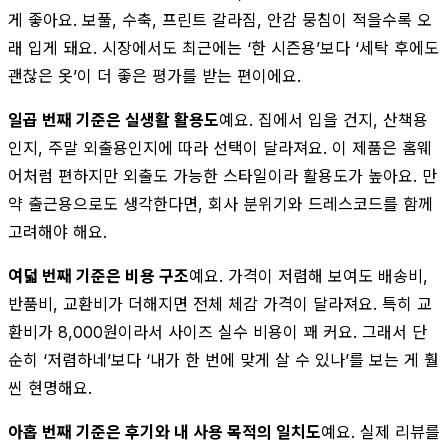
게 좋아요. 보풀, 수축, 프린트 갈라짐, 안감 뭉침이 적을수록 오
래 입게 돼요. 시장에서도 최근에는 ‘한 시즌용’보다 ‘세탁 후에도
괜찮은 옷’이 더 좋은 평가를 받는 편이에요.
일곱 번째 기준은 실생활 활용도
예요. 집에서 입을 건지, 산책용
인지, 주말 외출용인지에 따라 선택이 달라져요. 이 제품은 홈웨
어처럼 편하지만 외출도 가능한 스타일이라 활용도가 높아요. 만
약 출근용으로도 생각한다면, 회사 분위기와 드레스코드를 함께
고려해야 해요.
여덟 번째 기준은 비용 구조
예요. 가격이 저렴해 보여도 배송비,
반품비, 교환비가 더해지면 전체 체감 가격이 달라져요. 특히 교
환비가 8,000원이라서 사이즈 실수 비용이 꽤 커요. 그래서 단
순히 ‘저렴하네’보다 ‘내가 한 번에 맞게 살 수 있나’를 보는 게 훨
씬 현명해요.
아홉 번째 기준은 후기와 내 사용 목적의 일치도
예요. 실제 리뷰를