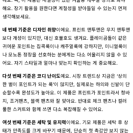
해요. 장기 활용을 원한다면 계절성을 받아들일 수 있는지 먼저
생각해보세요.
네 번째 기준은 디자인 취향
이에요. 프린트 맨투맨은 무지 맨투맨
보다 개성이 있지만, 대신 호불호도 생겨요. 플레이곰돌이 같은
귀여운 포인트는 집콕룩이나 캐주얼룩에 강하지만, 미니멀룩이
나 모노톤 정장을 선호하는 분에게는 다소 어울리지 않을 수 있
어요. 자기 스타일과 얼마나 맞는지 확인하는 게 중요해요.
다섯 번째 기준은 코디 난이도
예요. 시장 트렌드상 지금은 ‘상의
한 벌이 포인트가 되는 룩’이 많지만, 실제로는 하의와 신발이 단
순할수록 완성도가 높아요. 이 제품은 프린트가 포인트라서 청바
지, 조거팬츠, 블랙 팬츠와 잘 맞아요. 반대로 체크 팬츠나 컬러
풀한 스커트와 함께 쓰면 다소 복잡해질 수 있어요.
여섯 번째 기준은 세탁 및 유지력
이에요. 기모 제품은 세탁 후 상
태가 만족도를 크게 바꾸기 때문에, 단순히 첫 촉감만 보지 않는