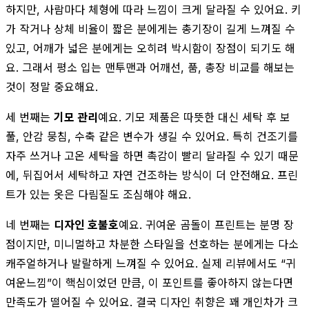
하지만, 사람마다 체형에 따라 느낌이 크게 달라질 수 있어요. 키
가 작거나 상체 비율이 짧은 분에게는 총기장이 길게 느껴질 수
있고, 어깨가 넓은 분에게는 오히려 박시함이 장점이 되기도 해
요. 그래서 평소 입는 맨투맨과 어깨선, 품, 총장 비교를 해보는
것이 정말 중요해요.
세 번째는
기모 관리
예요. 기모 제품은 따뜻한 대신 세탁 후 보
풀, 안감 뭉침, 수축 같은 변수가 생길 수 있어요. 특히 건조기를
자주 쓰거나 고온 세탁을 하면 촉감이 빨리 달라질 수 있기 때문
에, 뒤집어서 세탁하고 자연 건조하는 방식이 더 안전해요. 프린
트가 있는 옷은 다림질도 조심해야 해요.
네 번째는
디자인 호불호
예요. 귀여운 곰돌이 프린트는 분명 장
점이지만, 미니멀하고 차분한 스타일을 선호하는 분에게는 다소
캐주얼하거나 발랄하게 느껴질 수 있어요. 실제 리뷰에서도 “귀
여운느낌”이 핵심이었던 만큼, 이 포인트를 좋아하지 않는다면
만족도가 떨어질 수 있어요. 결국 디자인 취향은 꽤 개인차가 크