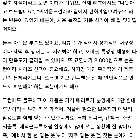
맞춘 제품이라고 보면 이해가 쉬워요. 실제 리뷰에서도 “따뜻하
고 보드랍네요”, “귀여운느낌이라 집에서 편하게입으려구요”라
는 반응이 있었기 때문에, 사용 목적과 제품 성격이 꽤 잘 맞아떨
어져요.
물론 아쉬운 부분도 있어요. 리뷰 수가 적어서 장기적인 내구성
이나 세탁 후 상태는 더 지켜봐야 하고, 오버핏 특성상 체형에 따
라 만족도가 달라질 수 있어요. 또 교환비가 8,000원으로 높은
편이라 사이즈 선택이 중요해요. 하지만 이런 주의점은 이 제품
만의 문제라기보다, 오버핏 기모 맨투맨을 살 때 일반적으로 반
드시 확인해야 하는 부분이기도 해요.
그럼에도 불구하고 이 제품은 가격 메리트가 분명해요. 1만 원대
후반이라는 부담 적은 가격에, 겨울에 필요한 보온감과 데일리
활용도를 함께 얻을 수 있으니까요. 특히 집콕룩, 산책룩, 주말
외출룩, 재택근무룩처럼 일상에서 많이 쓰는 상황에 잘 맞아요.
즉, ‘예뻐서 한 번 입는 옷’보다 ‘자주 입는 옷’을 찾는 분에게 더