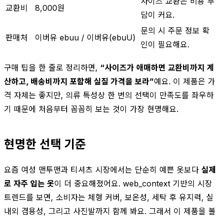
사이즈 교환은 비용 부
교환비
8,000원
담이 커요.
문의 시 주문 정보 확
판매처
이버유 ebuu / 이버유(ebuU)
인이 필요해요.
구매 팁을 한 줄로 정리하면,
“사이즈가 애매하면 교환비까지 계
산하고, 배송비까지 포함해 실질 가격을 보라”
예요. 이 제품은 가
격 자체는 좋지만, 의류 특성상 한 번의 선택이 만족도를 좌우하
기 때문에 처음부터 꼼꼼히 보는 것이 가장 현명해요.
현명한 선택 기준
요즘 여성 맨투맨과 티셔츠 시장에서는 단순히 예쁜 옷보다
실제
로 자주 입는 옷
이 더 중요해졌어요. web_context 기반의 시장
트렌드를 보면, 소비자는 체형 커버, 보온성, 세탁 후 유지력, 실
내외 겸용성, 그리고 사진발까지 함께 봐요. 그래서 이 제품을 볼