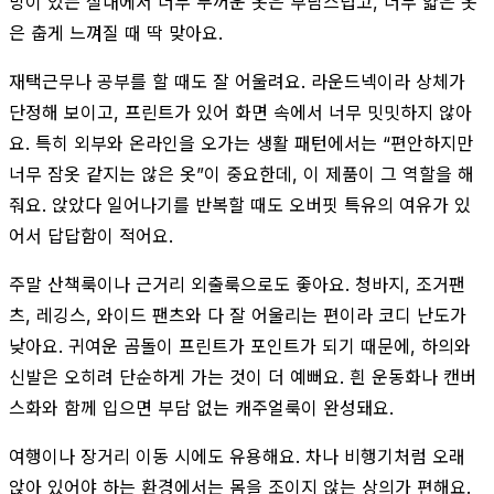
방이 있는 실내에서 너무 두꺼운 옷은 부담스럽고, 너무 얇은 옷
은 춥게 느껴질 때 딱 맞아요.
재택근무나 공부를 할 때도 잘 어울려요. 라운드넥이라 상체가
단정해 보이고, 프린트가 있어 화면 속에서 너무 밋밋하지 않아
요. 특히 외부와 온라인을 오가는 생활 패턴에서는 “편안하지만
너무 잠옷 같지는 않은 옷”이 중요한데, 이 제품이 그 역할을 해
줘요. 앉았다 일어나기를 반복할 때도 오버핏 특유의 여유가 있
어서 답답함이 적어요.
주말 산책룩이나 근거리 외출룩으로도 좋아요. 청바지, 조거팬
츠, 레깅스, 와이드 팬츠와 다 잘 어울리는 편이라 코디 난도가
낮아요. 귀여운 곰돌이 프린트가 포인트가 되기 때문에, 하의와
신발은 오히려 단순하게 가는 것이 더 예뻐요. 흰 운동화나 캔버
스화와 함께 입으면 부담 없는 캐주얼룩이 완성돼요.
여행이나 장거리 이동 시에도 유용해요. 차나 비행기처럼 오래
앉아 있어야 하는 환경에서는 몸을 조이지 않는 상의가 편해요.