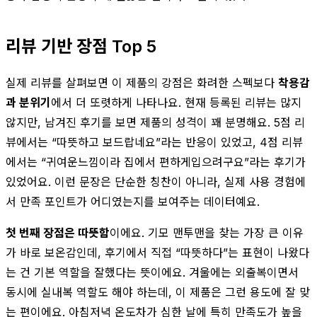
리뷰 기반 장점 Top 5
실제 리뷰를 살펴보면 이 제품의 강점은 화려한 스펙보다
착용감
과 분위기
에서 더 또렷하게 나타나요. 현재 등록된 리뷰는 많지
않지만, 남겨진 후기를 보면 제품의 성격이 꽤 분명해요. 5점 리
뷰에서는 “따뜻하고 보드랍네요”라는 반응이 있었고, 4점 리뷰
에서는 “귀여운느낌이라 집에서 편하게입으려구요”라는 후기가
있었어요. 이런 문장은 단순한 칭찬이 아니라, 실제 사용 경험에
서 만족 포인트가 어디였는지를 보여주는 데이터예요.
첫 번째 장점은 따뜻함
이에요. 기모 맨투맨을 찾는 가장 큰 이유
가 바로 보온감인데, 후기에서 직접 “따뜻하다”는 표현이 나왔다
는 건 기본 역할을 잘했다는 뜻이에요. 겨울에는 외출복이면서
동시에 실내복 역할도 해야 하는데, 이 제품은 그런 용도에 잘 맞
는 편이에요. 아침저녁 온도차가 심한 날에 특히 만족도가 높을