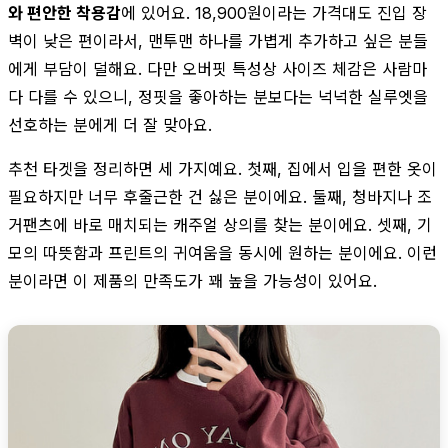
와 편안한 착용감
에 있어요. 18,900원이라는 가격대도 진입 장
벽이 낮은 편이라서, 맨투맨 하나를 가볍게 추가하고 싶은 분들
에게 부담이 덜해요. 다만 오버핏 특성상 사이즈 체감은 사람마
다 다를 수 있으니, 정핏을 좋아하는 분보다는 넉넉한 실루엣을
선호하는 분에게 더 잘 맞아요.
추천 타겟을 정리하면 세 가지예요. 첫째, 집에서 입을 편한 옷이
필요하지만 너무 후줄근한 건 싫은 분이에요. 둘째, 청바지나 조
거팬츠에 바로 매치되는 캐주얼 상의를 찾는 분이에요. 셋째, 기
모의 따뜻함과 프린트의 귀여움을 동시에 원하는 분이에요. 이런
분이라면 이 제품의 만족도가 꽤 높을 가능성이 있어요.