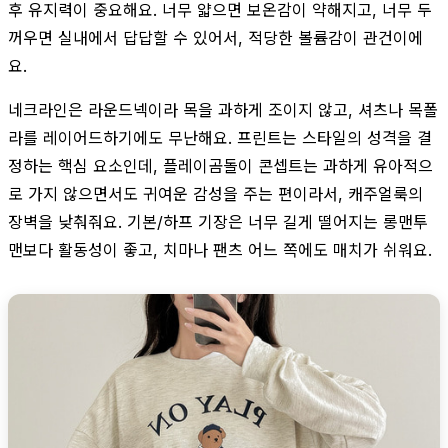
후 유지력이 중요해요. 너무 얇으면 보온감이 약해지고, 너무 두
꺼우면 실내에서 답답할 수 있어서, 적당한 볼륨감이 관건이에
요.
네크라인은 라운드넥이라 목을 과하게 조이지 않고, 셔츠나 목폴
라를 레이어드하기에도 무난해요. 프린트는 스타일의 성격을 결
정하는 핵심 요소인데, 플레이곰돌이 콘셉트는 과하게 유아적으
로 가지 않으면서도 귀여운 감성을 주는 편이라서, 캐주얼룩의
장벽을 낮춰줘요. 기본/하프 기장은 너무 길게 떨어지는 롱맨투
맨보다 활동성이 좋고, 치마나 팬츠 어느 쪽에도 매치가 쉬워요.