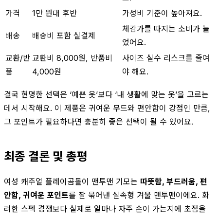
가격
1만 원대 후반
가성비 기준이 높아져요.
체감가를 따지는 소비가 늘
배송
배송비 포함 실결제
었어요.
교환/반
교환비 8,000원, 반품비
사이즈 실수 리스크를 줄여
품
4,000원
야 해요.
결국 현명한 선택은 ‘예쁜 옷’보다 ‘내 생활에 맞는 옷’을 고르는
데서 시작해요. 이 제품은 귀여운 무드와 편안함이 강점인 만큼,
그 포인트가 필요하다면 충분히 좋은 선택이 될 수 있어요.
최종 결론 및 총평
여성 캐주얼 플레이곰돌이 맨투맨 기모는
따뜻함, 부드러움, 편
안함, 귀여운 포인트
를 잘 묶어낸 실속형 겨울 맨투맨이에요. 화
려한 스펙 경쟁보다 실제로 얼마나 자주 손이 가는지에 초점을