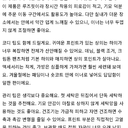
이 제품은 루즈핏이라 장시간 착용의 피로감이 적고, 기모 덕분
에 추운 이동 구간에서도 활용도가 높아요. 다만 실내가 더운 장
소에서는 안에서 약간 덥게 느껴질 수 있으니, 이너는 너무 두껍
지 않게 조절하면 좋아요.
코디 팁도 함께 드릴게요. 귀여운 프린트가 있는 상의는 하의가
너무 복잡하면 전체가 산만해질 수 있어요. 데님, 블랙 조거, 크
림톤 팬츠처럼 기본 하의와 매치하면 상의 포인트가 살아나요.
액세서리는 작게, 가방은 심플하게 가져가면 훨씬 세련돼 보여
요. 겨울철에는 패딩이나 숏코트 안에 이너로 넣어도 답답함이
덜한 편이에요.
관리 팁은 생각보다 중요해요. 첫 세탁은 뒤집어서 단독 세탁하
는 것을 추천해요. 기모 안감이 마찰로 상하지 않게 세탁망을 사
용하는 것도 좋아요. 건조기는 가급적 피하고 자연 건조하면 수
축과 촉감 변형을 줄일 수 있어요. 프린트 부분은 직접적인 고열
을 피하는 것이 좋고, 보관할 때도 접힌 자국이 너무 오래 남지