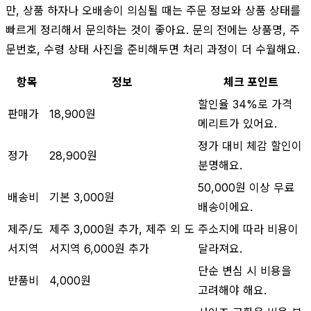
만, 상품 하자나 오배송이 의심될 때는 주문 정보와 상품 상태를
빠르게 정리해서 문의하는 것이 좋아요. 문의 전에는 상품명, 주
문번호, 수령 상태 사진을 준비해두면 처리 과정이 더 수월해요.
항목
정보
체크 포인트
할인율 34%로 가격
판매가
18,900원
메리트가 있어요.
정가 대비 체감 할인이
정가
28,900원
분명해요.
50,000원 이상 무료
배송비
기본 3,000원
배송이에요.
제주/도
제주 3,000원 추가, 제주 외 도
주소지에 따라 비용이
서지역
서지역 6,000원 추가
달라져요.
단순 변심 시 비용을
반품비
4,000원
고려해야 해요.