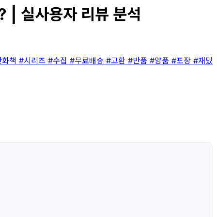
? | 실사용자 리뷰 분석
만화책
#시리즈
#수집
#무료배송
#교환
#반품
#양품
#포장
#재밌