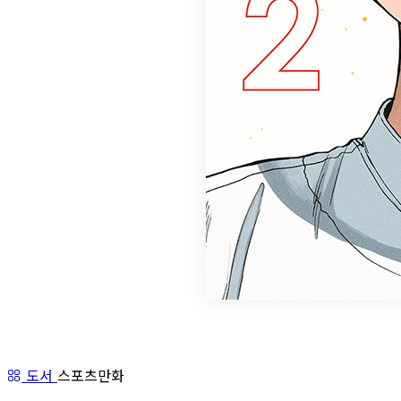
도서
스포츠만화