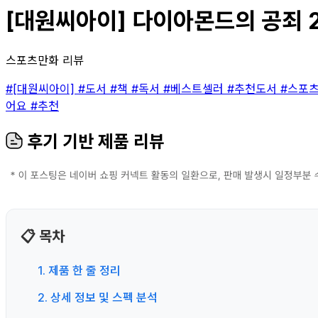
[대원씨아이] 다이아몬드의 공죄 2
스포츠만화 리뷰
#[대원씨아이]
#도서
#책
#독서
#베스트셀러
#추천도서
#스포
어요
#추천
후기 기반 제품 리뷰
📋 목차
1. 제품 한 줄 정리
2. 상세 정보 및 스펙 분석