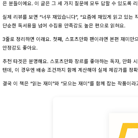
은 분들이에요. 이 글은 그 세 가지 질문에 모두 답할 수 있도록 
실제 리뷰를 보면 “너무 재밌습니다”, “요즘에 재밌게 읽고 있는
단순한 독서용을 넘어 수집용 만족감도 높은 편으로 읽혀요.
3줄로 정리하면 이래요. 첫째, 스포츠만화 팬이라면 본편 재미만으
안정감도 좋아요.
추천 타겟은 분명해요. 스포츠만화 장르를 좋아하는 독자, 만화 시
텐데, 이 경우엔 배송 조건까지 함께 계산해야 실제 체감가를 정확
결국 이 책은 “읽는 재미”와 “모으는 재미”를 함께 잡는 작품이라