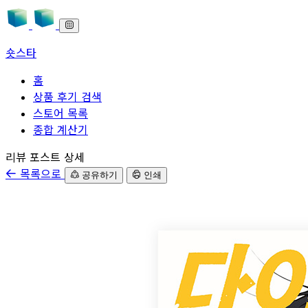
숏스타
홈
상품 후기 검색
스토어 목록
종합 계산기
본문으로 바로가기
리뷰 포스트 상세
목록으로
공유하기
인쇄