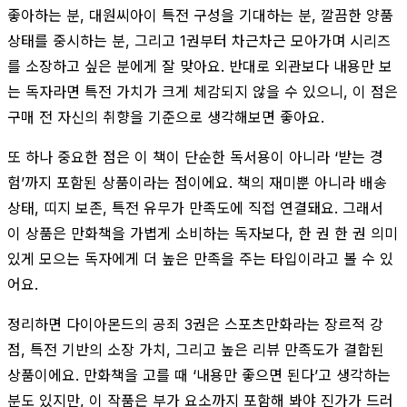
좋아하는 분, 대원씨아이 특전 구성을 기대하는 분, 깔끔한 양품
상태를 중시하는 분, 그리고 1권부터 차근차근 모아가며 시리즈
를 소장하고 싶은 분에게 잘 맞아요. 반대로 외관보다 내용만 보
는 독자라면 특전 가치가 크게 체감되지 않을 수 있으니, 이 점은
구매 전 자신의 취향을 기준으로 생각해보면 좋아요.
또 하나 중요한 점은 이 책이 단순한 독서용이 아니라 ‘받는 경
험’까지 포함된 상품이라는 점이에요. 책의 재미뿐 아니라 배송
상태, 띠지 보존, 특전 유무가 만족도에 직접 연결돼요. 그래서
이 상품은 만화책을 가볍게 소비하는 독자보다, 한 권 한 권 의미
있게 모으는 독자에게 더 높은 만족을 주는 타입이라고 볼 수 있
어요.
정리하면 다이아몬드의 공죄 3권은 스포츠만화라는 장르적 강
점, 특전 기반의 소장 가치, 그리고 높은 리뷰 만족도가 결합된
상품이에요. 만화책을 고를 때 ‘내용만 좋으면 된다’고 생각하는
분도 있지만, 이 작품은 부가 요소까지 포함해 봐야 진가가 드러