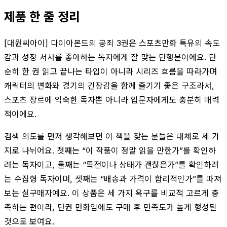
제품 한 줄 정리
[대원씨아이] 다이아몬드의 공죄 3권은 스포츠만화 특유의 속도
감과 성장 서사를 좋아하는 독자에게 잘 맞는 단행본이에요. 단
순히 한 권 읽고 끝나는 타입이 아니라 시리즈 흐름을 따라가며
캐릭터의 변화와 경기의 긴장감을 함께 즐기기 좋은 구조라서,
스포츠 장르에 익숙한 독자뿐 아니라 입문자에게도 충분히 매력
적이에요.
검색 의도를 먼저 생각해보면 이 책을 찾는 분들은 대체로 세 가
지로 나뉘어요. 첫째는 “이 작품이 정말 읽을 만한가”를 확인하
려는 독자이고, 둘째는 “특전이나 상태가 괜찮은가”를 확인하려
는 수집형 독자이며, 셋째는 “배송과 가격이 합리적인가”를 따져
보는 실구매자예요. 이 상품은 세 가지 욕구를 비교적 고르게 충
족하는 편이라, 단권 만화임에도 구매 후 만족도가 높게 형성된
것으로 보여요.