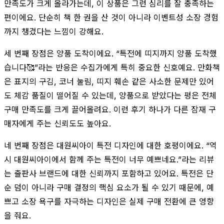
만족도가 크게 올라가는데, 이 상품은 그런 심리를 잘 충족하는
편이에요. 단순히 책 한 권을 산 것이 아니라 이벤트성 소장 경험
까지 챙겼다는 느낌이 강해요.
세 번째 장점은 양품 도착이에요. “특전에 띠지까지 양품 도착했
습니다🥰”라는 반응은 수집가에게 특히 중요한 신호예요. 만화책
은 표지의 구김, 코너 눌림, 띠지 훼손 같은 사소한 문제만 있어
도 체감 품질이 떨어질 수 있는데, 양품으로 받았다는 평은 전체
구매 만족도를 크게 끌어올려요. 이런 후기 하나가 다른 잠재 구
매자에게 주는 신뢰도도 높아요.
네 번째 장점은 대원씨아이 특전 디자인에 대한 호평이에요. “역
시 대원씨아이에서 함께 주는 특전이 너무 예쁘네요.”라는 리뷰
는 출판사 브랜드에 대한 신뢰까지 포함하고 있어요. 특전은 단
순 덤이 아니라 구매 결정의 핵심 요소가 될 수 있기 때문에, 예
쁘고 소장 욕구를 자극하는 디자인은 실제 구매 전환에 큰 영향
을 줘요.