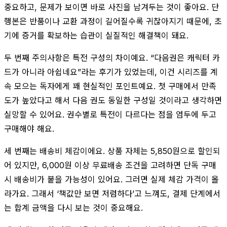
중요하고, 문제가 보이면 바로 사진을 남겨두는 것이 좋아요. 단
행본은 반품이나 교환 과정이 길어질수록 귀찮아지기 때문에, 초
기에 증거를 확보하는 습관이 실질적인 해결책이 돼요.
두 번째 주의사항은 특전 구성의 차이예요. “다음권은 캐릭터 카
드가 아니라 아쉽네요”라는 후기가 있었는데, 이건 시리즈를 계
속 모으는 독자에게 꽤 현실적인 포인트예요. 첫 구매에서 만족
도가 높았다고 해서 다음 권도 동일한 구성일 것이라고 생각하면
실망할 수 있어요. 권수별로 특전이 다르다는 점을 염두에 두고
구매해야 해요.
세 번째는 배송비 체감이에요. 상품 자체는 5,850원으로 할인되
어 있지만, 6,000원 이상 무료배송 조건을 고려하면 단독 구매
시 배송비가 붙을 가능성이 있어요. 그러면 실제 체감 가격이 올
라가요. 그래서 ‘책값만 보면 저렴하다’고 느껴도, 결제 단계에서
는 합계 금액을 다시 보는 것이 중요해요.