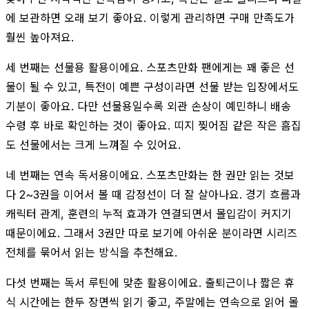
에 보관하면 오래 보기 좋아요. 이렇게 관리하면 구매 만족도가
훨씬 높아져요.
세 번째는 선물용 활용이에요. 스포츠만화 팬에게는 꽤 좋은 선
물이 될 수 있고, 특전이 예쁜 구성이라면 선물 받는 입장에서도
기분이 좋아요. 다만 선물용일수록 외관 손상이 예민하니 배송
수령 후 바로 확인하는 것이 좋아요. 띠지 찢어짐 같은 작은 흠집
도 선물에서는 크게 느껴질 수 있어요.
네 번째는 연속 독서용이에요. 스포츠만화는 한 권만 읽는 것보
다 2~3권을 이어서 볼 때 감정선이 더 잘 살아나요. 경기 흐름과
캐릭터 관계, 훈련의 누적 효과가 연결되면서 몰입감이 커지기
때문이에요. 그래서 3권만 따로 보기에 아쉬운 분이라면 시리즈
전체를 묶어서 읽는 방식을 추천해요.
다섯 번째는 독서 루틴에 맞춘 활용이에요. 출퇴근이나 짧은 휴
식 시간에는 한두 장면씩 읽기 좋고, 주말에는 연속으로 읽어 몰