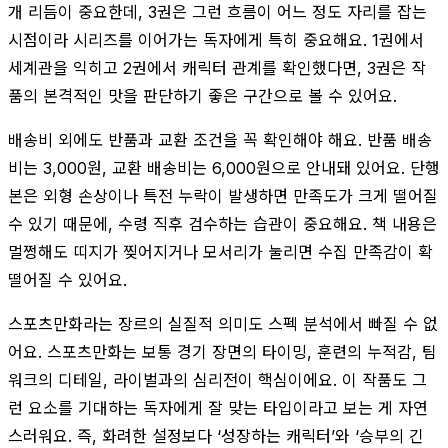
개 리듬이 중요한데, 3권은 그런 흐름이 어느 정도 자리를 잡는
시점이라 시리즈를 이어가는 독자에게 특히 중요해요. 1권에서
세계관을 익히고 2권에서 캐릭터 관계를 확인했다면, 3권은 작
품의 본격적인 맛을 판단하기 좋은 구간으로 볼 수 있어요.
배송비 외에도 반품과 교환 조건을 꼭 확인해야 해요. 반품 배송
비는 3,000원, 교환 배송비는 6,000원으로 안내돼 있어요. 단행
본은 외형 손상이나 특전 누락이 발생하면 만족도가 크게 떨어질
수 있기 때문에, 수령 직후 검수하는 습관이 중요해요. 책 내용은
멀쩡해도 띠지가 찢어지거나 모서리가 눌리면 수집 만족감이 확
떨어질 수 있어요.
스포츠만화라는 장르의 실질적 의미도 스펙 분석에서 빠질 수 없
어요. 스포츠만화는 보통 경기 장면의 타이밍, 훈련의 누적감, 팀
워크의 디테일, 라이벌과의 심리전이 핵심이에요. 이 작품도 그
런 요소를 기대하는 독자에게 잘 맞는 타입이라고 보는 게 자연
스러워요. 즉, 화려한 설정보다 ‘성장하는 캐릭터’와 ‘승부의 긴