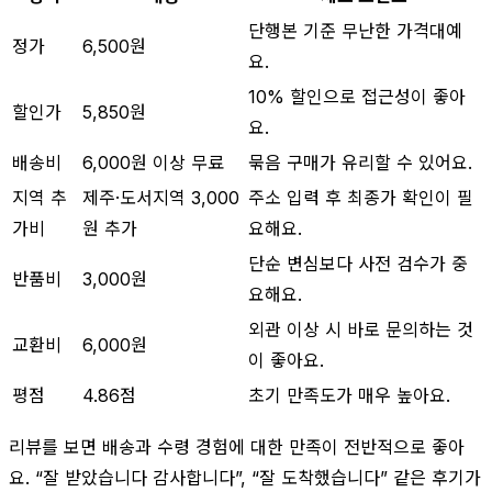
단행본 기준 무난한 가격대예
정가
6,500원
요.
10% 할인으로 접근성이 좋아
할인가
5,850원
요.
배송비
6,000원 이상 무료
묶음 구매가 유리할 수 있어요.
지역 추
제주·도서지역 3,000
주소 입력 후 최종가 확인이 필
가비
원 추가
요해요.
단순 변심보다 사전 검수가 중
반품비
3,000원
요해요.
외관 이상 시 바로 문의하는 것
교환비
6,000원
이 좋아요.
평점
4.86점
초기 만족도가 매우 높아요.
리뷰를 보면 배송과 수령 경험에 대한 만족이 전반적으로 좋아
요. “잘 받았습니다 감사합니다”, “잘 도착했습니다” 같은 후기가