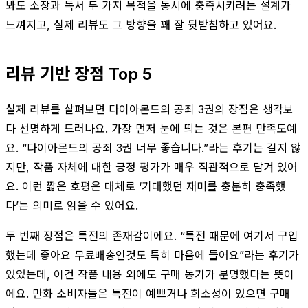
봐도 소장과 독서 두 가지 목적을 동시에 충족시키려는 설계가
느껴지고, 실제 리뷰도 그 방향을 꽤 잘 뒷받침하고 있어요.
리뷰 기반 장점 Top 5
실제 리뷰를 살펴보면 다이아몬드의 공죄 3권의 장점은 생각보
다 선명하게 드러나요. 가장 먼저 눈에 띄는 것은 본편 만족도예
요. “다이아몬드의 공죄 3권 너무 좋습니다.”라는 후기는 길지 않
지만, 작품 자체에 대한 긍정 평가가 매우 직관적으로 담겨 있어
요. 이런 짧은 호평은 대체로 ‘기대했던 재미를 충분히 충족했
다’는 의미로 읽을 수 있어요.
두 번째 장점은 특전의 존재감이에요. “특전 때문에 여기서 구입
했는데 좋아요 무료배송인것도 특히 마음에 들어요”라는 후기가
있었는데, 이건 작품 내용 외에도 구매 동기가 분명했다는 뜻이
에요. 만화 소비자들은 특전이 예쁘거나 희소성이 있으면 구매