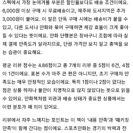
스펙에서 가장 눈여겨볼 부분은 할인율보다도 배송 조건이에요.
6,000원 이상 구매 시 무료배송이고, 제주와 도서지역은 추가
3,000원이 붙어요. 이 말은 단독 구매 시에는 배송비가 붙을 수
있고, 다른 도서나 만화와 묶어 구매하면 체감 효율이 크게 좋아
질 수 있다는 뜻이에요. 만화 단행본은 장바구니 조합에 따라 실
제 결제 만족도가 달라지므로, 단권 가격만 보지 말고 총액을 보
는 습관이 중요해요.
평균 리뷰 점수는 4.86점이고 총 7개의 리뷰 중 5점이 6건, 4점
이 1건이에요. 표본 수가 아주 큰 편은 아니지만, 초기 구매자 만
족도는 매우 안정적인 모습이에요. 특히 1점이나 2점이 없다는
점은 상품 하자나 불만이 치명적으로 많지 않았다는 뜻으로 읽을
수 있어요. 만화책처럼 외관과 배송 상태가 중요한 상품에서는
이런 분포가 꽤 의미 있어요.
리뷰에서 자주 느껴지는 포인트는 이 책이 ‘내용 만족’과 ‘패키징
만족’이 함께 간다는 점이에요. 스포츠만화는 경기의 박력과 전