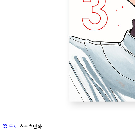
도서
스포츠만화