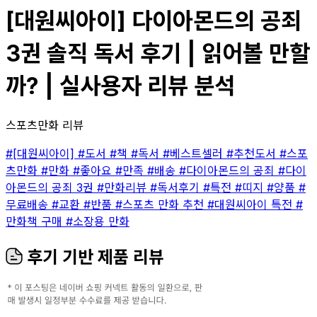
[대원씨아이] 다이아몬드의 공죄
3권 솔직 독서 후기 | 읽어볼 만할
까? | 실사용자 리뷰 분석
스포츠만화 리뷰
#[대원씨아이]
#도서
#책
#독서
#베스트셀러
#추천도서
#스포
츠만화
#만화
#좋아요
#만족
#배송
#다이아몬드의 공죄
#다이
아몬드의 공죄 3권
#만화리뷰
#독서후기
#특전
#띠지
#양품
#
무료배송
#교환
#반품
#스포츠 만화 추천
#대원씨아이 특전
#
만화책 구매
#소장용 만화
후기 기반 제품 리뷰