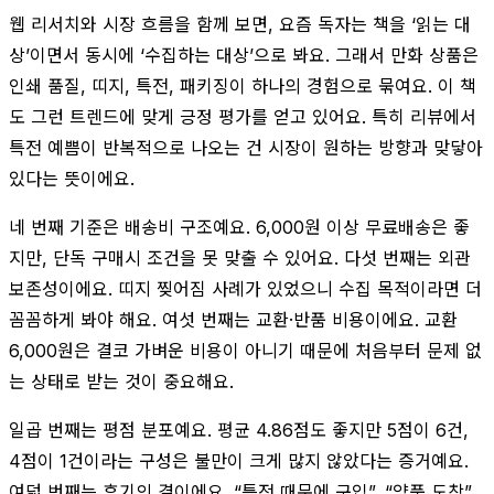
웹 리서치와 시장 흐름을 함께 보면, 요즘 독자는 책을 ‘읽는 대
상’이면서 동시에 ‘수집하는 대상’으로 봐요. 그래서 만화 상품은
인쇄 품질, 띠지, 특전, 패키징이 하나의 경험으로 묶여요. 이 책
도 그런 트렌드에 맞게 긍정 평가를 얻고 있어요. 특히 리뷰에서
특전 예쁨이 반복적으로 나오는 건 시장이 원하는 방향과 맞닿아
있다는 뜻이에요.
네 번째 기준은 배송비 구조예요. 6,000원 이상 무료배송은 좋
지만, 단독 구매시 조건을 못 맞출 수 있어요. 다섯 번째는 외관
보존성이에요. 띠지 찢어짐 사례가 있었으니 수집 목적이라면 더
꼼꼼하게 봐야 해요. 여섯 번째는 교환·반품 비용이에요. 교환
6,000원은 결코 가벼운 비용이 아니기 때문에 처음부터 문제 없
는 상태로 받는 것이 중요해요.
일곱 번째는 평점 분포예요. 평균 4.86점도 좋지만 5점이 6건,
4점이 1건이라는 구성은 불만이 크게 많지 않았다는 증거예요.
여덟 번째는 후기의 결이에요. “특전 때문에 구입”, “양품 도착”,