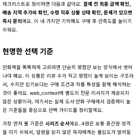
체크리스트로 정리하면 다음과 같아요.
결제 전 최종 금액 확인,
배송 지역 추가비 확인, 수령 직후 상품 상태 확인, 문제가 있으면
즉시 문의
예요. 이 네 가지만 기억해도 구매 후 만족도를 높이기
쉬워요.
현명한 선택 기준
만화책을 똑똑하게 고르려면 단순히 평점만 보는 방식에서 벗어
나야 해요. 이 상품은 리뷰 수가 적고 평점이 높게 보이는 구조라
서, 수치만 믿기보다는 구매 조건과 작품 특성을 함께 해석하는
것이 좋아요. web_context에 별도의 전문 리서치가 제공되지
않은 상황이라, 여기서는 실제 도서·만화 구매에서 검증력이 높
은 기준들을 중심으로 선택 가이드를 정리할게요.
가장 먼저 볼 기준은
시리즈 순서
예요. 4권은 보통 중간권 성격
을 띠기 쉬워서, 앞권을 읽지 않은 독자에게는 몰입도가 떨어질