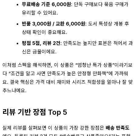
무료배송 기준 6,000원
: 단독 구매보다 묶음 구매가
유리할 수 있어요.
반품 3,000원 / 교환 6,000원
: 도서 특성상 개봉 후
상태 확인이 중요해요.
평점 5점, 리뷰 2건
: 만족도는 높지만 표본은 적어서 과
신은 금물이에요.
이처럼 스펙을 해석하면, 이 상품은 “엄청난 특가 상품”이라기보
다 “조건을 알고 사면 만족도가 높은 안정형 만화책”에 가까워
요. 결국 핵심은 가격 대비 재미와 시리즈 적합성을 얼마나 잘 맞
추느냐예요.
리뷰 기반 장점 Top 5
실제 리뷰를 살펴보면 이 상품의 가장 강한 장점은
배송 만족도