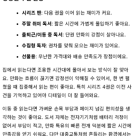
시리즈 팬
: 다음 권을 이어 읽는 재미가 커요.
주말 취미 독서
: 짧은 시간에 가볍게 몰입하기 좋아요.
출퇴근/이동 중 독서
: 단권 만화의 강점이 살아나요.
수집형 독자
: 권차를 맞춰 모으는 재미가 있어요.
선물용
: 무난한 가격대와 배송 만족도가 장점이에요.
집에서 읽는다면 조용한 시간대에 몰아서 보는 방식이 잘 맞아
요. 만화는 흐름이 끊기면 감정선이 약해질 수 있어서, 한 번 펼
쳤을 때 집중해서 읽는 편이 좋아요. 특히 시리즈 4권은 이전 사
건을 기억하고 있어야 디테일이 더 잘 들어와요.
이동 중 읽는다면 가벼운 손목 부담과 페이지 넘김 편의성을 생
각하는 것이 좋아요. 도서 자체는 전자기기처럼 배터리 걱정이
없어서 부담이 적고, 만화 특유의 빠른 전개 덕분에 짧은 시간에
만족감을 얻기 쉬워요. 다만 대중교통처럼 흔들리는 환경에서는