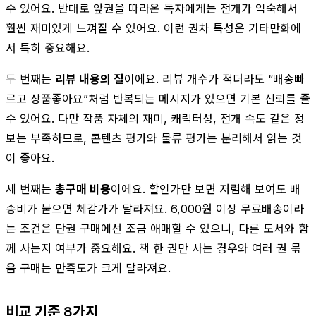
수 있어요. 반대로 앞권을 따라온 독자에게는 전개가 익숙해서
훨씬 재미있게 느껴질 수 있어요. 이런 권차 특성은 기타만화에
서 특히 중요해요.
두 번째는
리뷰 내용의 질
이에요. 리뷰 개수가 적더라도 “배송빠
르고 상품좋아요”처럼 반복되는 메시지가 있으면 기본 신뢰를 줄
수 있어요. 다만 작품 자체의 재미, 캐릭터성, 전개 속도 같은 정
보는 부족하므로, 콘텐츠 평가와 물류 평가는 분리해서 읽는 것
이 좋아요.
세 번째는
총구매 비용
이에요. 할인가만 보면 저렴해 보여도 배
송비가 붙으면 체감가가 달라져요. 6,000원 이상 무료배송이라
는 조건은 단권 구매에선 조금 애매할 수 있으니, 다른 도서와 함
께 사는지 여부가 중요해요. 책 한 권만 사는 경우와 여러 권 묶
음 구매는 만족도가 크게 달라져요.
비교 기준 8가지