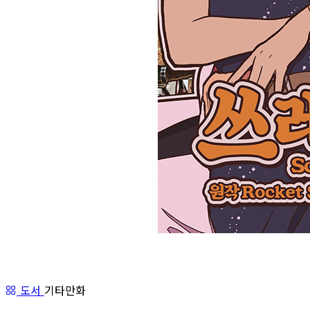
도서
기타만화