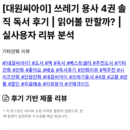
[대원씨아이] 쓰레기 용사 4권 솔
직 독서 후기 | 읽어볼 만할까? |
실사용자 리뷰 분석
기타만화 리뷰
#[대원씨아이]
#도서
#책
#독서
#베스트셀러
#추천도서
#기타
만화
#만화
#좋아요
#배송
#독서후기
#만화리뷰
#책추천
#시
리즈만화
#단권만화
#대원씨아이
#쓰레기용사
#4권
#교환
#반
품
#할인
#무료배송
#리뷰분석
#구매가이드
후기 기반 제품 리뷰