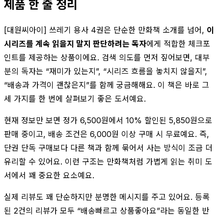
제품 한 줄 정리
[대원씨아이] 쓰레기 용사 4권은 단순한 만화책 소개를 넘어,
이
시리즈를 계속 읽을지 말지 판단하려는 독자
에게 적합한 체크포
인트를 제공하는 상품이에요. 검색 의도를 먼저 짚어보면, 대부
분의 독자는 “재미가 있는지”, “시리즈 흐름을 놓치지 않을지”,
“배송과 가격이 괜찮은지”를 함께 궁금해해요. 이 책은 바로 그
세 가지를 한 번에 살펴보기 좋은 도서예요.
현재 정보만 보면 정가 6,500원에서 10% 할인된 5,850원으로
판매 중이고, 배송 조건은 6,000원 이상 구매 시 무료예요. 즉,
단권 단독 구매보다 다른 책과 함께 묶어서 사는 방식이 조금 더
유리할 수 있어요. 이런 구조는 만화책처럼 가볍게 읽는 취미 도
서에서 꽤 중요한 요소예요.
실제 리뷰도 꽤 단순하지만 분명한 메시지를 주고 있어요. 등록
된 2건의 리뷰가 모두 “배송빠르고 상품좋아요”라는 동일한 반