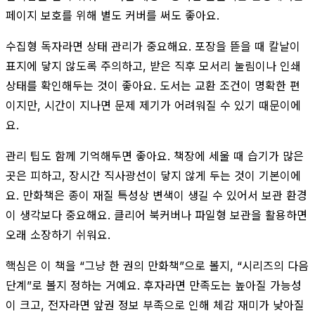
페이지 보호를 위해 별도 커버를 써도 좋아요.
수집형 독자라면 상태 관리가 중요해요. 포장을 뜯을 때 칼날이
표지에 닿지 않도록 주의하고, 받은 직후 모서리 눌림이나 인쇄
상태를 확인해두는 것이 좋아요. 도서는 교환 조건이 명확한 편
이지만, 시간이 지나면 문제 제기가 어려워질 수 있기 때문이에
요.
관리 팁도 함께 기억해두면 좋아요. 책장에 세울 때 습기가 많은
곳은 피하고, 장시간 직사광선이 닿지 않게 두는 것이 기본이에
요. 만화책은 종이 재질 특성상 변색이 생길 수 있어서 보관 환경
이 생각보다 중요해요. 클리어 북커버나 파일형 보관을 활용하면
오래 소장하기 쉬워요.
핵심은 이 책을 “그냥 한 권의 만화책”으로 볼지, “시리즈의 다음
단계”로 볼지 정하는 거예요. 후자라면 만족도는 높아질 가능성
이 크고, 전자라면 앞권 정보 부족으로 인해 체감 재미가 낮아질