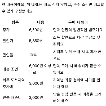
한 내용이에요. 책 URL은 따로 적지 않았고, 순수 조건만 비교할
수 있게 구성했어요.
항목
내용
구매 시 의미
정가
6,500원
만화 단권의 일반적인 범주예요
소폭 할인으로 체감 부담을 낮
할인가
5,850원
춰줘요
시리즈 누적 구매 시 의미가 커
할인율
10%
져요
6,000원 이상
단독 구매 시 배송비가 붙을 수
배송 조건
무료
있어요
제주·도서지역
지역별 최종 결제액 차이를 만
3,000원
추가비
든다 해요
단순 변심 반품 시 비용을 고려
반품 배송비
3,000원
해야 해요