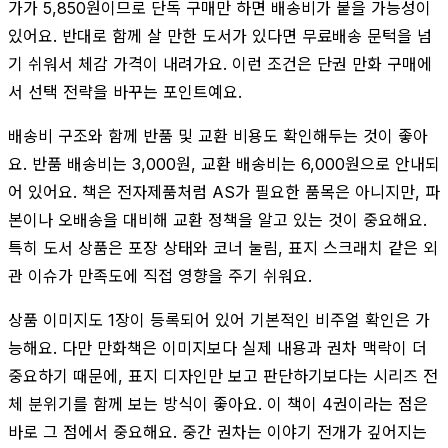
가가 5,850원이므로 단독 구매만 하면 배송비가 붙을 가능성이
있어요. 반대로 함께 살 만한 도서가 있다면 무료배송 문턱을 넘
기 쉬워서 체감 가격이 내려가요. 이런 조건은 단권 만화 구매에
서 선택 전략을 바꾸는 포인트예요.
배송비 구조와 함께 반품 및 교환 비용도 확인해두는 것이 좋아
요. 반품 배송비는 3,000원, 교환 배송비는 6,000원으로 안내되
어 있어요. 책은 전자제품처럼 AS가 필요한 품목은 아니지만, 파
본이나 오배송을 대비해 교환 정책을 알고 있는 것이 중요해요.
특히 도서 상품은 포장 상태와 코너 눌림, 표지 스크래치 같은 외
관 이슈가 만족도에 직접 영향을 주기 쉬워요.
상품 이미지도 1장이 등록되어 있어 기본적인 비주얼 확인은 가
능해요. 다만 만화책은 이미지보다 실제 내용과 권차 맥락이 더
중요하기 때문에, 표지 디자인만 보고 판단하기보다는 시리즈 전
체 분위기를 함께 보는 방식이 좋아요. 이 책이 4권이라는 점은
바로 그 점에서 중요해요. 중간 권차는 이야기 전개가 깊어지는