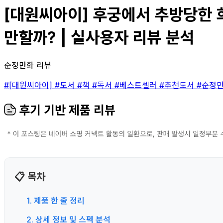
[대원씨아이] 후궁에서 추방당한 희
만할까? | 실사용자 리뷰 분석
순정만화 리뷰
#[대원씨아이]
#도서
#책
#독서
#베스트셀러
#추천도서
#순정
후기 기반 제품 리뷰
📋 목차
1. 제품 한 줄 정리
2. 상세 정보 및 스펙 분석