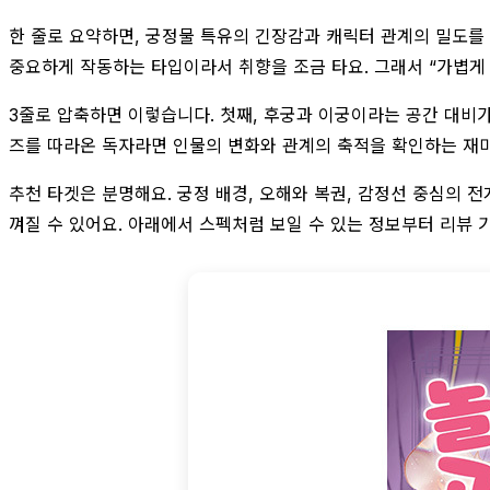
한 줄로 요약하면, 궁정물 특유의 긴장감과 캐릭터 관계의 밀도를
중요하게 작동하는 타입이라서 취향을 조금 타요. 그래서 “가볍게 
3줄로 압축하면 이렇습니다. 첫째, 후궁과 이궁이라는 공간 대비가
즈를 따라온 독자라면 인물의 변화와 관계의 축적을 확인하는 재미
추천 타겟은 분명해요. 궁정 배경, 오해와 복권, 감정선 중심의 
껴질 수 있어요. 아래에서 스펙처럼 보일 수 있는 정보부터 리뷰 