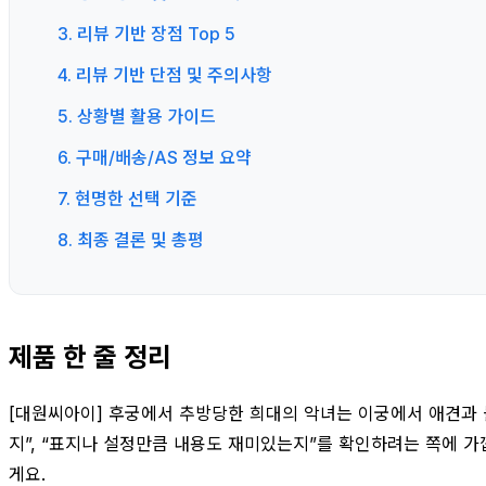
3. 리뷰 기반 장점 Top 5
4. 리뷰 기반 단점 및 주의사항
5. 상황별 활용 가이드
6. 구매/배송/AS 정보 요약
7. 현명한 선택 기준
8. 최종 결론 및 총평
제품 한 줄 정리
[대원씨아이] 후궁에서 추방당한 희대의 악녀는 이궁에서 애견과 놀
지”, “표지나 설정만큼 내용도 재미있는지”를 확인하려는 쪽에 
게요.