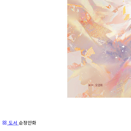
도서
순정만화