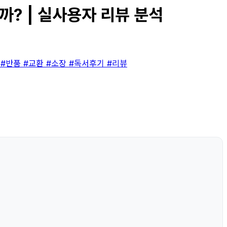
까? | 실사용자 리뷰 분석
송
#반품
#교환
#소장
#독서후기
#리뷰