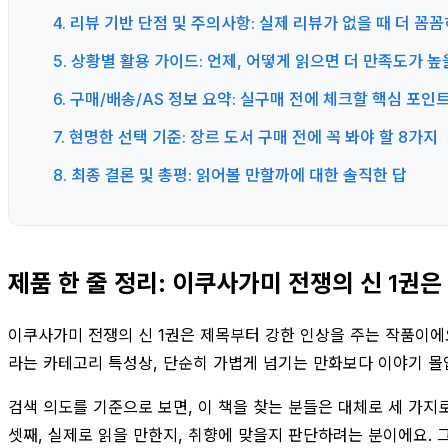
4. 리뷰 기반 단점 및 주의사항: 실제 리뷰가 없을 때 더 꼼꼼
5. 상황별 활용 가이드: 언제, 어떻게 읽으면 더 만족도가 
6. 구매/배송/AS 정보 요약: 실구매 전에 체크할 핵심 포인
7. 현명한 선택 기준: 장르 도서 구매 전에 꼭 봐야 할 8가지
8. 최종 결론 및 총평: 읽어볼 만할까에 대한 솔직한 답
제품 한 줄 정리: 이쿠사가미 전쟁의 신 1권
이쿠사가미 전쟁의 신 1권은 제목부터 강한 인상을 주는 작품이에요
라는 카테고리 특성상, 단순히 가볍게 넘기는 만화보다 이야기 몰
검색 의도를 기준으로 보면, 이 책을 찾는 분들은 대체로 세 가지
셋째, 실제로 읽을 만한지, 취향에 맞을지 판단하려는 분이에요. 그