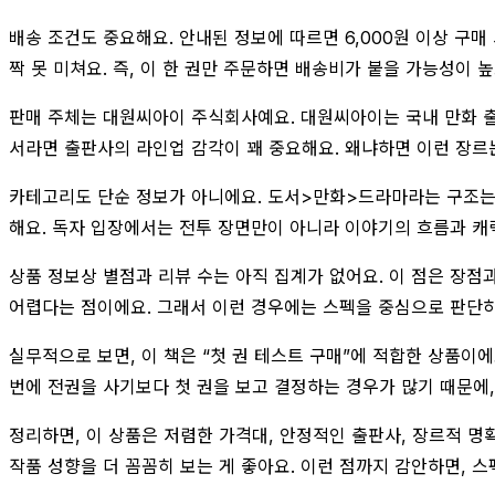
배송 조건도 중요해요. 안내된 정보에 따르면 6,000원 이상 구매 
짝 못 미쳐요. 즉, 이 한 권만 주문하면 배송비가 붙을 가능성이 
판매 주체는 대원씨아이 주식회사예요. 대원씨아이는 국내 만화 출
서라면 출판사의 라인업 감각이 꽤 중요해요. 왜냐하면 이런 장
카테고리도 단순 정보가 아니에요. 도서>만화>드라마라는 구조는 이
해요. 독자 입장에서는 전투 장면만이 아니라 이야기의 흐름과 캐
상품 정보상 별점과 리뷰 수는 아직 집계가 없어요. 이 점은 장점
어렵다는 점이에요. 그래서 이런 경우에는 스펙을 중심으로 판단하는
실무적으로 보면, 이 책은 “첫 권 테스트 구매”에 적합한 상품이
번에 전권을 사기보다 첫 권을 보고 결정하는 경우가 많기 때문에,
정리하면, 이 상품은 저렴한 가격대, 안정적인 출판사, 장르적 명
작품 성향을 더 꼼꼼히 보는 게 좋아요. 이런 점까지 감안하면, 