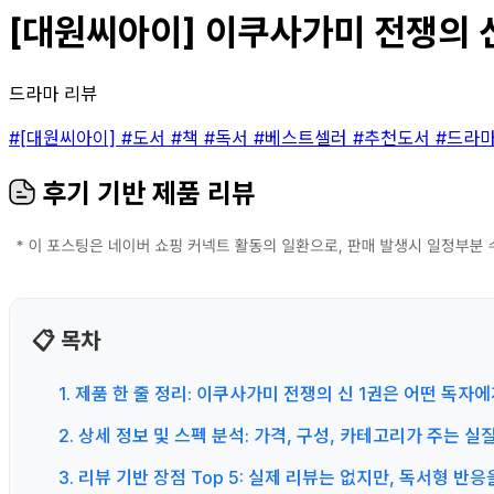
[대원씨아이] 이쿠사가미 전쟁의 신 
드라마 리뷰
#[대원씨아이]
#도서
#책
#독서
#베스트셀러
#추천도서
#드라
후기 기반 제품 리뷰
📋 목차
1. 제품 한 줄 정리: 이쿠사가미 전쟁의 신 1권은 어떤 독자
2. 상세 정보 및 스펙 분석: 가격, 구성, 카테고리가 주는 실
3. 리뷰 기반 장점 Top 5: 실제 리뷰는 없지만, 독서형 반