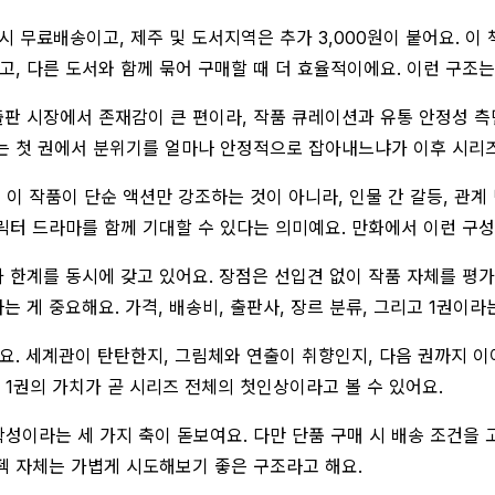
시 무료배송이고, 제주 및 도서지역은 추가 3,000원이 붙어요. 이 
높고, 다른 도서와 함께 묶어 구매할 때 더 효율적이에요. 이런 구조
판 시장에서 존재감이 큰 편이라, 작품 큐레이션과 유통 안정성 측
르는 첫 권에서 분위기를 얼마나 안정적으로 잡아내느냐가 이후 시리
 작품이 단순 액션만 강조하는 것이 아니라, 인물 간 갈등, 관계
릭터 드라마를 함께 기대할 수 있다는 의미예요. 만화에서 이런 구성
과 한계를 동시에 갖고 있어요. 장점은 선입견 없이 작품 자체를 평
 게 중요해요. 가격, 배송비, 출판사, 장르 분류, 그리고 1권이라
에요. 세계관이 탄탄한지, 그림체와 연출이 취향인지, 다음 권까지 
 1권의 가치가 곧 시리즈 전체의 첫인상이라고 볼 수 있어요.
확성이라는 세 가지 축이 돋보여요. 다만 단품 구매 시 배송 조건을 
스펙 자체는 가볍게 시도해보기 좋은 구조라고 해요.