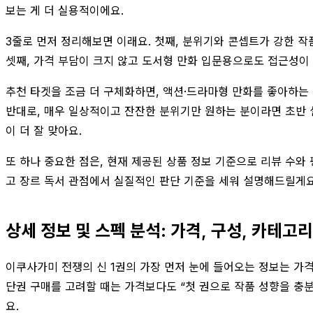
보는 게 더 실용적이에요.
3줄로 먼저 정리해보면 이래요. 첫째, 분위기와 콘셉트가 강한 작
셋째, 가격 부담이 크지 않고 도서형 만화 입문용으로도 접근성이
추천 타겟을 조금 더 구체화하면, 액션·드라마형 만화를 좋아하는 
반대로, 매우 일상적이고 잔잔한 분위기만 원하는 분이라면 초반 설
이 더 잘 맞아요.
또 하나 중요한 점은, 현재 제공된 상품 정보 기준으로 리뷰 수와 
고 장르 독서 관점에서 실질적인 판단 기준을 세워 설명해드릴게요
상세 정보 및 스펙 분석: 가격, 구성, 카테고
이쿠사가미 전쟁의 신 1권의 가장 먼저 눈에 들어오는 정보는 가격이
단권 구매를 고려할 때는 가격보다도 “첫 권으로 작품 성향을 충
요.