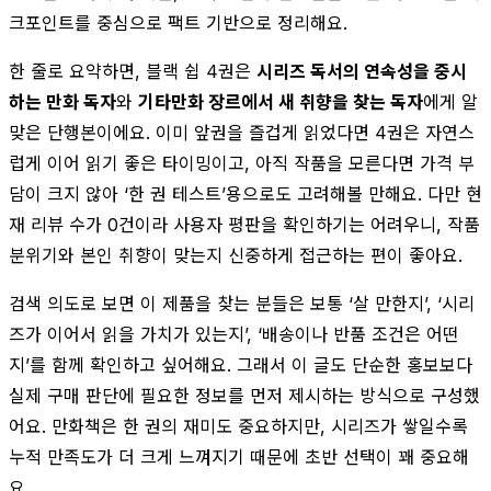
크포인트를 중심으로 팩트 기반으로 정리해요.
한 줄로 요약하면, 블랙 쉽 4권은
시리즈 독서의 연속성을 중시
하는 만화 독자
와
기타만화 장르에서 새 취향을 찾는 독자
에게 알
맞은 단행본이에요. 이미 앞권을 즐겁게 읽었다면 4권은 자연스
럽게 이어 읽기 좋은 타이밍이고, 아직 작품을 모른다면 가격 부
담이 크지 않아 ‘한 권 테스트’용으로도 고려해볼 만해요. 다만 현
재 리뷰 수가 0건이라 사용자 평판을 확인하기는 어려우니, 작품
분위기와 본인 취향이 맞는지 신중하게 접근하는 편이 좋아요.
검색 의도로 보면 이 제품을 찾는 분들은 보통 ‘살 만한지’, ‘시리
즈가 이어서 읽을 가치가 있는지’, ‘배송이나 반품 조건은 어떤
지’를 함께 확인하고 싶어해요. 그래서 이 글도 단순한 홍보보다
실제 구매 판단에 필요한 정보를 먼저 제시하는 방식으로 구성했
어요. 만화책은 한 권의 재미도 중요하지만, 시리즈가 쌓일수록
누적 만족도가 더 크게 느껴지기 때문에 초반 선택이 꽤 중요해
요.