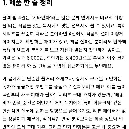
1. 제품 한 줄 정리
블랙 쉽 4권은 ‘기타만화’라는 넓은 분류 안에서도 비교적 취향
을 타는 작품을 찾는 독자에게 맞는 선택지로 볼 수 있어요. 특히
시리즈를 꾸준히 따라온 분이라면 4권에서 작품의 결이 어떻게
이어지는지 확인하는 재미가 있고, 처음 접하는 분이라도 만화책
특유의 템포와 분위기를 보고 자신과 맞는지 판단하기 좋아요.
가격은 정가 6,000원, 할인가는 5,400원으로 부담이 아주 크지
않은 편이라 한 권 단위로 가볍게 접근하기에도 무난해요.
이 글에서는 단순한 줄거리 소개보다, 실제로 구매를 고민하는
독자가 궁금해할 포인트를 중심으로 살펴보려고 해요. 예를 들어
‘4권부터 사도 이해가 될까’, ‘시리즈 구매 가치가 있을까’, ‘배송
비와 반품 조건은 어떤지’, ‘어떤 독자에게 특히 어울릴까’ 같은
현실적인 질문에 답하는 방향으로 풀어볼게요. 리뷰 데이터가 없
는 상품이기 때문에, 직접적인 별점 분석보다는 제품 정보와 일
반적인 도서 구매 기준, 그리고 만화 단행본을 고를 때 중요한 체