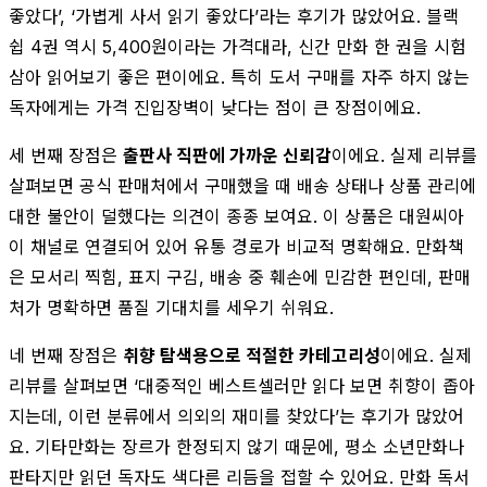
좋았다’, ‘가볍게 사서 읽기 좋았다’라는 후기가 많았어요. 블랙
쉽 4권 역시 5,400원이라는 가격대라, 신간 만화 한 권을 시험
삼아 읽어보기 좋은 편이에요. 특히 도서 구매를 자주 하지 않는
독자에게는 가격 진입장벽이 낮다는 점이 큰 장점이에요.
세 번째 장점은
출판사 직판에 가까운 신뢰감
이에요. 실제 리뷰를
살펴보면 공식 판매처에서 구매했을 때 배송 상태나 상품 관리에
대한 불안이 덜했다는 의견이 종종 보여요. 이 상품은 대원씨아
이 채널로 연결되어 있어 유통 경로가 비교적 명확해요. 만화책
은 모서리 찍힘, 표지 구김, 배송 중 훼손에 민감한 편인데, 판매
처가 명확하면 품질 기대치를 세우기 쉬워요.
네 번째 장점은
취향 탐색용으로 적절한 카테고리성
이에요. 실제
리뷰를 살펴보면 ‘대중적인 베스트셀러만 읽다 보면 취향이 좁아
지는데, 이런 분류에서 의외의 재미를 찾았다’는 후기가 많았어
요. 기타만화는 장르가 한정되지 않기 때문에, 평소 소년만화나
판타지만 읽던 독자도 색다른 리듬을 접할 수 있어요. 만화 독서