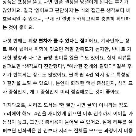
상품은 포장을 뜯고 나면 반품 결정을 망설이게 된다는 후기가
많았어요. 결국 ‘읽어보고 판단하자’는 식의 접근은 생각보다 비
효율적일 수 있으니, 구매 전 설명과 카테고리를 충분히 확인하
는 것이 좋아요.
다섯 번째는
취향 편차가 클 수 있다는 점
이에요. 기타만화는 장
르 폭이 넓어서 취향에 맞으면 정말 만족도가 높지만, 반대로 기
대한 방향과 다르면 금방 흥미를 잃을 수도 있어요. 실제 리뷰를
살펴보면 “생각보다 잔잔했다”, “예상한 전개와 달랐다” 같은 후
기가 반복되는 장르도 많았어요. 블랙 쉽 4권 역시 장르 특성상
이질감을 느낄 수 있으니, 본인이 화려한 액션 중심인지, 심리 묘
사 중심인지, 개그 중심인지 미리 점검해보는 것이 좋아요.
마지막으로, 시리즈 도서는 ‘한 권만 사면 끝’이 아니라는 점도
고려해야 해요. 4권을 재미있게 읽으면 이후 권수까지 이어질 가
능성이 높고, 그만큼 총비용이 늘어날 수 있어요. 실제 리뷰를 살
펴보면 만화책은 한 권보다 시리즈 전체를 모으는 과정에서 비용