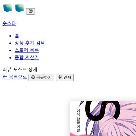
숏스타
홈
상품 후기 검색
스토어 목록
종합 계산기
본문으로 바로가기
리뷰 포스트 상세
목록으로
공유하기
인쇄