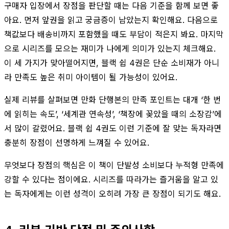
구매자 입장에서 장점을 판단할 때는 다음 기준을 함께 보면 좋
아요. 먼저 앞권을 읽고 궁금증이 남았는지 확인해요. 다음으로
책값보다 배송비까지 포함했을 때도 부담이 적은지 봐요. 마지막
으로 시리즈를 모으는 재미가 나에게 의미가 있는지 체크해요.
이 세 가지가 맞아떨어지면, 블랙 쉽 4권은 단순 소비재가 아니
라 만족도 높은 취미 아이템이 될 가능성이 있어요.
실제 리뷰를 살펴보면 만화 단행본의 만족 포인트는 대개 ‘한 번
에 읽히는 속도’, ‘세계관 연속성’, ‘책장에 꽂았을 때의 소장감’에
서 많이 갈렸어요. 블랙 쉽 4권도 이런 기준에 잘 맞는 독자라면
충분히 장점이 선명하게 느껴질 수 있어요.
무엇보다 장점의 핵심은 이 책이 단발성 소비보다 누적형 만족에
강할 수 있다는 점이에요. 시리즈를 따라가는 즐거움을 알고 있
는 독자에게는 이런 성격이 오히려 가장 큰 장점이 되기도 해요.