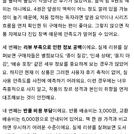
을 몰라서 몰입이 약했다’는 후기가 많았어요. 블랙 쉽 4권도 예
외는 아니에요. 4권은 앞권의 맥락이 어느 정도 깔려 있을 가능
성이 높기 때문에, 처음 접하는 독자라면 앞권 요약이나 시리즈
흐름을 먼저 확인한 뒤 구매하는 편이 좋아요. 그렇지 않으면 작
품 자체보다 진입 장벽 때문에 만족도가 떨어질 수 있어요.
세 번째는
리뷰 부족으로 인한 정보 공백
이에요. 실제 리뷰를 살
펴보면 구매자들은 별점보다도 ‘종이 질감’, ‘인쇄 상태’, ‘표지 마
감’, ‘배송 포장’ 같은 세부 정보를 중요하게 보는 경우가 많았어
요. 하지만 현재 이 상품은 그러한 사용자 후기 축적이 없어, 실
사용 만족도를 사전에 예측하기 어려워요. 이런 경우에는 너무
즉흥적으로 사지 말고, 작품의 장르 성격과 본인의 취향을 먼저
대조해보는 것이 안전해요.
네 번째는
반품 비용 부담
이에요. 반품 배송비는 3,000원, 교환
배송비는 6,000원으로 안내되어 있어요. 책 한 권 가격과 비교
하면 무시하기 어려운 수준이에요. 실제 리뷰를 살펴보면 도서