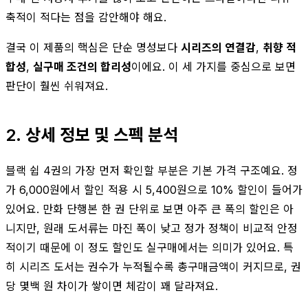
축적이 적다는 점을 감안해야 해요.
결국 이 제품의 핵심은 단순 명성보다
시리즈의 연결감
,
취향 적
합성
,
실구매 조건의 합리성
이에요. 이 세 가지를 중심으로 보면
판단이 훨씬 쉬워져요.
2. 상세 정보 및 스펙 분석
블랙 쉽 4권의 가장 먼저 확인할 부분은 기본 가격 구조예요. 정
가 6,000원에서 할인 적용 시 5,400원으로 10% 할인이 들어가
있어요. 만화 단행본 한 권 단위로 보면 아주 큰 폭의 할인은 아
니지만, 원래 도서류는 마진 폭이 낮고 정가 정책이 비교적 안정
적이기 때문에 이 정도 할인도 실구매에서는 의미가 있어요. 특
히 시리즈 도서는 권수가 누적될수록 총구매금액이 커지므로, 권
당 몇백 원 차이가 쌓이면 체감이 꽤 달라져요.