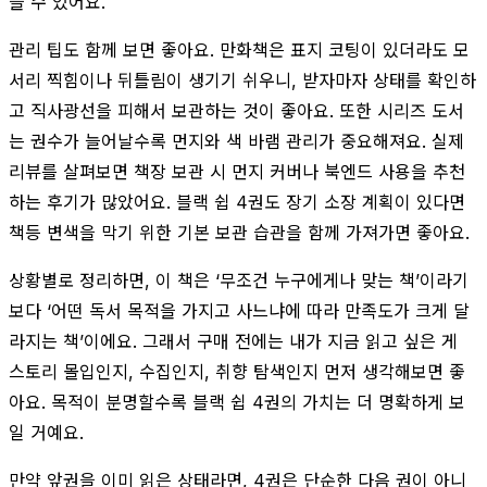
을 수 있어요.
관리 팁도 함께 보면 좋아요. 만화책은 표지 코팅이 있더라도 모
서리 찍힘이나 뒤틀림이 생기기 쉬우니, 받자마자 상태를 확인하
고 직사광선을 피해서 보관하는 것이 좋아요. 또한 시리즈 도서
는 권수가 늘어날수록 먼지와 색 바램 관리가 중요해져요. 실제
리뷰를 살펴보면 책장 보관 시 먼지 커버나 북엔드 사용을 추천
하는 후기가 많았어요. 블랙 쉽 4권도 장기 소장 계획이 있다면
책등 변색을 막기 위한 기본 보관 습관을 함께 가져가면 좋아요.
상황별로 정리하면, 이 책은 ‘무조건 누구에게나 맞는 책’이라기
보다 ‘어떤 독서 목적을 가지고 사느냐에 따라 만족도가 크게 달
라지는 책’이에요. 그래서 구매 전에는 내가 지금 읽고 싶은 게
스토리 몰입인지, 수집인지, 취향 탐색인지 먼저 생각해보면 좋
아요. 목적이 분명할수록 블랙 쉽 4권의 가치는 더 명확하게 보
일 거예요.
만약 앞권을 이미 읽은 상태라면, 4권은 단순한 다음 권이 아니