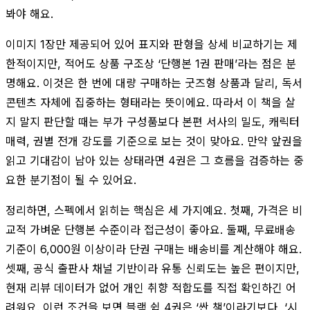
봐야 해요.
이미지 1장만 제공되어 있어 표지와 판형을 상세 비교하기는 제
한적이지만, 적어도 상품 구조상 ‘단행본 1권 판매’라는 점은 분
명해요. 이것은 한 번에 대량 구매하는 굿즈형 상품과 달리, 독서
콘텐츠 자체에 집중하는 형태라는 뜻이에요. 따라서 이 책을 살
지 말지 판단할 때는 부가 구성품보다 본편 서사의 밀도, 캐릭터
매력, 권별 전개 강도를 기준으로 보는 것이 맞아요. 만약 앞권을
읽고 기대감이 남아 있는 상태라면 4권은 그 흐름을 검증하는 중
요한 분기점이 될 수 있어요.
정리하면, 스펙에서 읽히는 핵심은 세 가지예요. 첫째, 가격은 비
교적 가벼운 단행본 수준이라 접근성이 좋아요. 둘째, 무료배송
기준이 6,000원 이상이라 단권 구매는 배송비를 계산해야 해요.
셋째, 공식 출판사 채널 기반이라 유통 신뢰도는 높은 편이지만,
현재 리뷰 데이터가 없어 개인 취향 적합도를 직접 확인하긴 어
려워요. 이런 조건을 보면 블랙 쉽 4권은 ‘싼 책’이라기보다, ‘시