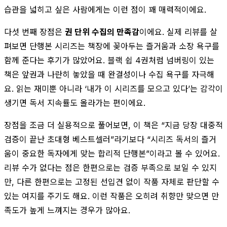
습관을 넓히고 싶은 사람에게는 이런 점이 꽤 매력적이에요.
다섯 번째 장점은
권 단위 수집의 만족감
이에요. 실제 리뷰를 살
펴보면 단행본 시리즈는 책장에 꽂아두는 즐거움과 소장 욕구를
함께 준다는 후기가 많았어요. 블랙 쉽 4권처럼 넘버링이 있는
책은 앞권과 나란히 놓았을 때 완결성이나 수집 욕구를 자극해
요. 읽는 재미뿐 아니라 ‘내가 이 시리즈를 모으고 있다’는 감각이
생기면 독서 지속률도 올라가는 편이에요.
장점을 조금 더 실용적으로 풀어보면, 이 책은 “지금 당장 대중적
검증이 끝난 초대형 베스트셀러”라기보다 “시리즈 독서의 즐거
움이 중요한 독자에게 맞는 합리적 단행본”이라고 볼 수 있어요.
리뷰 수가 없다는 점은 한편으로는 검증 부족으로 보일 수 있지
만, 다른 한편으로는 고정된 선입견 없이 작품 자체로 판단할 수
있는 여지를 주기도 해요. 이런 작품은 오히려 취향만 맞으면 만
족도가 높게 느껴지는 경우가 많아요.