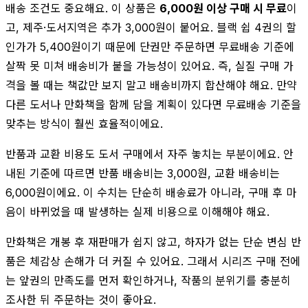
배송 조건도 중요해요. 이 상품은
6,000원 이상 구매 시 무료
이
고, 제주·도서지역은 추가 3,000원이 붙어요. 블랙 쉽 4권의 할
인가가 5,400원이기 때문에 단권만 주문하면 무료배송 기준에
살짝 못 미쳐 배송비가 붙을 가능성이 있어요. 즉, 실질 구매 가
격을 볼 때는 책값만 보지 말고 배송비까지 합산해야 해요. 만약
다른 도서나 만화책을 함께 담을 계획이 있다면 무료배송 기준을
맞추는 방식이 훨씬 효율적이에요.
반품과 교환 비용도 도서 구매에서 자주 놓치는 부분이에요. 안
내된 기준에 따르면 반품 배송비는 3,000원, 교환 배송비는
6,000원이에요. 이 수치는 단순히 배송료가 아니라, 구매 후 마
음이 바뀌었을 때 발생하는 실제 비용으로 이해해야 해요.
만화책은 개봉 후 재판매가 쉽지 않고, 하자가 없는 단순 변심 반
품은 체감상 손해가 더 커질 수 있어요. 그래서 시리즈 구매 전에
는 앞권의 만족도를 먼저 확인하거나, 작품의 분위기를 충분히
조사한 뒤 주문하는 것이 좋아요.