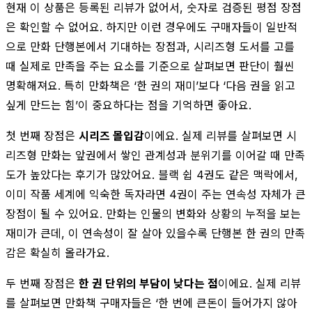
현재 이 상품은 등록된 리뷰가 없어서, 숫자로 검증된 평점 장점
은 확인할 수 없어요. 하지만 이런 경우에도 구매자들이 일반적
으로 만화 단행본에서 기대하는 장점과, 시리즈형 도서를 고를
때 실제로 만족을 주는 요소를 기준으로 살펴보면 판단이 훨씬
명확해져요. 특히 만화책은 ‘한 권의 재미’보다 ‘다음 권을 읽고
싶게 만드는 힘’이 중요하다는 점을 기억하면 좋아요.
첫 번째 장점은
시리즈 몰입감
이에요. 실제 리뷰를 살펴보면 시
리즈형 만화는 앞권에서 쌓인 관계성과 분위기를 이어갈 때 만족
도가 높았다는 후기가 많았어요. 블랙 쉽 4권도 같은 맥락에서,
이미 작품 세계에 익숙한 독자라면 4권이 주는 연속성 자체가 큰
장점이 될 수 있어요. 만화는 인물의 변화와 상황의 누적을 보는
재미가 큰데, 이 연속성이 잘 살아 있을수록 단행본 한 권의 만족
감은 확실히 올라가요.
두 번째 장점은
한 권 단위의 부담이 낮다는 점
이에요. 실제 리뷰
를 살펴보면 만화책 구매자들은 ‘한 번에 큰돈이 들어가지 않아