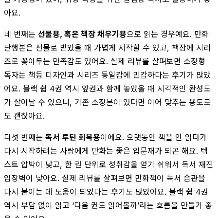
아요.
네 번째는
선물용, 혹은 책장 채우기용
으로 읽는 경우예요. 만화
단행본은 선물로 받았을 때 가볍게 시작할 수 있고, 책장에 시리
즈로 꽂아두는 만족감도 있어요. 실제 리뷰를 살펴보면 소장형
독자는 책등 디자인과 시리즈 통일감에 민감하다는 후기가 많았
어요. 블랙 쉽 4권 역시 앞권과 함께 놓았을 때 시각적인 완성도
가 살아날 수 있으니, 기존 소장본이 있다면 이어 맞추는 용도로
도 괜찮아요.
다섯 번째는
독서 루틴 회복용
이에요. 오랫동안 책을 안 읽다가
다시 시작하려는 사람에게 만화는 좋은 입문재가 되곤 해요. 텍
스트 압박이 낮고, 한 권 단위로 성취감을 얻기 쉬워서 독서 재진
입장벽이 낮아요. 실제 리뷰를 살펴보면 만화책이 독서 습관을
다시 붙이는 데 도움이 되었다는 후기도 많았어요. 블랙 쉽 4권
역시 부담 없이 읽고 ‘다음 권도 읽어볼까’라는 흐름을 만들기 좋