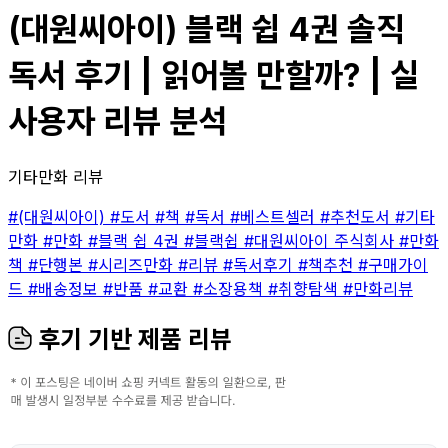
(대원씨아이) 블랙 쉽 4권 솔직
독서 후기 | 읽어볼 만할까? | 실
사용자 리뷰 분석
기타만화 리뷰
#(대원씨아이)
#도서
#책
#독서
#베스트셀러
#추천도서
#기타
만화
#만화
#블랙 쉽 4권
#블랙쉽
#대원씨아이 주식회사
#만화
책
#단행본
#시리즈만화
#리뷰
#독서후기
#책추천
#구매가이
드
#배송정보
#반품
#교환
#소장용책
#취향탐색
#만화리뷰
후기 기반 제품 리뷰