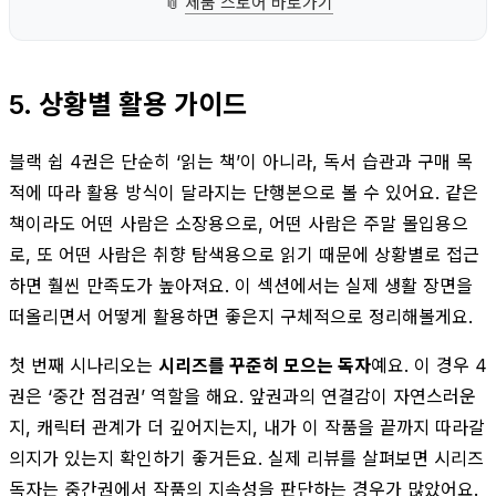
📎
제품 스토어 바로가기
5. 상황별 활용 가이드
블랙 쉽 4권은 단순히 ‘읽는 책’이 아니라, 독서 습관과 구매 목
적에 따라 활용 방식이 달라지는 단행본으로 볼 수 있어요. 같은
책이라도 어떤 사람은 소장용으로, 어떤 사람은 주말 몰입용으
로, 또 어떤 사람은 취향 탐색용으로 읽기 때문에 상황별로 접근
하면 훨씬 만족도가 높아져요. 이 섹션에서는 실제 생활 장면을
떠올리면서 어떻게 활용하면 좋은지 구체적으로 정리해볼게요.
첫 번째 시나리오는
시리즈를 꾸준히 모으는 독자
예요. 이 경우 4
권은 ‘중간 점검권’ 역할을 해요. 앞권과의 연결감이 자연스러운
지, 캐릭터 관계가 더 깊어지는지, 내가 이 작품을 끝까지 따라갈
의지가 있는지 확인하기 좋거든요. 실제 리뷰를 살펴보면 시리즈
독자는 중간권에서 작품의 지속성을 판단하는 경우가 많았어요.