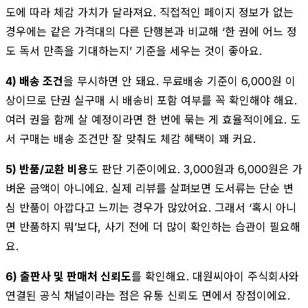
도에 따라 체감 가치가 달라져요. 직접적인 페이지 정보가 없는
경우에는 같은 가격대의 다른 단행본과 비교해 ‘한 권에 어느 정
도 독서 만족을 기대하는지’ 기준을 세우는 것이 좋아요.
4) 배송 조건
을 무시하면 안 돼요. 무료배송 기준이 6,000원 이
상이므로 단권 실구매 시 배송비 포함 여부를 꼭 확인해야 해요.
여러 권을 함께 살 예정이라면 한 번에 묶는 게 효율적이에요. 도
서 구매는 배송 조건만 잘 맞춰도 체감 혜택이 꽤 커요.
5) 반품/교환 비용
도 판단 기준이에요. 3,000원과 6,000원은 가
벼운 금액이 아니에요. 실제 리뷰를 살펴보면 도서류는 단순 변
심 반품이 아깝다고 느끼는 경우가 많았어요. 그래서 ‘혹시 아니
면 반품하지 뭐’보다, 사기 전에 더 많이 확인하는 습관이 필요해
요.
6) 출판사 및 판매처 신뢰도
를 확인해요. 대원씨아이 주식회사와
연결된 공식 채널이라는 점은 유통 신뢰도 면에서 장점이에요.