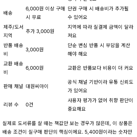
6,000원 이상 구매
단권 구매 시 배송비가 추가될
배송
시 무료
수 있어요
제주/도서
지역에 따라 실결제 금액이 달라
추가 3,000원
지역
져요
반품 배송
단순 변심 반품 시 부담을 계산
3,000원
비
해야 해요
교환 배송
6,000원
교환은 반품보다 비용이 더 커요
비
공식 채널 기반이라 유통 신뢰도
판매 채널
대원씨아이
가 있어요
사용자 평가가 없어 취향 판단이
리뷰 수
0건
중요해요
실제로 도서류를 살 때는 책값만 보는 경우가 많은데, 이 상품은
배송 조건이 실구매 판단의 핵심이에요. 5,400원이라는 숫자만