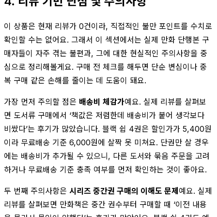
4. 리뷰 기반 단점 및 주의사항
이 상품은 현재 리뷰가 0건이라, 직접적인 불만 포인트를 수치로
확인할 수는 없어요. 그래서 이 섹션에서는 실제 만화 단행본 구
매자들이 자주 겪는 불편과, 그에 대한 현실적인 주의사항을 중
심으로 정리해볼게요. 구매 전 체크를 해두면 단순 변심이나 중
복 구매 같은 손해를 줄이는 데 도움이 돼요.
가장 먼저 주의할 점은
배송비 체감가
예요. 실제 리뷰를 살펴보
면 도서류 구매에서 ‘책값은 저렴한데 배송비가 붙어 생각보다
비쌌다’는 후기가 많았습니다. 블랙 쉽 4권은 할인가가 5,400원
이라 무료배송 기준 6,000원에 살짝 못 미쳐요. 단권만 살 경우
에는 배송비가 추가될 수 있으니, 다른 도서와 묶음 주문을 고려
하거나 무료배송 기준 충족 여부를 먼저 확인하는 것이 좋아요.
두 번째 주의사항은
시리즈 중간권 구매의 이해도 문제
예요. 실제
리뷰를 살펴보면 만화책은 중간 권수부터 구매할 때 ‘이전 내용