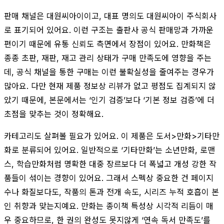
판매 채널은 대원씨아이이고, 대표 명의도 대원씨아이 주식회사
로 표기되어 있어요. 이런 구조는 출판사 공식 판매망과 가까운
편이기 때문에 유통 신뢰도 측면에서 장점이 있어요. 만화책은
종종 초판, 재판, 재고 관리 상태가 구매 만족도에 영향을 주는
데, 공식 채널을 통한 구매는 이런 불확실성을 줄여주는 경우가
많아요. 다만 현재 제품 정보상 리뷰가 없고 평점도 집계되지 않
았기 때문에, 본문에서는 ‘인기 검증’보다 ‘기본 정보 검증’에 더
초점을 맞추는 것이 정확해요.
카테고리도 살펴볼 필요가 있어요. 이 제품은 도서>만화>기타만
화로 분류되어 있어요. 일반적으로 ‘기타만화’는 소년만화, 로맨
스, 학습만화처럼 명확한 대중 장르보다 더 폭넓고 개성 강한 작
품들이 섞이는 경향이 있어요. 그래서 스펙상 중요한 건 페이지
수나 화질보다도, 작품의 톤과 전개 속도, 시리즈 누적 호흡이 본
인 취향과 맞는지예요. 만화는 종이책 특성상 시각적 리듬이 매
우 중요하므로, 한 권의 완성도 못지않게 ‘연속 독서 만족도’를